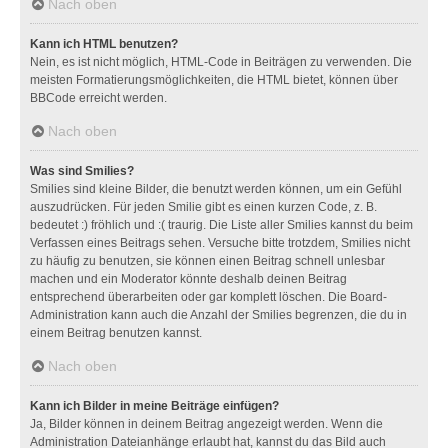
Nach oben
Kann ich HTML benutzen?
Nein, es ist nicht möglich, HTML-Code in Beiträgen zu verwenden. Die
meisten Formatierungsmöglichkeiten, die HTML bietet, können über
BBCode erreicht werden.
Nach oben
Was sind Smilies?
Smilies sind kleine Bilder, die benutzt werden können, um ein Gefühl
auszudrücken. Für jeden Smilie gibt es einen kurzen Code, z. B.
bedeutet :) fröhlich und :( traurig. Die Liste aller Smilies kannst du beim
Verfassen eines Beitrags sehen. Versuche bitte trotzdem, Smilies nicht
zu häufig zu benutzen, sie können einen Beitrag schnell unlesbar
machen und ein Moderator könnte deshalb deinen Beitrag
entsprechend überarbeiten oder gar komplett löschen. Die Board-
Administration kann auch die Anzahl der Smilies begrenzen, die du in
einem Beitrag benutzen kannst.
Nach oben
Kann ich Bilder in meine Beiträge einfügen?
Ja, Bilder können in deinem Beitrag angezeigt werden. Wenn die
Administration Dateianhänge erlaubt hat, kannst du das Bild auch