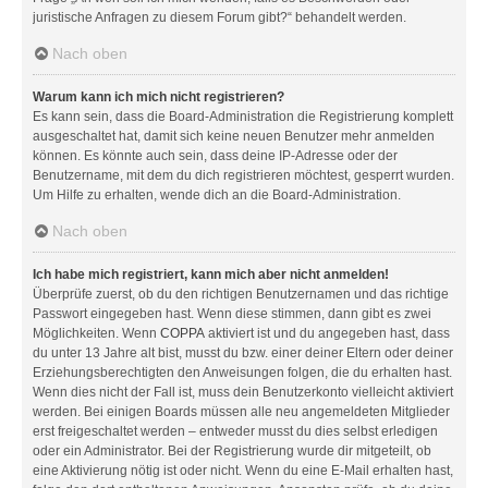
juristische Anfragen zu diesem Forum gibt?“ behandelt werden.
Nach oben
Warum kann ich mich nicht registrieren?
Es kann sein, dass die Board-Administration die Registrierung komplett
ausgeschaltet hat, damit sich keine neuen Benutzer mehr anmelden
können. Es könnte auch sein, dass deine IP-Adresse oder der
Benutzername, mit dem du dich registrieren möchtest, gesperrt wurden.
Um Hilfe zu erhalten, wende dich an die Board-Administration.
Nach oben
Ich habe mich registriert, kann mich aber nicht anmelden!
Überprüfe zuerst, ob du den richtigen Benutzernamen und das richtige
Passwort eingegeben hast. Wenn diese stimmen, dann gibt es zwei
Möglichkeiten. Wenn
COPPA
aktiviert ist und du angegeben hast, dass
du unter 13 Jahre alt bist, musst du bzw. einer deiner Eltern oder deiner
Erziehungsberechtigten den Anweisungen folgen, die du erhalten hast.
Wenn dies nicht der Fall ist, muss dein Benutzerkonto vielleicht aktiviert
werden. Bei einigen Boards müssen alle neu angemeldeten Mitglieder
erst freigeschaltet werden – entweder musst du dies selbst erledigen
oder ein Administrator. Bei der Registrierung wurde dir mitgeteilt, ob
eine Aktivierung nötig ist oder nicht. Wenn du eine E-Mail erhalten hast,