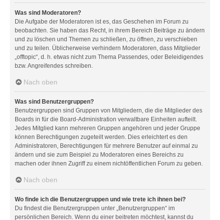
Was sind Moderatoren?
Die Aufgabe der Moderatoren ist es, das Geschehen im Forum zu
beobachten. Sie haben das Recht, in ihrem Bereich Beiträge zu ändern
und zu löschen und Themen zu schließen, zu öffnen, zu verschieben
und zu teilen. Üblicherweise verhindern Moderatoren, dass Mitglieder
„offtopic“, d. h. etwas nicht zum Thema Passendes, oder Beleidigendes
bzw. Angreifendes schreiben.
Nach oben
Was sind Benutzergruppen?
Benutzergruppen sind Gruppen von Mitgliedern, die die Mitglieder des
Boards in für die Board-Administration verwaltbare Einheiten aufteilt.
Jedes Mitglied kann mehreren Gruppen angehören und jeder Gruppe
können Berechtigungen zugeteilt werden. Dies erleichtert es den
Administratoren, Berechtigungen für mehrere Benutzer auf einmal zu
ändern und sie zum Beispiel zu Moderatoren eines Bereichs zu
machen oder ihnen Zugriff zu einem nichtöffentlichen Forum zu geben.
Nach oben
Wo finde ich die Benutzergruppen und wie trete ich ihnen bei?
Du findest die Benutzergruppen unter „Benutzergruppen“ im
persönlichen Bereich. Wenn du einer beitreten möchtest, kannst du