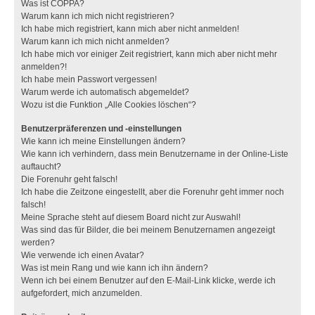
Was ist COPPA?
Warum kann ich mich nicht registrieren?
Ich habe mich registriert, kann mich aber nicht anmelden!
Warum kann ich mich nicht anmelden?
Ich habe mich vor einiger Zeit registriert, kann mich aber nicht mehr
anmelden?!
Ich habe mein Passwort vergessen!
Warum werde ich automatisch abgemeldet?
Wozu ist die Funktion „Alle Cookies löschen“?
Benutzerpräferenzen und -einstellungen
Wie kann ich meine Einstellungen ändern?
Wie kann ich verhindern, dass mein Benutzername in der Online-Liste
auftaucht?
Die Forenuhr geht falsch!
Ich habe die Zeitzone eingestellt, aber die Forenuhr geht immer noch
falsch!
Meine Sprache steht auf diesem Board nicht zur Auswahl!
Was sind das für Bilder, die bei meinem Benutzernamen angezeigt
werden?
Wie verwende ich einen Avatar?
Was ist mein Rang und wie kann ich ihn ändern?
Wenn ich bei einem Benutzer auf den E-Mail-Link klicke, werde ich
aufgefordert, mich anzumelden.