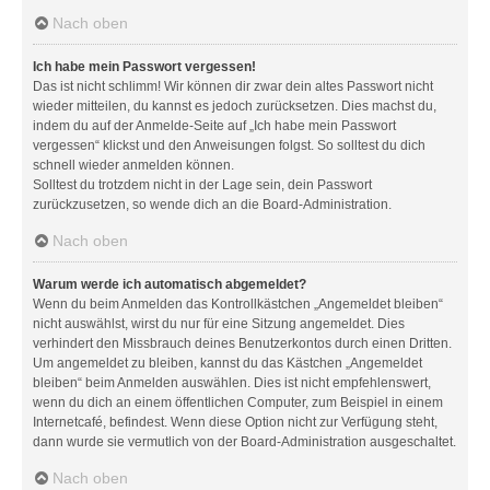
Nach oben
Ich habe mein Passwort vergessen!
Das ist nicht schlimm! Wir können dir zwar dein altes Passwort nicht
wieder mitteilen, du kannst es jedoch zurücksetzen. Dies machst du,
indem du auf der Anmelde-Seite auf „Ich habe mein Passwort
vergessen“ klickst und den Anweisungen folgst. So solltest du dich
schnell wieder anmelden können.
Solltest du trotzdem nicht in der Lage sein, dein Passwort
zurückzusetzen, so wende dich an die Board-Administration.
Nach oben
Warum werde ich automatisch abgemeldet?
Wenn du beim Anmelden das Kontrollkästchen „Angemeldet bleiben“
nicht auswählst, wirst du nur für eine Sitzung angemeldet. Dies
verhindert den Missbrauch deines Benutzerkontos durch einen Dritten.
Um angemeldet zu bleiben, kannst du das Kästchen „Angemeldet
bleiben“ beim Anmelden auswählen. Dies ist nicht empfehlenswert,
wenn du dich an einem öffentlichen Computer, zum Beispiel in einem
Internetcafé, befindest. Wenn diese Option nicht zur Verfügung steht,
dann wurde sie vermutlich von der Board-Administration ausgeschaltet.
Nach oben