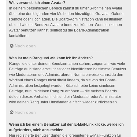
Wie verwende ich einen Avatar?
In deinem persönlichen Bereich kannst du unter „Profil“ einen Avatar
über eine der folgenden vier Methoden hinzufügen: Gravatar, Galerie,
Remote oder Hochladen. Die Board-Administration kann bestimmen,
ob und wie die Benutzer Avatare benutzen können. Wenn du keinen
Avatar benutzen kannst, solltest du die Board-Administration
kontaktieren.
Nach oben
Was ist mein Rang und wie kann ich ihn ändern?
Ränge, die unter deinem Benutzernamen stehen, zeigen an, wie viele
Beiträge du bislang erstellt hast oder identifizieren bestimmte Benutzer
wie Moderatoren und Administratoren. Normalerweise kannst du den
Wortlaut eines Ranges nicht direkt ändern, da sie von der Board-
Administration festgelegt wurden. Bitte schreibe keine sinnlosen
Beiträge, nur um deinen Rang zu erhöhen — die meisten Boards
dulden dieses Verhalten nicht und ein Moderator oder Administrator
wird deinen Rang unter Umständen einfach wieder zurücksetzen.
Nach oben
Wenn ich bei einem Benutzer auf den E-Mail-Link klicke, werde ich
aufgefordert, mich anzumelden.
Nur registrierte Benutzer dürfen die foreninterne E-Mail-Funktion für