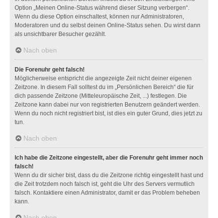
Option „Meinen Online-Status während dieser Sitzung verbergen“.
Wenn du diese Option einschaltest, können nur Administratoren,
Moderatoren und du selbst deinen Online-Status sehen. Du wirst dann
als unsichtbarer Besucher gezählt.
Nach oben
Die Forenuhr geht falsch!
Möglicherweise entspricht die angezeigte Zeit nicht deiner eigenen
Zeitzone. In diesem Fall solltest du im „Persönlichen Bereich“ die für
dich passende Zeitzone (Mitteleuropäische Zeit, ...) festlegen. Die
Zeitzone kann dabei nur von registrierten Benutzern geändert werden.
Wenn du noch nicht registriert bist, ist dies ein guter Grund, dies jetzt zu
tun.
Nach oben
Ich habe die Zeitzone eingestellt, aber die Forenuhr geht immer noch
falsch!
Wenn du dir sicher bist, dass du die Zeitzone richtig eingestellt hast und
die Zeit trotzdem noch falsch ist, geht die Uhr des Servers vermutlich
falsch. Kontaktiere einen Administrator, damit er das Problem beheben
kann.
Nach oben