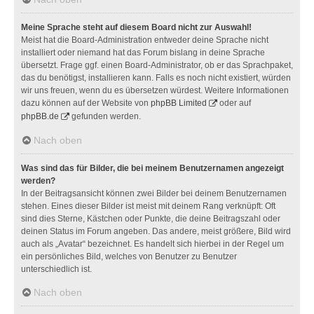
Meine Sprache steht auf diesem Board nicht zur Auswahl!
Meist hat die Board-Administration entweder deine Sprache nicht
installiert oder niemand hat das Forum bislang in deine Sprache
übersetzt. Frage ggf. einen Board-Administrator, ob er das Sprachpaket,
das du benötigst, installieren kann. Falls es noch nicht existiert, würden
wir uns freuen, wenn du es übersetzen würdest. Weitere Informationen
dazu können auf der Website von
phpBB Limited
oder auf
phpBB.de
gefunden werden.
Nach oben
Was sind das für Bilder, die bei meinem Benutzernamen angezeigt
werden?
In der Beitragsansicht können zwei Bilder bei deinem Benutzernamen
stehen. Eines dieser Bilder ist meist mit deinem Rang verknüpft: Oft
sind dies Sterne, Kästchen oder Punkte, die deine Beitragszahl oder
deinen Status im Forum angeben. Das andere, meist größere, Bild wird
auch als „Avatar“ bezeichnet. Es handelt sich hierbei in der Regel um
ein persönliches Bild, welches von Benutzer zu Benutzer
unterschiedlich ist.
Nach oben