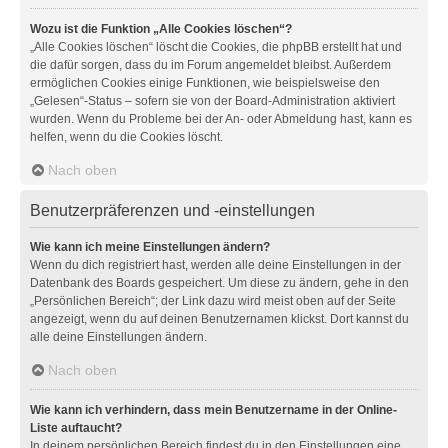
Wozu ist die Funktion „Alle Cookies löschen“?
„Alle Cookies löschen“ löscht die Cookies, die phpBB erstellt hat und
die dafür sorgen, dass du im Forum angemeldet bleibst. Außerdem
ermöglichen Cookies einige Funktionen, wie beispielsweise den
„Gelesen“-Status – sofern sie von der Board-Administration aktiviert
wurden. Wenn du Probleme bei der An- oder Abmeldung hast, kann es
helfen, wenn du die Cookies löscht.
Nach oben
Benutzerpräferenzen und -einstellungen
Wie kann ich meine Einstellungen ändern?
Wenn du dich registriert hast, werden alle deine Einstellungen in der
Datenbank des Boards gespeichert. Um diese zu ändern, gehe in den
„Persönlichen Bereich“; der Link dazu wird meist oben auf der Seite
angezeigt, wenn du auf deinen Benutzernamen klickst. Dort kannst du
alle deine Einstellungen ändern.
Nach oben
Wie kann ich verhindern, dass mein Benutzername in der Online-
Liste auftaucht?
In deinem persönlichen Bereich findest du in den Einstellungen eine