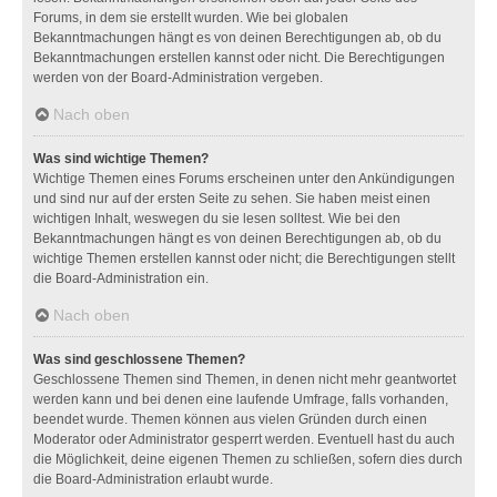
Forums, in dem sie erstellt wurden. Wie bei globalen
Bekanntmachungen hängt es von deinen Berechtigungen ab, ob du
Bekanntmachungen erstellen kannst oder nicht. Die Berechtigungen
werden von der Board-Administration vergeben.
Nach oben
Was sind wichtige Themen?
Wichtige Themen eines Forums erscheinen unter den Ankündigungen
und sind nur auf der ersten Seite zu sehen. Sie haben meist einen
wichtigen Inhalt, weswegen du sie lesen solltest. Wie bei den
Bekanntmachungen hängt es von deinen Berechtigungen ab, ob du
wichtige Themen erstellen kannst oder nicht; die Berechtigungen stellt
die Board-Administration ein.
Nach oben
Was sind geschlossene Themen?
Geschlossene Themen sind Themen, in denen nicht mehr geantwortet
werden kann und bei denen eine laufende Umfrage, falls vorhanden,
beendet wurde. Themen können aus vielen Gründen durch einen
Moderator oder Administrator gesperrt werden. Eventuell hast du auch
die Möglichkeit, deine eigenen Themen zu schließen, sofern dies durch
die Board-Administration erlaubt wurde.