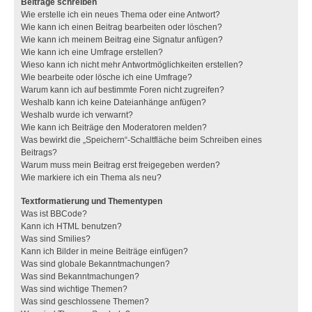
Beiträge schreiben
Wie erstelle ich ein neues Thema oder eine Antwort?
Wie kann ich einen Beitrag bearbeiten oder löschen?
Wie kann ich meinem Beitrag eine Signatur anfügen?
Wie kann ich eine Umfrage erstellen?
Wieso kann ich nicht mehr Antwortmöglichkeiten erstellen?
Wie bearbeite oder lösche ich eine Umfrage?
Warum kann ich auf bestimmte Foren nicht zugreifen?
Weshalb kann ich keine Dateianhänge anfügen?
Weshalb wurde ich verwarnt?
Wie kann ich Beiträge den Moderatoren melden?
Was bewirkt die „Speichern“-Schaltfläche beim Schreiben eines
Beitrags?
Warum muss mein Beitrag erst freigegeben werden?
Wie markiere ich ein Thema als neu?
Textformatierung und Thementypen
Was ist BBCode?
Kann ich HTML benutzen?
Was sind Smilies?
Kann ich Bilder in meine Beiträge einfügen?
Was sind globale Bekanntmachungen?
Was sind Bekanntmachungen?
Was sind wichtige Themen?
Was sind geschlossene Themen?