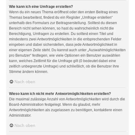
Wie kann ich eine Umfrage erstellen?
Wenn du ein neues Thema eröffnest oder den ersten Beitrag eines
Themas bearbeitest, findest du ein Register „Umfrage erstellen“
unterhalb des Formulars zur Beitragserstellung. Solltest du diesen
Bereich nicht sehen können, so hast du wahrscheinlich nicht die
Berechtigung, Umfragen zu erstellen. Du solltest einen Titel und
mindestens zwei Antwortmöglichkeiten in die entsprechenden Felder
eingeben und dabei sicherstellen, dass jede Antwortmöglichkeit in
einer eigenen Zeile steht. Du kannst auch unter „Auswahlmöglichkeiten
pro Benutzer“ festlegen, wie viele Optionen ein Benutzer auswählen
kann, welches Zeitlimit für die Umfrage gilt (0 bedeutet dabei eine
zeitlich unbegrenzte Umfrage) und schließlich, ob die Benutzer ihre
Stimme ändern können.
Nach oben
Wieso kann ich nicht mehr Antwortmöglichkeiten erstellen?
Die maximal zulässige Anzahl von Antwortmöglichkeiten wird durch die
Board-Administration festgelegt. Wenn du glaubst, mehr
Antwortmöglichkeiten als zugelassen zu benötigen, kontaktiere einen
Administrator.
Nach oben