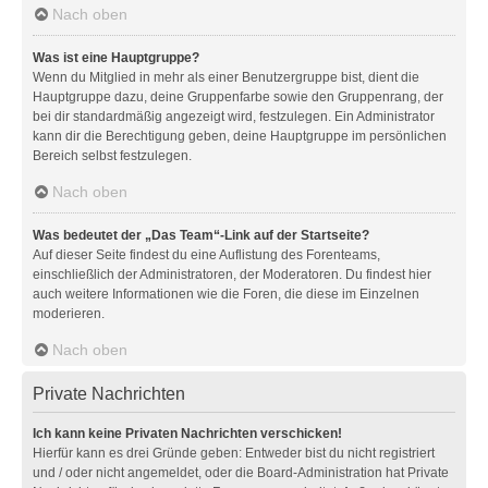
Nach oben
Was ist eine Hauptgruppe?
Wenn du Mitglied in mehr als einer Benutzergruppe bist, dient die
Hauptgruppe dazu, deine Gruppenfarbe sowie den Gruppenrang, der
bei dir standardmäßig angezeigt wird, festzulegen. Ein Administrator
kann dir die Berechtigung geben, deine Hauptgruppe im persönlichen
Bereich selbst festzulegen.
Nach oben
Was bedeutet der „Das Team“-Link auf der Startseite?
Auf dieser Seite findest du eine Auflistung des Forenteams,
einschließlich der Administratoren, der Moderatoren. Du findest hier
auch weitere Informationen wie die Foren, die diese im Einzelnen
moderieren.
Nach oben
Private Nachrichten
Ich kann keine Privaten Nachrichten verschicken!
Hierfür kann es drei Gründe geben: Entweder bist du nicht registriert
und / oder nicht angemeldet, oder die Board-Administration hat Private