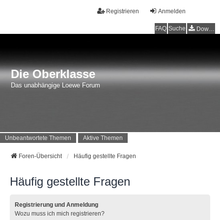
Registrieren
Anmelden
FAQ
Suche
Downloads
Die Oberklasse
Das unabhängige Loewe Forum
Unbeantwortete Themen
Aktive Themen
Foren-Übersicht
Häufig gestellte Fragen
Häufig gestellte Fragen
Registrierung und Anmeldung
Wozu muss ich mich registrieren?