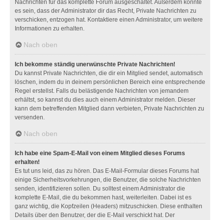
Nachrichten für das komplette Forum ausgeschaltet. Außerdem könnte
es sein, dass der Administrator dir das Recht, Private Nachrichten zu
verschicken, entzogen hat. Kontaktiere einen Administrator, um weitere
Informationen zu erhalten.
Nach oben
Ich bekomme ständig unerwünschte Private Nachrichten!
Du kannst Private Nachrichten, die dir ein Mitglied sendet, automatisch
löschen, indem du in deinem persönlichen Bereich eine entsprechende
Regel erstellst. Falls du belästigende Nachrichten von jemandem
erhältst, so kannst du dies auch einem Administrator melden. Dieser
kann dem betreffenden Mitglied dann verbieten, Private Nachrichten zu
versenden.
Nach oben
Ich habe eine Spam-E-Mail von einem Mitglied dieses Forums
erhalten!
Es tut uns leid, das zu hören. Das E-Mail-Formular dieses Forums hat
einige Sicherheitsvorkehrungen, die Benutzer, die solche Nachrichten
senden, identifizieren sollen. Du solltest einem Administrator die
komplette E-Mail, die du bekommen hast, weiterleiten. Dabei ist es
ganz wichtig, die Kopfzeilen (Headers) mitzuschicken. Diese enthalten
Details über den Benutzer, der die E-Mail verschickt hat. Der