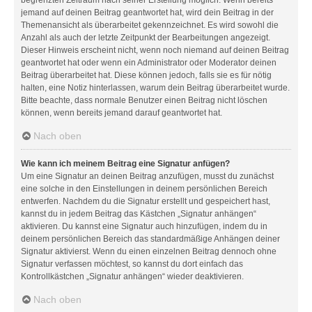
jemand auf deinen Beitrag geantwortet hat, wird dein Beitrag in der
Themenansicht als überarbeitet gekennzeichnet. Es wird sowohl die
Anzahl als auch der letzte Zeitpunkt der Bearbeitungen angezeigt.
Dieser Hinweis erscheint nicht, wenn noch niemand auf deinen Beitrag
geantwortet hat oder wenn ein Administrator oder Moderator deinen
Beitrag überarbeitet hat. Diese können jedoch, falls sie es für nötig
halten, eine Notiz hinterlassen, warum dein Beitrag überarbeitet wurde.
Bitte beachte, dass normale Benutzer einen Beitrag nicht löschen
können, wenn bereits jemand darauf geantwortet hat.
Nach oben
Wie kann ich meinem Beitrag eine Signatur anfügen?
Um eine Signatur an deinen Beitrag anzufügen, musst du zunächst
eine solche in den Einstellungen in deinem persönlichen Bereich
entwerfen. Nachdem du die Signatur erstellt und gespeichert hast,
kannst du in jedem Beitrag das Kästchen „Signatur anhängen“
aktivieren. Du kannst eine Signatur auch hinzufügen, indem du in
deinem persönlichen Bereich das standardmäßige Anhängen deiner
Signatur aktivierst. Wenn du einen einzelnen Beitrag dennoch ohne
Signatur verfassen möchtest, so kannst du dort einfach das
Kontrollkästchen „Signatur anhängen“ wieder deaktivieren.
Nach oben