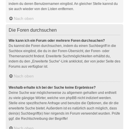
indem du deren Benutzernamen eingibst. An gleicher Stelle kannst du
sie auch wieder von den Listen entfernen.
Nach oben
Die Foren durchsuchen
Wie kann ich ein Forum oder mehrere Foren durchsuchen?
Du kannst die Foren durchsuchen, indem du einen Suchbegriff in die
Suchbox eingibst, die du in der Foren-Übersicht, der Foren- oder
Themenansicht findest. Erweiterte Suchmöglichkeiten erhältst du,
indem du den „Erweiterte Suche“-Link anklickst, der von jeder Seite des
Forums aus verfügbar ist.
Nach oben
Weshalb erhalte ich bei der Suche keine Ergebnisse?
Deine Suche war möglicherweise zu allgemein gehalten und enthielt
zu viele gängige Wörter, welche von phpBB nicht indiziert werden.
Stelle eine spezifischere Anfrage und benutze die Optionen, die dir die
erweiterte Suche bietet. Außerdem ist es natürlich auch möglich, dass
dein(e) Suchbegriff(e) hier nirgends im Forum verwendet wurden. Prüfe
ggf. die Rechtschreibung der Begriffe!
Nach oben