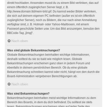
direkt hochladen. Ansonsten musst du zu einem Bild verlinken, das auf
einem öffentlich zugänglichen Server liegt, z. B.
http://www.domain.tld/mein-bild.gif. Du kannst weder Bilder verlinken,
die sich auf deinem eigenen PC befinden (außer es ist ein öffentlich
zugänglicher Server), noch zu Bildern, die nur nach einer Anmeldung
verfügbar sind, z. B. Hotmail- oder Yahoo-Mailboxen, mit einem
Passwort geschützte Seiten usw. Um das Bild anzuzeigen, benutze den
BBCode-Tag „[img]“.
Nach oben
Was sind globale Bekanntmachungen?
Globale Bekanntmachungen beinhalten wichtige Informationen,
deshalb solltest du sie so bald wie möglich lesen. Globale
Bekanntmachungen erscheinen ganz oben in jedem Forum und
ebenfalls in deinem persönlichen Bereich. Ob du eine globale
Bekanntmachung schreiben kannst oder nicht, hängt von den durch die
Board-Administration vergebenen Berechtigungen ab.
Nach oben
Was sind Bekanntmachungen?
Bekanntmachungen beinhalten meist wichtige Informationen zu dem
Bereich des Boards, in dem du dich befindest. Du solltest sie stets
lesen. Bekanntmachungen erscheinen oben auf jeder Seite des