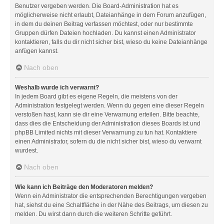
Benutzer vergeben werden. Die Board-Administration hat es
möglicherweise nicht erlaubt, Dateianhänge in dem Forum anzufügen,
in dem du deinen Beitrag verfassen möchtest, oder nur bestimmte
Gruppen dürfen Dateien hochladen. Du kannst einen Administrator
kontaktieren, falls du dir nicht sicher bist, wieso du keine Dateianhänge
anfügen kannst.
Nach oben
Weshalb wurde ich verwarnt?
In jedem Board gibt es eigene Regeln, die meistens von der
Administration festgelegt werden. Wenn du gegen eine dieser Regeln
verstoßen hast, kann sie dir eine Verwarnung erteilen. Bitte beachte,
dass dies die Entscheidung der Administration dieses Boards ist und
phpBB Limited nichts mit dieser Verwarnung zu tun hat. Kontaktiere
einen Administrator, sofern du die nicht sicher bist, wieso du verwarnt
wurdest.
Nach oben
Wie kann ich Beiträge den Moderatoren melden?
Wenn ein Administrator die entsprechenden Berechtigungen vergeben
hat, siehst du eine Schaltfläche in der Nähe des Beitrags, um diesen zu
melden. Du wirst dann durch die weiteren Schritte geführt.