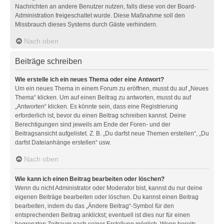
Nachrichten an andere Benutzer nutzen, falls diese von der Board-
Administration freigeschaltet wurde. Diese Maßnahme soll den
Missbrauch dieses Systems durch Gäste verhindern.
Nach oben
Beiträge schreiben
Wie erstelle ich ein neues Thema oder eine Antwort?
Um ein neues Thema in einem Forum zu eröffnen, musst du auf „Neues
Thema“ klicken. Um auf einen Beitrag zu antworten, musst du auf
„Antworten“ klicken. Es könnte sein, dass eine Registrierung
erforderlich ist, bevor du einen Beitrag schreiben kannst. Deine
Berechtigungen sind jeweils am Ende der Foren- und der
Beitragsansicht aufgelistet. Z. B. „Du darfst neue Themen erstellen“, „Du
darfst Dateianhänge erstellen“ usw.
Nach oben
Wie kann ich einen Beitrag bearbeiten oder löschen?
Wenn du nicht Administrator oder Moderator bist, kannst du nur deine
eigenen Beiträge bearbeiten oder löschen. Du kannst einen Beitrag
bearbeiten, indem du das „Ändere Beitrag“-Symbol für den
entsprechenden Beitrag anklickst; eventuell ist dies nur für einen
begrenzten Zeitraum nach seiner Erstellung möglich. Wenn bereits