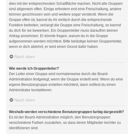
dies mit der entsprechenden Schaltfläche machen. Nicht alle Gruppen
sind allgemein offen. Einige erfordern erst eine Freischaltung, andere
können geschlossen sein und weitere sogar versteckt. Wenn die
Gruppe offen ist, kannst du ihr einfach durch die entsprechende
Funktion beitreten; verlangt die Gruppe eine Freischaltung, so kannst
du dich für sie bewerben. Ein Gruppenleiter muss daraufhin deinen
Antrag annehmen. Er könnte fragen, warum du in die Gruppe
aufgenommen werden möchtest. Bitte belästige keinen Gruppenleiter,
wenn er dich ablehnt, er wird einen Grund dafür haben.
Nach oben
Wie werde ich Gruppenleiter?
Der Leiter einer Gruppe wird normalerweise durch die Board-
Administration festgelegt, wenn die Gruppe erstellt wird. Wenn du eine
eigene Benutzergruppe erstellen möchtest, dann solltest du einen
Administrator kontaktieren.
Nach oben
Weshalb werden verschiedene Benutzergruppen farbig dargestellt?
Es ist der Board-Administration möglich, den Benutzergruppen
verschiedene Farben zuzuteilen, so dass deren Mitglieder leichter zu
identifizieren sind.