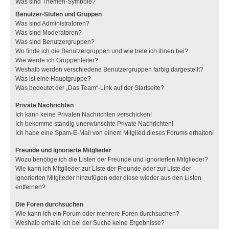
Was sind Themen-Symbole?
Benutzer-Stufen und Gruppen
Was sind Administratoren?
Was sind Moderatoren?
Was sind Benutzergruppen?
Wo finde ich die Benutzergruppen und wie trete ich ihnen bei?
Wie werde ich Gruppenleiter?
Weshalb werden verschiedene Benutzergruppen farbig dargestellt?
Was ist eine Hauptgruppe?
Was bedeutet der „Das Team“-Link auf der Startseite?
Private Nachrichten
Ich kann keine Privaten Nachrichten verschicken!
Ich bekomme ständig unerwünschte Private Nachrichten!
Ich habe eine Spam-E-Mail von einem Mitglied dieses Forums erhalten!
Freunde und ignorierte Mitglieder
Wozu benötige ich die Listen der Freunde und ignorierten Mitglieder?
Wie kann ich Mitglieder zur Liste der Freunde oder zur Liste der
ignorierten Mitglieder hinzufügen oder diese wieder aus den Listen
entfernen?
Die Foren durchsuchen
Wie kann ich ein Forum oder mehrere Foren durchsuchen?
Weshalb erhalte ich bei der Suche keine Ergebnisse?