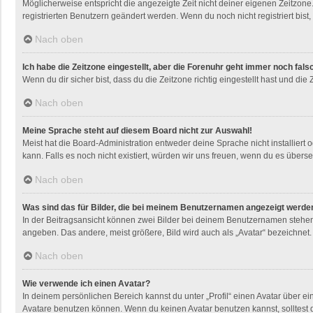
Möglicherweise entspricht die angezeigte Zeit nicht deiner eigenen Zeitzone. 
registrierten Benutzern geändert werden. Wenn du noch nicht registriert bist, i
Nach oben
Ich habe die Zeitzone eingestellt, aber die Forenuhr geht immer noch fals
Wenn du dir sicher bist, dass du die Zeitzone richtig eingestellt hast und die
Nach oben
Meine Sprache steht auf diesem Board nicht zur Auswahl!
Meist hat die Board-Administration entweder deine Sprache nicht installiert 
kann. Falls es noch nicht existiert, würden wir uns freuen, wenn du es übe
Nach oben
Was sind das für Bilder, die bei meinem Benutzernamen angezeigt werde
In der Beitragsansicht können zwei Bilder bei deinem Benutzernamen stehen. 
angeben. Das andere, meist größere, Bild wird auch als „Avatar“ bezeichnet. 
Nach oben
Wie verwende ich einen Avatar?
In deinem persönlichen Bereich kannst du unter „Profil“ einen Avatar über 
Avatare benutzen können. Wenn du keinen Avatar benutzen kannst, solltest d