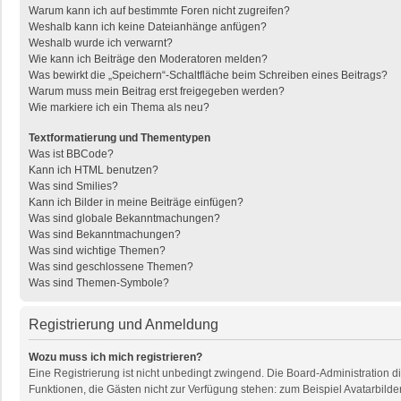
Warum kann ich auf bestimmte Foren nicht zugreifen?
Weshalb kann ich keine Dateianhänge anfügen?
Weshalb wurde ich verwarnt?
Wie kann ich Beiträge den Moderatoren melden?
Was bewirkt die „Speichern“-Schaltfläche beim Schreiben eines Beitrags?
Warum muss mein Beitrag erst freigegeben werden?
Wie markiere ich ein Thema als neu?
Textformatierung und Thementypen
Was ist BBCode?
Kann ich HTML benutzen?
Was sind Smilies?
Kann ich Bilder in meine Beiträge einfügen?
Was sind globale Bekanntmachungen?
Was sind Bekanntmachungen?
Was sind wichtige Themen?
Was sind geschlossene Themen?
Was sind Themen-Symbole?
Registrierung und Anmeldung
Wozu muss ich mich registrieren?
Eine Registrierung ist nicht unbedingt zwingend. Die Board-Administration dies
Funktionen, die Gästen nicht zur Verfügung stehen: zum Beispiel Avatarbilder