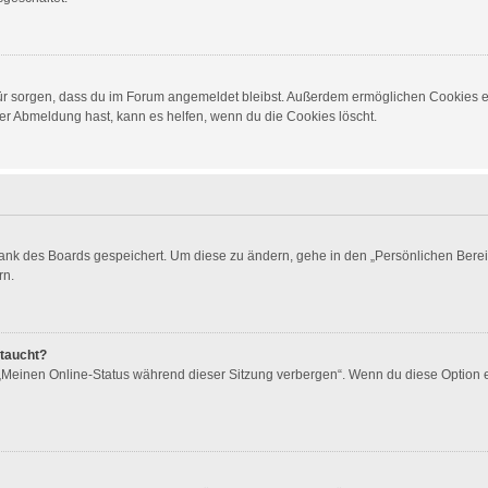
dafür sorgen, dass du im Forum angemeldet bleibst. Außerdem ermöglichen Cookies e
er Abmeldung hast, kann es helfen, wenn du die Cookies löscht.
bank des Boards gespeichert. Um diese zu ändern, gehe in den „Persönlichen Berei
rn.
ftaucht?
 „Meinen Online-Status während dieser Sitzung verbergen“. Wenn du diese Option 