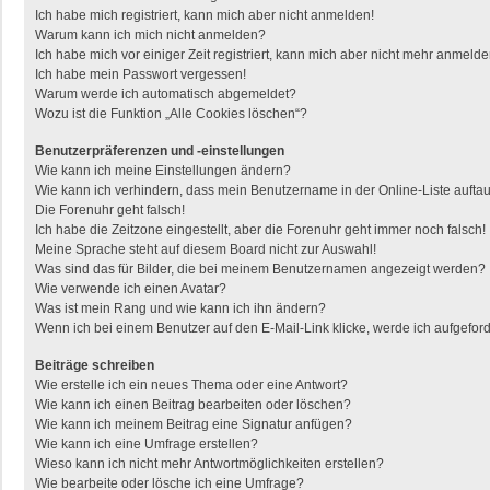
Ich habe mich registriert, kann mich aber nicht anmelden!
Warum kann ich mich nicht anmelden?
Ich habe mich vor einiger Zeit registriert, kann mich aber nicht mehr anmelde
Ich habe mein Passwort vergessen!
Warum werde ich automatisch abgemeldet?
Wozu ist die Funktion „Alle Cookies löschen“?
Benutzerpräferenzen und -einstellungen
Wie kann ich meine Einstellungen ändern?
Wie kann ich verhindern, dass mein Benutzername in der Online-Liste aufta
Die Forenuhr geht falsch!
Ich habe die Zeitzone eingestellt, aber die Forenuhr geht immer noch falsch!
Meine Sprache steht auf diesem Board nicht zur Auswahl!
Was sind das für Bilder, die bei meinem Benutzernamen angezeigt werden?
Wie verwende ich einen Avatar?
Was ist mein Rang und wie kann ich ihn ändern?
Wenn ich bei einem Benutzer auf den E-Mail-Link klicke, werde ich aufgefor
Beiträge schreiben
Wie erstelle ich ein neues Thema oder eine Antwort?
Wie kann ich einen Beitrag bearbeiten oder löschen?
Wie kann ich meinem Beitrag eine Signatur anfügen?
Wie kann ich eine Umfrage erstellen?
Wieso kann ich nicht mehr Antwortmöglichkeiten erstellen?
Wie bearbeite oder lösche ich eine Umfrage?