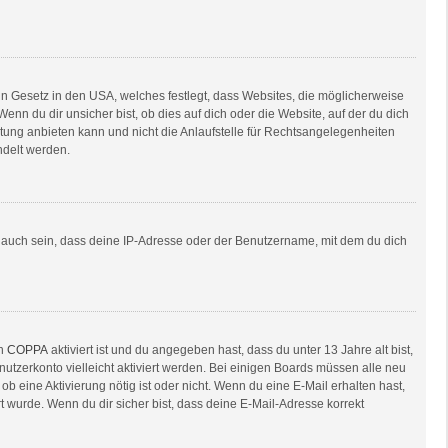
in Gesetz in den USA, welches festlegt, dass Websites, die möglicherweise
n du dir unsicher bist, ob dies auf dich oder die Website, auf der du dich
ratung anbieten kann und nicht die Anlaufstelle für Rechtsangelegenheiten
ndelt werden.
e auch sein, dass deine IP-Adresse oder der Benutzername, mit dem du dich
nn
COPPA
aktiviert ist und du angegeben hast, dass du unter 13 Jahre alt bist,
nutzerkonto vielleicht aktiviert werden. Bei einigen Boards müssen alle neu
ob eine Aktivierung nötig ist oder nicht. Wenn du eine E-Mail erhalten hast,
 wurde. Wenn du dir sicher bist, dass deine E-Mail-Adresse korrekt