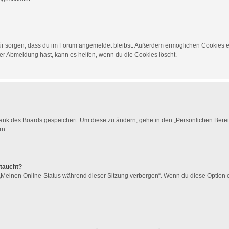
dafür sorgen, dass du im Forum angemeldet bleibst. Außerdem ermöglichen Cookies e
er Abmeldung hast, kann es helfen, wenn du die Cookies löscht.
bank des Boards gespeichert. Um diese zu ändern, gehe in den „Persönlichen Berei
rn.
ftaucht?
 „Meinen Online-Status während dieser Sitzung verbergen“. Wenn du diese Option 