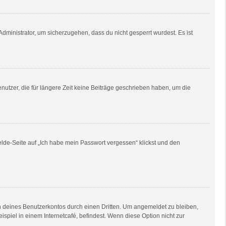
dministrator, um sicherzugehen, dass du nicht gesperrt wurdest. Es ist
utzer, die für längere Zeit keine Beiträge geschrieben haben, um die
elde-Seite auf „Ich habe mein Passwort vergessen“ klickst und den
h deines Benutzerkontos durch einen Dritten. Um angemeldet zu bleiben,
piel in einem Internetcafé, befindest. Wenn diese Option nicht zur