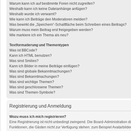
Warum kann ich auf bestimmte Foren nicht zugreifen?
Weshalb kann ich keine Dateianhänge anfügen?
Weshalb wurde ich verwarnt?
Wie kann ich Beiträge den Moderatoren melden?
Was bewirkt die „Speichern“-Schaltfläche beim Schreiben eines Beitrags?
Warum muss mein Beitrag erst freigegeben werden?
Wie markiere ich ein Thema als neu?
Textformatierung und Thementypen
Was ist BBCode?
Kann ich HTML benutzen?
Was sind Smilies?
Kann ich Bilder in meine Beiträge einfügen?
Was sind globale Bekanntmachungen?
Was sind Bekanntmachungen?
Was sind wichtige Themen?
Was sind geschlossene Themen?
Was sind Themen-Symbole?
Registrierung und Anmeldung
Wozu muss ich mich registrieren?
Eine Registrierung ist nicht unbedingt zwingend. Die Board-Administration dies
Funktionen, die Gästen nicht zur Verfügung stehen: zum Beispiel Avatarbilder