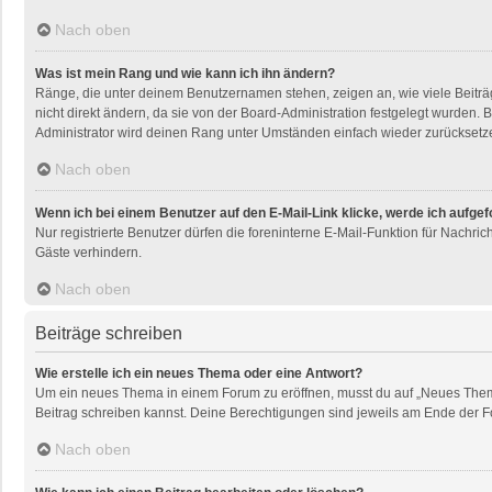
Nach oben
Was ist mein Rang und wie kann ich ihn ändern?
Ränge, die unter deinem Benutzernamen stehen, zeigen an, wie viele Beiträg
nicht direkt ändern, da sie von der Board-Administration festgelegt wurden
Administrator wird deinen Rang unter Umständen einfach wieder zurücksetz
Nach oben
Wenn ich bei einem Benutzer auf den E-Mail-Link klicke, werde ich aufge
Nur registrierte Benutzer dürfen die foreninterne E-Mail-Funktion für Nachr
Gäste verhindern.
Nach oben
Beiträge schreiben
Wie erstelle ich ein neues Thema oder eine Antwort?
Um ein neues Thema in einem Forum zu eröffnen, musst du auf „Neues Thema“ k
Beitrag schreiben kannst. Deine Berechtigungen sind jeweils am Ende der For
Nach oben