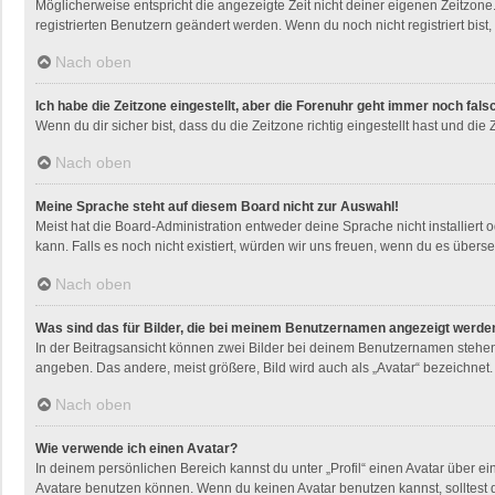
Möglicherweise entspricht die angezeigte Zeit nicht deiner eigenen Zeitzone. 
registrierten Benutzern geändert werden. Wenn du noch nicht registriert bist, i
Nach oben
Ich habe die Zeitzone eingestellt, aber die Forenuhr geht immer noch fals
Wenn du dir sicher bist, dass du die Zeitzone richtig eingestellt hast und die
Nach oben
Meine Sprache steht auf diesem Board nicht zur Auswahl!
Meist hat die Board-Administration entweder deine Sprache nicht installiert 
kann. Falls es noch nicht existiert, würden wir uns freuen, wenn du es übe
Nach oben
Was sind das für Bilder, die bei meinem Benutzernamen angezeigt werde
In der Beitragsansicht können zwei Bilder bei deinem Benutzernamen stehen. 
angeben. Das andere, meist größere, Bild wird auch als „Avatar“ bezeichnet. 
Nach oben
Wie verwende ich einen Avatar?
In deinem persönlichen Bereich kannst du unter „Profil“ einen Avatar über 
Avatare benutzen können. Wenn du keinen Avatar benutzen kannst, solltest d