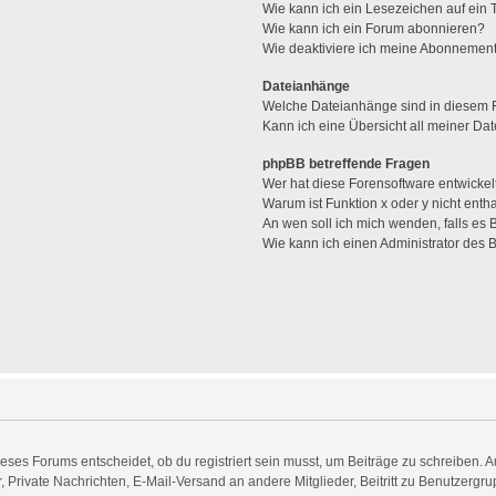
Wie kann ich ein Lesezeichen auf ein
Wie kann ich ein Forum abonnieren?
Wie deaktiviere ich meine Abonnemen
Dateianhänge
Welche Dateianhänge sind in diesem 
Kann ich eine Übersicht all meiner Da
phpBB betreffende Fragen
Wer hat diese Forensoftware entwickel
Warum ist Funktion x oder y nicht enth
An wen soll ich mich wenden, falls es
Wie kann ich einen Administrator des 
es Forums entscheidet, ob du registriert sein musst, um Beiträge zu schreiben. Auf j
, Private Nachrichten, E-Mail-Versand an andere Mitglieder, Beitritt zu Benutzergr