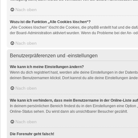
Nach oben
Wozu ist die Funktion „Alle Cookies löschen“?
„Alle Cookies löschen“ löscht die Cookies, die phpBB erstellt hat und die 
der Board-Administration aktiviert wurden. Wenn du Probleme bei der An- od
Nach oben
Benutzerpräferenzen und -einstellungen
Wie kann ich meine Einstellungen ändern?
Wenn du dich registriert hast, werden alle deine Einstellungen in der Daten
deinen Benutzernamen klickst. Dort kannst du alle deine Einstellungen ände
Nach oben
Wie kann ich verhindern, dass mein Benutzername in der Online-Liste au
In deinem persönlichen Bereich findest du in den Einstellungen eine Option
Online-Status sehen. Du wirst dann als unsichtbarer Besucher gezählt.
Nach oben
Die Forenuhr geht falsch!