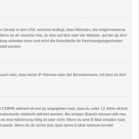
in Gesetz in den USA, welches festlegt, dass Websites, die möglicherweise
n du dir unsicher bist, ob dies auf dich oder die Website, auf der du dich
ratung anbieten kann und nicht die Anlaufstelle für Rechtsangelegenheiten
ndelt werden.
e auch sein, dass deine IP-Adresse oder der Benutzername, mit dem du dich
nn
COPPA
aktiviert ist und du angegeben hast, dass du unter 13 Jahre alt bist,
nutzerkonto vielleicht aktiviert werden. Bei einigen Boards müssen alle neu
ob eine Aktivierung nötig ist oder nicht. Wenn du eine E-Mail erhalten hast,
 wurde. Wenn du dir sicher bist, dass deine E-Mail-Adresse korrekt