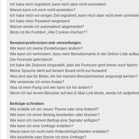
Ich habe mich registriert, kann mich aber nicht anmelden!
Warum kann ich mich nicht anmelden?
Ich habe mich vor einiger Zeit registriert, kann mich aber nicht mehr anmelde
Ich habe mein Passwort vergessen!
Warum werde ich automatisch abgemeldet?
Wozu ist die Funktion „Alle Cookies löschen“?
Benutzerpräferenzen und -einstellungen
Wie kann ich meine Einstellungen ändern?
Wie kann ich verhindern, dass mein Benutzername in der Online-Liste aufta
Die Forenuhr geht falsch!
Ich habe die Zeitzone eingestellt, aber die Forenuhr geht immer noch falsch!
Meine Sprache steht auf diesem Board nicht zur Auswahl!
Was sind das für Bilder, die bei meinem Benutzernamen angezeigt werden?
Wie verwende ich einen Avatar?
Was ist mein Rang und wie kann ich ihn ändern?
Wenn ich bei einem Benutzer auf den E-Mail-Link klicke, werde ich aufgefor
Beiträge schreiben
Wie erstelle ich ein neues Thema oder eine Antwort?
Wie kann ich einen Beitrag bearbeiten oder löschen?
Wie kann ich meinem Beitrag eine Signatur anfügen?
Wie kann ich eine Umfrage erstellen?
Wieso kann ich nicht mehr Antwortmöglichkeiten erstellen?
Wie bearbeite oder lösche ich eine Umfrage?