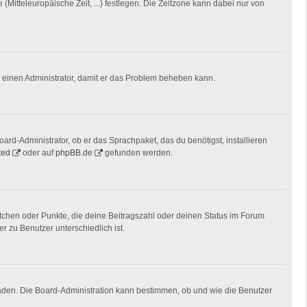
(Mitteleuropäische Zeit, ...) festlegen. Die Zeitzone kann dabei nur von
ere einen Administrator, damit er das Problem beheben kann.
ard-Administrator, ob er das Sprachpaket, das du benötigst, installieren
ted
oder auf
phpBB.de
gefunden werden.
stchen oder Punkte, die deine Beitragszahl oder deinen Status im Forum
r zu Benutzer unterschiedlich ist.
laden. Die Board-Administration kann bestimmen, ob und wie die Benutzer