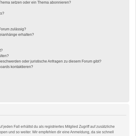
 Thema setzen oder ein Thema abonnieren?
ts?
Forum zulässig?
teianhänge erhalten?
t?
alten?
 Beschwerden oder juristische Anfragen zu diesem Forum gibt?
Boards kontaktieren?
eden Fall erhältst du als registriertes Mitglied Zugriff auf zusätzliche
uppen und so weiter. Wir empfehlen dir eine Anmeldung, da sie schnell