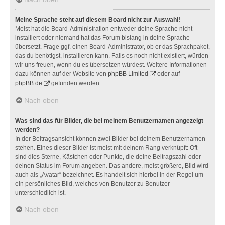
Meine Sprache steht auf diesem Board nicht zur Auswahl!
Meist hat die Board-Administration entweder deine Sprache nicht
installiert oder niemand hat das Forum bislang in deine Sprache
übersetzt. Frage ggf. einen Board-Administrator, ob er das Sprachpaket,
das du benötigst, installieren kann. Falls es noch nicht existiert, würden
wir uns freuen, wenn du es übersetzen würdest. Weitere Informationen
dazu können auf der Website von
phpBB Limited
oder auf
phpBB.de
gefunden werden.
Nach oben
Was sind das für Bilder, die bei meinem Benutzernamen angezeigt
werden?
In der Beitragsansicht können zwei Bilder bei deinem Benutzernamen
stehen. Eines dieser Bilder ist meist mit deinem Rang verknüpft: Oft
sind dies Sterne, Kästchen oder Punkte, die deine Beitragszahl oder
deinen Status im Forum angeben. Das andere, meist größere, Bild wird
auch als „Avatar“ bezeichnet. Es handelt sich hierbei in der Regel um
ein persönliches Bild, welches von Benutzer zu Benutzer
unterschiedlich ist.
Nach oben