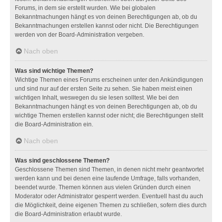
Forums, in dem sie erstellt wurden. Wie bei globalen
Bekanntmachungen hängt es von deinen Berechtigungen ab, ob du
Bekanntmachungen erstellen kannst oder nicht. Die Berechtigungen
werden von der Board-Administration vergeben.
Nach oben
Was sind wichtige Themen?
Wichtige Themen eines Forums erscheinen unter den Ankündigungen
und sind nur auf der ersten Seite zu sehen. Sie haben meist einen
wichtigen Inhalt, weswegen du sie lesen solltest. Wie bei den
Bekanntmachungen hängt es von deinen Berechtigungen ab, ob du
wichtige Themen erstellen kannst oder nicht; die Berechtigungen stellt
die Board-Administration ein.
Nach oben
Was sind geschlossene Themen?
Geschlossene Themen sind Themen, in denen nicht mehr geantwortet
werden kann und bei denen eine laufende Umfrage, falls vorhanden,
beendet wurde. Themen können aus vielen Gründen durch einen
Moderator oder Administrator gesperrt werden. Eventuell hast du auch
die Möglichkeit, deine eigenen Themen zu schließen, sofern dies durch
die Board-Administration erlaubt wurde.