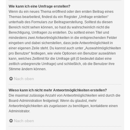
Wie kann ich eine Umfrage erstellen?
Wenn du ein neues Thema eröffnest oder den ersten Beitrag eines
Themas bearbeitest, findest du ein Register „Umfrage erstellen“
unterhalb des Formulars zur Beitragserstellung. Solltest du diesen
Bereich nicht sehen können, so hast du wahrscheinlich nicht die
Berechtigung, Umfragen zu erstellen. Du solltest einen Titel und
mindestens zwei Antwortmöglichkeiten in die entsprechenden Felder
eingeben und dabei sicherstellen, dass jede Antwortmöglichkeit in
einer eigenen Zeile steht. Du kannst auch unter „Auswahlmöglichkeiten
pro Benutzer“ festlegen, wie viele Optionen ein Benutzer auswählen
kann, welches Zeitlimit für die Umfrage gilt (0 bedeutet dabei eine
zeitlich unbegrenzte Umfrage) und schließlich, ob die Benutzer ihre
Stimme ändern können.
Nach oben
Wieso kann ich nicht mehr Antwortmöglichkeiten erstellen?
Die maximal zulässige Anzahl von Antwortmöglichkeiten wird durch die
Board-Administration festgelegt. Wenn du glaubst, mehr
Antwortmöglichkeiten als zugelassen zu benötigen, kontaktiere einen
Administrator.
Nach oben