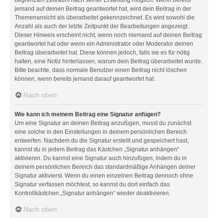
jemand auf deinen Beitrag geantwortet hat, wird dein Beitrag in der
Themenansicht als überarbeitet gekennzeichnet. Es wird sowohl die
Anzahl als auch der letzte Zeitpunkt der Bearbeitungen angezeigt.
Dieser Hinweis erscheint nicht, wenn noch niemand auf deinen Beitrag
geantwortet hat oder wenn ein Administrator oder Moderator deinen
Beitrag überarbeitet hat. Diese können jedoch, falls sie es für nötig
halten, eine Notiz hinterlassen, warum dein Beitrag überarbeitet wurde.
Bitte beachte, dass normale Benutzer einen Beitrag nicht löschen
können, wenn bereits jemand darauf geantwortet hat.
Nach oben
Wie kann ich meinem Beitrag eine Signatur anfügen?
Um eine Signatur an deinen Beitrag anzufügen, musst du zunächst
eine solche in den Einstellungen in deinem persönlichen Bereich
entwerfen. Nachdem du die Signatur erstellt und gespeichert hast,
kannst du in jedem Beitrag das Kästchen „Signatur anhängen“
aktivieren. Du kannst eine Signatur auch hinzufügen, indem du in
deinem persönlichen Bereich das standardmäßige Anhängen deiner
Signatur aktivierst. Wenn du einen einzelnen Beitrag dennoch ohne
Signatur verfassen möchtest, so kannst du dort einfach das
Kontrollkästchen „Signatur anhängen“ wieder deaktivieren.
Nach oben