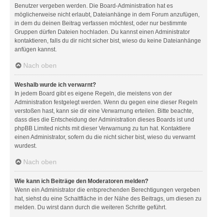
Benutzer vergeben werden. Die Board-Administration hat es
möglicherweise nicht erlaubt, Dateianhänge in dem Forum anzufügen,
in dem du deinen Beitrag verfassen möchtest, oder nur bestimmte
Gruppen dürfen Dateien hochladen. Du kannst einen Administrator
kontaktieren, falls du dir nicht sicher bist, wieso du keine Dateianhänge
anfügen kannst.
Nach oben
Weshalb wurde ich verwarnt?
In jedem Board gibt es eigene Regeln, die meistens von der
Administration festgelegt werden. Wenn du gegen eine dieser Regeln
verstoßen hast, kann sie dir eine Verwarnung erteilen. Bitte beachte,
dass dies die Entscheidung der Administration dieses Boards ist und
phpBB Limited nichts mit dieser Verwarnung zu tun hat. Kontaktiere
einen Administrator, sofern du die nicht sicher bist, wieso du verwarnt
wurdest.
Nach oben
Wie kann ich Beiträge den Moderatoren melden?
Wenn ein Administrator die entsprechenden Berechtigungen vergeben
hat, siehst du eine Schaltfläche in der Nähe des Beitrags, um diesen zu
melden. Du wirst dann durch die weiteren Schritte geführt.