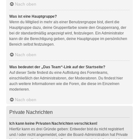
Nach oben
Was ist eine Hauptgruppe?
Wenn du Mitglied in mehr als einer Benutzergruppe bist, dient die
Hauptgruppe dazu, deine Gruppenfarbe sowie den Gruppenrang, der
bei dir standardmäßig angezeigt wird, festzulegen. Ein Administrator
kann dir die Berechtigung geben, deine Hauptgruppe im persönlichen
Bereich selbst festzulegen.
Nach oben
Was bedeutet der „Das Team“-Link auf der Startseite?
Auf dieser Seite findest du eine Auflistung des Forenteams,
einschließlich der Administratoren, der Moderatoren. Du findest hier
auch weitere Informationen wie die Foren, die diese im Einzelnen
moderieren.
Nach oben
Private Nachrichten
Ich kann keine Privaten Nachrichten verschicken!
Hierfür kann es drei Gründe geben: Entweder bist du nicht registriert
und / oder nicht angemeldet, oder die Board-Administration hat Private