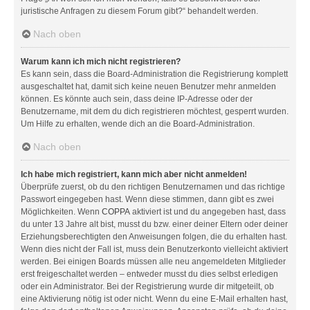
juristische Anfragen zu diesem Forum gibt?“ behandelt werden.
Nach oben
Warum kann ich mich nicht registrieren?
Es kann sein, dass die Board-Administration die Registrierung komplett
ausgeschaltet hat, damit sich keine neuen Benutzer mehr anmelden
können. Es könnte auch sein, dass deine IP-Adresse oder der
Benutzername, mit dem du dich registrieren möchtest, gesperrt wurden.
Um Hilfe zu erhalten, wende dich an die Board-Administration.
Nach oben
Ich habe mich registriert, kann mich aber nicht anmelden!
Überprüfe zuerst, ob du den richtigen Benutzernamen und das richtige
Passwort eingegeben hast. Wenn diese stimmen, dann gibt es zwei
Möglichkeiten. Wenn
COPPA
aktiviert ist und du angegeben hast, dass
du unter 13 Jahre alt bist, musst du bzw. einer deiner Eltern oder deiner
Erziehungsberechtigten den Anweisungen folgen, die du erhalten hast.
Wenn dies nicht der Fall ist, muss dein Benutzerkonto vielleicht aktiviert
werden. Bei einigen Boards müssen alle neu angemeldeten Mitglieder
erst freigeschaltet werden – entweder musst du dies selbst erledigen
oder ein Administrator. Bei der Registrierung wurde dir mitgeteilt, ob
eine Aktivierung nötig ist oder nicht. Wenn du eine E-Mail erhalten hast,