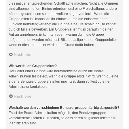
dies mit der entsprechenden Schaltfläche machen. Nicht alle Gruppen
sind allgemein offen. Einige erfordern erst eine Freischaltung, andere
können geschlossen sein und weitere sogar versteckt. Wenn die
Gruppe offen ist, kannst du ihr einfach durch die entsprechende
Funktion beitreten; verlangt die Gruppe eine Freischaltung, so kannst
du dich für sie bewerben. Ein Gruppenleiter muss daraufhin deinen
Antrag annehmen. Er könnte fragen, warum du in die Gruppe
aufgenommen werden möchtest. Bitte belästige keinen Gruppenleiter,
wenn er dich ablehnt, er wird einen Grund dafür haben.
Nach oben
Wie werde ich Gruppenleiter?
Der Leiter einer Gruppe wird normalerweise durch die Board-
Administration festgelegt, wenn die Gruppe erstellt wird. Wenn du eine
eigene Benutzergruppe erstellen möchtest, dann solltest du einen
Administrator kontaktieren.
Nach oben
Weshalb werden verschiedene Benutzergruppen farbig dargestellt?
Es ist der Board-Administration möglich, den Benutzergruppen
verschiedene Farben zuzuteilen, so dass deren Mitglieder leichter zu
identifizieren sind.