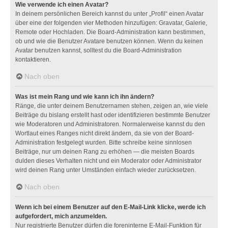
Wie verwende ich einen Avatar?
In deinem persönlichen Bereich kannst du unter „Profil“ einen Avatar
über eine der folgenden vier Methoden hinzufügen: Gravatar, Galerie,
Remote oder Hochladen. Die Board-Administration kann bestimmen,
ob und wie die Benutzer Avatare benutzen können. Wenn du keinen
Avatar benutzen kannst, solltest du die Board-Administration
kontaktieren.
Nach oben
Was ist mein Rang und wie kann ich ihn ändern?
Ränge, die unter deinem Benutzernamen stehen, zeigen an, wie viele
Beiträge du bislang erstellt hast oder identifizieren bestimmte Benutzer
wie Moderatoren und Administratoren. Normalerweise kannst du den
Wortlaut eines Ranges nicht direkt ändern, da sie von der Board-
Administration festgelegt wurden. Bitte schreibe keine sinnlosen
Beiträge, nur um deinen Rang zu erhöhen — die meisten Boards
dulden dieses Verhalten nicht und ein Moderator oder Administrator
wird deinen Rang unter Umständen einfach wieder zurücksetzen.
Nach oben
Wenn ich bei einem Benutzer auf den E-Mail-Link klicke, werde ich
aufgefordert, mich anzumelden.
Nur registrierte Benutzer dürfen die foreninterne E-Mail-Funktion für