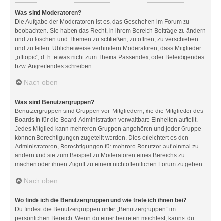
Was sind Moderatoren?
Die Aufgabe der Moderatoren ist es, das Geschehen im Forum zu
beobachten. Sie haben das Recht, in ihrem Bereich Beiträge zu ändern
und zu löschen und Themen zu schließen, zu öffnen, zu verschieben
und zu teilen. Üblicherweise verhindern Moderatoren, dass Mitglieder
„offtopic“, d. h. etwas nicht zum Thema Passendes, oder Beleidigendes
bzw. Angreifendes schreiben.
Nach oben
Was sind Benutzergruppen?
Benutzergruppen sind Gruppen von Mitgliedern, die die Mitglieder des
Boards in für die Board-Administration verwaltbare Einheiten aufteilt.
Jedes Mitglied kann mehreren Gruppen angehören und jeder Gruppe
können Berechtigungen zugeteilt werden. Dies erleichtert es den
Administratoren, Berechtigungen für mehrere Benutzer auf einmal zu
ändern und sie zum Beispiel zu Moderatoren eines Bereichs zu
machen oder ihnen Zugriff zu einem nichtöffentlichen Forum zu geben.
Nach oben
Wo finde ich die Benutzergruppen und wie trete ich ihnen bei?
Du findest die Benutzergruppen unter „Benutzergruppen“ im
persönlichen Bereich. Wenn du einer beitreten möchtest, kannst du