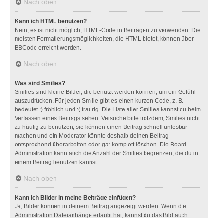
Nach oben
Kann ich HTML benutzen?
Nein, es ist nicht möglich, HTML-Code in Beiträgen zu verwenden. Die
meisten Formatierungsmöglichkeiten, die HTML bietet, können über
BBCode erreicht werden.
Nach oben
Was sind Smilies?
Smilies sind kleine Bilder, die benutzt werden können, um ein Gefühl
auszudrücken. Für jeden Smilie gibt es einen kurzen Code, z. B.
bedeutet :) fröhlich und :( traurig. Die Liste aller Smilies kannst du beim
Verfassen eines Beitrags sehen. Versuche bitte trotzdem, Smilies nicht
zu häufig zu benutzen, sie können einen Beitrag schnell unlesbar
machen und ein Moderator könnte deshalb deinen Beitrag
entsprechend überarbeiten oder gar komplett löschen. Die Board-
Administration kann auch die Anzahl der Smilies begrenzen, die du in
einem Beitrag benutzen kannst.
Nach oben
Kann ich Bilder in meine Beiträge einfügen?
Ja, Bilder können in deinem Beitrag angezeigt werden. Wenn die
Administration Dateianhänge erlaubt hat, kannst du das Bild auch