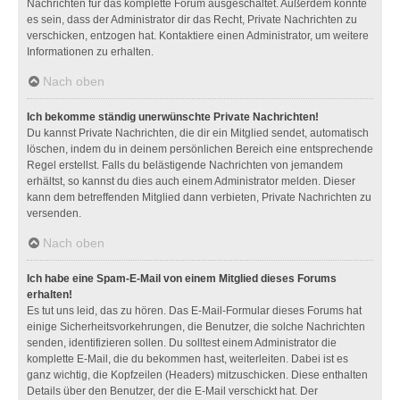
Nachrichten für das komplette Forum ausgeschaltet. Außerdem könnte
es sein, dass der Administrator dir das Recht, Private Nachrichten zu
verschicken, entzogen hat. Kontaktiere einen Administrator, um weitere
Informationen zu erhalten.
Nach oben
Ich bekomme ständig unerwünschte Private Nachrichten!
Du kannst Private Nachrichten, die dir ein Mitglied sendet, automatisch
löschen, indem du in deinem persönlichen Bereich eine entsprechende
Regel erstellst. Falls du belästigende Nachrichten von jemandem
erhältst, so kannst du dies auch einem Administrator melden. Dieser
kann dem betreffenden Mitglied dann verbieten, Private Nachrichten zu
versenden.
Nach oben
Ich habe eine Spam-E-Mail von einem Mitglied dieses Forums
erhalten!
Es tut uns leid, das zu hören. Das E-Mail-Formular dieses Forums hat
einige Sicherheitsvorkehrungen, die Benutzer, die solche Nachrichten
senden, identifizieren sollen. Du solltest einem Administrator die
komplette E-Mail, die du bekommen hast, weiterleiten. Dabei ist es
ganz wichtig, die Kopfzeilen (Headers) mitzuschicken. Diese enthalten
Details über den Benutzer, der die E-Mail verschickt hat. Der