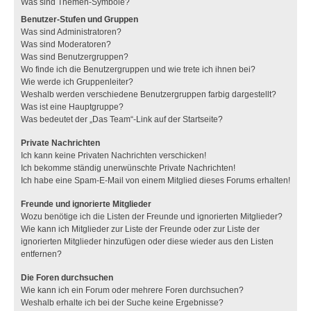
Was sind Themen-Symbole?
Benutzer-Stufen und Gruppen
Was sind Administratoren?
Was sind Moderatoren?
Was sind Benutzergruppen?
Wo finde ich die Benutzergruppen und wie trete ich ihnen bei?
Wie werde ich Gruppenleiter?
Weshalb werden verschiedene Benutzergruppen farbig dargestellt?
Was ist eine Hauptgruppe?
Was bedeutet der „Das Team“-Link auf der Startseite?
Private Nachrichten
Ich kann keine Privaten Nachrichten verschicken!
Ich bekomme ständig unerwünschte Private Nachrichten!
Ich habe eine Spam-E-Mail von einem Mitglied dieses Forums erhalten!
Freunde und ignorierte Mitglieder
Wozu benötige ich die Listen der Freunde und ignorierten Mitglieder?
Wie kann ich Mitglieder zur Liste der Freunde oder zur Liste der
ignorierten Mitglieder hinzufügen oder diese wieder aus den Listen
entfernen?
Die Foren durchsuchen
Wie kann ich ein Forum oder mehrere Foren durchsuchen?
Weshalb erhalte ich bei der Suche keine Ergebnisse?