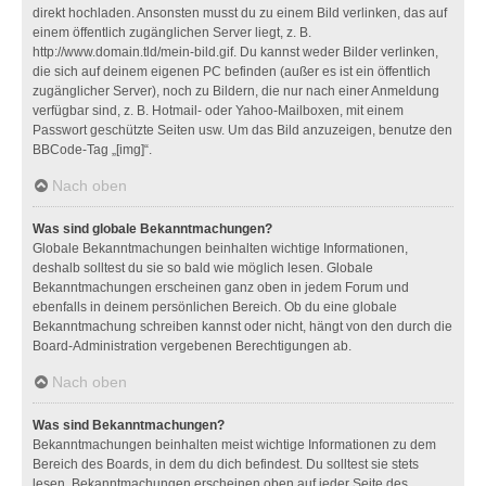
direkt hochladen. Ansonsten musst du zu einem Bild verlinken, das auf
einem öffentlich zugänglichen Server liegt, z. B.
http://www.domain.tld/mein-bild.gif. Du kannst weder Bilder verlinken,
die sich auf deinem eigenen PC befinden (außer es ist ein öffentlich
zugänglicher Server), noch zu Bildern, die nur nach einer Anmeldung
verfügbar sind, z. B. Hotmail- oder Yahoo-Mailboxen, mit einem
Passwort geschützte Seiten usw. Um das Bild anzuzeigen, benutze den
BBCode-Tag „[img]“.
Nach oben
Was sind globale Bekanntmachungen?
Globale Bekanntmachungen beinhalten wichtige Informationen,
deshalb solltest du sie so bald wie möglich lesen. Globale
Bekanntmachungen erscheinen ganz oben in jedem Forum und
ebenfalls in deinem persönlichen Bereich. Ob du eine globale
Bekanntmachung schreiben kannst oder nicht, hängt von den durch die
Board-Administration vergebenen Berechtigungen ab.
Nach oben
Was sind Bekanntmachungen?
Bekanntmachungen beinhalten meist wichtige Informationen zu dem
Bereich des Boards, in dem du dich befindest. Du solltest sie stets
lesen. Bekanntmachungen erscheinen oben auf jeder Seite des