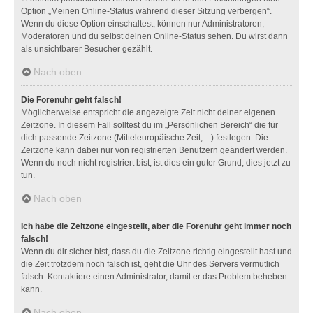
Option „Meinen Online-Status während dieser Sitzung verbergen“.
Wenn du diese Option einschaltest, können nur Administratoren,
Moderatoren und du selbst deinen Online-Status sehen. Du wirst dann
als unsichtbarer Besucher gezählt.
Nach oben
Die Forenuhr geht falsch!
Möglicherweise entspricht die angezeigte Zeit nicht deiner eigenen
Zeitzone. In diesem Fall solltest du im „Persönlichen Bereich“ die für
dich passende Zeitzone (Mitteleuropäische Zeit, ...) festlegen. Die
Zeitzone kann dabei nur von registrierten Benutzern geändert werden.
Wenn du noch nicht registriert bist, ist dies ein guter Grund, dies jetzt zu
tun.
Nach oben
Ich habe die Zeitzone eingestellt, aber die Forenuhr geht immer noch
falsch!
Wenn du dir sicher bist, dass du die Zeitzone richtig eingestellt hast und
die Zeit trotzdem noch falsch ist, geht die Uhr des Servers vermutlich
falsch. Kontaktiere einen Administrator, damit er das Problem beheben
kann.
Nach oben