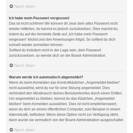
Nach oben
Ich habe mein Passwort vergessen!
Das ist nicht schlimm! Wir können dir zwar dein altes Passwort nicht
wieder mitteilen, du kannst es jedoch zurücksetzen. Dies machst du,
indem du auf der Anmelde-Seite auf „Ich habe mein Passwort
vergessen“ klickst und den Anweisungen folgst. So solltest du dich
schnell wieder anmelden können.
Solltest du trotzdem nicht in der Lage sein, dein Passwort
zurückzusetzen, so wende dich an die Board-Administration.
Nach oben
Warum werde ich automatisch abgemeldet?
Wenn du beim Anmelden das Kontrollkästchen „Angemeldet bleiben“
nicht auswählst, wirst du nur für eine Sitzung angemeldet. Dies
verhindert den Missbrauch deines Benutzerkontos durch einen Dritten.
Um angemeldet zu bleiben, kannst du das Kästchen „Angemeldet
bleiben“ beim Anmelden auswählen. Dies ist nicht empfehlenswert,
wenn du dich an einem öffentlichen Computer, zum Beispiel in einem
Internetcafé, befindest. Wenn diese Option nicht zur Verfügung steht,
dann wurde sie vermutlich von der Board-Administration ausgeschaltet.
Nach oben