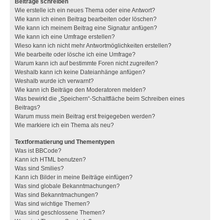
Beiträge schreiben
Wie erstelle ich ein neues Thema oder eine Antwort?
Wie kann ich einen Beitrag bearbeiten oder löschen?
Wie kann ich meinem Beitrag eine Signatur anfügen?
Wie kann ich eine Umfrage erstellen?
Wieso kann ich nicht mehr Antwortmöglichkeiten erstellen?
Wie bearbeite oder lösche ich eine Umfrage?
Warum kann ich auf bestimmte Foren nicht zugreifen?
Weshalb kann ich keine Dateianhänge anfügen?
Weshalb wurde ich verwarnt?
Wie kann ich Beiträge den Moderatoren melden?
Was bewirkt die „Speichern“-Schaltfläche beim Schreiben eines
Beitrags?
Warum muss mein Beitrag erst freigegeben werden?
Wie markiere ich ein Thema als neu?
Textformatierung und Thementypen
Was ist BBCode?
Kann ich HTML benutzen?
Was sind Smilies?
Kann ich Bilder in meine Beiträge einfügen?
Was sind globale Bekanntmachungen?
Was sind Bekanntmachungen?
Was sind wichtige Themen?
Was sind geschlossene Themen?