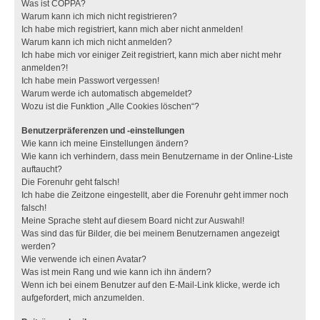
Was ist COPPA?
Warum kann ich mich nicht registrieren?
Ich habe mich registriert, kann mich aber nicht anmelden!
Warum kann ich mich nicht anmelden?
Ich habe mich vor einiger Zeit registriert, kann mich aber nicht mehr
anmelden?!
Ich habe mein Passwort vergessen!
Warum werde ich automatisch abgemeldet?
Wozu ist die Funktion „Alle Cookies löschen“?
Benutzerpräferenzen und -einstellungen
Wie kann ich meine Einstellungen ändern?
Wie kann ich verhindern, dass mein Benutzername in der Online-Liste
auftaucht?
Die Forenuhr geht falsch!
Ich habe die Zeitzone eingestellt, aber die Forenuhr geht immer noch
falsch!
Meine Sprache steht auf diesem Board nicht zur Auswahl!
Was sind das für Bilder, die bei meinem Benutzernamen angezeigt
werden?
Wie verwende ich einen Avatar?
Was ist mein Rang und wie kann ich ihn ändern?
Wenn ich bei einem Benutzer auf den E-Mail-Link klicke, werde ich
aufgefordert, mich anzumelden.