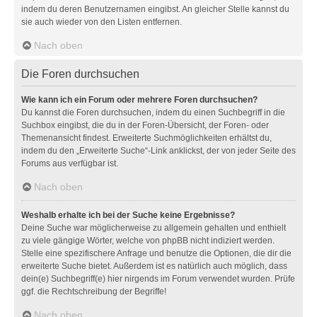
indem du deren Benutzernamen eingibst. An gleicher Stelle kannst du
sie auch wieder von den Listen entfernen.
Nach oben
Die Foren durchsuchen
Wie kann ich ein Forum oder mehrere Foren durchsuchen?
Du kannst die Foren durchsuchen, indem du einen Suchbegriff in die
Suchbox eingibst, die du in der Foren-Übersicht, der Foren- oder
Themenansicht findest. Erweiterte Suchmöglichkeiten erhältst du,
indem du den „Erweiterte Suche“-Link anklickst, der von jeder Seite des
Forums aus verfügbar ist.
Nach oben
Weshalb erhalte ich bei der Suche keine Ergebnisse?
Deine Suche war möglicherweise zu allgemein gehalten und enthielt
zu viele gängige Wörter, welche von phpBB nicht indiziert werden.
Stelle eine spezifischere Anfrage und benutze die Optionen, die dir die
erweiterte Suche bietet. Außerdem ist es natürlich auch möglich, dass
dein(e) Suchbegriff(e) hier nirgends im Forum verwendet wurden. Prüfe
ggf. die Rechtschreibung der Begriffe!
Nach oben