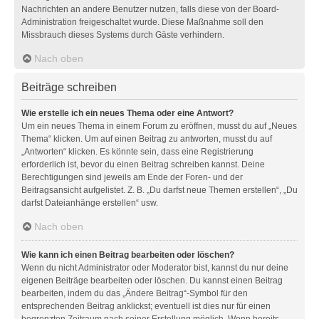
Nachrichten an andere Benutzer nutzen, falls diese von der Board-
Administration freigeschaltet wurde. Diese Maßnahme soll den
Missbrauch dieses Systems durch Gäste verhindern.
Nach oben
Beiträge schreiben
Wie erstelle ich ein neues Thema oder eine Antwort?
Um ein neues Thema in einem Forum zu eröffnen, musst du auf „Neues
Thema“ klicken. Um auf einen Beitrag zu antworten, musst du auf
„Antworten“ klicken. Es könnte sein, dass eine Registrierung
erforderlich ist, bevor du einen Beitrag schreiben kannst. Deine
Berechtigungen sind jeweils am Ende der Foren- und der
Beitragsansicht aufgelistet. Z. B. „Du darfst neue Themen erstellen“, „Du
darfst Dateianhänge erstellen“ usw.
Nach oben
Wie kann ich einen Beitrag bearbeiten oder löschen?
Wenn du nicht Administrator oder Moderator bist, kannst du nur deine
eigenen Beiträge bearbeiten oder löschen. Du kannst einen Beitrag
bearbeiten, indem du das „Ändere Beitrag“-Symbol für den
entsprechenden Beitrag anklickst; eventuell ist dies nur für einen
begrenzten Zeitraum nach seiner Erstellung möglich. Wenn bereits