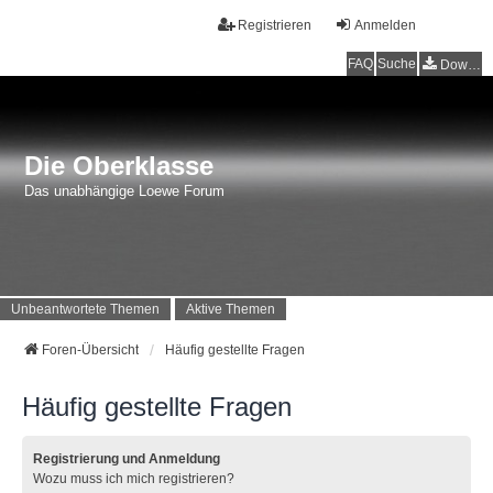
Registrieren
Anmelden
FAQ
Suche
Downloads
Die Oberklasse
Das unabhängige Loewe Forum
Unbeantwortete Themen
Aktive Themen
Foren-Übersicht
Häufig gestellte Fragen
Häufig gestellte Fragen
Registrierung und Anmeldung
Wozu muss ich mich registrieren?