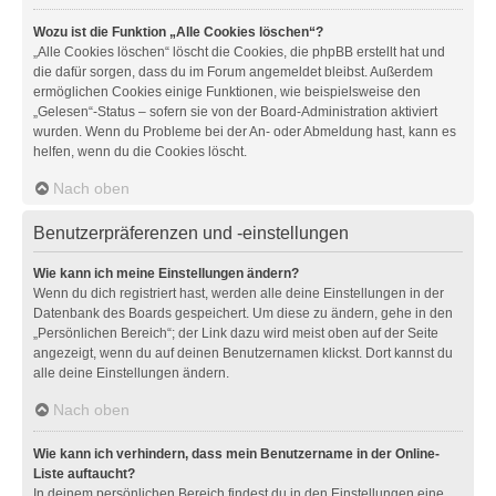
Wozu ist die Funktion „Alle Cookies löschen“?
„Alle Cookies löschen“ löscht die Cookies, die phpBB erstellt hat und
die dafür sorgen, dass du im Forum angemeldet bleibst. Außerdem
ermöglichen Cookies einige Funktionen, wie beispielsweise den
„Gelesen“-Status – sofern sie von der Board-Administration aktiviert
wurden. Wenn du Probleme bei der An- oder Abmeldung hast, kann es
helfen, wenn du die Cookies löscht.
Nach oben
Benutzerpräferenzen und -einstellungen
Wie kann ich meine Einstellungen ändern?
Wenn du dich registriert hast, werden alle deine Einstellungen in der
Datenbank des Boards gespeichert. Um diese zu ändern, gehe in den
„Persönlichen Bereich“; der Link dazu wird meist oben auf der Seite
angezeigt, wenn du auf deinen Benutzernamen klickst. Dort kannst du
alle deine Einstellungen ändern.
Nach oben
Wie kann ich verhindern, dass mein Benutzername in der Online-
Liste auftaucht?
In deinem persönlichen Bereich findest du in den Einstellungen eine