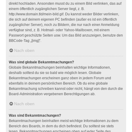
direkt hochladen. Ansonsten musst du zu einem Bild verlinken, das auf
einem öffentlich zugänglichen Server liegt, z. B.
http://www.domain.tld/mein-bild.gif. Du kannst weder Bilder verlinken,
die sich auf deinem eigenen PC befinden (außer es ist ein öffentlich
zugänglicher Server), noch zu Bildern, die nur nach einer Anmeldung
verfügbar sind, z. B. Hotmail- oder Yahoo-Mailboxen, mit einem
Passwort geschützte Seiten usw. Um das Bild anzuzeigen, benutze den
BBCode-Tag „[img]“.
Nach oben
Was sind globale Bekanntmachungen?
Globale Bekanntmachungen beinhalten wichtige Informationen,
deshalb solltest du sie so bald wie möglich lesen. Globale
Bekanntmachungen erscheinen ganz oben in jedem Forum und
ebenfalls in deinem persönlichen Bereich. Ob du eine globale
Bekanntmachung schreiben kannst oder nicht, hängt von den durch die
Board-Administration vergebenen Berechtigungen ab.
Nach oben
Was sind Bekanntmachungen?
Bekanntmachungen beinhalten meist wichtige Informationen zu dem
Bereich des Boards, in dem du dich befindest. Du solltest sie stets
lesen. Bekanntmachungen erscheinen oben auf jeder Seite des