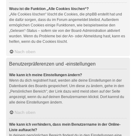
Wozu ist die Funktion „Alle Cookies löschen“?
„Alle Cookies löschen“ löscht die Cookies, die phpBB erstellt hat und
die dafür sorgen, dass du im Forum angemeldet bleibst. Außerdem
ermöglichen Cookies einige Funktionen, wie beispielsweise den
„Gelesen“-Status – sofern sie von der Board-Administration aktiviert
wurden. Wenn du Probleme bei der An- oder Abmeldung hast, kann es
helfen, wenn du die Cookies löscht.
Nach oben
Benutzerpräferenzen und -einstellungen
Wie kann ich meine Einstellungen ändern?
Wenn du dich registriert hast, werden alle deine Einstellungen in der
Datenbank des Boards gespeichert. Um diese zu ändern, gehe in den
„Persönlichen Bereich“; der Link dazu wird meist oben auf der Seite
angezeigt, wenn du auf deinen Benutzernamen klickst. Dort kannst du
alle deine Einstellungen ändern.
Nach oben
Wie kann ich verhindern, dass mein Benutzername in der Online-
Liste auftaucht?
In deinem persönlichen Bereich findest du in den Einstellungen eine