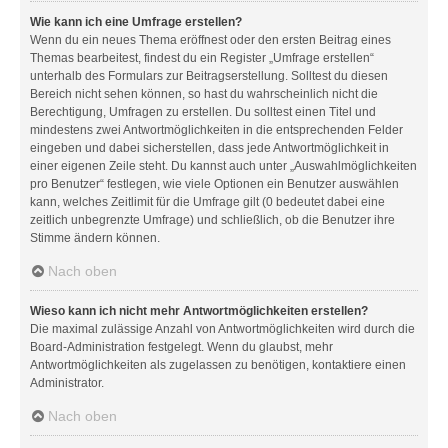
Wie kann ich eine Umfrage erstellen?
Wenn du ein neues Thema eröffnest oder den ersten Beitrag eines
Themas bearbeitest, findest du ein Register „Umfrage erstellen“
unterhalb des Formulars zur Beitragserstellung. Solltest du diesen
Bereich nicht sehen können, so hast du wahrscheinlich nicht die
Berechtigung, Umfragen zu erstellen. Du solltest einen Titel und
mindestens zwei Antwortmöglichkeiten in die entsprechenden Felder
eingeben und dabei sicherstellen, dass jede Antwortmöglichkeit in
einer eigenen Zeile steht. Du kannst auch unter „Auswahlmöglichkeiten
pro Benutzer“ festlegen, wie viele Optionen ein Benutzer auswählen
kann, welches Zeitlimit für die Umfrage gilt (0 bedeutet dabei eine
zeitlich unbegrenzte Umfrage) und schließlich, ob die Benutzer ihre
Stimme ändern können.
Nach oben
Wieso kann ich nicht mehr Antwortmöglichkeiten erstellen?
Die maximal zulässige Anzahl von Antwortmöglichkeiten wird durch die
Board-Administration festgelegt. Wenn du glaubst, mehr
Antwortmöglichkeiten als zugelassen zu benötigen, kontaktiere einen
Administrator.
Nach oben