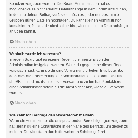
Benutzer vergeben werden. Die Board-Administration hat es
möglicherweise nicht erlaubt, Dateianhänge in dem Forum anzufügen,
in dem du deinen Beitrag verfassen möchtest, oder nur bestimmte
Gruppen dürfen Dateien hochladen. Du kannst einen Administrator
kontaktieren, falls du dir nicht sicher bist, wieso du keine Dateianhänge
anfügen kannst.
Nach oben
Weshalb wurde ich verwarnt?
In jedem Board gibt es eigene Regeln, die meistens von der
Administration festgelegt werden. Wenn du gegen eine dieser Regeln
verstoßen hast, kann sie dir eine Verwarnung erteilen. Bitte beachte,
dass dies die Entscheidung der Administration dieses Boards ist und
phpBB Limited nichts mit dieser Verwarnung zu tun hat. Kontaktiere
einen Administrator, sofern du die nicht sicher bist, wieso du verwarnt
wurdest.
Nach oben
Wie kann ich Beiträge den Moderatoren melden?
Wenn ein Administrator die entsprechenden Berechtigungen vergeben
hat, siehst du eine Schaltfläche in der Nähe des Beitrags, um diesen zu
melden. Du wirst dann durch die weiteren Schritte geführt.