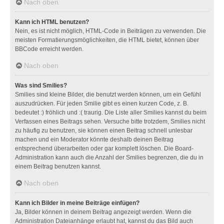
Nach oben
Kann ich HTML benutzen?
Nein, es ist nicht möglich, HTML-Code in Beiträgen zu verwenden. Die
meisten Formatierungsmöglichkeiten, die HTML bietet, können über
BBCode erreicht werden.
Nach oben
Was sind Smilies?
Smilies sind kleine Bilder, die benutzt werden können, um ein Gefühl
auszudrücken. Für jeden Smilie gibt es einen kurzen Code, z. B.
bedeutet :) fröhlich und :( traurig. Die Liste aller Smilies kannst du beim
Verfassen eines Beitrags sehen. Versuche bitte trotzdem, Smilies nicht
zu häufig zu benutzen, sie können einen Beitrag schnell unlesbar
machen und ein Moderator könnte deshalb deinen Beitrag
entsprechend überarbeiten oder gar komplett löschen. Die Board-
Administration kann auch die Anzahl der Smilies begrenzen, die du in
einem Beitrag benutzen kannst.
Nach oben
Kann ich Bilder in meine Beiträge einfügen?
Ja, Bilder können in deinem Beitrag angezeigt werden. Wenn die
Administration Dateianhänge erlaubt hat, kannst du das Bild auch