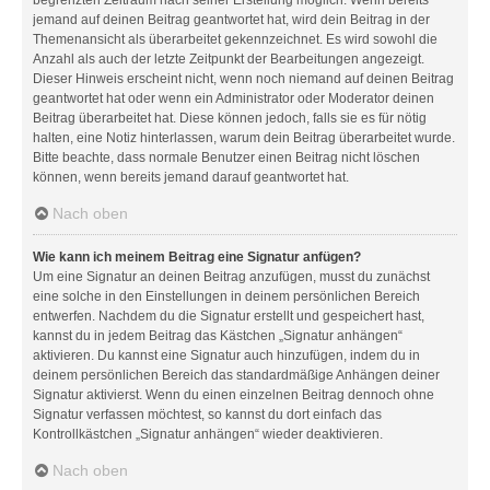
jemand auf deinen Beitrag geantwortet hat, wird dein Beitrag in der
Themenansicht als überarbeitet gekennzeichnet. Es wird sowohl die
Anzahl als auch der letzte Zeitpunkt der Bearbeitungen angezeigt.
Dieser Hinweis erscheint nicht, wenn noch niemand auf deinen Beitrag
geantwortet hat oder wenn ein Administrator oder Moderator deinen
Beitrag überarbeitet hat. Diese können jedoch, falls sie es für nötig
halten, eine Notiz hinterlassen, warum dein Beitrag überarbeitet wurde.
Bitte beachte, dass normale Benutzer einen Beitrag nicht löschen
können, wenn bereits jemand darauf geantwortet hat.
Nach oben
Wie kann ich meinem Beitrag eine Signatur anfügen?
Um eine Signatur an deinen Beitrag anzufügen, musst du zunächst
eine solche in den Einstellungen in deinem persönlichen Bereich
entwerfen. Nachdem du die Signatur erstellt und gespeichert hast,
kannst du in jedem Beitrag das Kästchen „Signatur anhängen“
aktivieren. Du kannst eine Signatur auch hinzufügen, indem du in
deinem persönlichen Bereich das standardmäßige Anhängen deiner
Signatur aktivierst. Wenn du einen einzelnen Beitrag dennoch ohne
Signatur verfassen möchtest, so kannst du dort einfach das
Kontrollkästchen „Signatur anhängen“ wieder deaktivieren.
Nach oben