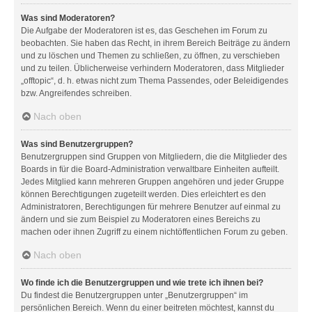
Was sind Moderatoren?
Die Aufgabe der Moderatoren ist es, das Geschehen im Forum zu
beobachten. Sie haben das Recht, in ihrem Bereich Beiträge zu ändern
und zu löschen und Themen zu schließen, zu öffnen, zu verschieben
und zu teilen. Üblicherweise verhindern Moderatoren, dass Mitglieder
„offtopic“, d. h. etwas nicht zum Thema Passendes, oder Beleidigendes
bzw. Angreifendes schreiben.
Nach oben
Was sind Benutzergruppen?
Benutzergruppen sind Gruppen von Mitgliedern, die die Mitglieder des
Boards in für die Board-Administration verwaltbare Einheiten aufteilt.
Jedes Mitglied kann mehreren Gruppen angehören und jeder Gruppe
können Berechtigungen zugeteilt werden. Dies erleichtert es den
Administratoren, Berechtigungen für mehrere Benutzer auf einmal zu
ändern und sie zum Beispiel zu Moderatoren eines Bereichs zu
machen oder ihnen Zugriff zu einem nichtöffentlichen Forum zu geben.
Nach oben
Wo finde ich die Benutzergruppen und wie trete ich ihnen bei?
Du findest die Benutzergruppen unter „Benutzergruppen“ im
persönlichen Bereich. Wenn du einer beitreten möchtest, kannst du