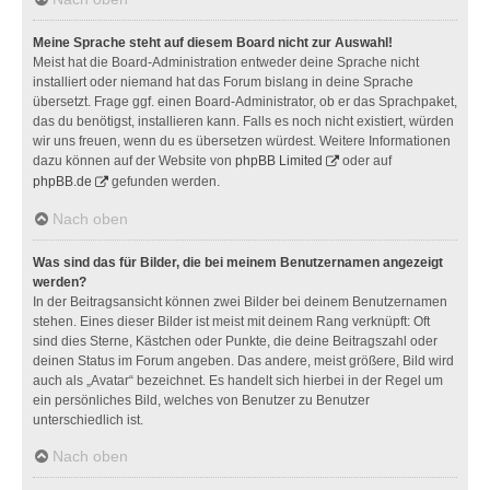
Meine Sprache steht auf diesem Board nicht zur Auswahl!
Meist hat die Board-Administration entweder deine Sprache nicht
installiert oder niemand hat das Forum bislang in deine Sprache
übersetzt. Frage ggf. einen Board-Administrator, ob er das Sprachpaket,
das du benötigst, installieren kann. Falls es noch nicht existiert, würden
wir uns freuen, wenn du es übersetzen würdest. Weitere Informationen
dazu können auf der Website von
phpBB Limited
oder auf
phpBB.de
gefunden werden.
Nach oben
Was sind das für Bilder, die bei meinem Benutzernamen angezeigt
werden?
In der Beitragsansicht können zwei Bilder bei deinem Benutzernamen
stehen. Eines dieser Bilder ist meist mit deinem Rang verknüpft: Oft
sind dies Sterne, Kästchen oder Punkte, die deine Beitragszahl oder
deinen Status im Forum angeben. Das andere, meist größere, Bild wird
auch als „Avatar“ bezeichnet. Es handelt sich hierbei in der Regel um
ein persönliches Bild, welches von Benutzer zu Benutzer
unterschiedlich ist.
Nach oben