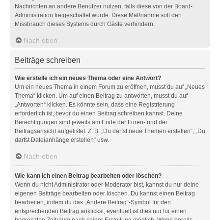
Nachrichten an andere Benutzer nutzen, falls diese von der Board-
Administration freigeschaltet wurde. Diese Maßnahme soll den
Missbrauch dieses Systems durch Gäste verhindern.
Nach oben
Beiträge schreiben
Wie erstelle ich ein neues Thema oder eine Antwort?
Um ein neues Thema in einem Forum zu eröffnen, musst du auf „Neues
Thema“ klicken. Um auf einen Beitrag zu antworten, musst du auf
„Antworten“ klicken. Es könnte sein, dass eine Registrierung
erforderlich ist, bevor du einen Beitrag schreiben kannst. Deine
Berechtigungen sind jeweils am Ende der Foren- und der
Beitragsansicht aufgelistet. Z. B. „Du darfst neue Themen erstellen“, „Du
darfst Dateianhänge erstellen“ usw.
Nach oben
Wie kann ich einen Beitrag bearbeiten oder löschen?
Wenn du nicht Administrator oder Moderator bist, kannst du nur deine
eigenen Beiträge bearbeiten oder löschen. Du kannst einen Beitrag
bearbeiten, indem du das „Ändere Beitrag“-Symbol für den
entsprechenden Beitrag anklickst; eventuell ist dies nur für einen
begrenzten Zeitraum nach seiner Erstellung möglich. Wenn bereits