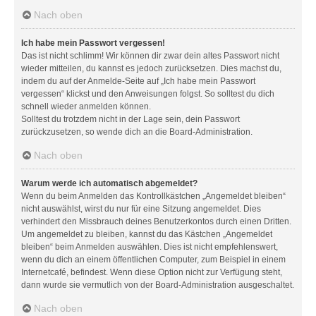
Nach oben
Ich habe mein Passwort vergessen!
Das ist nicht schlimm! Wir können dir zwar dein altes Passwort nicht
wieder mitteilen, du kannst es jedoch zurücksetzen. Dies machst du,
indem du auf der Anmelde-Seite auf „Ich habe mein Passwort
vergessen“ klickst und den Anweisungen folgst. So solltest du dich
schnell wieder anmelden können.
Solltest du trotzdem nicht in der Lage sein, dein Passwort
zurückzusetzen, so wende dich an die Board-Administration.
Nach oben
Warum werde ich automatisch abgemeldet?
Wenn du beim Anmelden das Kontrollkästchen „Angemeldet bleiben“
nicht auswählst, wirst du nur für eine Sitzung angemeldet. Dies
verhindert den Missbrauch deines Benutzerkontos durch einen Dritten.
Um angemeldet zu bleiben, kannst du das Kästchen „Angemeldet
bleiben“ beim Anmelden auswählen. Dies ist nicht empfehlenswert,
wenn du dich an einem öffentlichen Computer, zum Beispiel in einem
Internetcafé, befindest. Wenn diese Option nicht zur Verfügung steht,
dann wurde sie vermutlich von der Board-Administration ausgeschaltet.
Nach oben