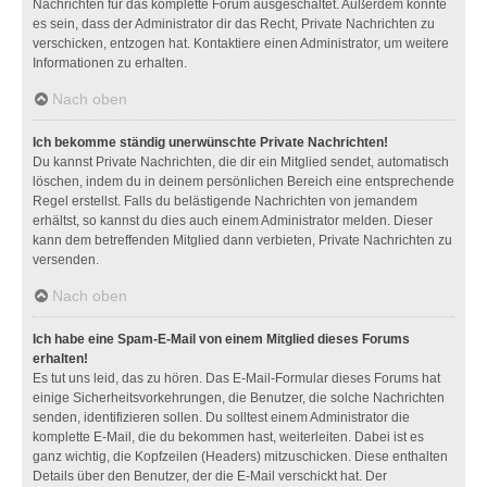
Nachrichten für das komplette Forum ausgeschaltet. Außerdem könnte
es sein, dass der Administrator dir das Recht, Private Nachrichten zu
verschicken, entzogen hat. Kontaktiere einen Administrator, um weitere
Informationen zu erhalten.
Nach oben
Ich bekomme ständig unerwünschte Private Nachrichten!
Du kannst Private Nachrichten, die dir ein Mitglied sendet, automatisch
löschen, indem du in deinem persönlichen Bereich eine entsprechende
Regel erstellst. Falls du belästigende Nachrichten von jemandem
erhältst, so kannst du dies auch einem Administrator melden. Dieser
kann dem betreffenden Mitglied dann verbieten, Private Nachrichten zu
versenden.
Nach oben
Ich habe eine Spam-E-Mail von einem Mitglied dieses Forums
erhalten!
Es tut uns leid, das zu hören. Das E-Mail-Formular dieses Forums hat
einige Sicherheitsvorkehrungen, die Benutzer, die solche Nachrichten
senden, identifizieren sollen. Du solltest einem Administrator die
komplette E-Mail, die du bekommen hast, weiterleiten. Dabei ist es
ganz wichtig, die Kopfzeilen (Headers) mitzuschicken. Diese enthalten
Details über den Benutzer, der die E-Mail verschickt hat. Der