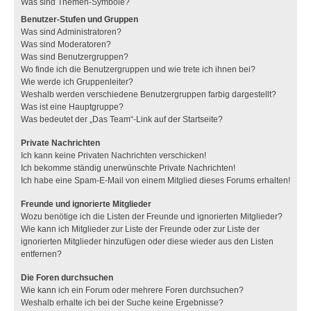
Was sind Themen-Symbole?
Benutzer-Stufen und Gruppen
Was sind Administratoren?
Was sind Moderatoren?
Was sind Benutzergruppen?
Wo finde ich die Benutzergruppen und wie trete ich ihnen bei?
Wie werde ich Gruppenleiter?
Weshalb werden verschiedene Benutzergruppen farbig dargestellt?
Was ist eine Hauptgruppe?
Was bedeutet der „Das Team“-Link auf der Startseite?
Private Nachrichten
Ich kann keine Privaten Nachrichten verschicken!
Ich bekomme ständig unerwünschte Private Nachrichten!
Ich habe eine Spam-E-Mail von einem Mitglied dieses Forums erhalten!
Freunde und ignorierte Mitglieder
Wozu benötige ich die Listen der Freunde und ignorierten Mitglieder?
Wie kann ich Mitglieder zur Liste der Freunde oder zur Liste der
ignorierten Mitglieder hinzufügen oder diese wieder aus den Listen
entfernen?
Die Foren durchsuchen
Wie kann ich ein Forum oder mehrere Foren durchsuchen?
Weshalb erhalte ich bei der Suche keine Ergebnisse?