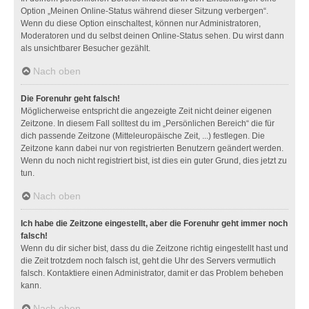
Option „Meinen Online-Status während dieser Sitzung verbergen“.
Wenn du diese Option einschaltest, können nur Administratoren,
Moderatoren und du selbst deinen Online-Status sehen. Du wirst dann
als unsichtbarer Besucher gezählt.
Nach oben
Die Forenuhr geht falsch!
Möglicherweise entspricht die angezeigte Zeit nicht deiner eigenen
Zeitzone. In diesem Fall solltest du im „Persönlichen Bereich“ die für
dich passende Zeitzone (Mitteleuropäische Zeit, ...) festlegen. Die
Zeitzone kann dabei nur von registrierten Benutzern geändert werden.
Wenn du noch nicht registriert bist, ist dies ein guter Grund, dies jetzt zu
tun.
Nach oben
Ich habe die Zeitzone eingestellt, aber die Forenuhr geht immer noch
falsch!
Wenn du dir sicher bist, dass du die Zeitzone richtig eingestellt hast und
die Zeit trotzdem noch falsch ist, geht die Uhr des Servers vermutlich
falsch. Kontaktiere einen Administrator, damit er das Problem beheben
kann.
Nach oben