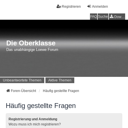
Registrieren
Anmelden
FAQ
Suche
Downloads
Die Oberklasse
Das unabhängige Loewe Forum
Unbeantwortete Themen
Aktive Themen
Foren-Übersicht
Häufig gestellte Fragen
Häufig gestellte Fragen
Registrierung und Anmeldung
Wozu muss ich mich registrieren?