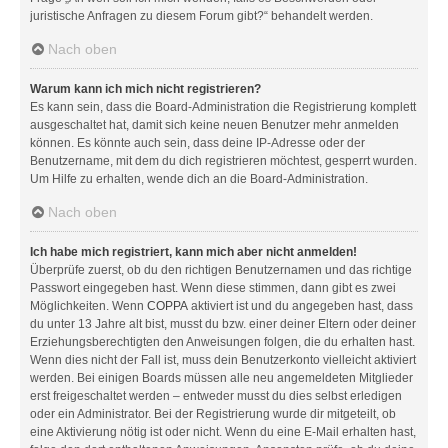
juristische Anfragen zu diesem Forum gibt?“ behandelt werden.
Nach oben
Warum kann ich mich nicht registrieren?
Es kann sein, dass die Board-Administration die Registrierung komplett
ausgeschaltet hat, damit sich keine neuen Benutzer mehr anmelden
können. Es könnte auch sein, dass deine IP-Adresse oder der
Benutzername, mit dem du dich registrieren möchtest, gesperrt wurden.
Um Hilfe zu erhalten, wende dich an die Board-Administration.
Nach oben
Ich habe mich registriert, kann mich aber nicht anmelden!
Überprüfe zuerst, ob du den richtigen Benutzernamen und das richtige
Passwort eingegeben hast. Wenn diese stimmen, dann gibt es zwei
Möglichkeiten. Wenn
COPPA
aktiviert ist und du angegeben hast, dass
du unter 13 Jahre alt bist, musst du bzw. einer deiner Eltern oder deiner
Erziehungsberechtigten den Anweisungen folgen, die du erhalten hast.
Wenn dies nicht der Fall ist, muss dein Benutzerkonto vielleicht aktiviert
werden. Bei einigen Boards müssen alle neu angemeldeten Mitglieder
erst freigeschaltet werden – entweder musst du dies selbst erledigen
oder ein Administrator. Bei der Registrierung wurde dir mitgeteilt, ob
eine Aktivierung nötig ist oder nicht. Wenn du eine E-Mail erhalten hast,