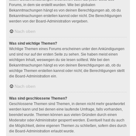
Forums, in dem sie erstellt wurden. Wie bei globalen
Bekanntmachungen hängt es von deinen Berechtigungen ab, ob du
Bekanntmachungen erstellen kannst oder nicht. Die Berechtigungen
werden von der Board-Administration vergeben.
Nach oben
Was sind wichtige Themen?
Wichtige Themen eines Forums erscheinen unter den Ankündigungen
und sind nur auf der ersten Seite zu sehen. Sie haben meist einen
wichtigen Inhalt, weswegen du sie lesen solltest. Wie bei den
Bekanntmachungen hängt es von deinen Berechtigungen ab, ob du
wichtige Themen erstellen kannst oder nicht; die Berechtigungen stellt
die Board-Administration ein.
Nach oben
Was sind geschlossene Themen?
Geschlossene Themen sind Themen, in denen nicht mehr geantwortet
werden kann und bei denen eine laufende Umfrage, falls vorhanden,
beendet wurde. Themen können aus vielen Gründen durch einen
Moderator oder Administrator gesperrt werden. Eventuell hast du auch
die Möglichkeit, deine eigenen Themen zu schließen, sofern dies durch
die Board-Administration erlaubt wurde.