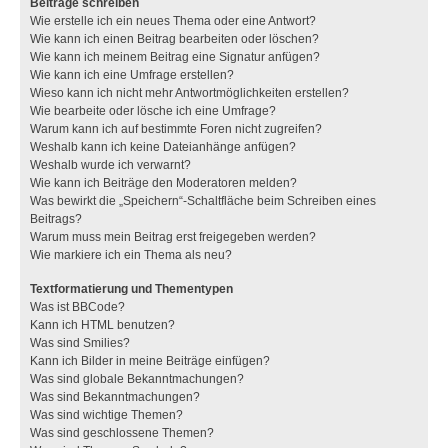
Beiträge schreiben
Wie erstelle ich ein neues Thema oder eine Antwort?
Wie kann ich einen Beitrag bearbeiten oder löschen?
Wie kann ich meinem Beitrag eine Signatur anfügen?
Wie kann ich eine Umfrage erstellen?
Wieso kann ich nicht mehr Antwortmöglichkeiten erstellen?
Wie bearbeite oder lösche ich eine Umfrage?
Warum kann ich auf bestimmte Foren nicht zugreifen?
Weshalb kann ich keine Dateianhänge anfügen?
Weshalb wurde ich verwarnt?
Wie kann ich Beiträge den Moderatoren melden?
Was bewirkt die „Speichern“-Schaltfläche beim Schreiben eines
Beitrags?
Warum muss mein Beitrag erst freigegeben werden?
Wie markiere ich ein Thema als neu?
Textformatierung und Thementypen
Was ist BBCode?
Kann ich HTML benutzen?
Was sind Smilies?
Kann ich Bilder in meine Beiträge einfügen?
Was sind globale Bekanntmachungen?
Was sind Bekanntmachungen?
Was sind wichtige Themen?
Was sind geschlossene Themen?