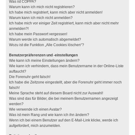
Was ist COPPA?
Warum kann ich mich nicht registrieren?
Ich habe mich registriert, kann mich aber nicht anmelden!
Warum kann ich mich nicht anmelden?
Ich habe mich vor einiger Zeit registriert, kann mich aber nicht mehr
anmelden?!
Ich habe mein Passwort vergessen!
Warum werde ich automatisch abgemeldet?
Wozu ist die Funktion „Alle Cookies löschen“?
Benutzerpräferenzen und -einstellungen
Wie kann ich meine Einstellungen ändern?
Wie kann ich verhindern, dass mein Benutzername in der Online-Liste
auftaucht?
Die Forenuhr geht falsch!
Ich habe die Zeitzone eingestellt, aber die Forenuhr geht immer noch
falsch!
Meine Sprache steht auf diesem Board nicht zur Auswahl!
Was sind das für Bilder, die bei meinem Benutzernamen angezeigt
werden?
Wie verwende ich einen Avatar?
Was ist mein Rang und wie kann ich ihn ändern?
Wenn ich bei einem Benutzer auf den E-Mail-Link klicke, werde ich
aufgefordert, mich anzumelden.