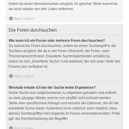
indem du deren Benutzernamen eingibst. An gleicher Stelle kannst du
sie auch wieder von den Listen entfernen.
Nach oben
Die Foren durchsuchen
Wie kann ich ein Forum oder mehrere Foren durchsuchen?
Du kannst die Foren durchsuchen, indem du einen Suchbegriff in die
Suchbox eingibst, die du in der Foren-Übersicht, der Foren- oder
Themenansicht findest. Erweiterte Suchmöglichkeiten erhältst du,
indem du den „Erweiterte Suche“-Link anklickst, der von jeder Seite des
Forums aus verfügbar ist.
Nach oben
Weshalb erhalte ich bei der Suche keine Ergebnisse?
Deine Suche war möglicherweise zu allgemein gehalten und enthielt
zu viele gängige Wörter, welche von phpBB nicht indiziert werden.
Stelle eine spezifischere Anfrage und benutze die Optionen, die dir die
erweiterte Suche bietet. Außerdem ist es natürlich auch möglich, dass
dein(e) Suchbegriff(e) hier nirgends im Forum verwendet wurden. Prüfe
ggf. die Rechtschreibung der Begriffe!
Nach oben