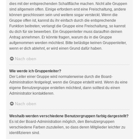
dies mit der entsprechenden Schaltfläche machen. Nicht alle Gruppen
sind allgemein offen. Einige erfordern erst eine Freischaltung, andere
können geschlossen sein und weitere sogar versteckt. Wenn die
Gruppe offen ist, kannst du ihr einfach durch die entsprechende
Funktion beitreten; verlangt die Gruppe eine Freischaltung, so kannst
du dich für sie bewerben. Ein Gruppenleiter muss daraufhin deinen
Antrag annehmen. Er könnte fragen, warum du in die Gruppe
aufgenommen werden möchtest. Bitte belästige keinen Gruppenleiter,
wenn er dich ablehnt, er wird einen Grund dafür haben.
Nach oben
Wie werde ich Gruppenleiter?
Der Leiter einer Gruppe wird normalerweise durch die Board-
Administration festgelegt, wenn die Gruppe erstellt wird. Wenn du eine
eigene Benutzergruppe erstellen möchtest, dann solltest du einen
Administrator kontaktieren.
Nach oben
Weshalb werden verschiedene Benutzergruppen farbig dargestellt?
Es ist der Board-Administration möglich, den Benutzergruppen
verschiedene Farben zuzuteilen, so dass deren Mitglieder leichter zu
identifizieren sind.