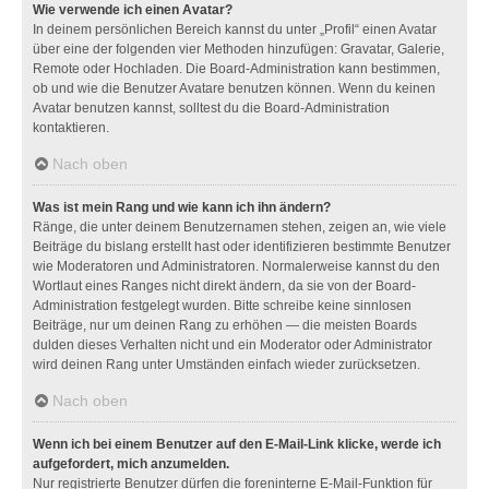
Wie verwende ich einen Avatar?
In deinem persönlichen Bereich kannst du unter „Profil“ einen Avatar
über eine der folgenden vier Methoden hinzufügen: Gravatar, Galerie,
Remote oder Hochladen. Die Board-Administration kann bestimmen,
ob und wie die Benutzer Avatare benutzen können. Wenn du keinen
Avatar benutzen kannst, solltest du die Board-Administration
kontaktieren.
Nach oben
Was ist mein Rang und wie kann ich ihn ändern?
Ränge, die unter deinem Benutzernamen stehen, zeigen an, wie viele
Beiträge du bislang erstellt hast oder identifizieren bestimmte Benutzer
wie Moderatoren und Administratoren. Normalerweise kannst du den
Wortlaut eines Ranges nicht direkt ändern, da sie von der Board-
Administration festgelegt wurden. Bitte schreibe keine sinnlosen
Beiträge, nur um deinen Rang zu erhöhen — die meisten Boards
dulden dieses Verhalten nicht und ein Moderator oder Administrator
wird deinen Rang unter Umständen einfach wieder zurücksetzen.
Nach oben
Wenn ich bei einem Benutzer auf den E-Mail-Link klicke, werde ich
aufgefordert, mich anzumelden.
Nur registrierte Benutzer dürfen die foreninterne E-Mail-Funktion für