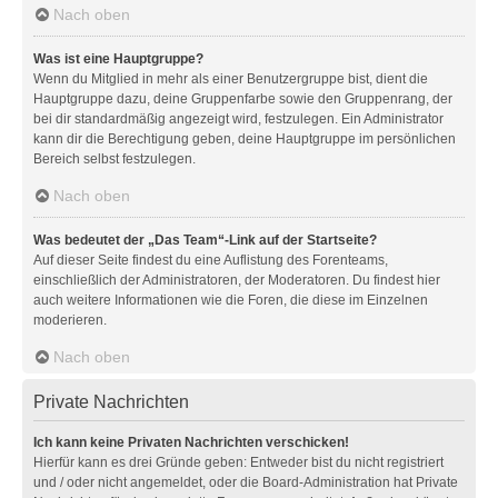
Nach oben
Was ist eine Hauptgruppe?
Wenn du Mitglied in mehr als einer Benutzergruppe bist, dient die
Hauptgruppe dazu, deine Gruppenfarbe sowie den Gruppenrang, der
bei dir standardmäßig angezeigt wird, festzulegen. Ein Administrator
kann dir die Berechtigung geben, deine Hauptgruppe im persönlichen
Bereich selbst festzulegen.
Nach oben
Was bedeutet der „Das Team“-Link auf der Startseite?
Auf dieser Seite findest du eine Auflistung des Forenteams,
einschließlich der Administratoren, der Moderatoren. Du findest hier
auch weitere Informationen wie die Foren, die diese im Einzelnen
moderieren.
Nach oben
Private Nachrichten
Ich kann keine Privaten Nachrichten verschicken!
Hierfür kann es drei Gründe geben: Entweder bist du nicht registriert
und / oder nicht angemeldet, oder die Board-Administration hat Private