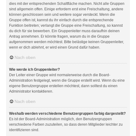
dies mit der entsprechenden Schaltfläche machen. Nicht alle Gruppen
sind allgemein offen. Einige erfordern erst eine Freischaltung, andere
können geschlossen sein und weitere sogar versteckt. Wenn die
Gruppe offen ist, kannst du ihr einfach durch die entsprechende
Funktion beitreten; verlangt die Gruppe eine Freischaltung, so kannst
du dich für sie bewerben. Ein Gruppenleiter muss daraufhin deinen
Antrag annehmen. Er könnte fragen, warum du in die Gruppe
aufgenommen werden möchtest. Bitte belästige keinen Gruppenleiter,
wenn er dich ablehnt, er wird einen Grund dafür haben.
Nach oben
Wie werde ich Gruppenleiter?
Der Leiter einer Gruppe wird normalerweise durch die Board-
Administration festgelegt, wenn die Gruppe erstellt wird. Wenn du eine
eigene Benutzergruppe erstellen möchtest, dann solltest du einen
Administrator kontaktieren.
Nach oben
Weshalb werden verschiedene Benutzergruppen farbig dargestellt?
Es ist der Board-Administration möglich, den Benutzergruppen
verschiedene Farben zuzuteilen, so dass deren Mitglieder leichter zu
identifizieren sind.