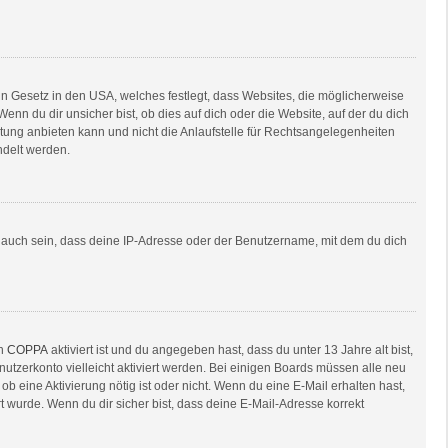
in Gesetz in den USA, welches festlegt, dass Websites, die möglicherweise
n du dir unsicher bist, ob dies auf dich oder die Website, auf der du dich
ratung anbieten kann und nicht die Anlaufstelle für Rechtsangelegenheiten
ndelt werden.
e auch sein, dass deine IP-Adresse oder der Benutzername, mit dem du dich
nn
COPPA
aktiviert ist und du angegeben hast, dass du unter 13 Jahre alt bist,
nutzerkonto vielleicht aktiviert werden. Bei einigen Boards müssen alle neu
ob eine Aktivierung nötig ist oder nicht. Wenn du eine E-Mail erhalten hast,
 wurde. Wenn du dir sicher bist, dass deine E-Mail-Adresse korrekt