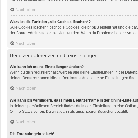
Nach oben
Wozu ist die Funktion „Alle Cookies löschen“?
„Alle Cookies löschen“ löscht die Cookies, die phpBB erstellt hat und die 
der Board-Administration aktiviert wurden. Wenn du Probleme bei der An- od
Nach oben
Benutzerpräferenzen und -einstellungen
Wie kann ich meine Einstellungen ändern?
Wenn du dich registriert hast, werden alle deine Einstellungen in der Daten
deinen Benutzernamen klickst. Dort kannst du alle deine Einstellungen ände
Nach oben
Wie kann ich verhindern, dass mein Benutzername in der Online-Liste au
In deinem persönlichen Bereich findest du in den Einstellungen eine Option
Online-Status sehen. Du wirst dann als unsichtbarer Besucher gezählt.
Nach oben
Die Forenuhr geht falsch!