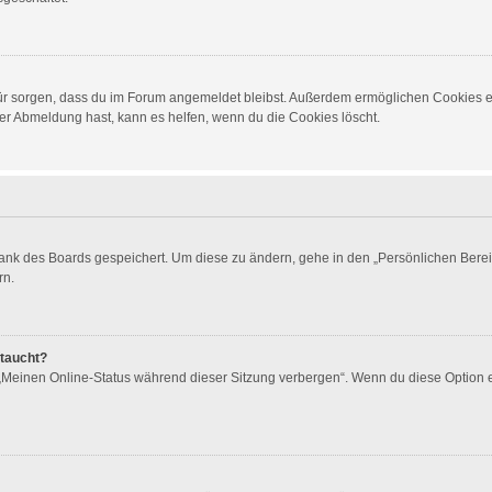
dafür sorgen, dass du im Forum angemeldet bleibst. Außerdem ermöglichen Cookies e
er Abmeldung hast, kann es helfen, wenn du die Cookies löscht.
bank des Boards gespeichert. Um diese zu ändern, gehe in den „Persönlichen Berei
rn.
ftaucht?
 „Meinen Online-Status während dieser Sitzung verbergen“. Wenn du diese Option 