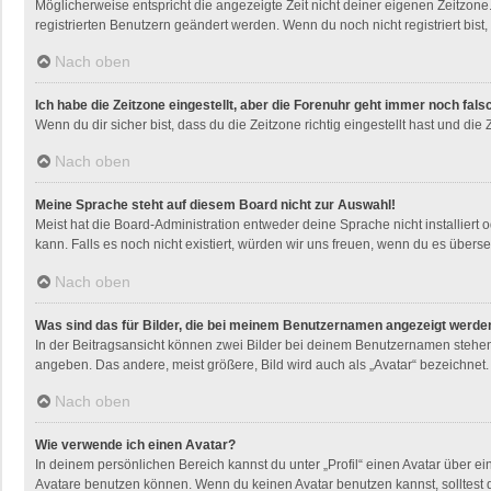
Möglicherweise entspricht die angezeigte Zeit nicht deiner eigenen Zeitzone. 
registrierten Benutzern geändert werden. Wenn du noch nicht registriert bist, i
Nach oben
Ich habe die Zeitzone eingestellt, aber die Forenuhr geht immer noch fals
Wenn du dir sicher bist, dass du die Zeitzone richtig eingestellt hast und die
Nach oben
Meine Sprache steht auf diesem Board nicht zur Auswahl!
Meist hat die Board-Administration entweder deine Sprache nicht installiert 
kann. Falls es noch nicht existiert, würden wir uns freuen, wenn du es übe
Nach oben
Was sind das für Bilder, die bei meinem Benutzernamen angezeigt werde
In der Beitragsansicht können zwei Bilder bei deinem Benutzernamen stehen. 
angeben. Das andere, meist größere, Bild wird auch als „Avatar“ bezeichnet. 
Nach oben
Wie verwende ich einen Avatar?
In deinem persönlichen Bereich kannst du unter „Profil“ einen Avatar über 
Avatare benutzen können. Wenn du keinen Avatar benutzen kannst, solltest d