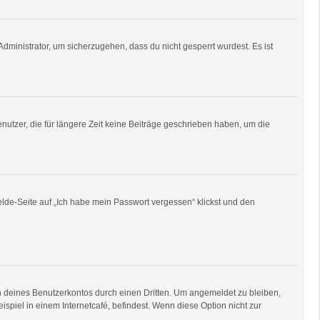
dministrator, um sicherzugehen, dass du nicht gesperrt wurdest. Es ist
utzer, die für längere Zeit keine Beiträge geschrieben haben, um die
elde-Seite auf „Ich habe mein Passwort vergessen“ klickst und den
h deines Benutzerkontos durch einen Dritten. Um angemeldet zu bleiben,
piel in einem Internetcafé, befindest. Wenn diese Option nicht zur