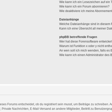
Wie kann ich ein Lesezeichen auf ein
Wie kann ich ein Forum abonnieren?
Wie deaktiviere ich meine Abonnemen
Dateianhänge
Welche Dateianhänge sind in diesem 
Kann ich eine Übersicht all meiner Da
phpBB betreffende Fragen
Wer hat diese Forensoftware entwickel
Warum ist Funktion x oder y nicht enth
An wen soll ich mich wenden, falls es
Wie kann ich einen Administrator des 
es Forums entscheidet, ob du registriert sein musst, um Beiträge zu schreiben. Auf j
, Private Nachrichten, E-Mail-Versand an andere Mitglieder, Beitritt zu Benutzergr