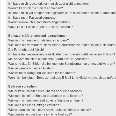
Ich habe mich registriert, kann mich aber nicht anmelden!
Warum kann ich mich nicht anmelden?
Ich habe mich vor einiger Zeit registriert, kann mich aber nicht mehr anmelde
Ich habe mein Passwort vergessen!
Warum werde ich automatisch abgemeldet?
Wozu ist die Funktion „Alle Cookies löschen“?
Benutzerpräferenzen und -einstellungen
Wie kann ich meine Einstellungen ändern?
Wie kann ich verhindern, dass mein Benutzername in der Online-Liste aufta
Die Forenuhr geht falsch!
Ich habe die Zeitzone eingestellt, aber die Forenuhr geht immer noch falsch!
Meine Sprache steht auf diesem Board nicht zur Auswahl!
Was sind das für Bilder, die bei meinem Benutzernamen angezeigt werden?
Wie verwende ich einen Avatar?
Was ist mein Rang und wie kann ich ihn ändern?
Wenn ich bei einem Benutzer auf den E-Mail-Link klicke, werde ich aufgefor
Beiträge schreiben
Wie erstelle ich ein neues Thema oder eine Antwort?
Wie kann ich einen Beitrag bearbeiten oder löschen?
Wie kann ich meinem Beitrag eine Signatur anfügen?
Wie kann ich eine Umfrage erstellen?
Wieso kann ich nicht mehr Antwortmöglichkeiten erstellen?
Wie bearbeite oder lösche ich eine Umfrage?