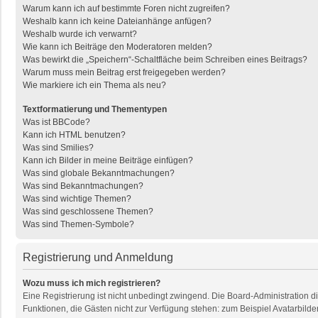
Warum kann ich auf bestimmte Foren nicht zugreifen?
Weshalb kann ich keine Dateianhänge anfügen?
Weshalb wurde ich verwarnt?
Wie kann ich Beiträge den Moderatoren melden?
Was bewirkt die „Speichern“-Schaltfläche beim Schreiben eines Beitrags?
Warum muss mein Beitrag erst freigegeben werden?
Wie markiere ich ein Thema als neu?
Textformatierung und Thementypen
Was ist BBCode?
Kann ich HTML benutzen?
Was sind Smilies?
Kann ich Bilder in meine Beiträge einfügen?
Was sind globale Bekanntmachungen?
Was sind Bekanntmachungen?
Was sind wichtige Themen?
Was sind geschlossene Themen?
Was sind Themen-Symbole?
Registrierung und Anmeldung
Wozu muss ich mich registrieren?
Eine Registrierung ist nicht unbedingt zwingend. Die Board-Administration dies
Funktionen, die Gästen nicht zur Verfügung stehen: zum Beispiel Avatarbilder