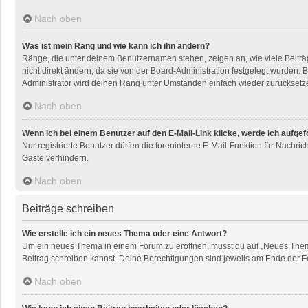
Nach oben
Was ist mein Rang und wie kann ich ihn ändern?
Ränge, die unter deinem Benutzernamen stehen, zeigen an, wie viele Beiträg
nicht direkt ändern, da sie von der Board-Administration festgelegt wurden
Administrator wird deinen Rang unter Umständen einfach wieder zurücksetz
Nach oben
Wenn ich bei einem Benutzer auf den E-Mail-Link klicke, werde ich aufge
Nur registrierte Benutzer dürfen die foreninterne E-Mail-Funktion für Nachr
Gäste verhindern.
Nach oben
Beiträge schreiben
Wie erstelle ich ein neues Thema oder eine Antwort?
Um ein neues Thema in einem Forum zu eröffnen, musst du auf „Neues Thema“ k
Beitrag schreiben kannst. Deine Berechtigungen sind jeweils am Ende der For
Nach oben