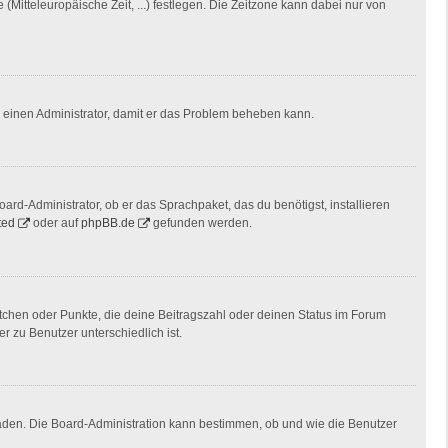
(Mitteleuropäische Zeit, ...) festlegen. Die Zeitzone kann dabei nur von
ere einen Administrator, damit er das Problem beheben kann.
ard-Administrator, ob er das Sprachpaket, das du benötigst, installieren
ted
oder auf
phpBB.de
gefunden werden.
stchen oder Punkte, die deine Beitragszahl oder deinen Status im Forum
r zu Benutzer unterschiedlich ist.
laden. Die Board-Administration kann bestimmen, ob und wie die Benutzer