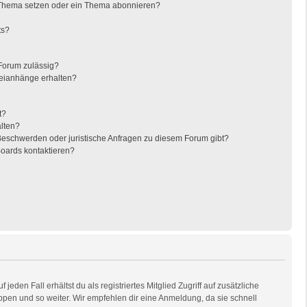
 Thema setzen oder ein Thema abonnieren?
ts?
Forum zulässig?
teianhänge erhalten?
t?
alten?
 Beschwerden oder juristische Anfragen zu diesem Forum gibt?
Boards kontaktieren?
eden Fall erhältst du als registriertes Mitglied Zugriff auf zusätzliche
uppen und so weiter. Wir empfehlen dir eine Anmeldung, da sie schnell