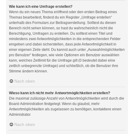
Wie kann ich eine Umfrage erstellen?
Wenn du ein neues Thema eröffnest oder den ersten Beitrag eines
Themas bearbeitest, findest du ein Register „Umfrage erstellen“
unterhalb des Formulars zur Beitragserstellung. Solltest du diesen
Bereich nicht sehen können, so hast du wahrscheinlich nicht die
Berechtigung, Umfragen zu erstellen. Du solltest einen Titel und
mindestens zwei Antwortmöglichkeiten in die entsprechenden Felder
eingeben und dabei sicherstellen, dass jede Antwortmöglichkeit in
einer eigenen Zeile steht. Du kannst auch unter „Auswahlmöglichkeiten
pro Benutzer“ festlegen, wie viele Optionen ein Benutzer auswählen
kann, welches Zeitlimit für die Umfrage gilt (0 bedeutet dabei eine
zeitlich unbegrenzte Umfrage) und schließlich, ob die Benutzer ihre
Stimme ändern können.
Nach oben
Wieso kann ich nicht mehr Antwortmöglichkeiten erstellen?
Die maximal zulässige Anzahl von Antwortmöglichkeiten wird durch die
Board-Administration festgelegt. Wenn du glaubst, mehr
Antwortmöglichkeiten als zugelassen zu benötigen, kontaktiere einen
Administrator.
Nach oben