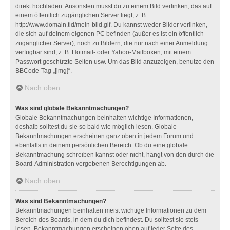
direkt hochladen. Ansonsten musst du zu einem Bild verlinken, das auf
einem öffentlich zugänglichen Server liegt, z. B.
http://www.domain.tld/mein-bild.gif. Du kannst weder Bilder verlinken,
die sich auf deinem eigenen PC befinden (außer es ist ein öffentlich
zugänglicher Server), noch zu Bildern, die nur nach einer Anmeldung
verfügbar sind, z. B. Hotmail- oder Yahoo-Mailboxen, mit einem
Passwort geschützte Seiten usw. Um das Bild anzuzeigen, benutze den
BBCode-Tag „[img]“.
Nach oben
Was sind globale Bekanntmachungen?
Globale Bekanntmachungen beinhalten wichtige Informationen,
deshalb solltest du sie so bald wie möglich lesen. Globale
Bekanntmachungen erscheinen ganz oben in jedem Forum und
ebenfalls in deinem persönlichen Bereich. Ob du eine globale
Bekanntmachung schreiben kannst oder nicht, hängt von den durch die
Board-Administration vergebenen Berechtigungen ab.
Nach oben
Was sind Bekanntmachungen?
Bekanntmachungen beinhalten meist wichtige Informationen zu dem
Bereich des Boards, in dem du dich befindest. Du solltest sie stets
lesen. Bekanntmachungen erscheinen oben auf jeder Seite des