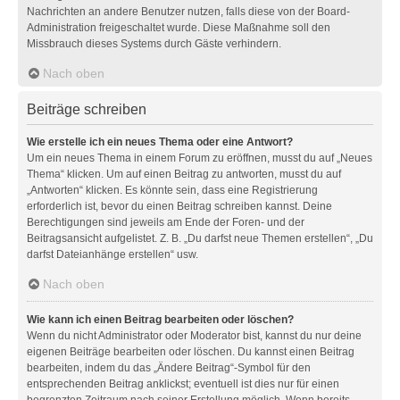
Nachrichten an andere Benutzer nutzen, falls diese von der Board-
Administration freigeschaltet wurde. Diese Maßnahme soll den
Missbrauch dieses Systems durch Gäste verhindern.
Nach oben
Beiträge schreiben
Wie erstelle ich ein neues Thema oder eine Antwort?
Um ein neues Thema in einem Forum zu eröffnen, musst du auf „Neues
Thema“ klicken. Um auf einen Beitrag zu antworten, musst du auf
„Antworten“ klicken. Es könnte sein, dass eine Registrierung
erforderlich ist, bevor du einen Beitrag schreiben kannst. Deine
Berechtigungen sind jeweils am Ende der Foren- und der
Beitragsansicht aufgelistet. Z. B. „Du darfst neue Themen erstellen“, „Du
darfst Dateianhänge erstellen“ usw.
Nach oben
Wie kann ich einen Beitrag bearbeiten oder löschen?
Wenn du nicht Administrator oder Moderator bist, kannst du nur deine
eigenen Beiträge bearbeiten oder löschen. Du kannst einen Beitrag
bearbeiten, indem du das „Ändere Beitrag“-Symbol für den
entsprechenden Beitrag anklickst; eventuell ist dies nur für einen
begrenzten Zeitraum nach seiner Erstellung möglich. Wenn bereits