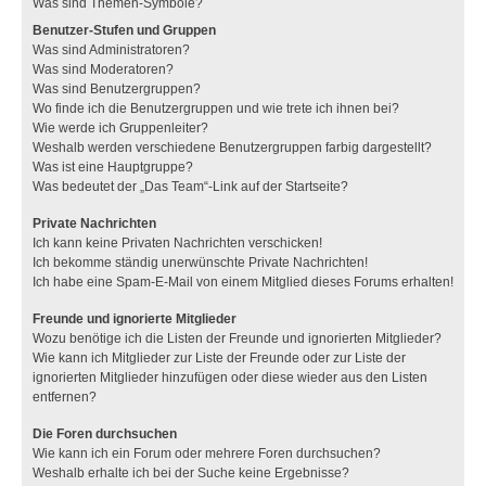
Was sind Themen-Symbole?
Benutzer-Stufen und Gruppen
Was sind Administratoren?
Was sind Moderatoren?
Was sind Benutzergruppen?
Wo finde ich die Benutzergruppen und wie trete ich ihnen bei?
Wie werde ich Gruppenleiter?
Weshalb werden verschiedene Benutzergruppen farbig dargestellt?
Was ist eine Hauptgruppe?
Was bedeutet der „Das Team“-Link auf der Startseite?
Private Nachrichten
Ich kann keine Privaten Nachrichten verschicken!
Ich bekomme ständig unerwünschte Private Nachrichten!
Ich habe eine Spam-E-Mail von einem Mitglied dieses Forums erhalten!
Freunde und ignorierte Mitglieder
Wozu benötige ich die Listen der Freunde und ignorierten Mitglieder?
Wie kann ich Mitglieder zur Liste der Freunde oder zur Liste der
ignorierten Mitglieder hinzufügen oder diese wieder aus den Listen
entfernen?
Die Foren durchsuchen
Wie kann ich ein Forum oder mehrere Foren durchsuchen?
Weshalb erhalte ich bei der Suche keine Ergebnisse?