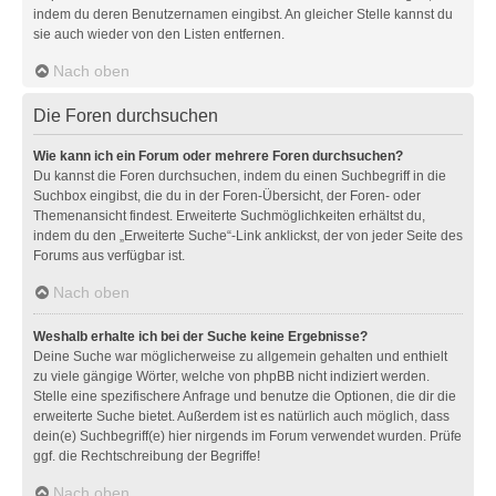
indem du deren Benutzernamen eingibst. An gleicher Stelle kannst du
sie auch wieder von den Listen entfernen.
Nach oben
Die Foren durchsuchen
Wie kann ich ein Forum oder mehrere Foren durchsuchen?
Du kannst die Foren durchsuchen, indem du einen Suchbegriff in die
Suchbox eingibst, die du in der Foren-Übersicht, der Foren- oder
Themenansicht findest. Erweiterte Suchmöglichkeiten erhältst du,
indem du den „Erweiterte Suche“-Link anklickst, der von jeder Seite des
Forums aus verfügbar ist.
Nach oben
Weshalb erhalte ich bei der Suche keine Ergebnisse?
Deine Suche war möglicherweise zu allgemein gehalten und enthielt
zu viele gängige Wörter, welche von phpBB nicht indiziert werden.
Stelle eine spezifischere Anfrage und benutze die Optionen, die dir die
erweiterte Suche bietet. Außerdem ist es natürlich auch möglich, dass
dein(e) Suchbegriff(e) hier nirgends im Forum verwendet wurden. Prüfe
ggf. die Rechtschreibung der Begriffe!
Nach oben