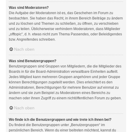
Was sind Moderatoren?
Die Aufgabe der Moderatoren ist es, das Geschehen im Forum zu
beobachten. Sie haben das Recht, in ihrem Bereich Beiträge zu ändern
und zu löschen und Themen zu schließen, zu öffnen, zu verschieben
und zu teilen. Üblicherweise verhindern Moderatoren, dass Mitglieder
„offtopic“, d. h. etwas nicht zum Thema Passendes, oder Beleidigendes
bzw. Angreifendes schreiben.
Nach oben
Was sind Benutzergruppen?
Benutzergruppen sind Gruppen von Mitgliedern, die die Mitglieder des
Boards in für die Board-Administration verwaltbare Einheiten aufteilt.
Jedes Mitglied kann mehreren Gruppen angehören und jeder Gruppe
können Berechtigungen zugeteilt werden. Dies erleichtert es den
Administratoren, Berechtigungen für mehrere Benutzer auf einmal zu
ändern und sie zum Beispiel zu Moderatoren eines Bereichs zu
machen oder ihnen Zugriff zu einem nichtöffentlichen Forum zu geben.
Nach oben
Wo finde ich die Benutzergruppen und wie trete ich ihnen bei?
Du findest die Benutzergruppen unter „Benutzergruppen“ im
persönlichen Bereich. Wenn du einer beitreten möchtest, kannst du