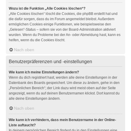
Wozu ist die Funktion „Alle Cookies löschen“?
„Alle Cookies löschen“ löscht die Cookies, die phpBB erstellt hat und
die dafür sorgen, dass du im Forum angemeldet bleibst. Außerdem
ermöglichen Cookies einige Funktionen, wie beispielsweise den
„Gelesen“-Status – sofern sie von der Board-Administration aktiviert
wurden. Wenn du Probleme bei der An- oder Abmeldung hast, kann es
helfen, wenn du die Cookies löscht.
Nach oben
Benutzerpräferenzen und -einstellungen
Wie kann ich meine Einstellungen ändern?
Wenn du dich registriert hast, werden alle deine Einstellungen in der
Datenbank des Boards gespeichert. Um diese zu ändern, gehe in den
„Persönlichen Bereich“; der Link dazu wird meist oben auf der Seite
angezeigt, wenn du auf deinen Benutzernamen klickst. Dort kannst du
alle deine Einstellungen ändern.
Nach oben
Wie kann ich verhindern, dass mein Benutzername in der Online-
Liste auftaucht?
In deinem persönlichen Bereich findest du in den Einstellungen eine