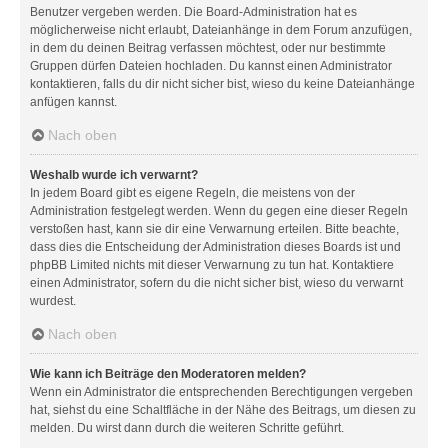
Benutzer vergeben werden. Die Board-Administration hat es
möglicherweise nicht erlaubt, Dateianhänge in dem Forum anzufügen,
in dem du deinen Beitrag verfassen möchtest, oder nur bestimmte
Gruppen dürfen Dateien hochladen. Du kannst einen Administrator
kontaktieren, falls du dir nicht sicher bist, wieso du keine Dateianhänge
anfügen kannst.
Nach oben
Weshalb wurde ich verwarnt?
In jedem Board gibt es eigene Regeln, die meistens von der
Administration festgelegt werden. Wenn du gegen eine dieser Regeln
verstoßen hast, kann sie dir eine Verwarnung erteilen. Bitte beachte,
dass dies die Entscheidung der Administration dieses Boards ist und
phpBB Limited nichts mit dieser Verwarnung zu tun hat. Kontaktiere
einen Administrator, sofern du die nicht sicher bist, wieso du verwarnt
wurdest.
Nach oben
Wie kann ich Beiträge den Moderatoren melden?
Wenn ein Administrator die entsprechenden Berechtigungen vergeben
hat, siehst du eine Schaltfläche in der Nähe des Beitrags, um diesen zu
melden. Du wirst dann durch die weiteren Schritte geführt.