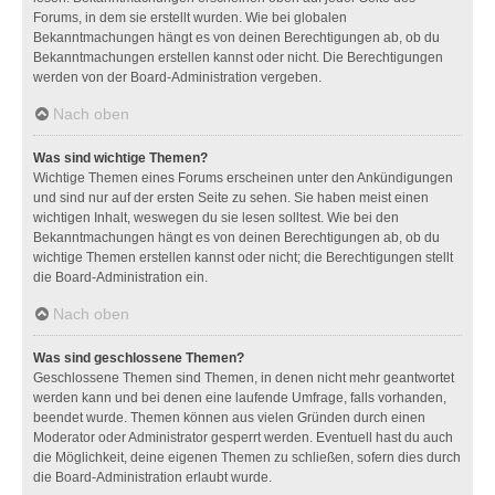
Forums, in dem sie erstellt wurden. Wie bei globalen
Bekanntmachungen hängt es von deinen Berechtigungen ab, ob du
Bekanntmachungen erstellen kannst oder nicht. Die Berechtigungen
werden von der Board-Administration vergeben.
Nach oben
Was sind wichtige Themen?
Wichtige Themen eines Forums erscheinen unter den Ankündigungen
und sind nur auf der ersten Seite zu sehen. Sie haben meist einen
wichtigen Inhalt, weswegen du sie lesen solltest. Wie bei den
Bekanntmachungen hängt es von deinen Berechtigungen ab, ob du
wichtige Themen erstellen kannst oder nicht; die Berechtigungen stellt
die Board-Administration ein.
Nach oben
Was sind geschlossene Themen?
Geschlossene Themen sind Themen, in denen nicht mehr geantwortet
werden kann und bei denen eine laufende Umfrage, falls vorhanden,
beendet wurde. Themen können aus vielen Gründen durch einen
Moderator oder Administrator gesperrt werden. Eventuell hast du auch
die Möglichkeit, deine eigenen Themen zu schließen, sofern dies durch
die Board-Administration erlaubt wurde.