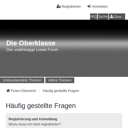
Registrieren
Anmelden
FAQ
Suche
Downloads
Die Oberklasse
Das unabhängige Loewe Forum
Unbeantwortete Themen
Aktive Themen
Foren-Übersicht
Häufig gestellte Fragen
Häufig gestellte Fragen
Registrierung und Anmeldung
Wozu muss ich mich registrieren?