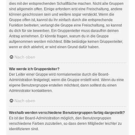
dies mit der entsprechenden Schaltfläche machen. Nicht alle Gruppen
sind allgemein offen. Einige erfordern erst eine Freischaltung, andere
können geschlossen sein und weitere sogar versteckt. Wenn die
Gruppe offen ist, kannst du ihr einfach durch die entsprechende
Funktion beitreten; verlangt die Gruppe eine Freischaltung, so kannst
du dich für sie bewerben. Ein Gruppenleiter muss daraufhin deinen
Antrag annehmen. Er könnte fragen, warum du in die Gruppe
aufgenommen werden möchtest. Bitte belästige keinen Gruppenleiter,
wenn er dich ablehnt, er wird einen Grund dafür haben.
Nach oben
Wie werde ich Gruppenleiter?
Der Leiter einer Gruppe wird normalerweise durch die Board-
Administration festgelegt, wenn die Gruppe erstellt wird. Wenn du eine
eigene Benutzergruppe erstellen möchtest, dann solltest du einen
Administrator kontaktieren.
Nach oben
Weshalb werden verschiedene Benutzergruppen farbig dargestellt?
Es ist der Board-Administration möglich, den Benutzergruppen
verschiedene Farben zuzuteilen, so dass deren Mitglieder leichter zu
identifizieren sind.