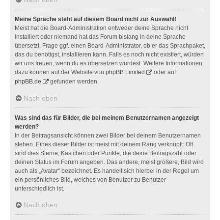
Meine Sprache steht auf diesem Board nicht zur Auswahl!
Meist hat die Board-Administration entweder deine Sprache nicht
installiert oder niemand hat das Forum bislang in deine Sprache
übersetzt. Frage ggf. einen Board-Administrator, ob er das Sprachpaket,
das du benötigst, installieren kann. Falls es noch nicht existiert, würden
wir uns freuen, wenn du es übersetzen würdest. Weitere Informationen
dazu können auf der Website von
phpBB Limited
oder auf
phpBB.de
gefunden werden.
Nach oben
Was sind das für Bilder, die bei meinem Benutzernamen angezeigt
werden?
In der Beitragsansicht können zwei Bilder bei deinem Benutzernamen
stehen. Eines dieser Bilder ist meist mit deinem Rang verknüpft: Oft
sind dies Sterne, Kästchen oder Punkte, die deine Beitragszahl oder
deinen Status im Forum angeben. Das andere, meist größere, Bild wird
auch als „Avatar“ bezeichnet. Es handelt sich hierbei in der Regel um
ein persönliches Bild, welches von Benutzer zu Benutzer
unterschiedlich ist.
Nach oben