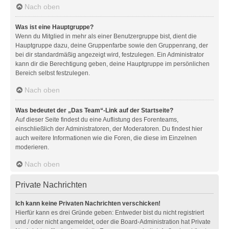
Nach oben
Was ist eine Hauptgruppe?
Wenn du Mitglied in mehr als einer Benutzergruppe bist, dient die
Hauptgruppe dazu, deine Gruppenfarbe sowie den Gruppenrang, der
bei dir standardmäßig angezeigt wird, festzulegen. Ein Administrator
kann dir die Berechtigung geben, deine Hauptgruppe im persönlichen
Bereich selbst festzulegen.
Nach oben
Was bedeutet der „Das Team“-Link auf der Startseite?
Auf dieser Seite findest du eine Auflistung des Forenteams,
einschließlich der Administratoren, der Moderatoren. Du findest hier
auch weitere Informationen wie die Foren, die diese im Einzelnen
moderieren.
Nach oben
Private Nachrichten
Ich kann keine Privaten Nachrichten verschicken!
Hierfür kann es drei Gründe geben: Entweder bist du nicht registriert
und / oder nicht angemeldet, oder die Board-Administration hat Private