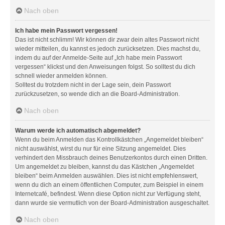
Nach oben
Ich habe mein Passwort vergessen!
Das ist nicht schlimm! Wir können dir zwar dein altes Passwort nicht
wieder mitteilen, du kannst es jedoch zurücksetzen. Dies machst du,
indem du auf der Anmelde-Seite auf „Ich habe mein Passwort
vergessen“ klickst und den Anweisungen folgst. So solltest du dich
schnell wieder anmelden können.
Solltest du trotzdem nicht in der Lage sein, dein Passwort
zurückzusetzen, so wende dich an die Board-Administration.
Nach oben
Warum werde ich automatisch abgemeldet?
Wenn du beim Anmelden das Kontrollkästchen „Angemeldet bleiben“
nicht auswählst, wirst du nur für eine Sitzung angemeldet. Dies
verhindert den Missbrauch deines Benutzerkontos durch einen Dritten.
Um angemeldet zu bleiben, kannst du das Kästchen „Angemeldet
bleiben“ beim Anmelden auswählen. Dies ist nicht empfehlenswert,
wenn du dich an einem öffentlichen Computer, zum Beispiel in einem
Internetcafé, befindest. Wenn diese Option nicht zur Verfügung steht,
dann wurde sie vermutlich von der Board-Administration ausgeschaltet.
Nach oben