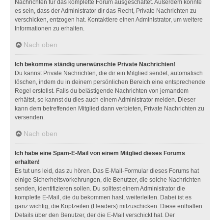
Nachrichten für das komplette Forum ausgeschaltet. Außerdem könnte
es sein, dass der Administrator dir das Recht, Private Nachrichten zu
verschicken, entzogen hat. Kontaktiere einen Administrator, um weitere
Informationen zu erhalten.
Nach oben
Ich bekomme ständig unerwünschte Private Nachrichten!
Du kannst Private Nachrichten, die dir ein Mitglied sendet, automatisch
löschen, indem du in deinem persönlichen Bereich eine entsprechende
Regel erstellst. Falls du belästigende Nachrichten von jemandem
erhältst, so kannst du dies auch einem Administrator melden. Dieser
kann dem betreffenden Mitglied dann verbieten, Private Nachrichten zu
versenden.
Nach oben
Ich habe eine Spam-E-Mail von einem Mitglied dieses Forums
erhalten!
Es tut uns leid, das zu hören. Das E-Mail-Formular dieses Forums hat
einige Sicherheitsvorkehrungen, die Benutzer, die solche Nachrichten
senden, identifizieren sollen. Du solltest einem Administrator die
komplette E-Mail, die du bekommen hast, weiterleiten. Dabei ist es
ganz wichtig, die Kopfzeilen (Headers) mitzuschicken. Diese enthalten
Details über den Benutzer, der die E-Mail verschickt hat. Der