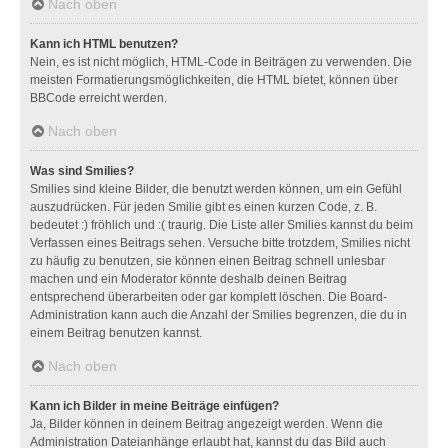
Nach oben
Kann ich HTML benutzen?
Nein, es ist nicht möglich, HTML-Code in Beiträgen zu verwenden. Die
meisten Formatierungsmöglichkeiten, die HTML bietet, können über
BBCode erreicht werden.
Nach oben
Was sind Smilies?
Smilies sind kleine Bilder, die benutzt werden können, um ein Gefühl
auszudrücken. Für jeden Smilie gibt es einen kurzen Code, z. B.
bedeutet :) fröhlich und :( traurig. Die Liste aller Smilies kannst du beim
Verfassen eines Beitrags sehen. Versuche bitte trotzdem, Smilies nicht
zu häufig zu benutzen, sie können einen Beitrag schnell unlesbar
machen und ein Moderator könnte deshalb deinen Beitrag
entsprechend überarbeiten oder gar komplett löschen. Die Board-
Administration kann auch die Anzahl der Smilies begrenzen, die du in
einem Beitrag benutzen kannst.
Nach oben
Kann ich Bilder in meine Beiträge einfügen?
Ja, Bilder können in deinem Beitrag angezeigt werden. Wenn die
Administration Dateianhänge erlaubt hat, kannst du das Bild auch