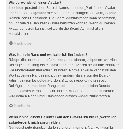
Wie verwende ich einen Avatar?
In deinem persönlichen Bereich kannst du unter „Profil“ einen Avatar
über eine der folgenden vier Methoden hinzufügen: Gravatar, Galerie,
Remote oder Hochladen. Die Board-Administration kann bestimmen,
ob und wie die Benutzer Avatare benutzen können. Wenn du keinen
Avatar benutzen kannst, solltest du die Board-Administration
kontaktieren.
Nach oben
Was ist mein Rang und wie kann ich ihn ändern?
Ränge, die unter deinem Benutzernamen stehen, zeigen an, wie viele
Beiträge du bislang erstellt hast oder identifizieren bestimmte Benutzer
wie Moderatoren und Administratoren. Normalerweise kannst du den
Wortlaut eines Ranges nicht direkt ändern, da sie von der Board-
Administration festgelegt wurden. Bitte schreibe keine sinnlosen
Beiträge, nur um deinen Rang zu erhöhen — die meisten Boards
dulden dieses Verhalten nicht und ein Moderator oder Administrator
wird deinen Rang unter Umständen einfach wieder zurücksetzen.
Nach oben
Wenn ich bei einem Benutzer auf den E-Mail-Link klicke, werde ich
aufgefordert, mich anzumelden.
Nur registrierte Benutzer dürfen die foreninterne E-Mail-Funktion für