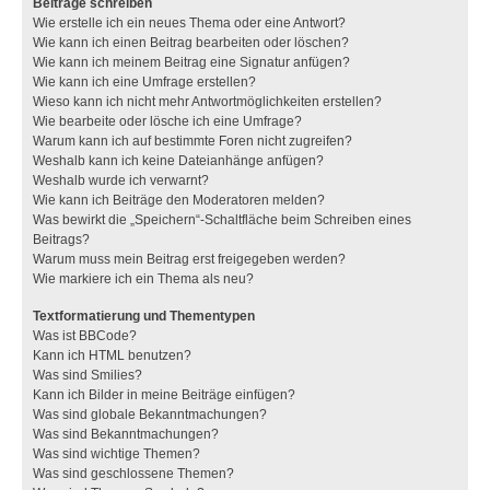
Beiträge schreiben
Wie erstelle ich ein neues Thema oder eine Antwort?
Wie kann ich einen Beitrag bearbeiten oder löschen?
Wie kann ich meinem Beitrag eine Signatur anfügen?
Wie kann ich eine Umfrage erstellen?
Wieso kann ich nicht mehr Antwortmöglichkeiten erstellen?
Wie bearbeite oder lösche ich eine Umfrage?
Warum kann ich auf bestimmte Foren nicht zugreifen?
Weshalb kann ich keine Dateianhänge anfügen?
Weshalb wurde ich verwarnt?
Wie kann ich Beiträge den Moderatoren melden?
Was bewirkt die „Speichern“-Schaltfläche beim Schreiben eines
Beitrags?
Warum muss mein Beitrag erst freigegeben werden?
Wie markiere ich ein Thema als neu?
Textformatierung und Thementypen
Was ist BBCode?
Kann ich HTML benutzen?
Was sind Smilies?
Kann ich Bilder in meine Beiträge einfügen?
Was sind globale Bekanntmachungen?
Was sind Bekanntmachungen?
Was sind wichtige Themen?
Was sind geschlossene Themen?