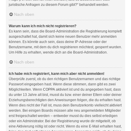
juristische Anfragen zu diesem Forum gibt?“ behandelt werden.
Nach oben
Warum kann ich mich nicht registrieren?
Es kann sein, dass die Board-Administration die Registrierung komplett
ausgeschaltet hat, damit sich keine neuen Benutzer mehr anmelden
können. Es könnte auch sein, dass deine IP-Adresse oder der
Benutzername, mit dem du dich registrieren möchtest, gesperrt wurden.
Um Hilfe zu erhalten, wende dich an die Board-Administration.
Nach oben
Ich habe mich registriert, kann mich aber nicht anmelden!
Überprüfe zuerst, ob du den richtigen Benutzernamen und das richtige
Passwort eingegeben hast. Wenn diese stimmen, dann gibt es zwei
Möglichkeiten. Wenn
COPPA
aktiviert ist und du angegeben hast, dass
du unter 13 Jahre alt bist, musst du bzw. einer deiner Eltern oder deiner
Erziehungsberechtigten den Anweisungen folgen, die du erhalten hast.
Wenn dies nicht der Fall ist, muss dein Benutzerkonto vielleicht aktiviert
werden. Bei einigen Boards müssen alle neu angemeldeten Mitglieder
erst freigeschaltet werden – entweder musst du dies selbst erledigen
oder ein Administrator. Bei der Registrierung wurde dir mitgeteilt, ob
eine Aktivierung nötig ist oder nicht. Wenn du eine E-Mail erhalten hast,