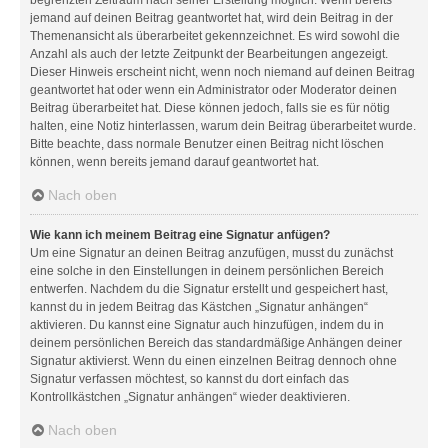
jemand auf deinen Beitrag geantwortet hat, wird dein Beitrag in der
Themenansicht als überarbeitet gekennzeichnet. Es wird sowohl die
Anzahl als auch der letzte Zeitpunkt der Bearbeitungen angezeigt.
Dieser Hinweis erscheint nicht, wenn noch niemand auf deinen Beitrag
geantwortet hat oder wenn ein Administrator oder Moderator deinen
Beitrag überarbeitet hat. Diese können jedoch, falls sie es für nötig
halten, eine Notiz hinterlassen, warum dein Beitrag überarbeitet wurde.
Bitte beachte, dass normale Benutzer einen Beitrag nicht löschen
können, wenn bereits jemand darauf geantwortet hat.
Nach oben
Wie kann ich meinem Beitrag eine Signatur anfügen?
Um eine Signatur an deinen Beitrag anzufügen, musst du zunächst
eine solche in den Einstellungen in deinem persönlichen Bereich
entwerfen. Nachdem du die Signatur erstellt und gespeichert hast,
kannst du in jedem Beitrag das Kästchen „Signatur anhängen“
aktivieren. Du kannst eine Signatur auch hinzufügen, indem du in
deinem persönlichen Bereich das standardmäßige Anhängen deiner
Signatur aktivierst. Wenn du einen einzelnen Beitrag dennoch ohne
Signatur verfassen möchtest, so kannst du dort einfach das
Kontrollkästchen „Signatur anhängen“ wieder deaktivieren.
Nach oben