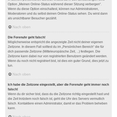
Option „Meinen Online-Status während dieser Sitzung verbergen“.
Wenn du diese Option einschaltest, können nur Administratoren,
Moderatoren und du selbst deinen Online-Status sehen. Du wirst dann
als unsichtbarer Besucher gezählt.
Nach oben
Die Forenuhr geht falsch!
Möglicherweise entspricht die angezeigte Zeit nicht deiner eigenen
Zeitzone. In diesem Fall solltest du im „Persönlichen Bereich“ die für
dich passende Zeitzone (Mitteleuropäische Zeit, ...) festlegen. Die
Zeitzone kann dabei nur von registrierten Benutzern geändert werden.
Wenn du noch nicht registriert bist, ist dies ein guter Grund, dies jetzt zu
tun.
Nach oben
Ich habe die Zeitzone eingestellt, aber die Forenuhr geht immer noch
falsch!
Wenn du dir sicher bist, dass du die Zeitzone richtig eingestellt hast und
die Zeit trotzdem noch falsch ist, geht die Uhr des Servers vermutlich
falsch. Kontaktiere einen Administrator, damit er das Problem beheben
kann.
Nach oben