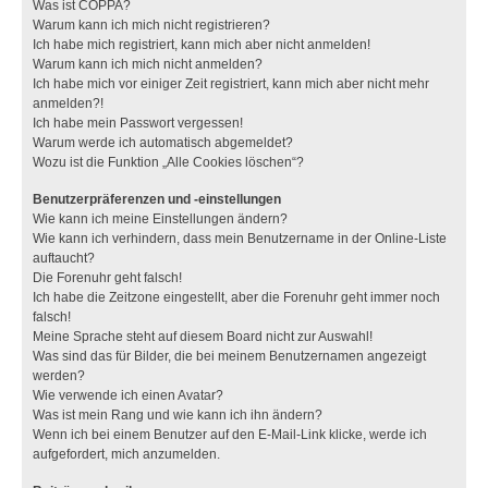
Was ist COPPA?
Warum kann ich mich nicht registrieren?
Ich habe mich registriert, kann mich aber nicht anmelden!
Warum kann ich mich nicht anmelden?
Ich habe mich vor einiger Zeit registriert, kann mich aber nicht mehr
anmelden?!
Ich habe mein Passwort vergessen!
Warum werde ich automatisch abgemeldet?
Wozu ist die Funktion „Alle Cookies löschen“?
Benutzerpräferenzen und -einstellungen
Wie kann ich meine Einstellungen ändern?
Wie kann ich verhindern, dass mein Benutzername in der Online-Liste
auftaucht?
Die Forenuhr geht falsch!
Ich habe die Zeitzone eingestellt, aber die Forenuhr geht immer noch
falsch!
Meine Sprache steht auf diesem Board nicht zur Auswahl!
Was sind das für Bilder, die bei meinem Benutzernamen angezeigt
werden?
Wie verwende ich einen Avatar?
Was ist mein Rang und wie kann ich ihn ändern?
Wenn ich bei einem Benutzer auf den E-Mail-Link klicke, werde ich
aufgefordert, mich anzumelden.