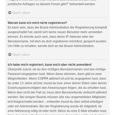
juristische Anfragen zu diesem Forum gibt?“ behandelt werden.
Nach oben
Warum kann ich mich nicht registrieren?
Es kann sein, dass die Board-Administration die Registrierung komplett
ausgeschaltet hat, damit sich keine neuen Benutzer mehr anmelden
können. Es könnte auch sein, dass deine IP-Adresse oder der
Benutzername, mit dem du dich registrieren möchtest, gesperrt wurden.
Um Hilfe zu erhalten, wende dich an die Board-Administration.
Nach oben
Ich habe mich registriert, kann mich aber nicht anmelden!
Überprüfe zuerst, ob du den richtigen Benutzernamen und das richtige
Passwort eingegeben hast. Wenn diese stimmen, dann gibt es zwei
Möglichkeiten. Wenn
COPPA
aktiviert ist und du angegeben hast, dass
du unter 13 Jahre alt bist, musst du bzw. einer deiner Eltern oder deiner
Erziehungsberechtigten den Anweisungen folgen, die du erhalten hast.
Wenn dies nicht der Fall ist, muss dein Benutzerkonto vielleicht aktiviert
werden. Bei einigen Boards müssen alle neu angemeldeten Mitglieder
erst freigeschaltet werden – entweder musst du dies selbst erledigen
oder ein Administrator. Bei der Registrierung wurde dir mitgeteilt, ob
eine Aktivierung nötig ist oder nicht. Wenn du eine E-Mail erhalten hast,