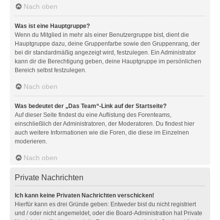
Nach oben
Was ist eine Hauptgruppe?
Wenn du Mitglied in mehr als einer Benutzergruppe bist, dient die
Hauptgruppe dazu, deine Gruppenfarbe sowie den Gruppenrang, der
bei dir standardmäßig angezeigt wird, festzulegen. Ein Administrator
kann dir die Berechtigung geben, deine Hauptgruppe im persönlichen
Bereich selbst festzulegen.
Nach oben
Was bedeutet der „Das Team“-Link auf der Startseite?
Auf dieser Seite findest du eine Auflistung des Forenteams,
einschließlich der Administratoren, der Moderatoren. Du findest hier
auch weitere Informationen wie die Foren, die diese im Einzelnen
moderieren.
Nach oben
Private Nachrichten
Ich kann keine Privaten Nachrichten verschicken!
Hierfür kann es drei Gründe geben: Entweder bist du nicht registriert
und / oder nicht angemeldet, oder die Board-Administration hat Private