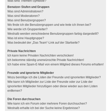
Was sind Themen-Symbole?
Benutzer-Stufen und Gruppen
Was sind Administratoren?
Was sind Moderatoren?
Was sind Benutzergruppen?
Wo finde ich die Benutzergruppen und wie trete ich ihnen bei?
Wie werde ich Gruppenleiter?
Weshalb werden verschiedene Benutzergruppen farbig dargestellt?
Was ist eine Hauptgruppe?
Was bedeutet der „Das Team“-Link auf der Startseite?
Private Nachrichten
Ich kann keine Privaten Nachrichten verschicken!
Ich bekomme ständig unerwünschte Private Nachrichten!
Ich habe eine Spam-E-Mail von einem Mitglied dieses Forums erhalten!
Freunde und ignorierte Mitglieder
Wozu benötige ich die Listen der Freunde und ignorierten Mitglieder?
Wie kann ich Mitglieder zur Liste der Freunde oder zur Liste der
ignorierten Mitglieder hinzufügen oder diese wieder aus den Listen
entfernen?
Die Foren durchsuchen
Wie kann ich ein Forum oder mehrere Foren durchsuchen?
Weshalb erhalte ich bei der Suche keine Ergebnisse?