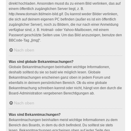
direkt hochladen. Ansonsten musst du zu einem Bild verlinken, das auf
einem öffentlich zugänglichen Server liegt, z. B.
http://www.domain.tld/mein-bild.gif. Du kannst weder Bilder verlinken,
die sich auf deinem eigenen PC befinden (außer es ist ein öffentlich
zugänglicher Server), noch zu Bildern, die nur nach einer Anmeldung
verfügbar sind, z. B. Hotmail- oder Yahoo-Mailboxen, mit einem
Passwort geschützte Seiten usw. Um das Bild anzuzeigen, benutze den
BBCode-Tag „[img]“.
Nach oben
Was sind globale Bekanntmachungen?
Globale Bekanntmachungen beinhalten wichtige Informationen,
deshalb solltest du sie so bald wie möglich lesen. Globale
Bekanntmachungen erscheinen ganz oben in jedem Forum und
ebenfalls in deinem persönlichen Bereich. Ob du eine globale
Bekanntmachung schreiben kannst oder nicht, hängt von den durch die
Board-Administration vergebenen Berechtigungen ab.
Nach oben
Was sind Bekanntmachungen?
Bekanntmachungen beinhalten meist wichtige Informationen zu dem
Bereich des Boards, in dem du dich befindest. Du solltest sie stets
lesen. Bekanntmachungen erscheinen oben auf jeder Seite des