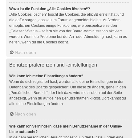
Wozu ist die Funktion „Alle Cookies löschen“?
„Alle Cookies löschen“ löscht die Cookies, die phpBB erstellt hat und
die dafür sorgen, dass du im Forum angemeldet bleibst. Außerdem
ermöglichen Cookies einige Funktionen, wie beispielsweise den
„Gelesen“-Status – sofern sie von der Board-Administration aktiviert
wurden. Wenn du Probleme bei der An- oder Abmeldung hast, kann es
helfen, wenn du die Cookies löscht.
Nach oben
Benutzerpräferenzen und -einstellungen
Wie kann ich meine Einstellungen ändern?
Wenn du dich registriert hast, werden alle deine Einstellungen in der
Datenbank des Boards gespeichert. Um diese zu ändern, gehe in den
„Persönlichen Bereich“; der Link dazu wird meist oben auf der Seite
angezeigt, wenn du auf deinen Benutzernamen klickst. Dort kannst du
alle deine Einstellungen ändern.
Nach oben
Wie kann ich verhindern, dass mein Benutzername in der Online-
Liste auftaucht?
In deinem persönlichen Bereich findest du in den Einstellungen eine