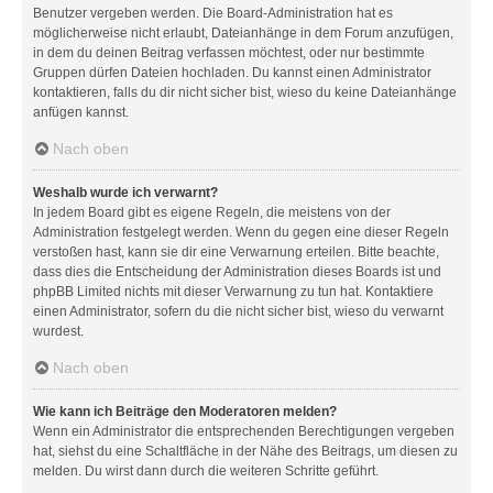
Benutzer vergeben werden. Die Board-Administration hat es
möglicherweise nicht erlaubt, Dateianhänge in dem Forum anzufügen,
in dem du deinen Beitrag verfassen möchtest, oder nur bestimmte
Gruppen dürfen Dateien hochladen. Du kannst einen Administrator
kontaktieren, falls du dir nicht sicher bist, wieso du keine Dateianhänge
anfügen kannst.
Nach oben
Weshalb wurde ich verwarnt?
In jedem Board gibt es eigene Regeln, die meistens von der
Administration festgelegt werden. Wenn du gegen eine dieser Regeln
verstoßen hast, kann sie dir eine Verwarnung erteilen. Bitte beachte,
dass dies die Entscheidung der Administration dieses Boards ist und
phpBB Limited nichts mit dieser Verwarnung zu tun hat. Kontaktiere
einen Administrator, sofern du die nicht sicher bist, wieso du verwarnt
wurdest.
Nach oben
Wie kann ich Beiträge den Moderatoren melden?
Wenn ein Administrator die entsprechenden Berechtigungen vergeben
hat, siehst du eine Schaltfläche in der Nähe des Beitrags, um diesen zu
melden. Du wirst dann durch die weiteren Schritte geführt.