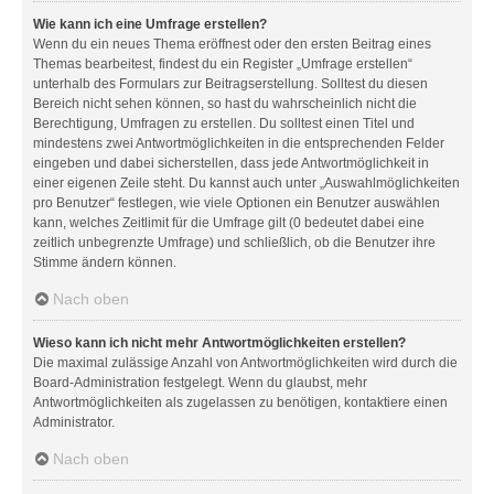
Wie kann ich eine Umfrage erstellen?
Wenn du ein neues Thema eröffnest oder den ersten Beitrag eines
Themas bearbeitest, findest du ein Register „Umfrage erstellen“
unterhalb des Formulars zur Beitragserstellung. Solltest du diesen
Bereich nicht sehen können, so hast du wahrscheinlich nicht die
Berechtigung, Umfragen zu erstellen. Du solltest einen Titel und
mindestens zwei Antwortmöglichkeiten in die entsprechenden Felder
eingeben und dabei sicherstellen, dass jede Antwortmöglichkeit in
einer eigenen Zeile steht. Du kannst auch unter „Auswahlmöglichkeiten
pro Benutzer“ festlegen, wie viele Optionen ein Benutzer auswählen
kann, welches Zeitlimit für die Umfrage gilt (0 bedeutet dabei eine
zeitlich unbegrenzte Umfrage) und schließlich, ob die Benutzer ihre
Stimme ändern können.
Nach oben
Wieso kann ich nicht mehr Antwortmöglichkeiten erstellen?
Die maximal zulässige Anzahl von Antwortmöglichkeiten wird durch die
Board-Administration festgelegt. Wenn du glaubst, mehr
Antwortmöglichkeiten als zugelassen zu benötigen, kontaktiere einen
Administrator.
Nach oben