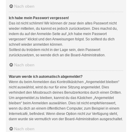
Nach oben
Ich habe mein Passwort vergessen!
Das ist nicht schlimm! Wir können dir zwar dein altes Passwort nicht
wieder mitteilen, du kannst es jedoch zurücksetzen. Dies machst du,
indem du auf der Anmelde-Seite auf „Ich habe mein Passwort
vergessen“ klickst und den Anweisungen folgst. So solltest du dich
schnell wieder anmelden können.
Solltest du trotzdem nicht in der Lage sein, dein Passwort
zurückzusetzen, so wende dich an die Board-Administration.
Nach oben
Warum werde ich automatisch abgemeldet?
Wenn du beim Anmelden das Kontrollkästchen „Angemeldet bleiben“
nicht auswählst, wirst du nur für eine Sitzung angemeldet. Dies
verhindert den Missbrauch deines Benutzerkontos durch einen Dritten.
Um angemeldet zu bleiben, kannst du das Kästchen „Angemeldet
bleiben“ beim Anmelden auswählen. Dies ist nicht empfehlenswert,
wenn du dich an einem öffentlichen Computer, zum Beispiel in einem
Internetcafé, befindest. Wenn diese Option nicht zur Verfügung steht,
dann wurde sie vermutlich von der Board-Administration ausgeschaltet.
Nach oben