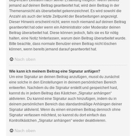
jemand auf deinen Beitrag geantwortet hat, wird dein Beitrag in der
Themenansicht als überarbeitet gekennzeichnet. Es wird sowohl die
Anzahl als auch der letzte Zeitpunkt der Bearbeitungen angezeigt.
Dieser Hinweis erscheint nicht, wenn noch niemand auf deinen Beitrag
geantwortet hat oder wenn ein Administrator oder Moderator deinen
Beitrag überarbeitet hat. Diese können jedoch, falls sie es für nötig
halten, eine Notiz hinterlassen, warum dein Beitrag überarbeitet wurde.
Bitte beachte, dass normale Benutzer einen Beitrag nicht löschen
können, wenn bereits jemand darauf geantwortet hat.
Nach oben
Wie kann ich meinem Beitrag eine Signatur anfügen?
Um eine Signatur an deinen Beitrag anzufügen, musst du zunächst
eine solche in den Einstellungen in deinem persönlichen Bereich
entwerfen. Nachdem du die Signatur erstellt und gespeichert hast,
kannst du in jedem Beitrag das Kästchen „Signatur anhängen“
aktivieren. Du kannst eine Signatur auch hinzufügen, indem du in
deinem persönlichen Bereich das standardmäßige Anhängen deiner
Signatur aktivierst. Wenn du einen einzelnen Beitrag dennoch ohne
Signatur verfassen möchtest, so kannst du dort einfach das
Kontrollkästchen „Signatur anhängen“ wieder deaktivieren.
Nach oben