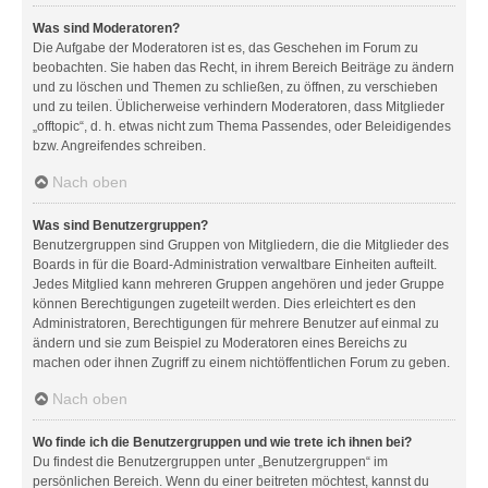
Was sind Moderatoren?
Die Aufgabe der Moderatoren ist es, das Geschehen im Forum zu
beobachten. Sie haben das Recht, in ihrem Bereich Beiträge zu ändern
und zu löschen und Themen zu schließen, zu öffnen, zu verschieben
und zu teilen. Üblicherweise verhindern Moderatoren, dass Mitglieder
„offtopic“, d. h. etwas nicht zum Thema Passendes, oder Beleidigendes
bzw. Angreifendes schreiben.
Nach oben
Was sind Benutzergruppen?
Benutzergruppen sind Gruppen von Mitgliedern, die die Mitglieder des
Boards in für die Board-Administration verwaltbare Einheiten aufteilt.
Jedes Mitglied kann mehreren Gruppen angehören und jeder Gruppe
können Berechtigungen zugeteilt werden. Dies erleichtert es den
Administratoren, Berechtigungen für mehrere Benutzer auf einmal zu
ändern und sie zum Beispiel zu Moderatoren eines Bereichs zu
machen oder ihnen Zugriff zu einem nichtöffentlichen Forum zu geben.
Nach oben
Wo finde ich die Benutzergruppen und wie trete ich ihnen bei?
Du findest die Benutzergruppen unter „Benutzergruppen“ im
persönlichen Bereich. Wenn du einer beitreten möchtest, kannst du