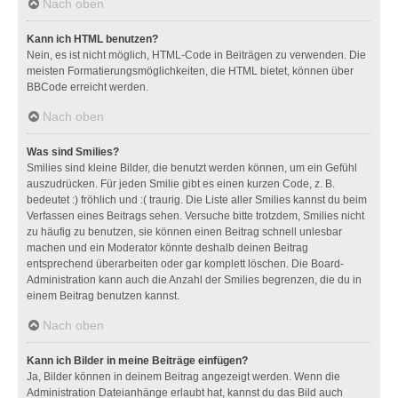
Nach oben
Kann ich HTML benutzen?
Nein, es ist nicht möglich, HTML-Code in Beiträgen zu verwenden. Die
meisten Formatierungsmöglichkeiten, die HTML bietet, können über
BBCode erreicht werden.
Nach oben
Was sind Smilies?
Smilies sind kleine Bilder, die benutzt werden können, um ein Gefühl
auszudrücken. Für jeden Smilie gibt es einen kurzen Code, z. B.
bedeutet :) fröhlich und :( traurig. Die Liste aller Smilies kannst du beim
Verfassen eines Beitrags sehen. Versuche bitte trotzdem, Smilies nicht
zu häufig zu benutzen, sie können einen Beitrag schnell unlesbar
machen und ein Moderator könnte deshalb deinen Beitrag
entsprechend überarbeiten oder gar komplett löschen. Die Board-
Administration kann auch die Anzahl der Smilies begrenzen, die du in
einem Beitrag benutzen kannst.
Nach oben
Kann ich Bilder in meine Beiträge einfügen?
Ja, Bilder können in deinem Beitrag angezeigt werden. Wenn die
Administration Dateianhänge erlaubt hat, kannst du das Bild auch