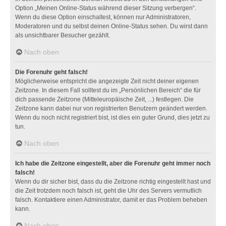
Option „Meinen Online-Status während dieser Sitzung verbergen“.
Wenn du diese Option einschaltest, können nur Administratoren,
Moderatoren und du selbst deinen Online-Status sehen. Du wirst dann
als unsichtbarer Besucher gezählt.
Nach oben
Die Forenuhr geht falsch!
Möglicherweise entspricht die angezeigte Zeit nicht deiner eigenen
Zeitzone. In diesem Fall solltest du im „Persönlichen Bereich“ die für
dich passende Zeitzone (Mitteleuropäische Zeit, ...) festlegen. Die
Zeitzone kann dabei nur von registrierten Benutzern geändert werden.
Wenn du noch nicht registriert bist, ist dies ein guter Grund, dies jetzt zu
tun.
Nach oben
Ich habe die Zeitzone eingestellt, aber die Forenuhr geht immer noch
falsch!
Wenn du dir sicher bist, dass du die Zeitzone richtig eingestellt hast und
die Zeit trotzdem noch falsch ist, geht die Uhr des Servers vermutlich
falsch. Kontaktiere einen Administrator, damit er das Problem beheben
kann.
Nach oben