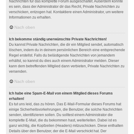
Nachrichten für das komplette Forum ausgeschaltet. Außerdem könnte
es sein, dass der Administrator dir das Recht, Private Nachrichten zu
verschicken, entzogen hat. Kontaktiere einen Administrator, um weitere
Informationen zu erhalten.
Nach oben
Ich bekomme ständig unerwünschte Private Nachrichten!
Du kannst Private Nachrichten, die dir ein Mitglied sendet, automatisch
löschen, indem du in deinem persönlichen Bereich eine entsprechende
Regel erstellst. Falls du belästigende Nachrichten von jemandem
erhältst, so kannst du dies auch einem Administrator melden. Dieser
kann dem betreffenden Mitglied dann verbieten, Private Nachrichten zu
versenden.
Nach oben
Ich habe eine Spam-E-Mail von einem Mitglied dieses Forums
erhalten!
Es tut uns leid, das zu hören. Das E-Mail-Formular dieses Forums hat
einige Sicherheitsvorkehrungen, die Benutzer, die solche Nachrichten
senden, identifizieren sollen. Du solltest einem Administrator die
komplette E-Mail, die du bekommen hast, weiterleiten. Dabei ist es
ganz wichtig, die Kopfzeilen (Headers) mitzuschicken. Diese enthalten
Details über den Benutzer, der die E-Mail verschickt hat. Der