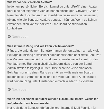
Wie verwende ich einen Avatar?
In deinem persönlichen Bereich kannst du unter „Profil“ einen Avatar
über eine der folgenden vier Methoden hinzufügen: Gravatar, Galerie,
Remote oder Hochladen. Die Board-Administration kann bestimmen,
ob und wie die Benutzer Avatare benutzen können. Wenn du keinen
Avatar benutzen kannst, solltest du die Board-Administration
kontaktieren.
Nach oben
Was ist mein Rang und wie kann ich ihn ändern?
Ränge, die unter deinem Benutzernamen stehen, zeigen an, wie viele
Beiträge du bislang erstellt hast oder identifizieren bestimmte Benutzer
wie Moderatoren und Administratoren. Normalerweise kannst du den
Wortlaut eines Ranges nicht direkt ändern, da sie von der Board-
Administration festgelegt wurden. Bitte schreibe keine sinnlosen
Beiträge, nur um deinen Rang zu erhöhen — die meisten Boards
dulden dieses Verhalten nicht und ein Moderator oder Administrator
wird deinen Rang unter Umständen einfach wieder zurücksetzen.
Nach oben
Wenn ich bei einem Benutzer auf den E-Mail-Link klicke, werde ich
aufgefordert, mich anzumelden.
Nur registrierte Benutzer dürfen die foreninterne E-Mail-Funktion für