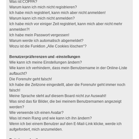
Was ist COPPA?
Warum kann ich mich nicht registrieren?
Ich habe mich registriert, kann mich aber nicht anmelden!
Warum kann ich mich nicht anmelden?
Ich habe mich vor einiger Zeit registriert, kann mich aber nicht mehr
anmelden?!
Ich habe mein Passwort vergessen!
Warum werde ich automatisch abgemeldet?
Wozu ist die Funktion „Alle Cookies löschen“?
Benutzerpräferenzen und -einstellungen
Wie kann ich meine Einstellungen ändern?
Wie kann ich verhindern, dass mein Benutzername in der Online-Liste
auftaucht?
Die Forenuhr geht falsch!
Ich habe die Zeitzone eingestellt, aber die Forenuhr geht immer noch
falsch!
Meine Sprache steht auf diesem Board nicht zur Auswahl!
Was sind das für Bilder, die bei meinem Benutzernamen angezeigt
werden?
Wie verwende ich einen Avatar?
Was ist mein Rang und wie kann ich ihn ändern?
Wenn ich bei einem Benutzer auf den E-Mail-Link klicke, werde ich
aufgefordert, mich anzumelden.