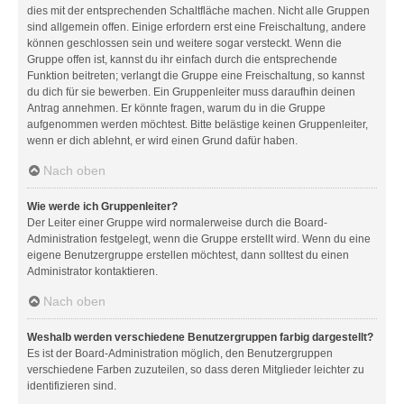
dies mit der entsprechenden Schaltfläche machen. Nicht alle Gruppen
sind allgemein offen. Einige erfordern erst eine Freischaltung, andere
können geschlossen sein und weitere sogar versteckt. Wenn die
Gruppe offen ist, kannst du ihr einfach durch die entsprechende
Funktion beitreten; verlangt die Gruppe eine Freischaltung, so kannst
du dich für sie bewerben. Ein Gruppenleiter muss daraufhin deinen
Antrag annehmen. Er könnte fragen, warum du in die Gruppe
aufgenommen werden möchtest. Bitte belästige keinen Gruppenleiter,
wenn er dich ablehnt, er wird einen Grund dafür haben.
Nach oben
Wie werde ich Gruppenleiter?
Der Leiter einer Gruppe wird normalerweise durch die Board-
Administration festgelegt, wenn die Gruppe erstellt wird. Wenn du eine
eigene Benutzergruppe erstellen möchtest, dann solltest du einen
Administrator kontaktieren.
Nach oben
Weshalb werden verschiedene Benutzergruppen farbig dargestellt?
Es ist der Board-Administration möglich, den Benutzergruppen
verschiedene Farben zuzuteilen, so dass deren Mitglieder leichter zu
identifizieren sind.