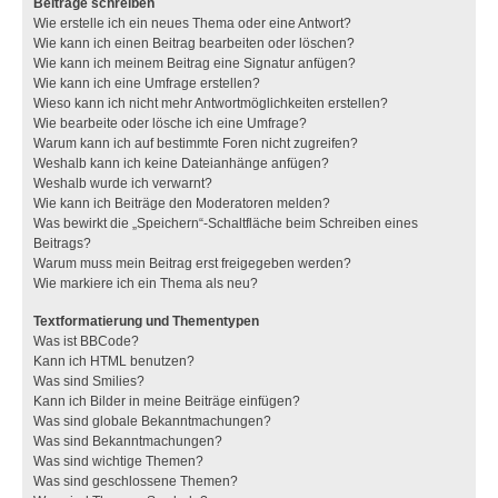
Beiträge schreiben
Wie erstelle ich ein neues Thema oder eine Antwort?
Wie kann ich einen Beitrag bearbeiten oder löschen?
Wie kann ich meinem Beitrag eine Signatur anfügen?
Wie kann ich eine Umfrage erstellen?
Wieso kann ich nicht mehr Antwortmöglichkeiten erstellen?
Wie bearbeite oder lösche ich eine Umfrage?
Warum kann ich auf bestimmte Foren nicht zugreifen?
Weshalb kann ich keine Dateianhänge anfügen?
Weshalb wurde ich verwarnt?
Wie kann ich Beiträge den Moderatoren melden?
Was bewirkt die „Speichern“-Schaltfläche beim Schreiben eines
Beitrags?
Warum muss mein Beitrag erst freigegeben werden?
Wie markiere ich ein Thema als neu?
Textformatierung und Thementypen
Was ist BBCode?
Kann ich HTML benutzen?
Was sind Smilies?
Kann ich Bilder in meine Beiträge einfügen?
Was sind globale Bekanntmachungen?
Was sind Bekanntmachungen?
Was sind wichtige Themen?
Was sind geschlossene Themen?