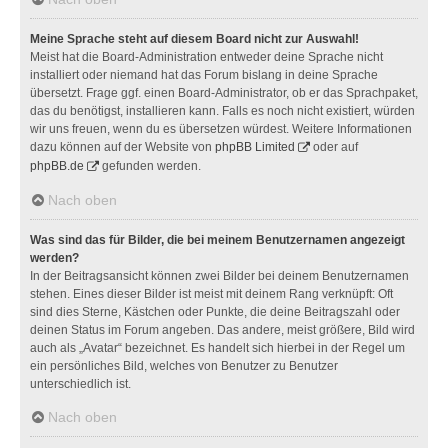
Meine Sprache steht auf diesem Board nicht zur Auswahl!
Meist hat die Board-Administration entweder deine Sprache nicht
installiert oder niemand hat das Forum bislang in deine Sprache
übersetzt. Frage ggf. einen Board-Administrator, ob er das Sprachpaket,
das du benötigst, installieren kann. Falls es noch nicht existiert, würden
wir uns freuen, wenn du es übersetzen würdest. Weitere Informationen
dazu können auf der Website von
phpBB Limited
oder auf
phpBB.de
gefunden werden.
Nach oben
Was sind das für Bilder, die bei meinem Benutzernamen angezeigt
werden?
In der Beitragsansicht können zwei Bilder bei deinem Benutzernamen
stehen. Eines dieser Bilder ist meist mit deinem Rang verknüpft: Oft
sind dies Sterne, Kästchen oder Punkte, die deine Beitragszahl oder
deinen Status im Forum angeben. Das andere, meist größere, Bild wird
auch als „Avatar“ bezeichnet. Es handelt sich hierbei in der Regel um
ein persönliches Bild, welches von Benutzer zu Benutzer
unterschiedlich ist.
Nach oben