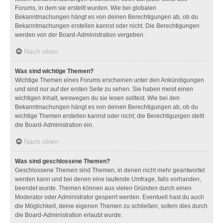
Forums, in dem sie erstellt wurden. Wie bei globalen
Bekanntmachungen hängt es von deinen Berechtigungen ab, ob du
Bekanntmachungen erstellen kannst oder nicht. Die Berechtigungen
werden von der Board-Administration vergeben.
Nach oben
Was sind wichtige Themen?
Wichtige Themen eines Forums erscheinen unter den Ankündigungen
und sind nur auf der ersten Seite zu sehen. Sie haben meist einen
wichtigen Inhalt, weswegen du sie lesen solltest. Wie bei den
Bekanntmachungen hängt es von deinen Berechtigungen ab, ob du
wichtige Themen erstellen kannst oder nicht; die Berechtigungen stellt
die Board-Administration ein.
Nach oben
Was sind geschlossene Themen?
Geschlossene Themen sind Themen, in denen nicht mehr geantwortet
werden kann und bei denen eine laufende Umfrage, falls vorhanden,
beendet wurde. Themen können aus vielen Gründen durch einen
Moderator oder Administrator gesperrt werden. Eventuell hast du auch
die Möglichkeit, deine eigenen Themen zu schließen, sofern dies durch
die Board-Administration erlaubt wurde.