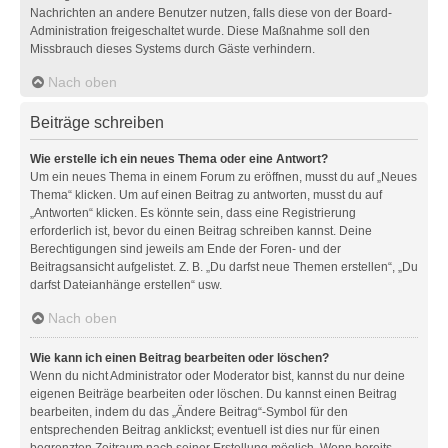
Nachrichten an andere Benutzer nutzen, falls diese von der Board-
Administration freigeschaltet wurde. Diese Maßnahme soll den
Missbrauch dieses Systems durch Gäste verhindern.
Nach oben
Beiträge schreiben
Wie erstelle ich ein neues Thema oder eine Antwort?
Um ein neues Thema in einem Forum zu eröffnen, musst du auf „Neues
Thema“ klicken. Um auf einen Beitrag zu antworten, musst du auf
„Antworten“ klicken. Es könnte sein, dass eine Registrierung
erforderlich ist, bevor du einen Beitrag schreiben kannst. Deine
Berechtigungen sind jeweils am Ende der Foren- und der
Beitragsansicht aufgelistet. Z. B. „Du darfst neue Themen erstellen“, „Du
darfst Dateianhänge erstellen“ usw.
Nach oben
Wie kann ich einen Beitrag bearbeiten oder löschen?
Wenn du nicht Administrator oder Moderator bist, kannst du nur deine
eigenen Beiträge bearbeiten oder löschen. Du kannst einen Beitrag
bearbeiten, indem du das „Ändere Beitrag“-Symbol für den
entsprechenden Beitrag anklickst; eventuell ist dies nur für einen
begrenzten Zeitraum nach seiner Erstellung möglich. Wenn bereits