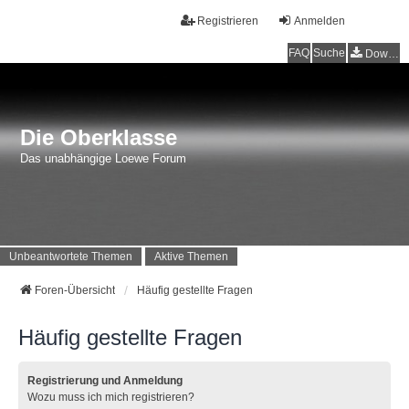
Registrieren
Anmelden
FAQ
Suche
Downloads
Die Oberklasse
Das unabhängige Loewe Forum
Unbeantwortete Themen
Aktive Themen
Foren-Übersicht
Häufig gestellte Fragen
Häufig gestellte Fragen
Registrierung und Anmeldung
Wozu muss ich mich registrieren?