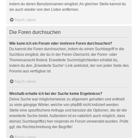
indem du deren Benutzernamen eingibst. An gleicher Stelle kannst du
sie auch wieder von den Listen entfernen.
Nach oben
Die Foren durchsuchen
Wie kann ich ein Forum oder mehrere Foren durchsuchen?
Du kannst die Foren durchsuchen, indem du einen Suchbegriff in die
Suchbox eingibst, die du in der Foren-Übersicht, der Foren- oder
Themenansicht findest. Erweiterte Suchmöglichkeiten erhältst du,
indem du den „Erweiterte Suche“-Link anklickst, der von jeder Seite des
Forums aus verfügbar ist.
Nach oben
Weshalb erhalte ich bei der Suche keine Ergebnisse?
Deine Suche war möglicherweise zu allgemein gehalten und enthielt
zu viele gängige Wörter, welche von phpBB nicht indiziert werden.
Stelle eine spezifischere Anfrage und benutze die Optionen, die dir die
erweiterte Suche bietet. Außerdem ist es natürlich auch möglich, dass
dein(e) Suchbegriff(e) hier nirgends im Forum verwendet wurden. Prüfe
ggf. die Rechtschreibung der Begriffe!
Nach oben