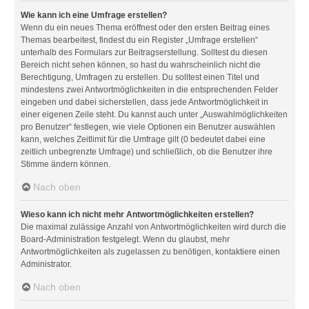
Wie kann ich eine Umfrage erstellen?
Wenn du ein neues Thema eröffnest oder den ersten Beitrag eines
Themas bearbeitest, findest du ein Register „Umfrage erstellen“
unterhalb des Formulars zur Beitragserstellung. Solltest du diesen
Bereich nicht sehen können, so hast du wahrscheinlich nicht die
Berechtigung, Umfragen zu erstellen. Du solltest einen Titel und
mindestens zwei Antwortmöglichkeiten in die entsprechenden Felder
eingeben und dabei sicherstellen, dass jede Antwortmöglichkeit in
einer eigenen Zeile steht. Du kannst auch unter „Auswahlmöglichkeiten
pro Benutzer“ festlegen, wie viele Optionen ein Benutzer auswählen
kann, welches Zeitlimit für die Umfrage gilt (0 bedeutet dabei eine
zeitlich unbegrenzte Umfrage) und schließlich, ob die Benutzer ihre
Stimme ändern können.
Nach oben
Wieso kann ich nicht mehr Antwortmöglichkeiten erstellen?
Die maximal zulässige Anzahl von Antwortmöglichkeiten wird durch die
Board-Administration festgelegt. Wenn du glaubst, mehr
Antwortmöglichkeiten als zugelassen zu benötigen, kontaktiere einen
Administrator.
Nach oben