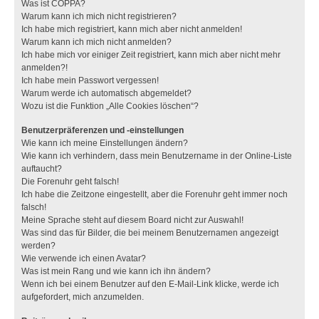
Was ist COPPA?
Warum kann ich mich nicht registrieren?
Ich habe mich registriert, kann mich aber nicht anmelden!
Warum kann ich mich nicht anmelden?
Ich habe mich vor einiger Zeit registriert, kann mich aber nicht mehr
anmelden?!
Ich habe mein Passwort vergessen!
Warum werde ich automatisch abgemeldet?
Wozu ist die Funktion „Alle Cookies löschen“?
Benutzerpräferenzen und -einstellungen
Wie kann ich meine Einstellungen ändern?
Wie kann ich verhindern, dass mein Benutzername in der Online-Liste
auftaucht?
Die Forenuhr geht falsch!
Ich habe die Zeitzone eingestellt, aber die Forenuhr geht immer noch
falsch!
Meine Sprache steht auf diesem Board nicht zur Auswahl!
Was sind das für Bilder, die bei meinem Benutzernamen angezeigt
werden?
Wie verwende ich einen Avatar?
Was ist mein Rang und wie kann ich ihn ändern?
Wenn ich bei einem Benutzer auf den E-Mail-Link klicke, werde ich
aufgefordert, mich anzumelden.