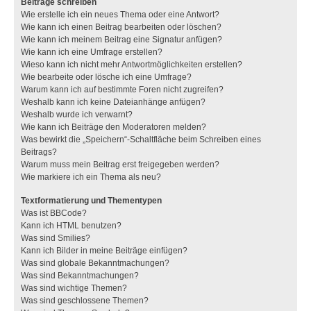
Beiträge schreiben
Wie erstelle ich ein neues Thema oder eine Antwort?
Wie kann ich einen Beitrag bearbeiten oder löschen?
Wie kann ich meinem Beitrag eine Signatur anfügen?
Wie kann ich eine Umfrage erstellen?
Wieso kann ich nicht mehr Antwortmöglichkeiten erstellen?
Wie bearbeite oder lösche ich eine Umfrage?
Warum kann ich auf bestimmte Foren nicht zugreifen?
Weshalb kann ich keine Dateianhänge anfügen?
Weshalb wurde ich verwarnt?
Wie kann ich Beiträge den Moderatoren melden?
Was bewirkt die „Speichern“-Schaltfläche beim Schreiben eines
Beitrags?
Warum muss mein Beitrag erst freigegeben werden?
Wie markiere ich ein Thema als neu?
Textformatierung und Thementypen
Was ist BBCode?
Kann ich HTML benutzen?
Was sind Smilies?
Kann ich Bilder in meine Beiträge einfügen?
Was sind globale Bekanntmachungen?
Was sind Bekanntmachungen?
Was sind wichtige Themen?
Was sind geschlossene Themen?