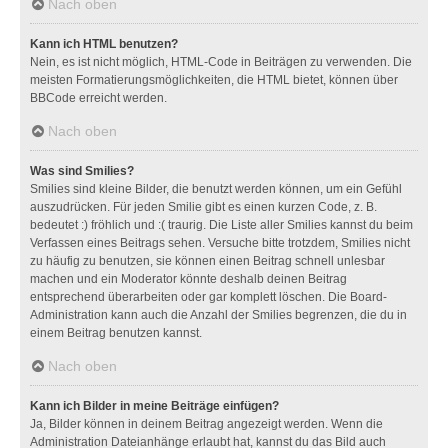
Nach oben
Kann ich HTML benutzen?
Nein, es ist nicht möglich, HTML-Code in Beiträgen zu verwenden. Die
meisten Formatierungsmöglichkeiten, die HTML bietet, können über
BBCode erreicht werden.
Nach oben
Was sind Smilies?
Smilies sind kleine Bilder, die benutzt werden können, um ein Gefühl
auszudrücken. Für jeden Smilie gibt es einen kurzen Code, z. B.
bedeutet :) fröhlich und :( traurig. Die Liste aller Smilies kannst du beim
Verfassen eines Beitrags sehen. Versuche bitte trotzdem, Smilies nicht
zu häufig zu benutzen, sie können einen Beitrag schnell unlesbar
machen und ein Moderator könnte deshalb deinen Beitrag
entsprechend überarbeiten oder gar komplett löschen. Die Board-
Administration kann auch die Anzahl der Smilies begrenzen, die du in
einem Beitrag benutzen kannst.
Nach oben
Kann ich Bilder in meine Beiträge einfügen?
Ja, Bilder können in deinem Beitrag angezeigt werden. Wenn die
Administration Dateianhänge erlaubt hat, kannst du das Bild auch