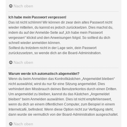
Nach oben
Ich habe mein Passwort vergessen!
Das ist nicht schlimm! Wir können dir zwar dein altes Passwort nicht
wieder mitteilen, du kannst es jedoch zurücksetzen. Dies machst du,
indem du auf der Anmelde-Seite auf „Ich habe mein Passwort
vergessen“ klickst und den Anweisungen folgst. So solltest du dich
schnell wieder anmelden können.
Solltest du trotzdem nicht in der Lage sein, dein Passwort
zurückzusetzen, so wende dich an die Board-Administration.
Nach oben
Warum werde ich automatisch abgemeldet?
Wenn du beim Anmelden das Kontrollkästchen „Angemeldet bleiben“
nicht auswählst, wirst du nur für eine Sitzung angemeldet. Dies
verhindert den Missbrauch deines Benutzerkontos durch einen Dritten.
Um angemeldet zu bleiben, kannst du das Kästchen „Angemeldet
bleiben“ beim Anmelden auswählen. Dies ist nicht empfehlenswert,
wenn du dich an einem öffentlichen Computer, zum Beispiel in einem
Internetcafé, befindest. Wenn diese Option nicht zur Verfügung steht,
dann wurde sie vermutlich von der Board-Administration ausgeschaltet.
Nach oben