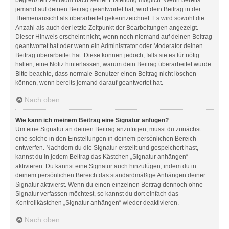
jemand auf deinen Beitrag geantwortet hat, wird dein Beitrag in der
Themenansicht als überarbeitet gekennzeichnet. Es wird sowohl die
Anzahl als auch der letzte Zeitpunkt der Bearbeitungen angezeigt.
Dieser Hinweis erscheint nicht, wenn noch niemand auf deinen Beitrag
geantwortet hat oder wenn ein Administrator oder Moderator deinen
Beitrag überarbeitet hat. Diese können jedoch, falls sie es für nötig
halten, eine Notiz hinterlassen, warum dein Beitrag überarbeitet wurde.
Bitte beachte, dass normale Benutzer einen Beitrag nicht löschen
können, wenn bereits jemand darauf geantwortet hat.
Nach oben
Wie kann ich meinem Beitrag eine Signatur anfügen?
Um eine Signatur an deinen Beitrag anzufügen, musst du zunächst
eine solche in den Einstellungen in deinem persönlichen Bereich
entwerfen. Nachdem du die Signatur erstellt und gespeichert hast,
kannst du in jedem Beitrag das Kästchen „Signatur anhängen“
aktivieren. Du kannst eine Signatur auch hinzufügen, indem du in
deinem persönlichen Bereich das standardmäßige Anhängen deiner
Signatur aktivierst. Wenn du einen einzelnen Beitrag dennoch ohne
Signatur verfassen möchtest, so kannst du dort einfach das
Kontrollkästchen „Signatur anhängen“ wieder deaktivieren.
Nach oben