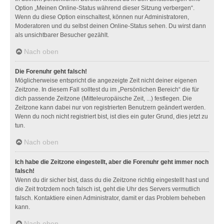
Option „Meinen Online-Status während dieser Sitzung verbergen“.
Wenn du diese Option einschaltest, können nur Administratoren,
Moderatoren und du selbst deinen Online-Status sehen. Du wirst dann
als unsichtbarer Besucher gezählt.
Nach oben
Die Forenuhr geht falsch!
Möglicherweise entspricht die angezeigte Zeit nicht deiner eigenen
Zeitzone. In diesem Fall solltest du im „Persönlichen Bereich“ die für
dich passende Zeitzone (Mitteleuropäische Zeit, ...) festlegen. Die
Zeitzone kann dabei nur von registrierten Benutzern geändert werden.
Wenn du noch nicht registriert bist, ist dies ein guter Grund, dies jetzt zu
tun.
Nach oben
Ich habe die Zeitzone eingestellt, aber die Forenuhr geht immer noch
falsch!
Wenn du dir sicher bist, dass du die Zeitzone richtig eingestellt hast und
die Zeit trotzdem noch falsch ist, geht die Uhr des Servers vermutlich
falsch. Kontaktiere einen Administrator, damit er das Problem beheben
kann.
Nach oben