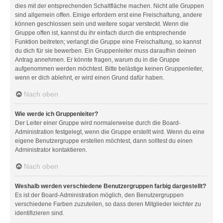
dies mit der entsprechenden Schaltfläche machen. Nicht alle Gruppen
sind allgemein offen. Einige erfordern erst eine Freischaltung, andere
können geschlossen sein und weitere sogar versteckt. Wenn die
Gruppe offen ist, kannst du ihr einfach durch die entsprechende
Funktion beitreten; verlangt die Gruppe eine Freischaltung, so kannst
du dich für sie bewerben. Ein Gruppenleiter muss daraufhin deinen
Antrag annehmen. Er könnte fragen, warum du in die Gruppe
aufgenommen werden möchtest. Bitte belästige keinen Gruppenleiter,
wenn er dich ablehnt, er wird einen Grund dafür haben.
Nach oben
Wie werde ich Gruppenleiter?
Der Leiter einer Gruppe wird normalerweise durch die Board-
Administration festgelegt, wenn die Gruppe erstellt wird. Wenn du eine
eigene Benutzergruppe erstellen möchtest, dann solltest du einen
Administrator kontaktieren.
Nach oben
Weshalb werden verschiedene Benutzergruppen farbig dargestellt?
Es ist der Board-Administration möglich, den Benutzergruppen
verschiedene Farben zuzuteilen, so dass deren Mitglieder leichter zu
identifizieren sind.