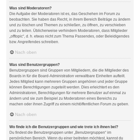
Was sind Moderatoren?
Die Aufgabe der Moderatoren ist es, das Geschehen im Forum zu
beobachten. Sie haben das Recht, in ihrem Bereich Beiträge zu ändern
und zu löschen und Themen zu schließen, zu öffnen, zu verschieben
und zu teilen. Üblicherweise verhindern Moderatoren, dass Mitglieder
„offtopic“, d. h. etwas nicht zum Thema Passendes, oder Beleidigendes
bzw. Angreifendes schreiben.
Nach oben
Was sind Benutzergruppen?
Benutzergruppen sind Gruppen von Mitgliedern, die die Mitglieder des
Boards in für die Board-Administration verwaltbare Einheiten aufteilt.
Jedes Mitglied kann mehreren Gruppen angehören und jeder Gruppe
können Berechtigungen zugeteilt werden. Dies erleichtert es den
Administratoren, Berechtigungen für mehrere Benutzer auf einmal zu
ändern und sie zum Beispiel zu Moderatoren eines Bereichs zu
machen oder ihnen Zugriff zu einem nichtöffentlichen Forum zu geben.
Nach oben
Wo finde ich die Benutzergruppen und wie trete ich ihnen bei?
Du findest die Benutzergruppen unter „Benutzergruppen“ im
persönlichen Bereich. Wenn du einer beitreten möchtest, kannst du