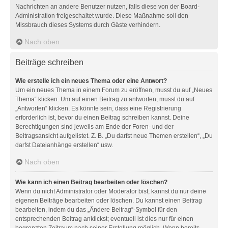
Nachrichten an andere Benutzer nutzen, falls diese von der Board-
Administration freigeschaltet wurde. Diese Maßnahme soll den
Missbrauch dieses Systems durch Gäste verhindern.
Nach oben
Beiträge schreiben
Wie erstelle ich ein neues Thema oder eine Antwort?
Um ein neues Thema in einem Forum zu eröffnen, musst du auf „Neues
Thema“ klicken. Um auf einen Beitrag zu antworten, musst du auf
„Antworten“ klicken. Es könnte sein, dass eine Registrierung
erforderlich ist, bevor du einen Beitrag schreiben kannst. Deine
Berechtigungen sind jeweils am Ende der Foren- und der
Beitragsansicht aufgelistet. Z. B. „Du darfst neue Themen erstellen“, „Du
darfst Dateianhänge erstellen“ usw.
Nach oben
Wie kann ich einen Beitrag bearbeiten oder löschen?
Wenn du nicht Administrator oder Moderator bist, kannst du nur deine
eigenen Beiträge bearbeiten oder löschen. Du kannst einen Beitrag
bearbeiten, indem du das „Ändere Beitrag“-Symbol für den
entsprechenden Beitrag anklickst; eventuell ist dies nur für einen
begrenzten Zeitraum nach seiner Erstellung möglich. Wenn bereits