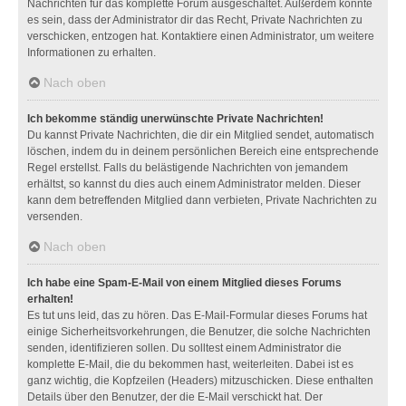
Nachrichten für das komplette Forum ausgeschaltet. Außerdem könnte
es sein, dass der Administrator dir das Recht, Private Nachrichten zu
verschicken, entzogen hat. Kontaktiere einen Administrator, um weitere
Informationen zu erhalten.
Nach oben
Ich bekomme ständig unerwünschte Private Nachrichten!
Du kannst Private Nachrichten, die dir ein Mitglied sendet, automatisch
löschen, indem du in deinem persönlichen Bereich eine entsprechende
Regel erstellst. Falls du belästigende Nachrichten von jemandem
erhältst, so kannst du dies auch einem Administrator melden. Dieser
kann dem betreffenden Mitglied dann verbieten, Private Nachrichten zu
versenden.
Nach oben
Ich habe eine Spam-E-Mail von einem Mitglied dieses Forums
erhalten!
Es tut uns leid, das zu hören. Das E-Mail-Formular dieses Forums hat
einige Sicherheitsvorkehrungen, die Benutzer, die solche Nachrichten
senden, identifizieren sollen. Du solltest einem Administrator die
komplette E-Mail, die du bekommen hast, weiterleiten. Dabei ist es
ganz wichtig, die Kopfzeilen (Headers) mitzuschicken. Diese enthalten
Details über den Benutzer, der die E-Mail verschickt hat. Der