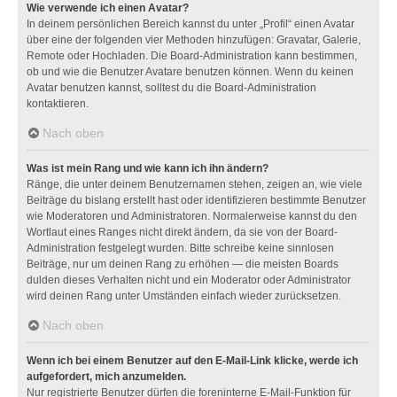
Wie verwende ich einen Avatar?
In deinem persönlichen Bereich kannst du unter „Profil“ einen Avatar
über eine der folgenden vier Methoden hinzufügen: Gravatar, Galerie,
Remote oder Hochladen. Die Board-Administration kann bestimmen,
ob und wie die Benutzer Avatare benutzen können. Wenn du keinen
Avatar benutzen kannst, solltest du die Board-Administration
kontaktieren.
Nach oben
Was ist mein Rang und wie kann ich ihn ändern?
Ränge, die unter deinem Benutzernamen stehen, zeigen an, wie viele
Beiträge du bislang erstellt hast oder identifizieren bestimmte Benutzer
wie Moderatoren und Administratoren. Normalerweise kannst du den
Wortlaut eines Ranges nicht direkt ändern, da sie von der Board-
Administration festgelegt wurden. Bitte schreibe keine sinnlosen
Beiträge, nur um deinen Rang zu erhöhen — die meisten Boards
dulden dieses Verhalten nicht und ein Moderator oder Administrator
wird deinen Rang unter Umständen einfach wieder zurücksetzen.
Nach oben
Wenn ich bei einem Benutzer auf den E-Mail-Link klicke, werde ich
aufgefordert, mich anzumelden.
Nur registrierte Benutzer dürfen die foreninterne E-Mail-Funktion für