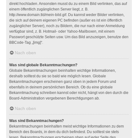
direkt hochladen. Ansonsten musst du zu einem Bild verlinken, das auf
einem öffentlich zugänglichen Server liegt, z. B.
http://www.domain.tld/mein-bild.gif. Du kannst weder Bilder verlinken,
die sich auf deinem eigenen PC befinden (außer es ist ein öffentlich
zugänglicher Server), noch zu Bildern, die nur nach einer Anmeldung
verfügbar sind, z. B. Hotmail- oder Yahoo-Mailboxen, mit einem
Passwort geschützte Seiten usw. Um das Bild anzuzeigen, benutze den
BBCode-Tag „[img]“.
Nach oben
Was sind globale Bekanntmachungen?
Globale Bekanntmachungen beinhalten wichtige Informationen,
deshalb solltest du sie so bald wie möglich lesen. Globale
Bekanntmachungen erscheinen ganz oben in jedem Forum und
ebenfalls in deinem persönlichen Bereich. Ob du eine globale
Bekanntmachung schreiben kannst oder nicht, hängt von den durch die
Board-Administration vergebenen Berechtigungen ab.
Nach oben
Was sind Bekanntmachungen?
Bekanntmachungen beinhalten meist wichtige Informationen zu dem
Bereich des Boards, in dem du dich befindest. Du solltest sie stets
lesen. Bekanntmachungen erscheinen oben auf jeder Seite des