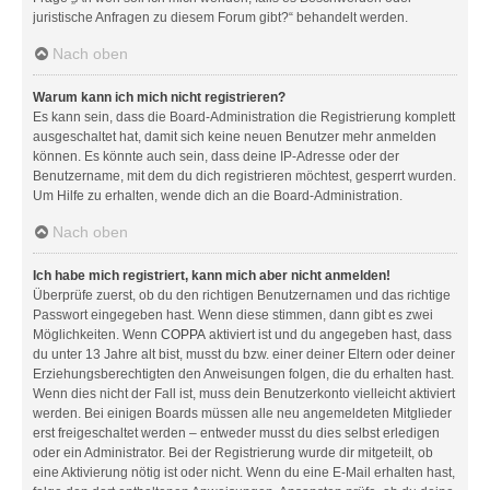
juristische Anfragen zu diesem Forum gibt?“ behandelt werden.
Nach oben
Warum kann ich mich nicht registrieren?
Es kann sein, dass die Board-Administration die Registrierung komplett
ausgeschaltet hat, damit sich keine neuen Benutzer mehr anmelden
können. Es könnte auch sein, dass deine IP-Adresse oder der
Benutzername, mit dem du dich registrieren möchtest, gesperrt wurden.
Um Hilfe zu erhalten, wende dich an die Board-Administration.
Nach oben
Ich habe mich registriert, kann mich aber nicht anmelden!
Überprüfe zuerst, ob du den richtigen Benutzernamen und das richtige
Passwort eingegeben hast. Wenn diese stimmen, dann gibt es zwei
Möglichkeiten. Wenn
COPPA
aktiviert ist und du angegeben hast, dass
du unter 13 Jahre alt bist, musst du bzw. einer deiner Eltern oder deiner
Erziehungsberechtigten den Anweisungen folgen, die du erhalten hast.
Wenn dies nicht der Fall ist, muss dein Benutzerkonto vielleicht aktiviert
werden. Bei einigen Boards müssen alle neu angemeldeten Mitglieder
erst freigeschaltet werden – entweder musst du dies selbst erledigen
oder ein Administrator. Bei der Registrierung wurde dir mitgeteilt, ob
eine Aktivierung nötig ist oder nicht. Wenn du eine E-Mail erhalten hast,