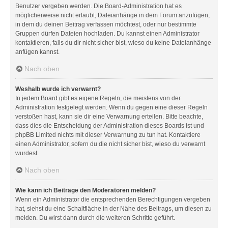
Benutzer vergeben werden. Die Board-Administration hat es
möglicherweise nicht erlaubt, Dateianhänge in dem Forum anzufügen,
in dem du deinen Beitrag verfassen möchtest, oder nur bestimmte
Gruppen dürfen Dateien hochladen. Du kannst einen Administrator
kontaktieren, falls du dir nicht sicher bist, wieso du keine Dateianhänge
anfügen kannst.
Nach oben
Weshalb wurde ich verwarnt?
In jedem Board gibt es eigene Regeln, die meistens von der
Administration festgelegt werden. Wenn du gegen eine dieser Regeln
verstoßen hast, kann sie dir eine Verwarnung erteilen. Bitte beachte,
dass dies die Entscheidung der Administration dieses Boards ist und
phpBB Limited nichts mit dieser Verwarnung zu tun hat. Kontaktiere
einen Administrator, sofern du die nicht sicher bist, wieso du verwarnt
wurdest.
Nach oben
Wie kann ich Beiträge den Moderatoren melden?
Wenn ein Administrator die entsprechenden Berechtigungen vergeben
hat, siehst du eine Schaltfläche in der Nähe des Beitrags, um diesen zu
melden. Du wirst dann durch die weiteren Schritte geführt.