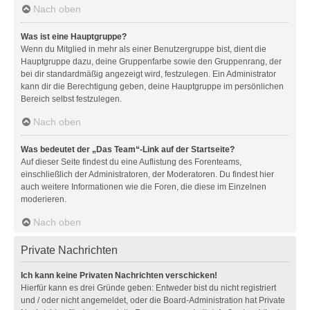
Nach oben
Was ist eine Hauptgruppe?
Wenn du Mitglied in mehr als einer Benutzergruppe bist, dient die
Hauptgruppe dazu, deine Gruppenfarbe sowie den Gruppenrang, der
bei dir standardmäßig angezeigt wird, festzulegen. Ein Administrator
kann dir die Berechtigung geben, deine Hauptgruppe im persönlichen
Bereich selbst festzulegen.
Nach oben
Was bedeutet der „Das Team“-Link auf der Startseite?
Auf dieser Seite findest du eine Auflistung des Forenteams,
einschließlich der Administratoren, der Moderatoren. Du findest hier
auch weitere Informationen wie die Foren, die diese im Einzelnen
moderieren.
Nach oben
Private Nachrichten
Ich kann keine Privaten Nachrichten verschicken!
Hierfür kann es drei Gründe geben: Entweder bist du nicht registriert
und / oder nicht angemeldet, oder die Board-Administration hat Private