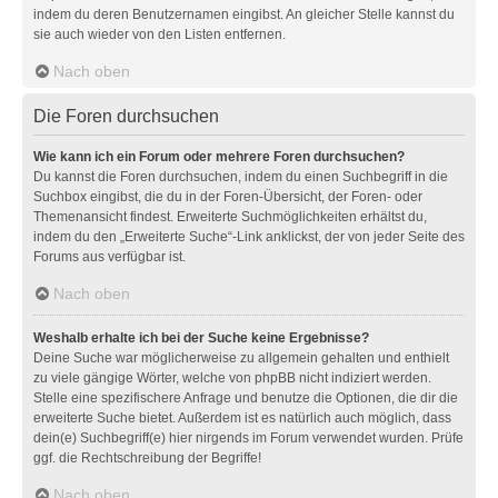
indem du deren Benutzernamen eingibst. An gleicher Stelle kannst du
sie auch wieder von den Listen entfernen.
Nach oben
Die Foren durchsuchen
Wie kann ich ein Forum oder mehrere Foren durchsuchen?
Du kannst die Foren durchsuchen, indem du einen Suchbegriff in die
Suchbox eingibst, die du in der Foren-Übersicht, der Foren- oder
Themenansicht findest. Erweiterte Suchmöglichkeiten erhältst du,
indem du den „Erweiterte Suche“-Link anklickst, der von jeder Seite des
Forums aus verfügbar ist.
Nach oben
Weshalb erhalte ich bei der Suche keine Ergebnisse?
Deine Suche war möglicherweise zu allgemein gehalten und enthielt
zu viele gängige Wörter, welche von phpBB nicht indiziert werden.
Stelle eine spezifischere Anfrage und benutze die Optionen, die dir die
erweiterte Suche bietet. Außerdem ist es natürlich auch möglich, dass
dein(e) Suchbegriff(e) hier nirgends im Forum verwendet wurden. Prüfe
ggf. die Rechtschreibung der Begriffe!
Nach oben