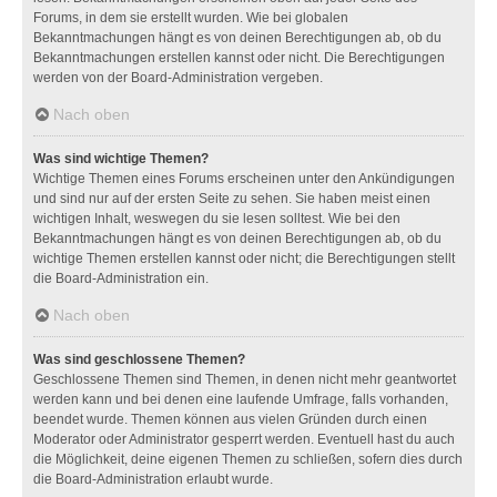
Forums, in dem sie erstellt wurden. Wie bei globalen
Bekanntmachungen hängt es von deinen Berechtigungen ab, ob du
Bekanntmachungen erstellen kannst oder nicht. Die Berechtigungen
werden von der Board-Administration vergeben.
Nach oben
Was sind wichtige Themen?
Wichtige Themen eines Forums erscheinen unter den Ankündigungen
und sind nur auf der ersten Seite zu sehen. Sie haben meist einen
wichtigen Inhalt, weswegen du sie lesen solltest. Wie bei den
Bekanntmachungen hängt es von deinen Berechtigungen ab, ob du
wichtige Themen erstellen kannst oder nicht; die Berechtigungen stellt
die Board-Administration ein.
Nach oben
Was sind geschlossene Themen?
Geschlossene Themen sind Themen, in denen nicht mehr geantwortet
werden kann und bei denen eine laufende Umfrage, falls vorhanden,
beendet wurde. Themen können aus vielen Gründen durch einen
Moderator oder Administrator gesperrt werden. Eventuell hast du auch
die Möglichkeit, deine eigenen Themen zu schließen, sofern dies durch
die Board-Administration erlaubt wurde.