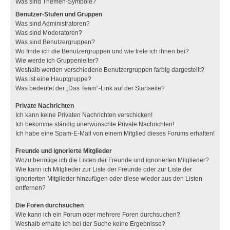
Was sind Themen-Symbole?
Benutzer-Stufen und Gruppen
Was sind Administratoren?
Was sind Moderatoren?
Was sind Benutzergruppen?
Wo finde ich die Benutzergruppen und wie trete ich ihnen bei?
Wie werde ich Gruppenleiter?
Weshalb werden verschiedene Benutzergruppen farbig dargestellt?
Was ist eine Hauptgruppe?
Was bedeutet der „Das Team“-Link auf der Startseite?
Private Nachrichten
Ich kann keine Privaten Nachrichten verschicken!
Ich bekomme ständig unerwünschte Private Nachrichten!
Ich habe eine Spam-E-Mail von einem Mitglied dieses Forums erhalten!
Freunde und ignorierte Mitglieder
Wozu benötige ich die Listen der Freunde und ignorierten Mitglieder?
Wie kann ich Mitglieder zur Liste der Freunde oder zur Liste der
ignorierten Mitglieder hinzufügen oder diese wieder aus den Listen
entfernen?
Die Foren durchsuchen
Wie kann ich ein Forum oder mehrere Foren durchsuchen?
Weshalb erhalte ich bei der Suche keine Ergebnisse?