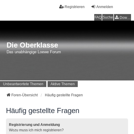
Registrieren
Anmelden
FAQ
Suche
Downloads
Die Oberklasse
Das unabhängige Loewe Forum
Unbeantwortete Themen
Aktive Themen
Foren-Übersicht
Häufig gestellte Fragen
Häufig gestellte Fragen
Registrierung und Anmeldung
Wozu muss ich mich registrieren?