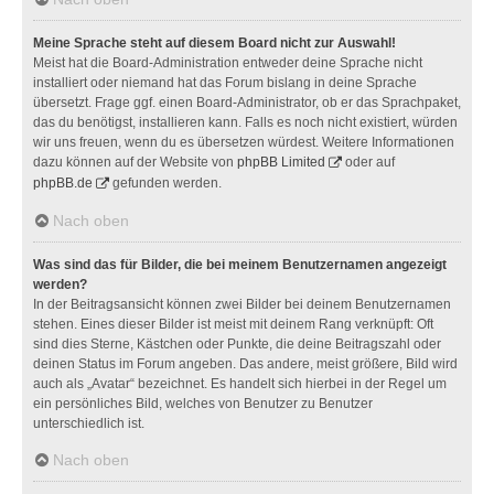
Meine Sprache steht auf diesem Board nicht zur Auswahl!
Meist hat die Board-Administration entweder deine Sprache nicht
installiert oder niemand hat das Forum bislang in deine Sprache
übersetzt. Frage ggf. einen Board-Administrator, ob er das Sprachpaket,
das du benötigst, installieren kann. Falls es noch nicht existiert, würden
wir uns freuen, wenn du es übersetzen würdest. Weitere Informationen
dazu können auf der Website von
phpBB Limited
oder auf
phpBB.de
gefunden werden.
Nach oben
Was sind das für Bilder, die bei meinem Benutzernamen angezeigt
werden?
In der Beitragsansicht können zwei Bilder bei deinem Benutzernamen
stehen. Eines dieser Bilder ist meist mit deinem Rang verknüpft: Oft
sind dies Sterne, Kästchen oder Punkte, die deine Beitragszahl oder
deinen Status im Forum angeben. Das andere, meist größere, Bild wird
auch als „Avatar“ bezeichnet. Es handelt sich hierbei in der Regel um
ein persönliches Bild, welches von Benutzer zu Benutzer
unterschiedlich ist.
Nach oben