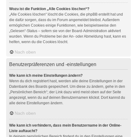
Wozu ist die Funktion „Alle Cookies löschen“?
„Alle Cookies löschen“ löscht die Cookies, die phpBB erstellt hat und
die dafür sorgen, dass du im Forum angemeldet bleibst. Außerdem
ermöglichen Cookies einige Funktionen, wie beispielsweise den
„Gelesen“-Status – sofern sie von der Board-Administration aktiviert
wurden. Wenn du Probleme bei der An- oder Abmeldung hast, kann es
helfen, wenn du die Cookies löscht.
Nach oben
Benutzerpräferenzen und -einstellungen
Wie kann ich meine Einstellungen ändern?
Wenn du dich registriert hast, werden alle deine Einstellungen in der
Datenbank des Boards gespeichert. Um diese zu ändern, gehe in den
„Persönlichen Bereich“; der Link dazu wird meist oben auf der Seite
angezeigt, wenn du auf deinen Benutzernamen klickst. Dort kannst du
alle deine Einstellungen ändern.
Nach oben
Wie kann ich verhindern, dass mein Benutzername in der Online-
Liste auftaucht?
In deinem persönlichen Bereich findest du in den Einstellungen eine