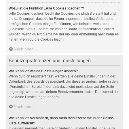
Wozu ist die Funktion „Alle Cookies löschen“?
„Alle Cookies löschen“ löscht die Cookies, die phpBB erstellt hat und
die dafür sorgen, dass du im Forum angemeldet bleibst. Außerdem
ermöglichen Cookies einige Funktionen, wie beispielsweise den
„Gelesen“-Status – sofern sie von der Board-Administration aktiviert
wurden. Wenn du Probleme bei der An- oder Abmeldung hast, kann es
helfen, wenn du die Cookies löscht.
Nach oben
Benutzerpräferenzen und -einstellungen
Wie kann ich meine Einstellungen ändern?
Wenn du dich registriert hast, werden alle deine Einstellungen in der
Datenbank des Boards gespeichert. Um diese zu ändern, gehe in den
„Persönlichen Bereich“; der Link dazu wird meist oben auf der Seite
angezeigt, wenn du auf deinen Benutzernamen klickst. Dort kannst du
alle deine Einstellungen ändern.
Nach oben
Wie kann ich verhindern, dass mein Benutzername in der Online-
Liste auftaucht?
In deinem persönlichen Bereich findest du in den Einstellungen eine