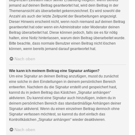
jemand auf deinen Beitrag geantwortet hat, wird dein Beitrag in der
Themenansicht als überarbeitet gekennzeichnet. Es wird sowohl die
Anzahl als auch der letzte Zeitpunkt der Bearbeitungen angezeigt.
Dieser Hinweis erscheint nicht, wenn noch niemand auf deinen Beitrag
geantwortet hat oder wenn ein Administrator oder Moderator deinen
Beitrag überarbeitet hat. Diese können jedoch, falls sie es für nötig
halten, eine Notiz hinterlassen, warum dein Beitrag überarbeitet wurde.
Bitte beachte, dass normale Benutzer einen Beitrag nicht löschen
können, wenn bereits jemand darauf geantwortet hat.
Nach oben
Wie kann ich meinem Beitrag eine Signatur anfügen?
Um eine Signatur an deinen Beitrag anzufügen, musst du zunächst
eine solche in den Einstellungen in deinem persönlichen Bereich
entwerfen. Nachdem du die Signatur erstellt und gespeichert hast,
kannst du in jedem Beitrag das Kästchen „Signatur anhängen“
aktivieren. Du kannst eine Signatur auch hinzufügen, indem du in
deinem persönlichen Bereich das standardmäßige Anhängen deiner
Signatur aktivierst. Wenn du einen einzelnen Beitrag dennoch ohne
Signatur verfassen möchtest, so kannst du dort einfach das
Kontrollkästchen „Signatur anhängen“ wieder deaktivieren.
Nach oben