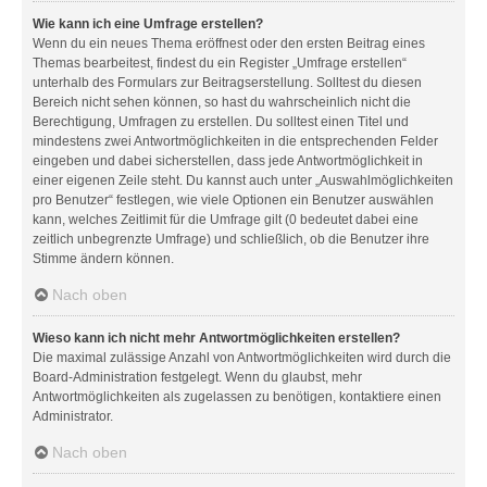
Wie kann ich eine Umfrage erstellen?
Wenn du ein neues Thema eröffnest oder den ersten Beitrag eines
Themas bearbeitest, findest du ein Register „Umfrage erstellen“
unterhalb des Formulars zur Beitragserstellung. Solltest du diesen
Bereich nicht sehen können, so hast du wahrscheinlich nicht die
Berechtigung, Umfragen zu erstellen. Du solltest einen Titel und
mindestens zwei Antwortmöglichkeiten in die entsprechenden Felder
eingeben und dabei sicherstellen, dass jede Antwortmöglichkeit in
einer eigenen Zeile steht. Du kannst auch unter „Auswahlmöglichkeiten
pro Benutzer“ festlegen, wie viele Optionen ein Benutzer auswählen
kann, welches Zeitlimit für die Umfrage gilt (0 bedeutet dabei eine
zeitlich unbegrenzte Umfrage) und schließlich, ob die Benutzer ihre
Stimme ändern können.
Nach oben
Wieso kann ich nicht mehr Antwortmöglichkeiten erstellen?
Die maximal zulässige Anzahl von Antwortmöglichkeiten wird durch die
Board-Administration festgelegt. Wenn du glaubst, mehr
Antwortmöglichkeiten als zugelassen zu benötigen, kontaktiere einen
Administrator.
Nach oben