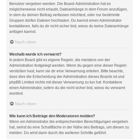
Benutzer vergeben werden. Die Board-Administration hat es
möglicherweise nicht erlaubt, Dateianhänge in dem Forum anzufügen,
in dem du deinen Beitrag verfassen möchtest, oder nur bestimmte
Gruppen dürfen Dateien hochladen. Du kannst einen Administrator
kontaktieren, falls du dir nicht sicher bist, wieso du keine Dateianhänge
anfügen kannst.
Nach oben
Weshalb wurde ich verwarnt?
In jedem Board gibt es eigene Regeln, die meistens von der
Administration festgelegt werden. Wenn du gegen eine dieser Regeln
verstoßen hast, kann sie dir eine Verwarnung erteilen. Bitte beachte,
dass dies die Entscheidung der Administration dieses Boards ist und
phpBB Limited nichts mit dieser Verwarnung zu tun hat. Kontaktiere
einen Administrator, sofern du die nicht sicher bist, wieso du verwarnt
wurdest.
Nach oben
Wie kann ich Beiträge den Moderatoren melden?
Wenn ein Administrator die entsprechenden Berechtigungen vergeben
hat, siehst du eine Schaltfläche in der Nähe des Beitrags, um diesen zu
melden. Du wirst dann durch die weiteren Schritte geführt.