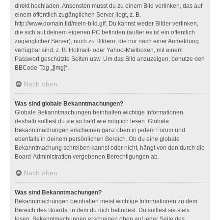
direkt hochladen. Ansonsten musst du zu einem Bild verlinken, das auf
einem öffentlich zugänglichen Server liegt, z. B.
http://www.domain.tld/mein-bild.gif. Du kannst weder Bilder verlinken,
die sich auf deinem eigenen PC befinden (außer es ist ein öffentlich
zugänglicher Server), noch zu Bildern, die nur nach einer Anmeldung
verfügbar sind, z. B. Hotmail- oder Yahoo-Mailboxen, mit einem
Passwort geschützte Seiten usw. Um das Bild anzuzeigen, benutze den
BBCode-Tag „[img]“.
Nach oben
Was sind globale Bekanntmachungen?
Globale Bekanntmachungen beinhalten wichtige Informationen,
deshalb solltest du sie so bald wie möglich lesen. Globale
Bekanntmachungen erscheinen ganz oben in jedem Forum und
ebenfalls in deinem persönlichen Bereich. Ob du eine globale
Bekanntmachung schreiben kannst oder nicht, hängt von den durch die
Board-Administration vergebenen Berechtigungen ab.
Nach oben
Was sind Bekanntmachungen?
Bekanntmachungen beinhalten meist wichtige Informationen zu dem
Bereich des Boards, in dem du dich befindest. Du solltest sie stets
lesen. Bekanntmachungen erscheinen oben auf jeder Seite des