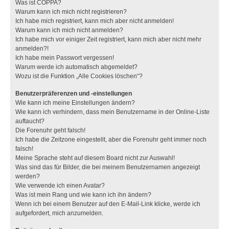
Was ist COPPA?
Warum kann ich mich nicht registrieren?
Ich habe mich registriert, kann mich aber nicht anmelden!
Warum kann ich mich nicht anmelden?
Ich habe mich vor einiger Zeit registriert, kann mich aber nicht mehr
anmelden?!
Ich habe mein Passwort vergessen!
Warum werde ich automatisch abgemeldet?
Wozu ist die Funktion „Alle Cookies löschen“?
Benutzerpräferenzen und -einstellungen
Wie kann ich meine Einstellungen ändern?
Wie kann ich verhindern, dass mein Benutzername in der Online-Liste
auftaucht?
Die Forenuhr geht falsch!
Ich habe die Zeitzone eingestellt, aber die Forenuhr geht immer noch
falsch!
Meine Sprache steht auf diesem Board nicht zur Auswahl!
Was sind das für Bilder, die bei meinem Benutzernamen angezeigt
werden?
Wie verwende ich einen Avatar?
Was ist mein Rang und wie kann ich ihn ändern?
Wenn ich bei einem Benutzer auf den E-Mail-Link klicke, werde ich
aufgefordert, mich anzumelden.