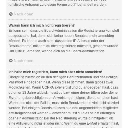
juristische Anfragen zu diesem Forum gibt?“ behandelt werden.
Nach oben
Warum kann ich mich nicht registrieren?
Es kann sein, dass die Board-Administration die Registrierung komplett
ausgeschaltet hat, damit sich keine neuen Benutzer mehr anmelden
können. Es könnte auch sein, dass deine IP-Adresse oder der
Benutzername, mit dem du dich registrieren möchtest, gesperrt wurden.
Um Hilfe zu erhalten, wende dich an die Board-Administration.
Nach oben
Ich habe mich registriert, kann mich aber nicht anmelden!
Überprüfe zuerst, ob du den richtigen Benutzernamen und das richtige
Passwort eingegeben hast. Wenn diese stimmen, dann gibt es zwei
Möglichkeiten. Wenn
COPPA
aktiviert ist und du angegeben hast, dass
du unter 13 Jahre alt bist, musst du bzw. einer deiner Eltern oder deiner
Erziehungsberechtigten den Anweisungen folgen, die du erhalten hast.
Wenn dies nicht der Fall ist, muss dein Benutzerkonto vielleicht aktiviert
werden. Bei einigen Boards müssen alle neu angemeldeten Mitglieder
erst freigeschaltet werden – entweder musst du dies selbst erledigen
oder ein Administrator. Bei der Registrierung wurde dir mitgeteilt, ob
eine Aktivierung nötig ist oder nicht. Wenn du eine E-Mail erhalten hast,