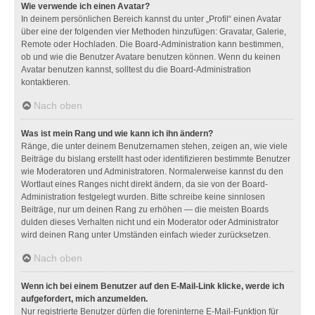
Wie verwende ich einen Avatar?
In deinem persönlichen Bereich kannst du unter „Profil“ einen Avatar
über eine der folgenden vier Methoden hinzufügen: Gravatar, Galerie,
Remote oder Hochladen. Die Board-Administration kann bestimmen,
ob und wie die Benutzer Avatare benutzen können. Wenn du keinen
Avatar benutzen kannst, solltest du die Board-Administration
kontaktieren.
Nach oben
Was ist mein Rang und wie kann ich ihn ändern?
Ränge, die unter deinem Benutzernamen stehen, zeigen an, wie viele
Beiträge du bislang erstellt hast oder identifizieren bestimmte Benutzer
wie Moderatoren und Administratoren. Normalerweise kannst du den
Wortlaut eines Ranges nicht direkt ändern, da sie von der Board-
Administration festgelegt wurden. Bitte schreibe keine sinnlosen
Beiträge, nur um deinen Rang zu erhöhen — die meisten Boards
dulden dieses Verhalten nicht und ein Moderator oder Administrator
wird deinen Rang unter Umständen einfach wieder zurücksetzen.
Nach oben
Wenn ich bei einem Benutzer auf den E-Mail-Link klicke, werde ich
aufgefordert, mich anzumelden.
Nur registrierte Benutzer dürfen die foreninterne E-Mail-Funktion für