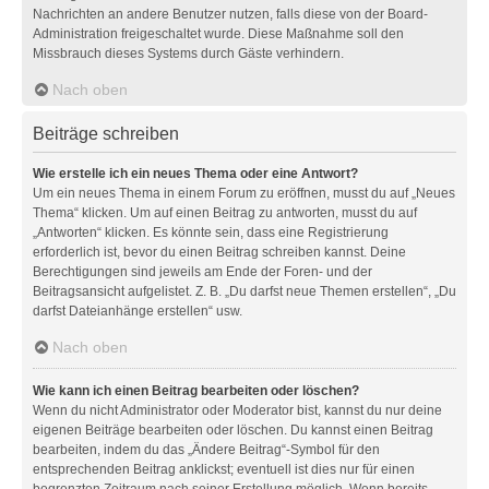
Nachrichten an andere Benutzer nutzen, falls diese von der Board-
Administration freigeschaltet wurde. Diese Maßnahme soll den
Missbrauch dieses Systems durch Gäste verhindern.
Nach oben
Beiträge schreiben
Wie erstelle ich ein neues Thema oder eine Antwort?
Um ein neues Thema in einem Forum zu eröffnen, musst du auf „Neues
Thema“ klicken. Um auf einen Beitrag zu antworten, musst du auf
„Antworten“ klicken. Es könnte sein, dass eine Registrierung
erforderlich ist, bevor du einen Beitrag schreiben kannst. Deine
Berechtigungen sind jeweils am Ende der Foren- und der
Beitragsansicht aufgelistet. Z. B. „Du darfst neue Themen erstellen“, „Du
darfst Dateianhänge erstellen“ usw.
Nach oben
Wie kann ich einen Beitrag bearbeiten oder löschen?
Wenn du nicht Administrator oder Moderator bist, kannst du nur deine
eigenen Beiträge bearbeiten oder löschen. Du kannst einen Beitrag
bearbeiten, indem du das „Ändere Beitrag“-Symbol für den
entsprechenden Beitrag anklickst; eventuell ist dies nur für einen
begrenzten Zeitraum nach seiner Erstellung möglich. Wenn bereits