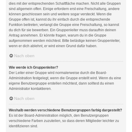
dies mit der entsprechenden Schaltfläche machen. Nicht alle Gruppen
sind allgemein offen. Einige erfordern erst eine Freischaltung, andere
können geschlossen sein und weitere sogar versteckt. Wenn die
Gruppe offen ist, kannst du ihr einfach durch die entsprechende
Funktion beitreten; verlangt die Gruppe eine Freischaltung, so kannst
du dich für sie bewerben. Ein Gruppenleiter muss daraufhin deinen
Antrag annehmen. Er könnte fragen, warum du in die Gruppe
aufgenommen werden möchtest. Bitte belästige keinen Gruppenleiter,
wenn er dich ablehnt, er wird einen Grund dafür haben.
Nach oben
Wie werde ich Gruppenleiter?
Der Leiter einer Gruppe wird normalerweise durch die Board-
Administration festgelegt, wenn die Gruppe erstellt wird. Wenn du eine
eigene Benutzergruppe erstellen möchtest, dann solltest du einen
Administrator kontaktieren.
Nach oben
Weshalb werden verschiedene Benutzergruppen farbig dargestellt?
Es ist der Board-Administration möglich, den Benutzergruppen
verschiedene Farben zuzuteilen, so dass deren Mitglieder leichter zu
identifizieren sind.