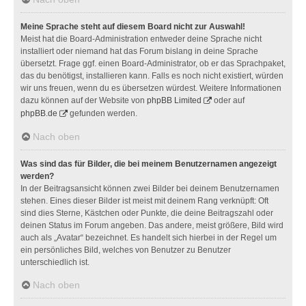
Meine Sprache steht auf diesem Board nicht zur Auswahl!
Meist hat die Board-Administration entweder deine Sprache nicht
installiert oder niemand hat das Forum bislang in deine Sprache
übersetzt. Frage ggf. einen Board-Administrator, ob er das Sprachpaket,
das du benötigst, installieren kann. Falls es noch nicht existiert, würden
wir uns freuen, wenn du es übersetzen würdest. Weitere Informationen
dazu können auf der Website von
phpBB Limited
oder auf
phpBB.de
gefunden werden.
Nach oben
Was sind das für Bilder, die bei meinem Benutzernamen angezeigt
werden?
In der Beitragsansicht können zwei Bilder bei deinem Benutzernamen
stehen. Eines dieser Bilder ist meist mit deinem Rang verknüpft: Oft
sind dies Sterne, Kästchen oder Punkte, die deine Beitragszahl oder
deinen Status im Forum angeben. Das andere, meist größere, Bild wird
auch als „Avatar“ bezeichnet. Es handelt sich hierbei in der Regel um
ein persönliches Bild, welches von Benutzer zu Benutzer
unterschiedlich ist.
Nach oben