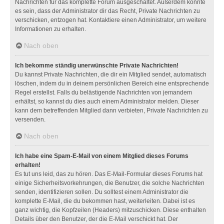
Nachrichten für das komplette Forum ausgeschaltet. Außerdem könnte
es sein, dass der Administrator dir das Recht, Private Nachrichten zu
verschicken, entzogen hat. Kontaktiere einen Administrator, um weitere
Informationen zu erhalten.
Nach oben
Ich bekomme ständig unerwünschte Private Nachrichten!
Du kannst Private Nachrichten, die dir ein Mitglied sendet, automatisch
löschen, indem du in deinem persönlichen Bereich eine entsprechende
Regel erstellst. Falls du belästigende Nachrichten von jemandem
erhältst, so kannst du dies auch einem Administrator melden. Dieser
kann dem betreffenden Mitglied dann verbieten, Private Nachrichten zu
versenden.
Nach oben
Ich habe eine Spam-E-Mail von einem Mitglied dieses Forums
erhalten!
Es tut uns leid, das zu hören. Das E-Mail-Formular dieses Forums hat
einige Sicherheitsvorkehrungen, die Benutzer, die solche Nachrichten
senden, identifizieren sollen. Du solltest einem Administrator die
komplette E-Mail, die du bekommen hast, weiterleiten. Dabei ist es
ganz wichtig, die Kopfzeilen (Headers) mitzuschicken. Diese enthalten
Details über den Benutzer, der die E-Mail verschickt hat. Der