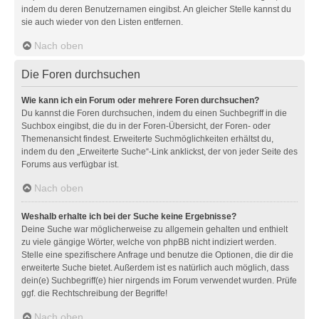
indem du deren Benutzernamen eingibst. An gleicher Stelle kannst du
sie auch wieder von den Listen entfernen.
Nach oben
Die Foren durchsuchen
Wie kann ich ein Forum oder mehrere Foren durchsuchen?
Du kannst die Foren durchsuchen, indem du einen Suchbegriff in die
Suchbox eingibst, die du in der Foren-Übersicht, der Foren- oder
Themenansicht findest. Erweiterte Suchmöglichkeiten erhältst du,
indem du den „Erweiterte Suche“-Link anklickst, der von jeder Seite des
Forums aus verfügbar ist.
Nach oben
Weshalb erhalte ich bei der Suche keine Ergebnisse?
Deine Suche war möglicherweise zu allgemein gehalten und enthielt
zu viele gängige Wörter, welche von phpBB nicht indiziert werden.
Stelle eine spezifischere Anfrage und benutze die Optionen, die dir die
erweiterte Suche bietet. Außerdem ist es natürlich auch möglich, dass
dein(e) Suchbegriff(e) hier nirgends im Forum verwendet wurden. Prüfe
ggf. die Rechtschreibung der Begriffe!
Nach oben