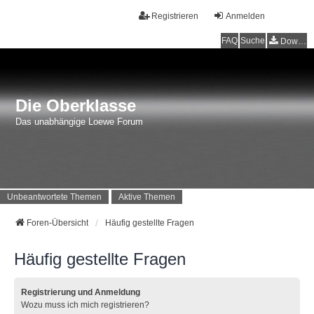
Registrieren
Anmelden
FAQ
Suche
Downloads
Die Oberklasse
Das unabhängige Loewe Forum
Unbeantwortete Themen
Aktive Themen
Foren-Übersicht
Häufig gestellte Fragen
Häufig gestellte Fragen
Registrierung und Anmeldung
Wozu muss ich mich registrieren?