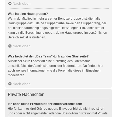
Nach oben
Was ist eine Hauptgruppe?
Wenn du Mitglied in mehr als einer Benutzergruppe bist, dient die
Hauptgruppe dazu, deine Gruppenfarbe sowie den Gruppenrang, der
bei dir standardmäßig angezeigt wird, festzulegen. Ein Administrator
kann dir die Berechtigung geben, deine Hauptgruppe im persönlichen
Bereich selbst festzulegen.
Nach oben
Was bedeutet der „Das Team“-Link auf der Startseite?
Auf dieser Seite findest du eine Auflistung des Forenteams,
einschließlich der Administratoren, der Moderatoren. Du findest hier
auch weitere Informationen wie die Foren, die diese im Einzelnen
moderieren.
Nach oben
Private Nachrichten
Ich kann keine Privaten Nachrichten verschicken!
Hierfür kann es drei Gründe geben: Entweder bist du nicht registriert
und / oder nicht angemeldet, oder die Board-Administration hat Private