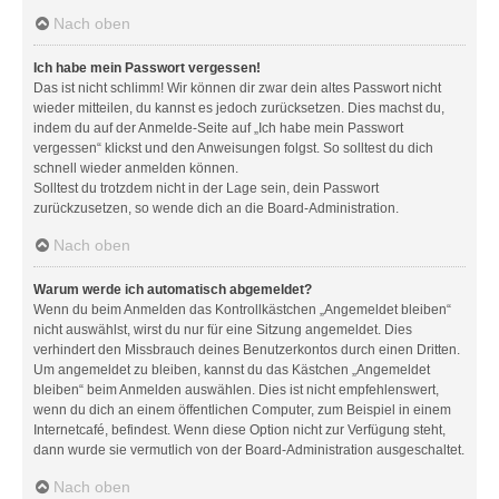
Nach oben
Ich habe mein Passwort vergessen!
Das ist nicht schlimm! Wir können dir zwar dein altes Passwort nicht
wieder mitteilen, du kannst es jedoch zurücksetzen. Dies machst du,
indem du auf der Anmelde-Seite auf „Ich habe mein Passwort
vergessen“ klickst und den Anweisungen folgst. So solltest du dich
schnell wieder anmelden können.
Solltest du trotzdem nicht in der Lage sein, dein Passwort
zurückzusetzen, so wende dich an die Board-Administration.
Nach oben
Warum werde ich automatisch abgemeldet?
Wenn du beim Anmelden das Kontrollkästchen „Angemeldet bleiben“
nicht auswählst, wirst du nur für eine Sitzung angemeldet. Dies
verhindert den Missbrauch deines Benutzerkontos durch einen Dritten.
Um angemeldet zu bleiben, kannst du das Kästchen „Angemeldet
bleiben“ beim Anmelden auswählen. Dies ist nicht empfehlenswert,
wenn du dich an einem öffentlichen Computer, zum Beispiel in einem
Internetcafé, befindest. Wenn diese Option nicht zur Verfügung steht,
dann wurde sie vermutlich von der Board-Administration ausgeschaltet.
Nach oben