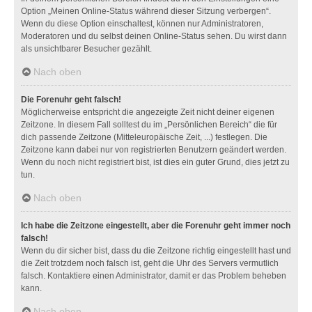
Option „Meinen Online-Status während dieser Sitzung verbergen“.
Wenn du diese Option einschaltest, können nur Administratoren,
Moderatoren und du selbst deinen Online-Status sehen. Du wirst dann
als unsichtbarer Besucher gezählt.
Nach oben
Die Forenuhr geht falsch!
Möglicherweise entspricht die angezeigte Zeit nicht deiner eigenen
Zeitzone. In diesem Fall solltest du im „Persönlichen Bereich“ die für
dich passende Zeitzone (Mitteleuropäische Zeit, ...) festlegen. Die
Zeitzone kann dabei nur von registrierten Benutzern geändert werden.
Wenn du noch nicht registriert bist, ist dies ein guter Grund, dies jetzt zu
tun.
Nach oben
Ich habe die Zeitzone eingestellt, aber die Forenuhr geht immer noch
falsch!
Wenn du dir sicher bist, dass du die Zeitzone richtig eingestellt hast und
die Zeit trotzdem noch falsch ist, geht die Uhr des Servers vermutlich
falsch. Kontaktiere einen Administrator, damit er das Problem beheben
kann.
Nach oben