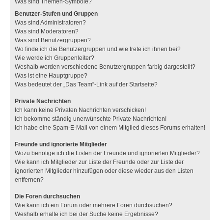
Was sind Themen-Symbole?
Benutzer-Stufen und Gruppen
Was sind Administratoren?
Was sind Moderatoren?
Was sind Benutzergruppen?
Wo finde ich die Benutzergruppen und wie trete ich ihnen bei?
Wie werde ich Gruppenleiter?
Weshalb werden verschiedene Benutzergruppen farbig dargestellt?
Was ist eine Hauptgruppe?
Was bedeutet der „Das Team“-Link auf der Startseite?
Private Nachrichten
Ich kann keine Privaten Nachrichten verschicken!
Ich bekomme ständig unerwünschte Private Nachrichten!
Ich habe eine Spam-E-Mail von einem Mitglied dieses Forums erhalten!
Freunde und ignorierte Mitglieder
Wozu benötige ich die Listen der Freunde und ignorierten Mitglieder?
Wie kann ich Mitglieder zur Liste der Freunde oder zur Liste der
ignorierten Mitglieder hinzufügen oder diese wieder aus den Listen
entfernen?
Die Foren durchsuchen
Wie kann ich ein Forum oder mehrere Foren durchsuchen?
Weshalb erhalte ich bei der Suche keine Ergebnisse?