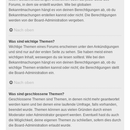
Forums, in dem sie erstellt wurden. Wie bei globalen
Bekanntmachungen hängt es von deinen Berechtigungen ab, ob du
Bekanntmachungen erstellen kannst oder nicht. Die Berechtigungen
werden von der Board-Administration vergeben.
Nach oben
Was sind wichtige Themen?
Wichtige Themen eines Forums erscheinen unter den Ankündigungen
und sind nur auf der ersten Seite zu sehen. Sie haben meist einen
wichtigen Inhalt, weswegen du sie lesen solltest. Wie bei den
Bekanntmachungen hängt es von deinen Berechtigungen ab, ob du
wichtige Themen erstellen kannst oder nicht; die Berechtigungen stellt
die Board-Administration ein.
Nach oben
Was sind geschlossene Themen?
Geschlossene Themen sind Themen, in denen nicht mehr geantwortet
werden kann und bei denen eine laufende Umfrage, falls vorhanden,
beendet wurde. Themen können aus vielen Gründen durch einen
Moderator oder Administrator gesperrt werden. Eventuell hast du auch
die Möglichkeit, deine eigenen Themen zu schließen, sofern dies durch
die Board-Administration erlaubt wurde.