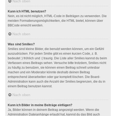
Nach oben
Kann ich HTML benutzen?
Nein, es ist nicht möglich, HTML-Code in Beiträgen zu verwenden. Die
meisten Formatierungsmöglichkeiten, die HTML bietet, können über
BBCode erreicht werden.
Nach oben
Was sind Smilies?
Smilies sind kleine Bilder, die benutzt werden können, um ein Gefühl
auszudrücken. Für jeden Smilie gibt es einen kurzen Code, z. B.
bedeutet :) fröhlich und :( traurig. Die Liste aller Smilies kannst du beim
Verfassen eines Beitrags sehen. Versuche bitte trotzdem, Smilies nicht
zu häufig zu benutzen, sie können einen Beitrag schnell unlesbar
machen und ein Moderator könnte deshalb deinen Beitrag
entsprechend überarbeiten oder gar komplett löschen. Die Board-
Administration kann auch die Anzahl der Smilies begrenzen, die du in
einem Beitrag benutzen kannst.
Nach oben
Kann ich Bilder in meine Beiträge einfügen?
Ja, Bilder können in deinem Beitrag angezeigt werden. Wenn die
Administration Dateianhänge erlaubt hat, kannst du das Bild auch