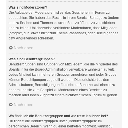
Was sind Moderatoren?
Die Aufgabe der Moderatoren ist es, das Geschehen im Forum zu
beobachten. Sie haben das Recht, in ihrem Bereich Beiträge zu ändern
und zu löschen und Themen zu schließen, zu öffnen, zu verschieben
und zu teilen. Üblicherweise verhindern Moderatoren, dass Mitglieder
„offtopic“, d. h. etwas nicht zum Thema Passendes, oder Beleidigendes
bzw. Angreifendes schreiben.
Nach oben
Was sind Benutzergruppen?
Benutzergruppen sind Gruppen von Mitgliedern, die die Mitglieder des
Boards in für die Board-Administration verwaltbare Einheiten aufteilt.
Jedes Mitglied kann mehreren Gruppen angehören und jeder Gruppe
können Berechtigungen zugeteilt werden. Dies erleichtert es den
Administratoren, Berechtigungen für mehrere Benutzer auf einmal zu
ändern und sie zum Beispiel zu Moderatoren eines Bereichs zu
machen oder ihnen Zugriff zu einem nichtöffentlichen Forum zu geben.
Nach oben
Wo finde ich die Benutzergruppen und wie trete ich ihnen bei?
Du findest die Benutzergruppen unter „Benutzergruppen“ im
persönlichen Bereich. Wenn du einer beitreten möchtest, kannst du