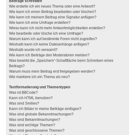
Beiträge schreiben
Wie erstelle ich ein neues Thema oder eine Antwort?
Wie kann ich einen Beitrag bearbeiten oder löschen?
Wie kann ich meinem Beitrag eine Signatur anfügen?
Wie kann ich eine Umfrage erstellen?
Wieso kann ich nicht mehr Antwortmöglichkeiten erstellen?
Wie bearbeite oder lösche ich eine Umfrage?
Warum kann ich auf bestimmte Foren nicht zugreifen?
Weshalb kann ich keine Dateianhänge anfügen?
Weshalb wurde ich verwarnt?
Wie kann ich Beiträge den Moderatoren melden?
Was bewirkt die „Speichern“-Schaltfläche beim Schreiben eines
Beitrags?
Warum muss mein Beitrag erst freigegeben werden?
Wie markiere ich ein Thema als neu?
Textformatierung und Thementypen
Was ist BBCode?
Kann ich HTML benutzen?
Was sind Smilies?
Kann ich Bilder in meine Beiträge einfügen?
Was sind globale Bekanntmachungen?
Was sind Bekanntmachungen?
Was sind wichtige Themen?
Was sind geschlossene Themen?