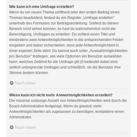
Wie kann ich eine Umfrage erstellen?
Wenn du ein neues Thema eröffnest oder den ersten Beitrag eines
Themas bearbeitest, findest du ein Register „Umfrage erstellen“
unterhalb des Formulars zur Beitragserstellung. Solltest du diesen
Bereich nicht sehen können, so hast du wahrscheinlich nicht die
Berechtigung, Umfragen zu erstellen. Du solltest einen Titel und
mindestens zwei Antwortmöglichkeiten in die entsprechenden Felder
eingeben und dabei sicherstellen, dass jede Antwortmöglichkeit in
einer eigenen Zeile steht. Du kannst auch unter „Auswahlmöglichkeiten
pro Benutzer“ festlegen, wie viele Optionen ein Benutzer auswählen
kann, welches Zeitlimit für die Umfrage gilt (0 bedeutet dabei eine
zeitlich unbegrenzte Umfrage) und schließlich, ob die Benutzer ihre
Stimme ändern können.
Nach oben
Wieso kann ich nicht mehr Antwortmöglichkeiten erstellen?
Die maximal zulässige Anzahl von Antwortmöglichkeiten wird durch die
Board-Administration festgelegt. Wenn du glaubst, mehr
Antwortmöglichkeiten als zugelassen zu benötigen, kontaktiere einen
Administrator.
Nach oben