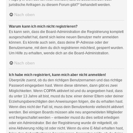
juristische Anfragen zu diesem Forum gibt?“ behandelt werden.
Nach oben
Warum kann ich mich nicht registrieren?
Es kann sein, dass die Board-Administration die Registrierung komplett
ausgeschaltet hat, damit sich keine neuen Benutzer mehr anmelden
können. Es könnte auch sein, dass deine IP-Adresse oder der
Benutzername, mit dem du dich registrieren möchtest, gesperrt wurden.
Um Hilfe zu erhalten, wende dich an die Board-Administration.
Nach oben
Ich habe mich registriert, kann mich aber nicht anmelden!
Überprüfe zuerst, ob du den richtigen Benutzernamen und das richtige
Passwort eingegeben hast. Wenn diese stimmen, dann gibt es zwei
Möglichkeiten. Wenn
COPPA
aktiviert ist und du angegeben hast, dass
du unter 13 Jahre alt bist, musst du bzw. einer deiner Eltern oder deiner
Erziehungsberechtigten den Anweisungen folgen, die du erhalten hast.
Wenn dies nicht der Fall ist, muss dein Benutzerkonto vielleicht aktiviert
werden. Bei einigen Boards müssen alle neu angemeldeten Mitglieder
erst freigeschaltet werden – entweder musst du dies selbst erledigen
oder ein Administrator. Bei der Registrierung wurde dir mitgeteilt, ob
eine Aktivierung nötig ist oder nicht. Wenn du eine E-Mail erhalten hast,