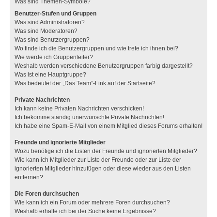
Was sind Themen-Symbole?
Benutzer-Stufen und Gruppen
Was sind Administratoren?
Was sind Moderatoren?
Was sind Benutzergruppen?
Wo finde ich die Benutzergruppen und wie trete ich ihnen bei?
Wie werde ich Gruppenleiter?
Weshalb werden verschiedene Benutzergruppen farbig dargestellt?
Was ist eine Hauptgruppe?
Was bedeutet der „Das Team“-Link auf der Startseite?
Private Nachrichten
Ich kann keine Privaten Nachrichten verschicken!
Ich bekomme ständig unerwünschte Private Nachrichten!
Ich habe eine Spam-E-Mail von einem Mitglied dieses Forums erhalten!
Freunde und ignorierte Mitglieder
Wozu benötige ich die Listen der Freunde und ignorierten Mitglieder?
Wie kann ich Mitglieder zur Liste der Freunde oder zur Liste der
ignorierten Mitglieder hinzufügen oder diese wieder aus den Listen
entfernen?
Die Foren durchsuchen
Wie kann ich ein Forum oder mehrere Foren durchsuchen?
Weshalb erhalte ich bei der Suche keine Ergebnisse?