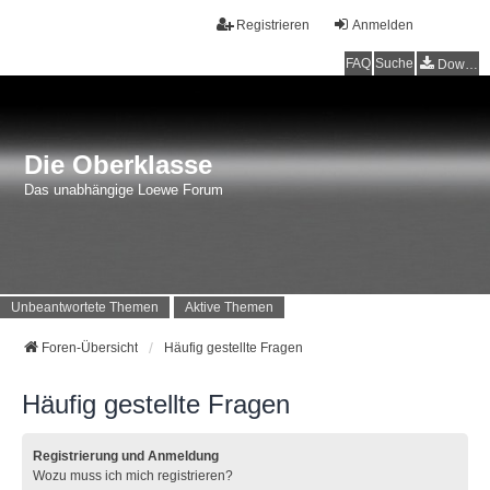
Registrieren
Anmelden
FAQ
Suche
Downloads
Die Oberklasse
Das unabhängige Loewe Forum
Unbeantwortete Themen
Aktive Themen
Foren-Übersicht
Häufig gestellte Fragen
Häufig gestellte Fragen
Registrierung und Anmeldung
Wozu muss ich mich registrieren?