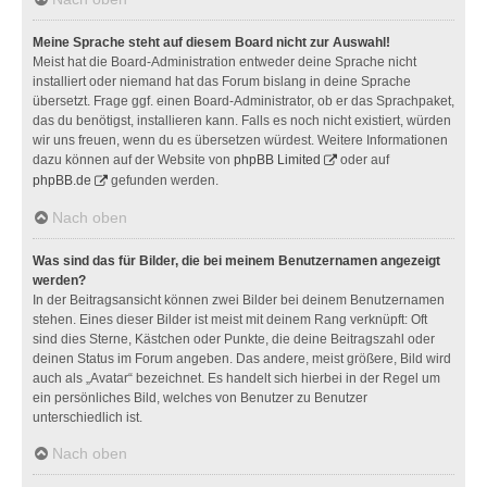
Meine Sprache steht auf diesem Board nicht zur Auswahl!
Meist hat die Board-Administration entweder deine Sprache nicht
installiert oder niemand hat das Forum bislang in deine Sprache
übersetzt. Frage ggf. einen Board-Administrator, ob er das Sprachpaket,
das du benötigst, installieren kann. Falls es noch nicht existiert, würden
wir uns freuen, wenn du es übersetzen würdest. Weitere Informationen
dazu können auf der Website von
phpBB Limited
oder auf
phpBB.de
gefunden werden.
Nach oben
Was sind das für Bilder, die bei meinem Benutzernamen angezeigt
werden?
In der Beitragsansicht können zwei Bilder bei deinem Benutzernamen
stehen. Eines dieser Bilder ist meist mit deinem Rang verknüpft: Oft
sind dies Sterne, Kästchen oder Punkte, die deine Beitragszahl oder
deinen Status im Forum angeben. Das andere, meist größere, Bild wird
auch als „Avatar“ bezeichnet. Es handelt sich hierbei in der Regel um
ein persönliches Bild, welches von Benutzer zu Benutzer
unterschiedlich ist.
Nach oben