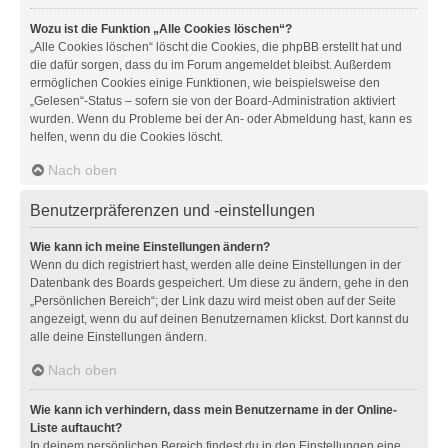
Wozu ist die Funktion „Alle Cookies löschen“?
„Alle Cookies löschen“ löscht die Cookies, die phpBB erstellt hat und
die dafür sorgen, dass du im Forum angemeldet bleibst. Außerdem
ermöglichen Cookies einige Funktionen, wie beispielsweise den
„Gelesen“-Status – sofern sie von der Board-Administration aktiviert
wurden. Wenn du Probleme bei der An- oder Abmeldung hast, kann es
helfen, wenn du die Cookies löscht.
Nach oben
Benutzerpräferenzen und -einstellungen
Wie kann ich meine Einstellungen ändern?
Wenn du dich registriert hast, werden alle deine Einstellungen in der
Datenbank des Boards gespeichert. Um diese zu ändern, gehe in den
„Persönlichen Bereich“; der Link dazu wird meist oben auf der Seite
angezeigt, wenn du auf deinen Benutzernamen klickst. Dort kannst du
alle deine Einstellungen ändern.
Nach oben
Wie kann ich verhindern, dass mein Benutzername in der Online-
Liste auftaucht?
In deinem persönlichen Bereich findest du in den Einstellungen eine