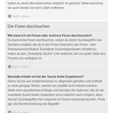
indem du deren Benutzernamen eingibst. An gleicher Stelle kannst du
sie auch wieder von den Listen entfernen.
Nach oben
Die Foren durchsuchen
Wie kann ich ein Forum oder mehrere Foren durchsuchen?
Du kannst die Foren durchsuchen, indem du einen Suchbegriff in die
Suchbox eingibst, die du in der Foren-Übersicht, der Foren- oder
Themenansicht findest. Erweiterte Suchmöglichkeiten erhältst du,
indem du den „Erweiterte Suche“-Link anklickst, der von jeder Seite des
Forums aus verfügbar ist.
Nach oben
Weshalb erhalte ich bei der Suche keine Ergebnisse?
Deine Suche war möglicherweise zu allgemein gehalten und enthielt
zu viele gängige Wörter, welche von phpBB nicht indiziert werden.
Stelle eine spezifischere Anfrage und benutze die Optionen, die dir die
erweiterte Suche bietet. Außerdem ist es natürlich auch möglich, dass
dein(e) Suchbegriff(e) hier nirgends im Forum verwendet wurden. Prüfe
ggf. die Rechtschreibung der Begriffe!
Nach oben