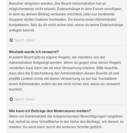
Benutzer vergeben werden. Die Board-Administration hat es
möglicherweise nicht erlaubt, Dateianhänge in dem Forum anzufügen,
in dem du deinen Beitrag verfassen möchtest, oder nur bestimmte
Gruppen dürfen Dateien hochladen. Du kannst einen Administrator
kontaktieren, falls du dir nicht sicher bist, wieso du keine Dateianhänge
anfügen kannst.
Nach oben
Weshalb wurde ich verwarnt?
In jedem Board gibt es eigene Regeln, die meistens von der
Administration festgelegt werden. Wenn du gegen eine dieser Regeln
verstoßen hast, kann sie dir eine Verwarnung erteilen. Bitte beachte,
dass dies die Entscheidung der Administration dieses Boards ist und
phpBB Limited nichts mit dieser Verwarnung zu tun hat. Kontaktiere
einen Administrator, sofern du die nicht sicher bist, wieso du verwarnt
wurdest.
Nach oben
Wie kann ich Beiträge den Moderatoren melden?
Wenn ein Administrator die entsprechenden Berechtigungen vergeben
hat, siehst du eine Schaltfläche in der Nähe des Beitrags, um diesen zu
melden. Du wirst dann durch die weiteren Schritte geführt.