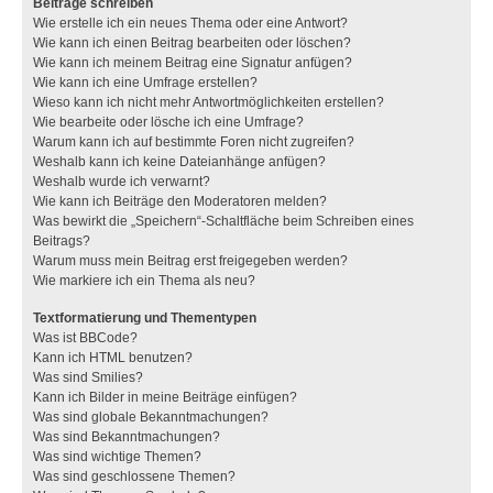
Beiträge schreiben
Wie erstelle ich ein neues Thema oder eine Antwort?
Wie kann ich einen Beitrag bearbeiten oder löschen?
Wie kann ich meinem Beitrag eine Signatur anfügen?
Wie kann ich eine Umfrage erstellen?
Wieso kann ich nicht mehr Antwortmöglichkeiten erstellen?
Wie bearbeite oder lösche ich eine Umfrage?
Warum kann ich auf bestimmte Foren nicht zugreifen?
Weshalb kann ich keine Dateianhänge anfügen?
Weshalb wurde ich verwarnt?
Wie kann ich Beiträge den Moderatoren melden?
Was bewirkt die „Speichern“-Schaltfläche beim Schreiben eines
Beitrags?
Warum muss mein Beitrag erst freigegeben werden?
Wie markiere ich ein Thema als neu?
Textformatierung und Thementypen
Was ist BBCode?
Kann ich HTML benutzen?
Was sind Smilies?
Kann ich Bilder in meine Beiträge einfügen?
Was sind globale Bekanntmachungen?
Was sind Bekanntmachungen?
Was sind wichtige Themen?
Was sind geschlossene Themen?