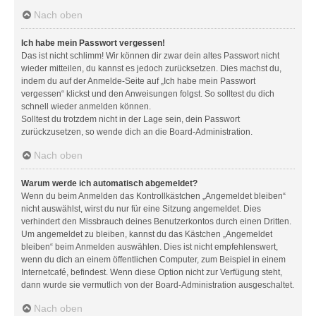
Nach oben
Ich habe mein Passwort vergessen!
Das ist nicht schlimm! Wir können dir zwar dein altes Passwort nicht
wieder mitteilen, du kannst es jedoch zurücksetzen. Dies machst du,
indem du auf der Anmelde-Seite auf „Ich habe mein Passwort
vergessen“ klickst und den Anweisungen folgst. So solltest du dich
schnell wieder anmelden können.
Solltest du trotzdem nicht in der Lage sein, dein Passwort
zurückzusetzen, so wende dich an die Board-Administration.
Nach oben
Warum werde ich automatisch abgemeldet?
Wenn du beim Anmelden das Kontrollkästchen „Angemeldet bleiben“
nicht auswählst, wirst du nur für eine Sitzung angemeldet. Dies
verhindert den Missbrauch deines Benutzerkontos durch einen Dritten.
Um angemeldet zu bleiben, kannst du das Kästchen „Angemeldet
bleiben“ beim Anmelden auswählen. Dies ist nicht empfehlenswert,
wenn du dich an einem öffentlichen Computer, zum Beispiel in einem
Internetcafé, befindest. Wenn diese Option nicht zur Verfügung steht,
dann wurde sie vermutlich von der Board-Administration ausgeschaltet.
Nach oben