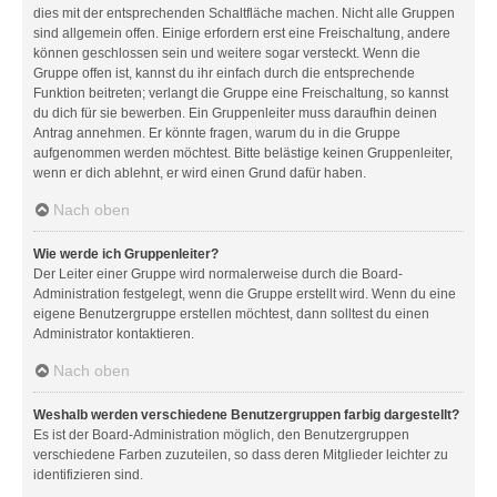
dies mit der entsprechenden Schaltfläche machen. Nicht alle Gruppen
sind allgemein offen. Einige erfordern erst eine Freischaltung, andere
können geschlossen sein und weitere sogar versteckt. Wenn die
Gruppe offen ist, kannst du ihr einfach durch die entsprechende
Funktion beitreten; verlangt die Gruppe eine Freischaltung, so kannst
du dich für sie bewerben. Ein Gruppenleiter muss daraufhin deinen
Antrag annehmen. Er könnte fragen, warum du in die Gruppe
aufgenommen werden möchtest. Bitte belästige keinen Gruppenleiter,
wenn er dich ablehnt, er wird einen Grund dafür haben.
Nach oben
Wie werde ich Gruppenleiter?
Der Leiter einer Gruppe wird normalerweise durch die Board-
Administration festgelegt, wenn die Gruppe erstellt wird. Wenn du eine
eigene Benutzergruppe erstellen möchtest, dann solltest du einen
Administrator kontaktieren.
Nach oben
Weshalb werden verschiedene Benutzergruppen farbig dargestellt?
Es ist der Board-Administration möglich, den Benutzergruppen
verschiedene Farben zuzuteilen, so dass deren Mitglieder leichter zu
identifizieren sind.