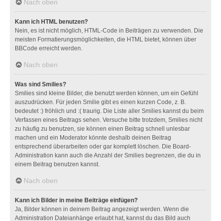
Nach oben
Kann ich HTML benutzen?
Nein, es ist nicht möglich, HTML-Code in Beiträgen zu verwenden. Die
meisten Formatierungsmöglichkeiten, die HTML bietet, können über
BBCode erreicht werden.
Nach oben
Was sind Smilies?
Smilies sind kleine Bilder, die benutzt werden können, um ein Gefühl
auszudrücken. Für jeden Smilie gibt es einen kurzen Code, z. B.
bedeutet :) fröhlich und :( traurig. Die Liste aller Smilies kannst du beim
Verfassen eines Beitrags sehen. Versuche bitte trotzdem, Smilies nicht
zu häufig zu benutzen, sie können einen Beitrag schnell unlesbar
machen und ein Moderator könnte deshalb deinen Beitrag
entsprechend überarbeiten oder gar komplett löschen. Die Board-
Administration kann auch die Anzahl der Smilies begrenzen, die du in
einem Beitrag benutzen kannst.
Nach oben
Kann ich Bilder in meine Beiträge einfügen?
Ja, Bilder können in deinem Beitrag angezeigt werden. Wenn die
Administration Dateianhänge erlaubt hat, kannst du das Bild auch