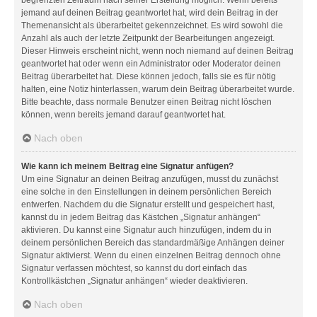
jemand auf deinen Beitrag geantwortet hat, wird dein Beitrag in der
Themenansicht als überarbeitet gekennzeichnet. Es wird sowohl die
Anzahl als auch der letzte Zeitpunkt der Bearbeitungen angezeigt.
Dieser Hinweis erscheint nicht, wenn noch niemand auf deinen Beitrag
geantwortet hat oder wenn ein Administrator oder Moderator deinen
Beitrag überarbeitet hat. Diese können jedoch, falls sie es für nötig
halten, eine Notiz hinterlassen, warum dein Beitrag überarbeitet wurde.
Bitte beachte, dass normale Benutzer einen Beitrag nicht löschen
können, wenn bereits jemand darauf geantwortet hat.
Nach oben
Wie kann ich meinem Beitrag eine Signatur anfügen?
Um eine Signatur an deinen Beitrag anzufügen, musst du zunächst
eine solche in den Einstellungen in deinem persönlichen Bereich
entwerfen. Nachdem du die Signatur erstellt und gespeichert hast,
kannst du in jedem Beitrag das Kästchen „Signatur anhängen“
aktivieren. Du kannst eine Signatur auch hinzufügen, indem du in
deinem persönlichen Bereich das standardmäßige Anhängen deiner
Signatur aktivierst. Wenn du einen einzelnen Beitrag dennoch ohne
Signatur verfassen möchtest, so kannst du dort einfach das
Kontrollkästchen „Signatur anhängen“ wieder deaktivieren.
Nach oben