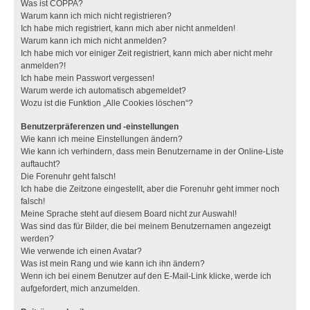
Was ist COPPA?
Warum kann ich mich nicht registrieren?
Ich habe mich registriert, kann mich aber nicht anmelden!
Warum kann ich mich nicht anmelden?
Ich habe mich vor einiger Zeit registriert, kann mich aber nicht mehr
anmelden?!
Ich habe mein Passwort vergessen!
Warum werde ich automatisch abgemeldet?
Wozu ist die Funktion „Alle Cookies löschen“?
Benutzerpräferenzen und -einstellungen
Wie kann ich meine Einstellungen ändern?
Wie kann ich verhindern, dass mein Benutzername in der Online-Liste
auftaucht?
Die Forenuhr geht falsch!
Ich habe die Zeitzone eingestellt, aber die Forenuhr geht immer noch
falsch!
Meine Sprache steht auf diesem Board nicht zur Auswahl!
Was sind das für Bilder, die bei meinem Benutzernamen angezeigt
werden?
Wie verwende ich einen Avatar?
Was ist mein Rang und wie kann ich ihn ändern?
Wenn ich bei einem Benutzer auf den E-Mail-Link klicke, werde ich
aufgefordert, mich anzumelden.