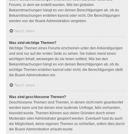
Forums, in dem sie erstellt wurden. Wie bei globalen
Bekanntmachungen hängt es von deinen Berechtigungen ab, ob du
Bekanntmachungen erstellen kannst oder nicht. Die Berechtigungen
werden von der Board-Administration vergeben.
Nach oben
Was sind wichtige Themen?
Wichtige Themen eines Forums erscheinen unter den Ankündigungen
und sind nur auf der ersten Seite zu sehen. Sie haben meist einen
wichtigen Inhalt, weswegen du sie lesen solltest. Wie bei den
Bekanntmachungen hängt es von deinen Berechtigungen ab, ob du
wichtige Themen erstellen kannst oder nicht; die Berechtigungen stellt
die Board-Administration ein.
Nach oben
Was sind geschlossene Themen?
Geschlossene Themen sind Themen, in denen nicht mehr geantwortet
werden kann und bei denen eine laufende Umfrage, falls vorhanden,
beendet wurde. Themen können aus vielen Gründen durch einen
Moderator oder Administrator gesperrt werden. Eventuell hast du auch
die Möglichkeit, deine eigenen Themen zu schließen, sofern dies durch
die Board-Administration erlaubt wurde.