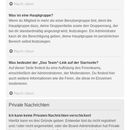
Nach oben
Was ist eine Hauptgruppe?
Wenn du Mitglied in mehr als einer Benutzergruppe bist, dient die
Hauptgruppe dazu, deine Gruppenfarbe sowie den Gruppenrang, der
bei dir standardmäßig angezeigt wird, festzulegen. Ein Administrator
kann dir die Berechtigung geben, deine Hauptgruppe im persönlichen
Bereich selbst festzulegen.
Nach oben
Was bedeutet der „Das Team“-Link auf der Startseite?
Auf dieser Seite findest du eine Auflistung des Forenteams,
einschließlich der Administratoren, der Moderatoren. Du findest hier
auch weitere Informationen wie die Foren, die diese im Einzelnen
moderieren.
Nach oben
Private Nachrichten
Ich kann keine Privaten Nachrichten verschicken!
Hierfür kann es drei Gründe geben: Entweder bist du nicht registriert
und / oder nicht angemeldet, oder die Board-Administration hat Private