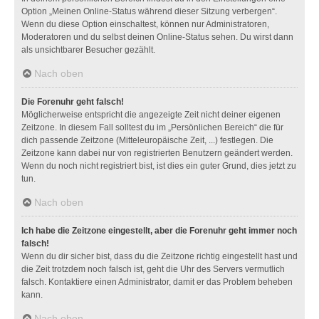
Option „Meinen Online-Status während dieser Sitzung verbergen“.
Wenn du diese Option einschaltest, können nur Administratoren,
Moderatoren und du selbst deinen Online-Status sehen. Du wirst dann
als unsichtbarer Besucher gezählt.
Nach oben
Die Forenuhr geht falsch!
Möglicherweise entspricht die angezeigte Zeit nicht deiner eigenen
Zeitzone. In diesem Fall solltest du im „Persönlichen Bereich“ die für
dich passende Zeitzone (Mitteleuropäische Zeit, ...) festlegen. Die
Zeitzone kann dabei nur von registrierten Benutzern geändert werden.
Wenn du noch nicht registriert bist, ist dies ein guter Grund, dies jetzt zu
tun.
Nach oben
Ich habe die Zeitzone eingestellt, aber die Forenuhr geht immer noch
falsch!
Wenn du dir sicher bist, dass du die Zeitzone richtig eingestellt hast und
die Zeit trotzdem noch falsch ist, geht die Uhr des Servers vermutlich
falsch. Kontaktiere einen Administrator, damit er das Problem beheben
kann.
Nach oben