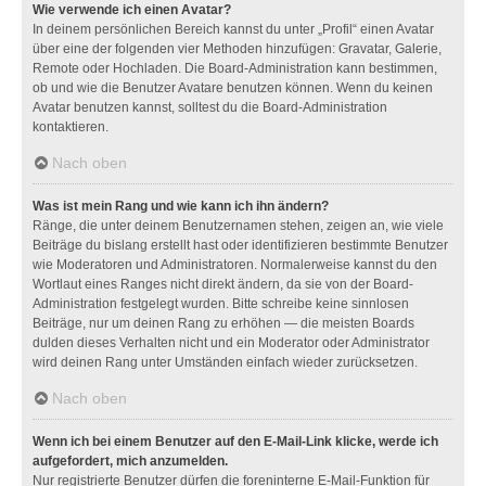
Wie verwende ich einen Avatar?
In deinem persönlichen Bereich kannst du unter „Profil“ einen Avatar
über eine der folgenden vier Methoden hinzufügen: Gravatar, Galerie,
Remote oder Hochladen. Die Board-Administration kann bestimmen,
ob und wie die Benutzer Avatare benutzen können. Wenn du keinen
Avatar benutzen kannst, solltest du die Board-Administration
kontaktieren.
Nach oben
Was ist mein Rang und wie kann ich ihn ändern?
Ränge, die unter deinem Benutzernamen stehen, zeigen an, wie viele
Beiträge du bislang erstellt hast oder identifizieren bestimmte Benutzer
wie Moderatoren und Administratoren. Normalerweise kannst du den
Wortlaut eines Ranges nicht direkt ändern, da sie von der Board-
Administration festgelegt wurden. Bitte schreibe keine sinnlosen
Beiträge, nur um deinen Rang zu erhöhen — die meisten Boards
dulden dieses Verhalten nicht und ein Moderator oder Administrator
wird deinen Rang unter Umständen einfach wieder zurücksetzen.
Nach oben
Wenn ich bei einem Benutzer auf den E-Mail-Link klicke, werde ich
aufgefordert, mich anzumelden.
Nur registrierte Benutzer dürfen die foreninterne E-Mail-Funktion für