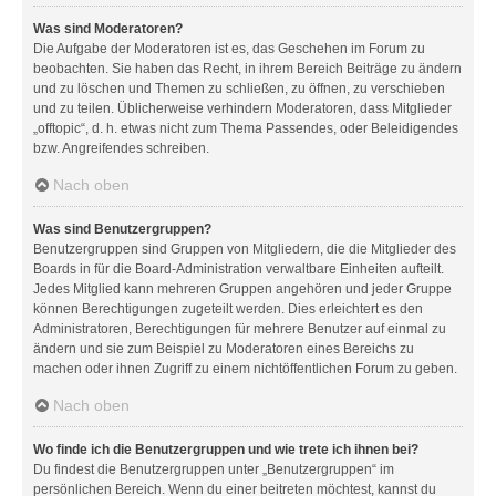
Was sind Moderatoren?
Die Aufgabe der Moderatoren ist es, das Geschehen im Forum zu
beobachten. Sie haben das Recht, in ihrem Bereich Beiträge zu ändern
und zu löschen und Themen zu schließen, zu öffnen, zu verschieben
und zu teilen. Üblicherweise verhindern Moderatoren, dass Mitglieder
„offtopic“, d. h. etwas nicht zum Thema Passendes, oder Beleidigendes
bzw. Angreifendes schreiben.
Nach oben
Was sind Benutzergruppen?
Benutzergruppen sind Gruppen von Mitgliedern, die die Mitglieder des
Boards in für die Board-Administration verwaltbare Einheiten aufteilt.
Jedes Mitglied kann mehreren Gruppen angehören und jeder Gruppe
können Berechtigungen zugeteilt werden. Dies erleichtert es den
Administratoren, Berechtigungen für mehrere Benutzer auf einmal zu
ändern und sie zum Beispiel zu Moderatoren eines Bereichs zu
machen oder ihnen Zugriff zu einem nichtöffentlichen Forum zu geben.
Nach oben
Wo finde ich die Benutzergruppen und wie trete ich ihnen bei?
Du findest die Benutzergruppen unter „Benutzergruppen“ im
persönlichen Bereich. Wenn du einer beitreten möchtest, kannst du