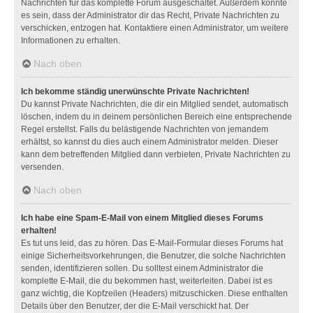
Nachrichten für das komplette Forum ausgeschaltet. Außerdem könnte
es sein, dass der Administrator dir das Recht, Private Nachrichten zu
verschicken, entzogen hat. Kontaktiere einen Administrator, um weitere
Informationen zu erhalten.
Nach oben
Ich bekomme ständig unerwünschte Private Nachrichten!
Du kannst Private Nachrichten, die dir ein Mitglied sendet, automatisch
löschen, indem du in deinem persönlichen Bereich eine entsprechende
Regel erstellst. Falls du belästigende Nachrichten von jemandem
erhältst, so kannst du dies auch einem Administrator melden. Dieser
kann dem betreffenden Mitglied dann verbieten, Private Nachrichten zu
versenden.
Nach oben
Ich habe eine Spam-E-Mail von einem Mitglied dieses Forums
erhalten!
Es tut uns leid, das zu hören. Das E-Mail-Formular dieses Forums hat
einige Sicherheitsvorkehrungen, die Benutzer, die solche Nachrichten
senden, identifizieren sollen. Du solltest einem Administrator die
komplette E-Mail, die du bekommen hast, weiterleiten. Dabei ist es
ganz wichtig, die Kopfzeilen (Headers) mitzuschicken. Diese enthalten
Details über den Benutzer, der die E-Mail verschickt hat. Der