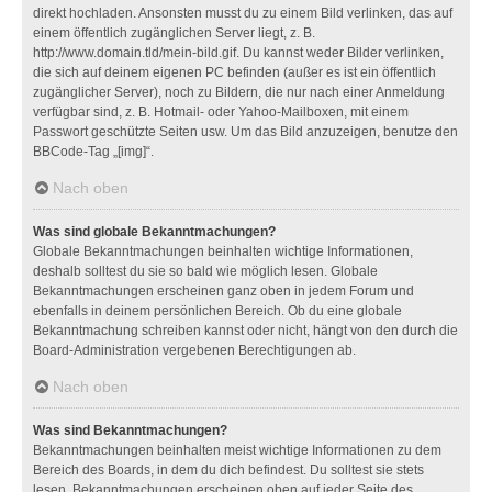
direkt hochladen. Ansonsten musst du zu einem Bild verlinken, das auf
einem öffentlich zugänglichen Server liegt, z. B.
http://www.domain.tld/mein-bild.gif. Du kannst weder Bilder verlinken,
die sich auf deinem eigenen PC befinden (außer es ist ein öffentlich
zugänglicher Server), noch zu Bildern, die nur nach einer Anmeldung
verfügbar sind, z. B. Hotmail- oder Yahoo-Mailboxen, mit einem
Passwort geschützte Seiten usw. Um das Bild anzuzeigen, benutze den
BBCode-Tag „[img]“.
Nach oben
Was sind globale Bekanntmachungen?
Globale Bekanntmachungen beinhalten wichtige Informationen,
deshalb solltest du sie so bald wie möglich lesen. Globale
Bekanntmachungen erscheinen ganz oben in jedem Forum und
ebenfalls in deinem persönlichen Bereich. Ob du eine globale
Bekanntmachung schreiben kannst oder nicht, hängt von den durch die
Board-Administration vergebenen Berechtigungen ab.
Nach oben
Was sind Bekanntmachungen?
Bekanntmachungen beinhalten meist wichtige Informationen zu dem
Bereich des Boards, in dem du dich befindest. Du solltest sie stets
lesen. Bekanntmachungen erscheinen oben auf jeder Seite des