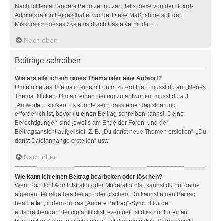
Nachrichten an andere Benutzer nutzen, falls diese von der Board-
Administration freigeschaltet wurde. Diese Maßnahme soll den
Missbrauch dieses Systems durch Gäste verhindern.
Nach oben
Beiträge schreiben
Wie erstelle ich ein neues Thema oder eine Antwort?
Um ein neues Thema in einem Forum zu eröffnen, musst du auf „Neues
Thema“ klicken. Um auf einen Beitrag zu antworten, musst du auf
„Antworten“ klicken. Es könnte sein, dass eine Registrierung
erforderlich ist, bevor du einen Beitrag schreiben kannst. Deine
Berechtigungen sind jeweils am Ende der Foren- und der
Beitragsansicht aufgelistet. Z. B. „Du darfst neue Themen erstellen“, „Du
darfst Dateianhänge erstellen“ usw.
Nach oben
Wie kann ich einen Beitrag bearbeiten oder löschen?
Wenn du nicht Administrator oder Moderator bist, kannst du nur deine
eigenen Beiträge bearbeiten oder löschen. Du kannst einen Beitrag
bearbeiten, indem du das „Ändere Beitrag“-Symbol für den
entsprechenden Beitrag anklickst; eventuell ist dies nur für einen
begrenzten Zeitraum nach seiner Erstellung möglich. Wenn bereits