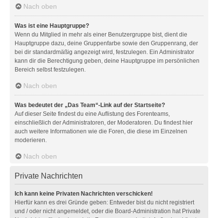
Nach oben
Was ist eine Hauptgruppe?
Wenn du Mitglied in mehr als einer Benutzergruppe bist, dient die
Hauptgruppe dazu, deine Gruppenfarbe sowie den Gruppenrang, der
bei dir standardmäßig angezeigt wird, festzulegen. Ein Administrator
kann dir die Berechtigung geben, deine Hauptgruppe im persönlichen
Bereich selbst festzulegen.
Nach oben
Was bedeutet der „Das Team“-Link auf der Startseite?
Auf dieser Seite findest du eine Auflistung des Forenteams,
einschließlich der Administratoren, der Moderatoren. Du findest hier
auch weitere Informationen wie die Foren, die diese im Einzelnen
moderieren.
Nach oben
Private Nachrichten
Ich kann keine Privaten Nachrichten verschicken!
Hierfür kann es drei Gründe geben: Entweder bist du nicht registriert
und / oder nicht angemeldet, oder die Board-Administration hat Private