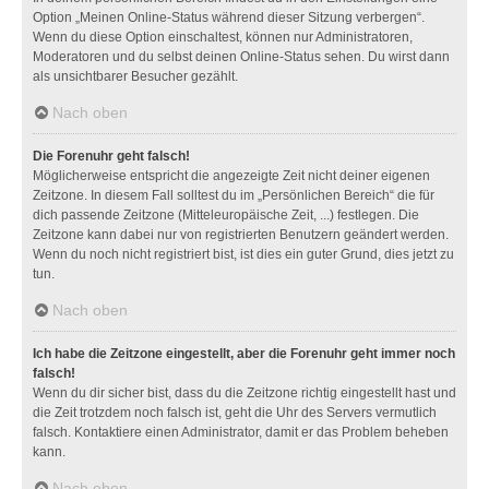
Option „Meinen Online-Status während dieser Sitzung verbergen“.
Wenn du diese Option einschaltest, können nur Administratoren,
Moderatoren und du selbst deinen Online-Status sehen. Du wirst dann
als unsichtbarer Besucher gezählt.
Nach oben
Die Forenuhr geht falsch!
Möglicherweise entspricht die angezeigte Zeit nicht deiner eigenen
Zeitzone. In diesem Fall solltest du im „Persönlichen Bereich“ die für
dich passende Zeitzone (Mitteleuropäische Zeit, ...) festlegen. Die
Zeitzone kann dabei nur von registrierten Benutzern geändert werden.
Wenn du noch nicht registriert bist, ist dies ein guter Grund, dies jetzt zu
tun.
Nach oben
Ich habe die Zeitzone eingestellt, aber die Forenuhr geht immer noch
falsch!
Wenn du dir sicher bist, dass du die Zeitzone richtig eingestellt hast und
die Zeit trotzdem noch falsch ist, geht die Uhr des Servers vermutlich
falsch. Kontaktiere einen Administrator, damit er das Problem beheben
kann.
Nach oben