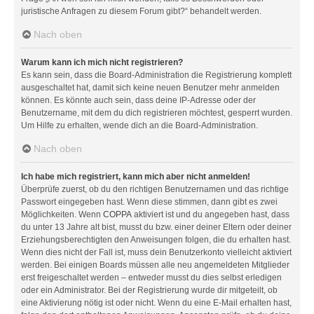
juristische Anfragen zu diesem Forum gibt?“ behandelt werden.
Nach oben
Warum kann ich mich nicht registrieren?
Es kann sein, dass die Board-Administration die Registrierung komplett
ausgeschaltet hat, damit sich keine neuen Benutzer mehr anmelden
können. Es könnte auch sein, dass deine IP-Adresse oder der
Benutzername, mit dem du dich registrieren möchtest, gesperrt wurden.
Um Hilfe zu erhalten, wende dich an die Board-Administration.
Nach oben
Ich habe mich registriert, kann mich aber nicht anmelden!
Überprüfe zuerst, ob du den richtigen Benutzernamen und das richtige
Passwort eingegeben hast. Wenn diese stimmen, dann gibt es zwei
Möglichkeiten. Wenn
COPPA
aktiviert ist und du angegeben hast, dass
du unter 13 Jahre alt bist, musst du bzw. einer deiner Eltern oder deiner
Erziehungsberechtigten den Anweisungen folgen, die du erhalten hast.
Wenn dies nicht der Fall ist, muss dein Benutzerkonto vielleicht aktiviert
werden. Bei einigen Boards müssen alle neu angemeldeten Mitglieder
erst freigeschaltet werden – entweder musst du dies selbst erledigen
oder ein Administrator. Bei der Registrierung wurde dir mitgeteilt, ob
eine Aktivierung nötig ist oder nicht. Wenn du eine E-Mail erhalten hast,