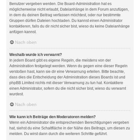
Benutzer vergeben werden. Die Board-Administration hat es
möglicherweise nicht erlaubt, Dateianhänge in dem Forum anzufügen,
in dem du deinen Beitrag verfassen möchtest, oder nur bestimmte
Gruppen dürfen Dateien hochladen. Du kannst einen Administrator
kontaktieren, falls du dir nicht sicher bist, wieso du keine Dateianhänge
anfügen kannst.
Nach oben
Weshalb wurde ich verwarnt?
In jedem Board gibt es eigene Regeln, die meistens von der
Administration festgelegt werden. Wenn du gegen eine dieser Regeln
verstoßen hast, kann sie dir eine Verwarnung erteilen. Bitte beachte,
dass dies die Entscheidung der Administration dieses Boards ist und
phpBB Limited nichts mit dieser Verwarnung zu tun hat. Kontaktiere
einen Administrator, sofern du die nicht sicher bist, wieso du verwarnt
wurdest.
Nach oben
Wie kann ich Beiträge den Moderatoren melden?
Wenn ein Administrator die entsprechenden Berechtigungen vergeben
hat, siehst du eine Schaltfläche in der Nähe des Beitrags, um diesen zu
melden. Du wirst dann durch die weiteren Schritte geführt.