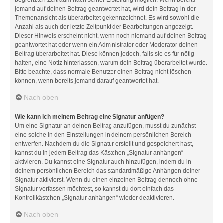
jemand auf deinen Beitrag geantwortet hat, wird dein Beitrag in der
Themenansicht als überarbeitet gekennzeichnet. Es wird sowohl die
Anzahl als auch der letzte Zeitpunkt der Bearbeitungen angezeigt.
Dieser Hinweis erscheint nicht, wenn noch niemand auf deinen Beitrag
geantwortet hat oder wenn ein Administrator oder Moderator deinen
Beitrag überarbeitet hat. Diese können jedoch, falls sie es für nötig
halten, eine Notiz hinterlassen, warum dein Beitrag überarbeitet wurde.
Bitte beachte, dass normale Benutzer einen Beitrag nicht löschen
können, wenn bereits jemand darauf geantwortet hat.
Nach oben
Wie kann ich meinem Beitrag eine Signatur anfügen?
Um eine Signatur an deinen Beitrag anzufügen, musst du zunächst
eine solche in den Einstellungen in deinem persönlichen Bereich
entwerfen. Nachdem du die Signatur erstellt und gespeichert hast,
kannst du in jedem Beitrag das Kästchen „Signatur anhängen“
aktivieren. Du kannst eine Signatur auch hinzufügen, indem du in
deinem persönlichen Bereich das standardmäßige Anhängen deiner
Signatur aktivierst. Wenn du einen einzelnen Beitrag dennoch ohne
Signatur verfassen möchtest, so kannst du dort einfach das
Kontrollkästchen „Signatur anhängen“ wieder deaktivieren.
Nach oben