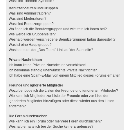
Was sind Themen-Symbole?
Benutzer-Stufen und Gruppen
Was sind Administratoren?
Was sind Moderatoren?
Was sind Benutzergruppen?
Wo finde ich die Benutzergruppen und wie trete ich ihnen bei?
Wie werde ich Gruppenleiter?
Weshalb werden verschiedene Benutzergruppen farbig dargestellt?
Was ist eine Hauptgruppe?
Was bedeutet der „Das Team“-Link auf der Startseite?
Private Nachrichten
Ich kann keine Privaten Nachrichten verschicken!
Ich bekomme ständig unerwünschte Private Nachrichten!
Ich habe eine Spam-E-Mail von einem Mitglied dieses Forums erhalten!
Freunde und ignorierte Mitglieder
Wozu benötige ich die Listen der Freunde und ignorierten Mitglieder?
Wie kann ich Mitglieder zur Liste der Freunde oder zur Liste der
ignorierten Mitglieder hinzufügen oder diese wieder aus den Listen
entfernen?
Die Foren durchsuchen
Wie kann ich ein Forum oder mehrere Foren durchsuchen?
Weshalb erhalte ich bei der Suche keine Ergebnisse?