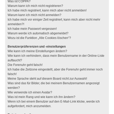
Was ist COPPA?
Warum kann ich mich nicht registrieren?
Ich habe mich registriert, kann mich aber nicht anmelden!
Warum kann ich mich nicht anmelden?
Ich habe mich vor einiger Zeit registriert, kann mich aber nicht mehr
anmelden?!
Ich habe mein Passwort vergessen!
Warum werde ich automatisch abgemeldet?
Wozu ist die Funktion „Alle Cookies löschen“?
Benutzerpräferenzen und -einstellungen
Wie kann ich meine Einstellungen ändern?
Wie kann ich verhindern, dass mein Benutzername in der Online-Liste
auftaucht?
Die Forenuhr geht falsch!
Ich habe die Zeitzone eingestellt, aber die Forenuhr geht immer noch
falsch!
Meine Sprache steht auf diesem Board nicht zur Auswahl!
Was sind das für Bilder, die bei meinem Benutzernamen angezeigt
werden?
Wie verwende ich einen Avatar?
Was ist mein Rang und wie kann ich ihn ändern?
Wenn ich bei einem Benutzer auf den E-Mail-Link klicke, werde ich
aufgefordert, mich anzumelden.