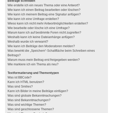
Beiträge schreiben
Wie erstelle ich ein neues Thema oder eine Antwort?
Wie kann ich einen Beitrag bearbeiten oder löschen?
Wie kann ich meinem Beitrag eine Signatur anfügen?
Wie kann ich eine Umfrage erstellen?
Wieso kann ich nicht mehr Antwortmöglichkeiten erstellen?
Wie bearbeite oder lösche ich eine Umfrage?
Warum kann ich auf bestimmte Foren nicht zugreifen?
Weshalb kann ich keine Dateianhänge anfügen?
Weshalb wurde ich verwarnt?
Wie kann ich Beiträge den Moderatoren melden?
Was bewirkt die „Speichern“-Schaltfläche beim Schreiben eines
Beitrags?
Warum muss mein Beitrag erst freigegeben werden?
Wie markiere ich ein Thema als neu?
Textformatierung und Thementypen
Was ist BBCode?
Kann ich HTML benutzen?
Was sind Smilies?
Kann ich Bilder in meine Beiträge einfügen?
Was sind globale Bekanntmachungen?
Was sind Bekanntmachungen?
Was sind wichtige Themen?
Was sind geschlossene Themen?