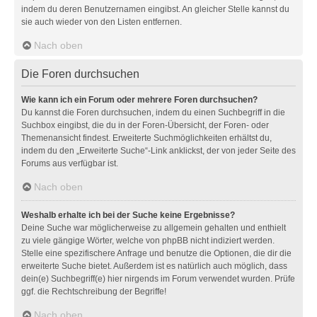
indem du deren Benutzernamen eingibst. An gleicher Stelle kannst du
sie auch wieder von den Listen entfernen.
Nach oben
Die Foren durchsuchen
Wie kann ich ein Forum oder mehrere Foren durchsuchen?
Du kannst die Foren durchsuchen, indem du einen Suchbegriff in die
Suchbox eingibst, die du in der Foren-Übersicht, der Foren- oder
Themenansicht findest. Erweiterte Suchmöglichkeiten erhältst du,
indem du den „Erweiterte Suche“-Link anklickst, der von jeder Seite des
Forums aus verfügbar ist.
Nach oben
Weshalb erhalte ich bei der Suche keine Ergebnisse?
Deine Suche war möglicherweise zu allgemein gehalten und enthielt
zu viele gängige Wörter, welche von phpBB nicht indiziert werden.
Stelle eine spezifischere Anfrage und benutze die Optionen, die dir die
erweiterte Suche bietet. Außerdem ist es natürlich auch möglich, dass
dein(e) Suchbegriff(e) hier nirgends im Forum verwendet wurden. Prüfe
ggf. die Rechtschreibung der Begriffe!
Nach oben