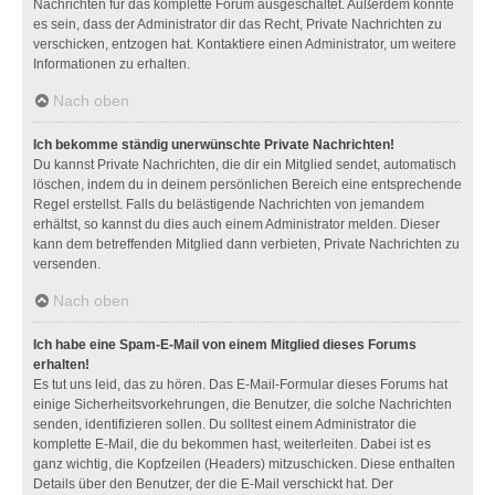
Nachrichten für das komplette Forum ausgeschaltet. Außerdem könnte
es sein, dass der Administrator dir das Recht, Private Nachrichten zu
verschicken, entzogen hat. Kontaktiere einen Administrator, um weitere
Informationen zu erhalten.
Nach oben
Ich bekomme ständig unerwünschte Private Nachrichten!
Du kannst Private Nachrichten, die dir ein Mitglied sendet, automatisch
löschen, indem du in deinem persönlichen Bereich eine entsprechende
Regel erstellst. Falls du belästigende Nachrichten von jemandem
erhältst, so kannst du dies auch einem Administrator melden. Dieser
kann dem betreffenden Mitglied dann verbieten, Private Nachrichten zu
versenden.
Nach oben
Ich habe eine Spam-E-Mail von einem Mitglied dieses Forums
erhalten!
Es tut uns leid, das zu hören. Das E-Mail-Formular dieses Forums hat
einige Sicherheitsvorkehrungen, die Benutzer, die solche Nachrichten
senden, identifizieren sollen. Du solltest einem Administrator die
komplette E-Mail, die du bekommen hast, weiterleiten. Dabei ist es
ganz wichtig, die Kopfzeilen (Headers) mitzuschicken. Diese enthalten
Details über den Benutzer, der die E-Mail verschickt hat. Der