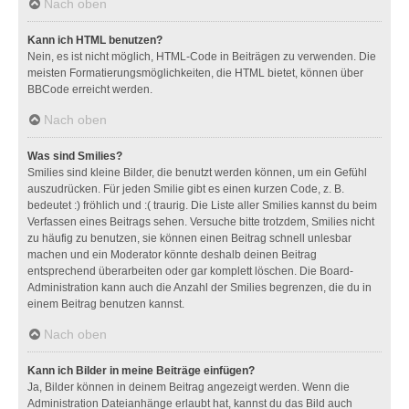
Nach oben
Kann ich HTML benutzen?
Nein, es ist nicht möglich, HTML-Code in Beiträgen zu verwenden. Die
meisten Formatierungsmöglichkeiten, die HTML bietet, können über
BBCode erreicht werden.
Nach oben
Was sind Smilies?
Smilies sind kleine Bilder, die benutzt werden können, um ein Gefühl
auszudrücken. Für jeden Smilie gibt es einen kurzen Code, z. B.
bedeutet :) fröhlich und :( traurig. Die Liste aller Smilies kannst du beim
Verfassen eines Beitrags sehen. Versuche bitte trotzdem, Smilies nicht
zu häufig zu benutzen, sie können einen Beitrag schnell unlesbar
machen und ein Moderator könnte deshalb deinen Beitrag
entsprechend überarbeiten oder gar komplett löschen. Die Board-
Administration kann auch die Anzahl der Smilies begrenzen, die du in
einem Beitrag benutzen kannst.
Nach oben
Kann ich Bilder in meine Beiträge einfügen?
Ja, Bilder können in deinem Beitrag angezeigt werden. Wenn die
Administration Dateianhänge erlaubt hat, kannst du das Bild auch