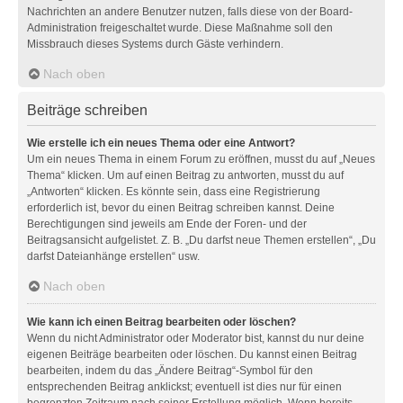
Nachrichten an andere Benutzer nutzen, falls diese von der Board-
Administration freigeschaltet wurde. Diese Maßnahme soll den
Missbrauch dieses Systems durch Gäste verhindern.
Nach oben
Beiträge schreiben
Wie erstelle ich ein neues Thema oder eine Antwort?
Um ein neues Thema in einem Forum zu eröffnen, musst du auf „Neues
Thema“ klicken. Um auf einen Beitrag zu antworten, musst du auf
„Antworten“ klicken. Es könnte sein, dass eine Registrierung
erforderlich ist, bevor du einen Beitrag schreiben kannst. Deine
Berechtigungen sind jeweils am Ende der Foren- und der
Beitragsansicht aufgelistet. Z. B. „Du darfst neue Themen erstellen“, „Du
darfst Dateianhänge erstellen“ usw.
Nach oben
Wie kann ich einen Beitrag bearbeiten oder löschen?
Wenn du nicht Administrator oder Moderator bist, kannst du nur deine
eigenen Beiträge bearbeiten oder löschen. Du kannst einen Beitrag
bearbeiten, indem du das „Ändere Beitrag“-Symbol für den
entsprechenden Beitrag anklickst; eventuell ist dies nur für einen
begrenzten Zeitraum nach seiner Erstellung möglich. Wenn bereits