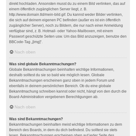
direkt hochladen. Ansonsten musst du zu einem Bild verlinken, das auf
einem öffentlich zugänglichen Server liegt, z. B.
http://www.domain.tld/mein-bild.gif. Du kannst weder Bilder verlinken,
die sich auf deinem eigenen PC befinden (außer es ist ein öffentlich
zugänglicher Server), noch zu Bildern, die nur nach einer Anmeldung
verfügbar sind, z. B. Hotmail- oder Yahoo-Mailboxen, mit einem
Passwort geschützte Seiten usw. Um das Bild anzuzeigen, benutze den
BBCode-Tag „[img]“.
Nach oben
Was sind globale Bekanntmachungen?
Globale Bekanntmachungen beinhalten wichtige Informationen,
deshalb solltest du sie so bald wie möglich lesen. Globale
Bekanntmachungen erscheinen ganz oben in jedem Forum und
ebenfalls in deinem persönlichen Bereich. Ob du eine globale
Bekanntmachung schreiben kannst oder nicht, hängt von den durch die
Board-Administration vergebenen Berechtigungen ab.
Nach oben
Was sind Bekanntmachungen?
Bekanntmachungen beinhalten meist wichtige Informationen zu dem
Bereich des Boards, in dem du dich befindest. Du solltest sie stets
lesen. Bekanntmachungen erscheinen oben auf jeder Seite des