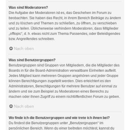
Was sind Moderatoren?
Die Aufgabe der Moderatoren ist es, das Geschehen im Forum zu
beobachten. Sie haben das Recht, in ihrem Bereich Beiträge zu ändern
und zu löschen und Themen zu schließen, zu öffnen, zu verschieben
und zu teilen. Üblicherweise verhindern Moderatoren, dass Mitglieder
„offtopic“, d. h. etwas nicht zum Thema Passendes, oder Beleidigendes
bzw. Angreifendes schreiben.
Nach oben
Was sind Benutzergruppen?
Benutzergruppen sind Gruppen von Mitgliedern, die die Mitglieder des
Boards in für die Board-Administration verwaltbare Einheiten aufteilt.
Jedes Mitglied kann mehreren Gruppen angehören und jeder Gruppe
können Berechtigungen zugeteilt werden. Dies erleichtert es den
Administratoren, Berechtigungen für mehrere Benutzer auf einmal zu
ändern und sie zum Beispiel zu Moderatoren eines Bereichs zu
machen oder ihnen Zugriff zu einem nichtöffentlichen Forum zu geben.
Nach oben
Wo finde ich die Benutzergruppen und wie trete ich ihnen bei?
Du findest die Benutzergruppen unter „Benutzergruppen“ im
persönlichen Bereich. Wenn du einer beitreten möchtest, kannst du