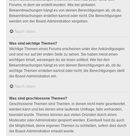
Forums, in dem sie erstellt wurden. Wie bei globalen
Bekanntmachungen hängt es von deinen Berechtigungen ab, ob du
Bekanntmachungen erstellen kannst oder nicht. Die Berechtigungen
werden von der Board-Administration vergeben.
Nach oben
Was sind wichtige Themen?
Wichtige Themen eines Forums erscheinen unter den Ankündigungen
und sind nur auf der ersten Seite zu sehen. Sie haben meist einen
wichtigen Inhalt, weswegen du sie lesen solltest. Wie bei den
Bekanntmachungen hängt es von deinen Berechtigungen ab, ob du
wichtige Themen erstellen kannst oder nicht; die Berechtigungen stellt
die Board-Administration ein.
Nach oben
Was sind geschlossene Themen?
Geschlossene Themen sind Themen, in denen nicht mehr geantwortet
werden kann und bei denen eine laufende Umfrage, falls vorhanden,
beendet wurde. Themen können aus vielen Gründen durch einen
Moderator oder Administrator gesperrt werden. Eventuell hast du auch
die Möglichkeit, deine eigenen Themen zu schließen, sofern dies durch
die Board-Administration erlaubt wurde.