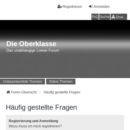
Registrieren
Anmelden
FAQ
Suche
Downloads
Die Oberklasse
Das unabhängige Loewe Forum
Unbeantwortete Themen
Aktive Themen
Foren-Übersicht
Häufig gestellte Fragen
Häufig gestellte Fragen
Registrierung und Anmeldung
Wozu muss ich mich registrieren?