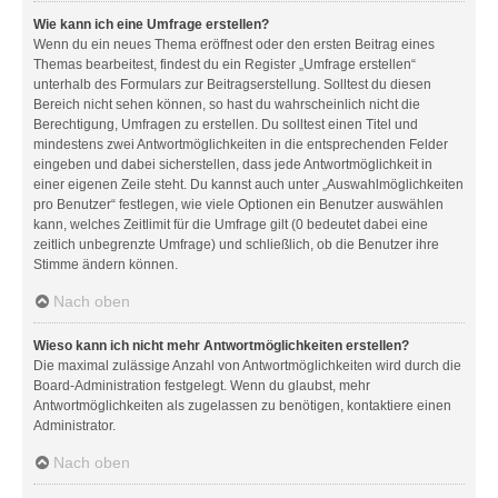
Wie kann ich eine Umfrage erstellen?
Wenn du ein neues Thema eröffnest oder den ersten Beitrag eines
Themas bearbeitest, findest du ein Register „Umfrage erstellen“
unterhalb des Formulars zur Beitragserstellung. Solltest du diesen
Bereich nicht sehen können, so hast du wahrscheinlich nicht die
Berechtigung, Umfragen zu erstellen. Du solltest einen Titel und
mindestens zwei Antwortmöglichkeiten in die entsprechenden Felder
eingeben und dabei sicherstellen, dass jede Antwortmöglichkeit in
einer eigenen Zeile steht. Du kannst auch unter „Auswahlmöglichkeiten
pro Benutzer“ festlegen, wie viele Optionen ein Benutzer auswählen
kann, welches Zeitlimit für die Umfrage gilt (0 bedeutet dabei eine
zeitlich unbegrenzte Umfrage) und schließlich, ob die Benutzer ihre
Stimme ändern können.
Nach oben
Wieso kann ich nicht mehr Antwortmöglichkeiten erstellen?
Die maximal zulässige Anzahl von Antwortmöglichkeiten wird durch die
Board-Administration festgelegt. Wenn du glaubst, mehr
Antwortmöglichkeiten als zugelassen zu benötigen, kontaktiere einen
Administrator.
Nach oben