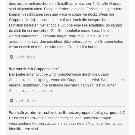
dies mit der entsprechenden Schaltfläche machen. Nicht alle Gruppen
sind allgemein offen. Einige erfordern erst eine Freischaltung, andere
können geschlossen sein und weitere sogar versteckt. Wenn die
Gruppe offen ist, kannst du ihr einfach durch die entsprechende
Funktion beitreten; verlangt die Gruppe eine Freischaltung, so kannst
du dich für sie bewerben. Ein Gruppenleiter muss daraufhin deinen
Antrag annehmen. Er könnte fragen, warum du in die Gruppe
aufgenommen werden möchtest. Bitte belästige keinen Gruppenleiter,
wenn er dich ablehnt, er wird einen Grund dafür haben.
Nach oben
Wie werde ich Gruppenleiter?
Der Leiter einer Gruppe wird normalerweise durch die Board-
Administration festgelegt, wenn die Gruppe erstellt wird. Wenn du eine
eigene Benutzergruppe erstellen möchtest, dann solltest du einen
Administrator kontaktieren.
Nach oben
Weshalb werden verschiedene Benutzergruppen farbig dargestellt?
Es ist der Board-Administration möglich, den Benutzergruppen
verschiedene Farben zuzuteilen, so dass deren Mitglieder leichter zu
identifizieren sind.