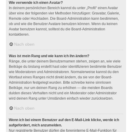
Wie verwende ich einen Avatar?
In deinem persönlichen Bereich kannst du unter „Profil“ einen Avatar
über eine der folgenden vier Methoden hinzufügen: Gravatar, Galerie,
Remote oder Hochladen. Die Board-Administration kann bestimmen,
ob und wie die Benutzer Avatare benutzen können. Wenn du keinen
Avatar benutzen kannst, solltest du die Board-Administration
kontaktieren.
Nach oben
Was ist mein Rang und wie kann ich ihn ändern?
Ränge, die unter deinem Benutzernamen stehen, zeigen an, wie viele
Beiträge du bislang erstellt hast oder identifizieren bestimmte Benutzer
wie Moderatoren und Administratoren. Normalerweise kannst du den
Wortlaut eines Ranges nicht direkt ändern, da sie von der Board-
Administration festgelegt wurden. Bitte schreibe keine sinnlosen
Beiträge, nur um deinen Rang zu erhöhen — die meisten Boards
dulden dieses Verhalten nicht und ein Moderator oder Administrator
wird deinen Rang unter Umständen einfach wieder zurücksetzen.
Nach oben
Wenn ich bei einem Benutzer auf den E-Mail-Link klicke, werde ich
aufgefordert, mich anzumelden.
Nur registrierte Benutzer dürfen die foreninterne E-Mail-Funktion für