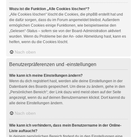
Wozu ist die Funktion „Alle Cookies löschen“?
„Alle Cookies löschen“ löscht die Cookies, die phpBB erstellt hat und
die dafür sorgen, dass du im Forum angemeldet bleibst. Außerdem
ermöglichen Cookies einige Funktionen, wie beispielsweise den
„Gelesen“-Status – sofern sie von der Board-Administration aktiviert
wurden. Wenn du Probleme bei der An- oder Abmeldung hast, kann es
helfen, wenn du die Cookies löscht.
Nach oben
Benutzerpräferenzen und -einstellungen
Wie kann ich meine Einstellungen ändern?
Wenn du dich registriert hast, werden alle deine Einstellungen in der
Datenbank des Boards gespeichert. Um diese zu ändern, gehe in den
„Persönlichen Bereich“; der Link dazu wird meist oben auf der Seite
angezeigt, wenn du auf deinen Benutzernamen klickst. Dort kannst du
alle deine Einstellungen ändern.
Nach oben
Wie kann ich verhindern, dass mein Benutzername in der Online-
Liste auftaucht?
In deinem persönlichen Bereich findest du in den Einstellungen eine