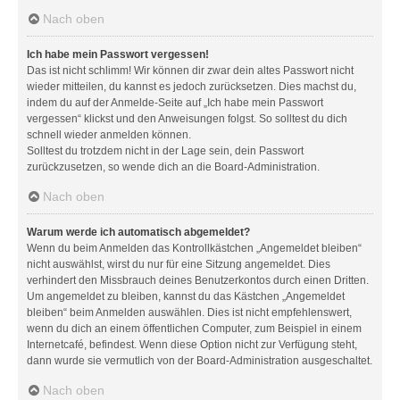
Nach oben
Ich habe mein Passwort vergessen!
Das ist nicht schlimm! Wir können dir zwar dein altes Passwort nicht
wieder mitteilen, du kannst es jedoch zurücksetzen. Dies machst du,
indem du auf der Anmelde-Seite auf „Ich habe mein Passwort
vergessen“ klickst und den Anweisungen folgst. So solltest du dich
schnell wieder anmelden können.
Solltest du trotzdem nicht in der Lage sein, dein Passwort
zurückzusetzen, so wende dich an die Board-Administration.
Nach oben
Warum werde ich automatisch abgemeldet?
Wenn du beim Anmelden das Kontrollkästchen „Angemeldet bleiben“
nicht auswählst, wirst du nur für eine Sitzung angemeldet. Dies
verhindert den Missbrauch deines Benutzerkontos durch einen Dritten.
Um angemeldet zu bleiben, kannst du das Kästchen „Angemeldet
bleiben“ beim Anmelden auswählen. Dies ist nicht empfehlenswert,
wenn du dich an einem öffentlichen Computer, zum Beispiel in einem
Internetcafé, befindest. Wenn diese Option nicht zur Verfügung steht,
dann wurde sie vermutlich von der Board-Administration ausgeschaltet.
Nach oben