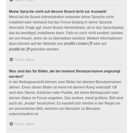
Meine Sprache steht auf diesem Board nicht zur Auswahl!
Meist hat die Board-Administration entweder deine Sprache nicht
installiert oder niemand hat das Forum bislang in deine Sprache
übersetzt. Frage ggf. einen Board-Administrator, ob er das Sprachpaket,
das du benötigst, installieren kann. Falls es noch nicht existiert, würden
wir uns freuen, wenn du es übersetzen würdest. Weitere Informationen
dazu können auf der Website von
phpBB Limited
oder auf
phpBB.de
gefunden werden.
Nach oben
Was sind das für Bilder, die bei meinem Benutzernamen angezeigt
werden?
In der Beitragsansicht können zwei Bilder bei deinem Benutzernamen
stehen. Eines dieser Bilder ist meist mit deinem Rang verknüpft: Oft
sind dies Sterne, Kästchen oder Punkte, die deine Beitragszahl oder
deinen Status im Forum angeben. Das andere, meist größere, Bild wird
auch als „Avatar“ bezeichnet. Es handelt sich hierbei in der Regel um
ein persönliches Bild, welches von Benutzer zu Benutzer
unterschiedlich ist.
Nach oben