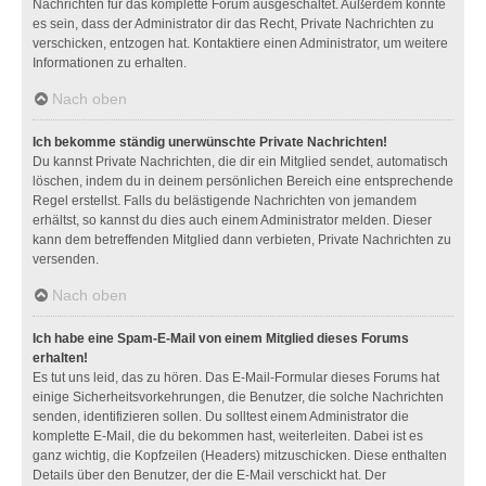
Nachrichten für das komplette Forum ausgeschaltet. Außerdem könnte
es sein, dass der Administrator dir das Recht, Private Nachrichten zu
verschicken, entzogen hat. Kontaktiere einen Administrator, um weitere
Informationen zu erhalten.
Nach oben
Ich bekomme ständig unerwünschte Private Nachrichten!
Du kannst Private Nachrichten, die dir ein Mitglied sendet, automatisch
löschen, indem du in deinem persönlichen Bereich eine entsprechende
Regel erstellst. Falls du belästigende Nachrichten von jemandem
erhältst, so kannst du dies auch einem Administrator melden. Dieser
kann dem betreffenden Mitglied dann verbieten, Private Nachrichten zu
versenden.
Nach oben
Ich habe eine Spam-E-Mail von einem Mitglied dieses Forums
erhalten!
Es tut uns leid, das zu hören. Das E-Mail-Formular dieses Forums hat
einige Sicherheitsvorkehrungen, die Benutzer, die solche Nachrichten
senden, identifizieren sollen. Du solltest einem Administrator die
komplette E-Mail, die du bekommen hast, weiterleiten. Dabei ist es
ganz wichtig, die Kopfzeilen (Headers) mitzuschicken. Diese enthalten
Details über den Benutzer, der die E-Mail verschickt hat. Der