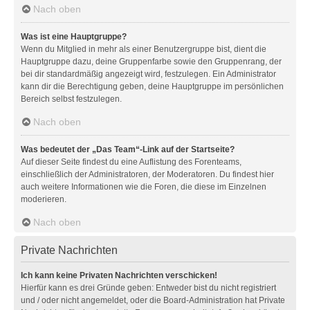
Nach oben
Was ist eine Hauptgruppe?
Wenn du Mitglied in mehr als einer Benutzergruppe bist, dient die
Hauptgruppe dazu, deine Gruppenfarbe sowie den Gruppenrang, der
bei dir standardmäßig angezeigt wird, festzulegen. Ein Administrator
kann dir die Berechtigung geben, deine Hauptgruppe im persönlichen
Bereich selbst festzulegen.
Nach oben
Was bedeutet der „Das Team“-Link auf der Startseite?
Auf dieser Seite findest du eine Auflistung des Forenteams,
einschließlich der Administratoren, der Moderatoren. Du findest hier
auch weitere Informationen wie die Foren, die diese im Einzelnen
moderieren.
Nach oben
Private Nachrichten
Ich kann keine Privaten Nachrichten verschicken!
Hierfür kann es drei Gründe geben: Entweder bist du nicht registriert
und / oder nicht angemeldet, oder die Board-Administration hat Private