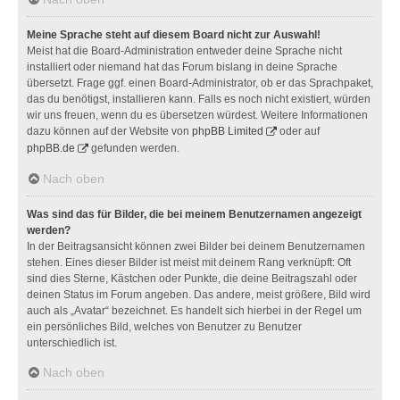
Meine Sprache steht auf diesem Board nicht zur Auswahl!
Meist hat die Board-Administration entweder deine Sprache nicht
installiert oder niemand hat das Forum bislang in deine Sprache
übersetzt. Frage ggf. einen Board-Administrator, ob er das Sprachpaket,
das du benötigst, installieren kann. Falls es noch nicht existiert, würden
wir uns freuen, wenn du es übersetzen würdest. Weitere Informationen
dazu können auf der Website von
phpBB Limited
oder auf
phpBB.de
gefunden werden.
Nach oben
Was sind das für Bilder, die bei meinem Benutzernamen angezeigt
werden?
In der Beitragsansicht können zwei Bilder bei deinem Benutzernamen
stehen. Eines dieser Bilder ist meist mit deinem Rang verknüpft: Oft
sind dies Sterne, Kästchen oder Punkte, die deine Beitragszahl oder
deinen Status im Forum angeben. Das andere, meist größere, Bild wird
auch als „Avatar“ bezeichnet. Es handelt sich hierbei in der Regel um
ein persönliches Bild, welches von Benutzer zu Benutzer
unterschiedlich ist.
Nach oben