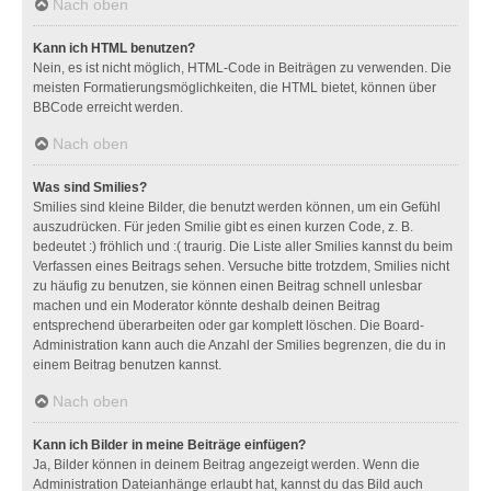
Nach oben
Kann ich HTML benutzen?
Nein, es ist nicht möglich, HTML-Code in Beiträgen zu verwenden. Die
meisten Formatierungsmöglichkeiten, die HTML bietet, können über
BBCode erreicht werden.
Nach oben
Was sind Smilies?
Smilies sind kleine Bilder, die benutzt werden können, um ein Gefühl
auszudrücken. Für jeden Smilie gibt es einen kurzen Code, z. B.
bedeutet :) fröhlich und :( traurig. Die Liste aller Smilies kannst du beim
Verfassen eines Beitrags sehen. Versuche bitte trotzdem, Smilies nicht
zu häufig zu benutzen, sie können einen Beitrag schnell unlesbar
machen und ein Moderator könnte deshalb deinen Beitrag
entsprechend überarbeiten oder gar komplett löschen. Die Board-
Administration kann auch die Anzahl der Smilies begrenzen, die du in
einem Beitrag benutzen kannst.
Nach oben
Kann ich Bilder in meine Beiträge einfügen?
Ja, Bilder können in deinem Beitrag angezeigt werden. Wenn die
Administration Dateianhänge erlaubt hat, kannst du das Bild auch