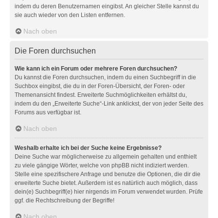
indem du deren Benutzernamen eingibst. An gleicher Stelle kannst du
sie auch wieder von den Listen entfernen.
Nach oben
Die Foren durchsuchen
Wie kann ich ein Forum oder mehrere Foren durchsuchen?
Du kannst die Foren durchsuchen, indem du einen Suchbegriff in die
Suchbox eingibst, die du in der Foren-Übersicht, der Foren- oder
Themenansicht findest. Erweiterte Suchmöglichkeiten erhältst du,
indem du den „Erweiterte Suche“-Link anklickst, der von jeder Seite des
Forums aus verfügbar ist.
Nach oben
Weshalb erhalte ich bei der Suche keine Ergebnisse?
Deine Suche war möglicherweise zu allgemein gehalten und enthielt
zu viele gängige Wörter, welche von phpBB nicht indiziert werden.
Stelle eine spezifischere Anfrage und benutze die Optionen, die dir die
erweiterte Suche bietet. Außerdem ist es natürlich auch möglich, dass
dein(e) Suchbegriff(e) hier nirgends im Forum verwendet wurden. Prüfe
ggf. die Rechtschreibung der Begriffe!
Nach oben