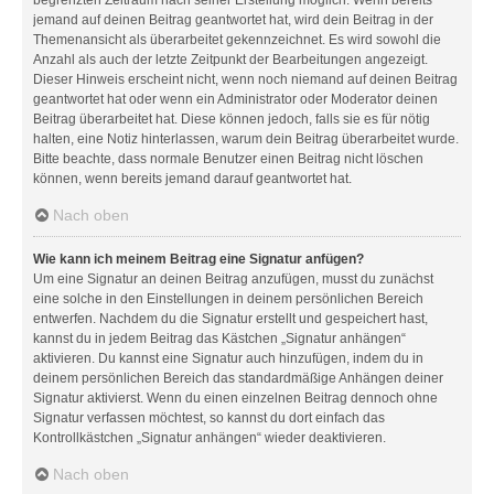
jemand auf deinen Beitrag geantwortet hat, wird dein Beitrag in der
Themenansicht als überarbeitet gekennzeichnet. Es wird sowohl die
Anzahl als auch der letzte Zeitpunkt der Bearbeitungen angezeigt.
Dieser Hinweis erscheint nicht, wenn noch niemand auf deinen Beitrag
geantwortet hat oder wenn ein Administrator oder Moderator deinen
Beitrag überarbeitet hat. Diese können jedoch, falls sie es für nötig
halten, eine Notiz hinterlassen, warum dein Beitrag überarbeitet wurde.
Bitte beachte, dass normale Benutzer einen Beitrag nicht löschen
können, wenn bereits jemand darauf geantwortet hat.
Nach oben
Wie kann ich meinem Beitrag eine Signatur anfügen?
Um eine Signatur an deinen Beitrag anzufügen, musst du zunächst
eine solche in den Einstellungen in deinem persönlichen Bereich
entwerfen. Nachdem du die Signatur erstellt und gespeichert hast,
kannst du in jedem Beitrag das Kästchen „Signatur anhängen“
aktivieren. Du kannst eine Signatur auch hinzufügen, indem du in
deinem persönlichen Bereich das standardmäßige Anhängen deiner
Signatur aktivierst. Wenn du einen einzelnen Beitrag dennoch ohne
Signatur verfassen möchtest, so kannst du dort einfach das
Kontrollkästchen „Signatur anhängen“ wieder deaktivieren.
Nach oben