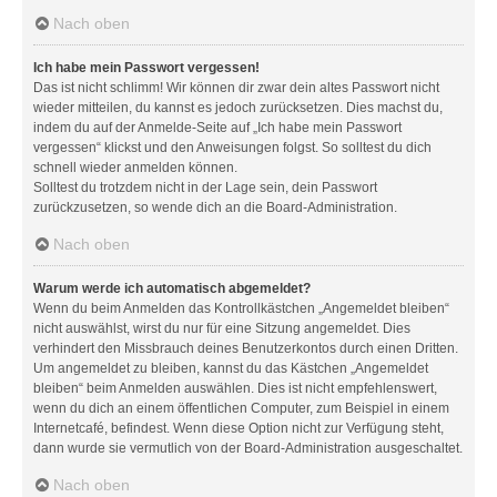
Nach oben
Ich habe mein Passwort vergessen!
Das ist nicht schlimm! Wir können dir zwar dein altes Passwort nicht
wieder mitteilen, du kannst es jedoch zurücksetzen. Dies machst du,
indem du auf der Anmelde-Seite auf „Ich habe mein Passwort
vergessen“ klickst und den Anweisungen folgst. So solltest du dich
schnell wieder anmelden können.
Solltest du trotzdem nicht in der Lage sein, dein Passwort
zurückzusetzen, so wende dich an die Board-Administration.
Nach oben
Warum werde ich automatisch abgemeldet?
Wenn du beim Anmelden das Kontrollkästchen „Angemeldet bleiben“
nicht auswählst, wirst du nur für eine Sitzung angemeldet. Dies
verhindert den Missbrauch deines Benutzerkontos durch einen Dritten.
Um angemeldet zu bleiben, kannst du das Kästchen „Angemeldet
bleiben“ beim Anmelden auswählen. Dies ist nicht empfehlenswert,
wenn du dich an einem öffentlichen Computer, zum Beispiel in einem
Internetcafé, befindest. Wenn diese Option nicht zur Verfügung steht,
dann wurde sie vermutlich von der Board-Administration ausgeschaltet.
Nach oben