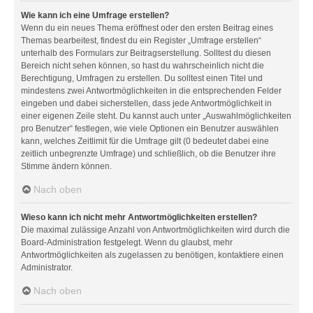
Wie kann ich eine Umfrage erstellen?
Wenn du ein neues Thema eröffnest oder den ersten Beitrag eines
Themas bearbeitest, findest du ein Register „Umfrage erstellen“
unterhalb des Formulars zur Beitragserstellung. Solltest du diesen
Bereich nicht sehen können, so hast du wahrscheinlich nicht die
Berechtigung, Umfragen zu erstellen. Du solltest einen Titel und
mindestens zwei Antwortmöglichkeiten in die entsprechenden Felder
eingeben und dabei sicherstellen, dass jede Antwortmöglichkeit in
einer eigenen Zeile steht. Du kannst auch unter „Auswahlmöglichkeiten
pro Benutzer“ festlegen, wie viele Optionen ein Benutzer auswählen
kann, welches Zeitlimit für die Umfrage gilt (0 bedeutet dabei eine
zeitlich unbegrenzte Umfrage) und schließlich, ob die Benutzer ihre
Stimme ändern können.
Nach oben
Wieso kann ich nicht mehr Antwortmöglichkeiten erstellen?
Die maximal zulässige Anzahl von Antwortmöglichkeiten wird durch die
Board-Administration festgelegt. Wenn du glaubst, mehr
Antwortmöglichkeiten als zugelassen zu benötigen, kontaktiere einen
Administrator.
Nach oben