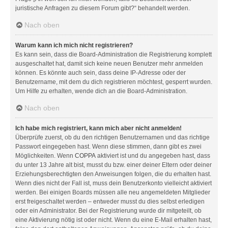
juristische Anfragen zu diesem Forum gibt?“ behandelt werden.
Nach oben
Warum kann ich mich nicht registrieren?
Es kann sein, dass die Board-Administration die Registrierung komplett
ausgeschaltet hat, damit sich keine neuen Benutzer mehr anmelden
können. Es könnte auch sein, dass deine IP-Adresse oder der
Benutzername, mit dem du dich registrieren möchtest, gesperrt wurden.
Um Hilfe zu erhalten, wende dich an die Board-Administration.
Nach oben
Ich habe mich registriert, kann mich aber nicht anmelden!
Überprüfe zuerst, ob du den richtigen Benutzernamen und das richtige
Passwort eingegeben hast. Wenn diese stimmen, dann gibt es zwei
Möglichkeiten. Wenn
COPPA
aktiviert ist und du angegeben hast, dass
du unter 13 Jahre alt bist, musst du bzw. einer deiner Eltern oder deiner
Erziehungsberechtigten den Anweisungen folgen, die du erhalten hast.
Wenn dies nicht der Fall ist, muss dein Benutzerkonto vielleicht aktiviert
werden. Bei einigen Boards müssen alle neu angemeldeten Mitglieder
erst freigeschaltet werden – entweder musst du dies selbst erledigen
oder ein Administrator. Bei der Registrierung wurde dir mitgeteilt, ob
eine Aktivierung nötig ist oder nicht. Wenn du eine E-Mail erhalten hast,