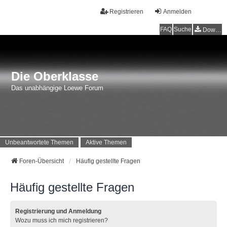
Registrieren
Anmelden
FAQ
Suche
Downloads
Die Oberklasse
Das unabhängige Loewe Forum
Unbeantwortete Themen
Aktive Themen
Foren-Übersicht
Häufig gestellte Fragen
Häufig gestellte Fragen
Registrierung und Anmeldung
Wozu muss ich mich registrieren?