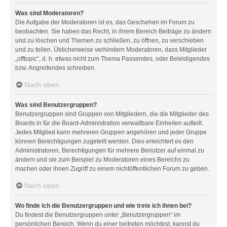
Was sind Moderatoren?
Die Aufgabe der Moderatoren ist es, das Geschehen im Forum zu
beobachten. Sie haben das Recht, in ihrem Bereich Beiträge zu ändern
und zu löschen und Themen zu schließen, zu öffnen, zu verschieben
und zu teilen. Üblicherweise verhindern Moderatoren, dass Mitglieder
„offtopic“, d. h. etwas nicht zum Thema Passendes, oder Beleidigendes
bzw. Angreifendes schreiben.
Nach oben
Was sind Benutzergruppen?
Benutzergruppen sind Gruppen von Mitgliedern, die die Mitglieder des
Boards in für die Board-Administration verwaltbare Einheiten aufteilt.
Jedes Mitglied kann mehreren Gruppen angehören und jeder Gruppe
können Berechtigungen zugeteilt werden. Dies erleichtert es den
Administratoren, Berechtigungen für mehrere Benutzer auf einmal zu
ändern und sie zum Beispiel zu Moderatoren eines Bereichs zu
machen oder ihnen Zugriff zu einem nichtöffentlichen Forum zu geben.
Nach oben
Wo finde ich die Benutzergruppen und wie trete ich ihnen bei?
Du findest die Benutzergruppen unter „Benutzergruppen“ im
persönlichen Bereich. Wenn du einer beitreten möchtest, kannst du