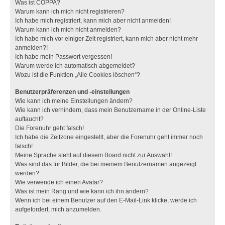
Was ist COPPA?
Warum kann ich mich nicht registrieren?
Ich habe mich registriert, kann mich aber nicht anmelden!
Warum kann ich mich nicht anmelden?
Ich habe mich vor einiger Zeit registriert, kann mich aber nicht mehr
anmelden?!
Ich habe mein Passwort vergessen!
Warum werde ich automatisch abgemeldet?
Wozu ist die Funktion „Alle Cookies löschen“?
Benutzerpräferenzen und -einstellungen
Wie kann ich meine Einstellungen ändern?
Wie kann ich verhindern, dass mein Benutzername in der Online-Liste
auftaucht?
Die Forenuhr geht falsch!
Ich habe die Zeitzone eingestellt, aber die Forenuhr geht immer noch
falsch!
Meine Sprache steht auf diesem Board nicht zur Auswahl!
Was sind das für Bilder, die bei meinem Benutzernamen angezeigt
werden?
Wie verwende ich einen Avatar?
Was ist mein Rang und wie kann ich ihn ändern?
Wenn ich bei einem Benutzer auf den E-Mail-Link klicke, werde ich
aufgefordert, mich anzumelden.