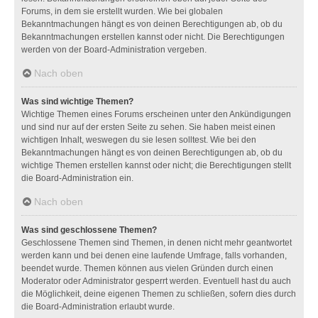
Forums, in dem sie erstellt wurden. Wie bei globalen
Bekanntmachungen hängt es von deinen Berechtigungen ab, ob du
Bekanntmachungen erstellen kannst oder nicht. Die Berechtigungen
werden von der Board-Administration vergeben.
Nach oben
Was sind wichtige Themen?
Wichtige Themen eines Forums erscheinen unter den Ankündigungen
und sind nur auf der ersten Seite zu sehen. Sie haben meist einen
wichtigen Inhalt, weswegen du sie lesen solltest. Wie bei den
Bekanntmachungen hängt es von deinen Berechtigungen ab, ob du
wichtige Themen erstellen kannst oder nicht; die Berechtigungen stellt
die Board-Administration ein.
Nach oben
Was sind geschlossene Themen?
Geschlossene Themen sind Themen, in denen nicht mehr geantwortet
werden kann und bei denen eine laufende Umfrage, falls vorhanden,
beendet wurde. Themen können aus vielen Gründen durch einen
Moderator oder Administrator gesperrt werden. Eventuell hast du auch
die Möglichkeit, deine eigenen Themen zu schließen, sofern dies durch
die Board-Administration erlaubt wurde.