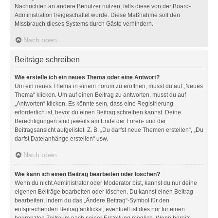
Nachrichten an andere Benutzer nutzen, falls diese von der Board-
Administration freigeschaltet wurde. Diese Maßnahme soll den
Missbrauch dieses Systems durch Gäste verhindern.
Nach oben
Beiträge schreiben
Wie erstelle ich ein neues Thema oder eine Antwort?
Um ein neues Thema in einem Forum zu eröffnen, musst du auf „Neues
Thema“ klicken. Um auf einen Beitrag zu antworten, musst du auf
„Antworten“ klicken. Es könnte sein, dass eine Registrierung
erforderlich ist, bevor du einen Beitrag schreiben kannst. Deine
Berechtigungen sind jeweils am Ende der Foren- und der
Beitragsansicht aufgelistet. Z. B. „Du darfst neue Themen erstellen“, „Du
darfst Dateianhänge erstellen“ usw.
Nach oben
Wie kann ich einen Beitrag bearbeiten oder löschen?
Wenn du nicht Administrator oder Moderator bist, kannst du nur deine
eigenen Beiträge bearbeiten oder löschen. Du kannst einen Beitrag
bearbeiten, indem du das „Ändere Beitrag“-Symbol für den
entsprechenden Beitrag anklickst; eventuell ist dies nur für einen
begrenzten Zeitraum nach seiner Erstellung möglich. Wenn bereits