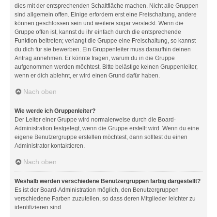
dies mit der entsprechenden Schaltfläche machen. Nicht alle Gruppen
sind allgemein offen. Einige erfordern erst eine Freischaltung, andere
können geschlossen sein und weitere sogar versteckt. Wenn die
Gruppe offen ist, kannst du ihr einfach durch die entsprechende
Funktion beitreten; verlangt die Gruppe eine Freischaltung, so kannst
du dich für sie bewerben. Ein Gruppenleiter muss daraufhin deinen
Antrag annehmen. Er könnte fragen, warum du in die Gruppe
aufgenommen werden möchtest. Bitte belästige keinen Gruppenleiter,
wenn er dich ablehnt, er wird einen Grund dafür haben.
Nach oben
Wie werde ich Gruppenleiter?
Der Leiter einer Gruppe wird normalerweise durch die Board-
Administration festgelegt, wenn die Gruppe erstellt wird. Wenn du eine
eigene Benutzergruppe erstellen möchtest, dann solltest du einen
Administrator kontaktieren.
Nach oben
Weshalb werden verschiedene Benutzergruppen farbig dargestellt?
Es ist der Board-Administration möglich, den Benutzergruppen
verschiedene Farben zuzuteilen, so dass deren Mitglieder leichter zu
identifizieren sind.