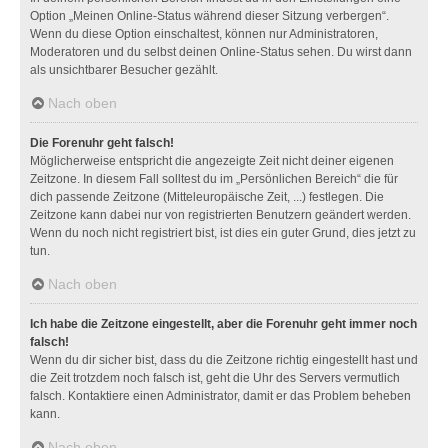
Option „Meinen Online-Status während dieser Sitzung verbergen“.
Wenn du diese Option einschaltest, können nur Administratoren,
Moderatoren und du selbst deinen Online-Status sehen. Du wirst dann
als unsichtbarer Besucher gezählt.
Nach oben
Die Forenuhr geht falsch!
Möglicherweise entspricht die angezeigte Zeit nicht deiner eigenen
Zeitzone. In diesem Fall solltest du im „Persönlichen Bereich“ die für
dich passende Zeitzone (Mitteleuropäische Zeit, ...) festlegen. Die
Zeitzone kann dabei nur von registrierten Benutzern geändert werden.
Wenn du noch nicht registriert bist, ist dies ein guter Grund, dies jetzt zu
tun.
Nach oben
Ich habe die Zeitzone eingestellt, aber die Forenuhr geht immer noch
falsch!
Wenn du dir sicher bist, dass du die Zeitzone richtig eingestellt hast und
die Zeit trotzdem noch falsch ist, geht die Uhr des Servers vermutlich
falsch. Kontaktiere einen Administrator, damit er das Problem beheben
kann.
Nach oben