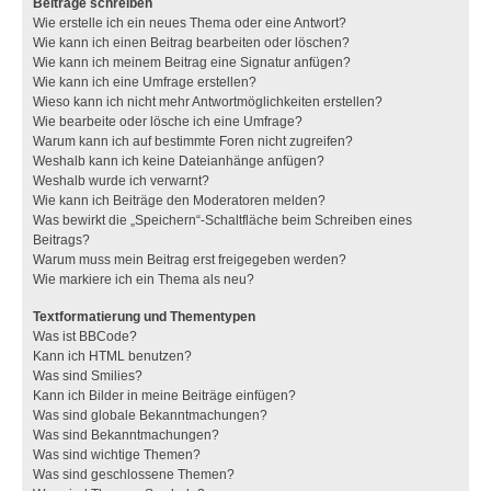
Beiträge schreiben
Wie erstelle ich ein neues Thema oder eine Antwort?
Wie kann ich einen Beitrag bearbeiten oder löschen?
Wie kann ich meinem Beitrag eine Signatur anfügen?
Wie kann ich eine Umfrage erstellen?
Wieso kann ich nicht mehr Antwortmöglichkeiten erstellen?
Wie bearbeite oder lösche ich eine Umfrage?
Warum kann ich auf bestimmte Foren nicht zugreifen?
Weshalb kann ich keine Dateianhänge anfügen?
Weshalb wurde ich verwarnt?
Wie kann ich Beiträge den Moderatoren melden?
Was bewirkt die „Speichern“-Schaltfläche beim Schreiben eines
Beitrags?
Warum muss mein Beitrag erst freigegeben werden?
Wie markiere ich ein Thema als neu?
Textformatierung und Thementypen
Was ist BBCode?
Kann ich HTML benutzen?
Was sind Smilies?
Kann ich Bilder in meine Beiträge einfügen?
Was sind globale Bekanntmachungen?
Was sind Bekanntmachungen?
Was sind wichtige Themen?
Was sind geschlossene Themen?