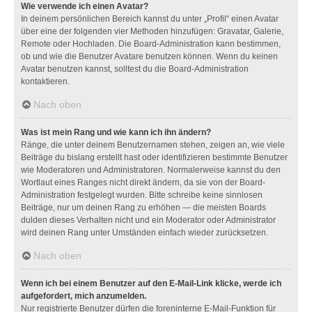
Wie verwende ich einen Avatar?
In deinem persönlichen Bereich kannst du unter „Profil“ einen Avatar
über eine der folgenden vier Methoden hinzufügen: Gravatar, Galerie,
Remote oder Hochladen. Die Board-Administration kann bestimmen,
ob und wie die Benutzer Avatare benutzen können. Wenn du keinen
Avatar benutzen kannst, solltest du die Board-Administration
kontaktieren.
Nach oben
Was ist mein Rang und wie kann ich ihn ändern?
Ränge, die unter deinem Benutzernamen stehen, zeigen an, wie viele
Beiträge du bislang erstellt hast oder identifizieren bestimmte Benutzer
wie Moderatoren und Administratoren. Normalerweise kannst du den
Wortlaut eines Ranges nicht direkt ändern, da sie von der Board-
Administration festgelegt wurden. Bitte schreibe keine sinnlosen
Beiträge, nur um deinen Rang zu erhöhen — die meisten Boards
dulden dieses Verhalten nicht und ein Moderator oder Administrator
wird deinen Rang unter Umständen einfach wieder zurücksetzen.
Nach oben
Wenn ich bei einem Benutzer auf den E-Mail-Link klicke, werde ich
aufgefordert, mich anzumelden.
Nur registrierte Benutzer dürfen die foreninterne E-Mail-Funktion für