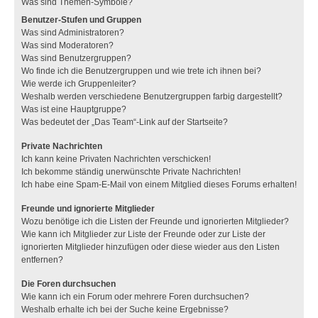
Was sind Themen-Symbole?
Benutzer-Stufen und Gruppen
Was sind Administratoren?
Was sind Moderatoren?
Was sind Benutzergruppen?
Wo finde ich die Benutzergruppen und wie trete ich ihnen bei?
Wie werde ich Gruppenleiter?
Weshalb werden verschiedene Benutzergruppen farbig dargestellt?
Was ist eine Hauptgruppe?
Was bedeutet der „Das Team“-Link auf der Startseite?
Private Nachrichten
Ich kann keine Privaten Nachrichten verschicken!
Ich bekomme ständig unerwünschte Private Nachrichten!
Ich habe eine Spam-E-Mail von einem Mitglied dieses Forums erhalten!
Freunde und ignorierte Mitglieder
Wozu benötige ich die Listen der Freunde und ignorierten Mitglieder?
Wie kann ich Mitglieder zur Liste der Freunde oder zur Liste der
ignorierten Mitglieder hinzufügen oder diese wieder aus den Listen
entfernen?
Die Foren durchsuchen
Wie kann ich ein Forum oder mehrere Foren durchsuchen?
Weshalb erhalte ich bei der Suche keine Ergebnisse?