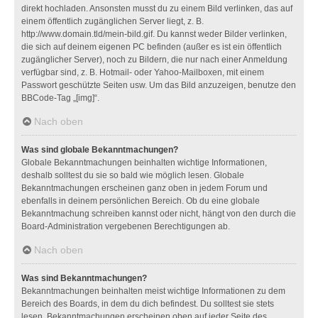
direkt hochladen. Ansonsten musst du zu einem Bild verlinken, das auf
einem öffentlich zugänglichen Server liegt, z. B.
http://www.domain.tld/mein-bild.gif. Du kannst weder Bilder verlinken,
die sich auf deinem eigenen PC befinden (außer es ist ein öffentlich
zugänglicher Server), noch zu Bildern, die nur nach einer Anmeldung
verfügbar sind, z. B. Hotmail- oder Yahoo-Mailboxen, mit einem
Passwort geschützte Seiten usw. Um das Bild anzuzeigen, benutze den
BBCode-Tag „[img]“.
Nach oben
Was sind globale Bekanntmachungen?
Globale Bekanntmachungen beinhalten wichtige Informationen,
deshalb solltest du sie so bald wie möglich lesen. Globale
Bekanntmachungen erscheinen ganz oben in jedem Forum und
ebenfalls in deinem persönlichen Bereich. Ob du eine globale
Bekanntmachung schreiben kannst oder nicht, hängt von den durch die
Board-Administration vergebenen Berechtigungen ab.
Nach oben
Was sind Bekanntmachungen?
Bekanntmachungen beinhalten meist wichtige Informationen zu dem
Bereich des Boards, in dem du dich befindest. Du solltest sie stets
lesen. Bekanntmachungen erscheinen oben auf jeder Seite des