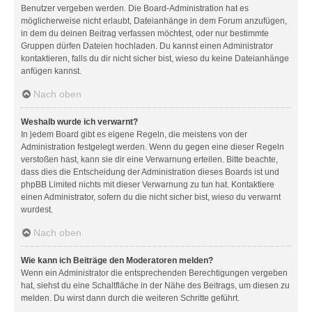
Benutzer vergeben werden. Die Board-Administration hat es
möglicherweise nicht erlaubt, Dateianhänge in dem Forum anzufügen,
in dem du deinen Beitrag verfassen möchtest, oder nur bestimmte
Gruppen dürfen Dateien hochladen. Du kannst einen Administrator
kontaktieren, falls du dir nicht sicher bist, wieso du keine Dateianhänge
anfügen kannst.
Nach oben
Weshalb wurde ich verwarnt?
In jedem Board gibt es eigene Regeln, die meistens von der
Administration festgelegt werden. Wenn du gegen eine dieser Regeln
verstoßen hast, kann sie dir eine Verwarnung erteilen. Bitte beachte,
dass dies die Entscheidung der Administration dieses Boards ist und
phpBB Limited nichts mit dieser Verwarnung zu tun hat. Kontaktiere
einen Administrator, sofern du die nicht sicher bist, wieso du verwarnt
wurdest.
Nach oben
Wie kann ich Beiträge den Moderatoren melden?
Wenn ein Administrator die entsprechenden Berechtigungen vergeben
hat, siehst du eine Schaltfläche in der Nähe des Beitrags, um diesen zu
melden. Du wirst dann durch die weiteren Schritte geführt.