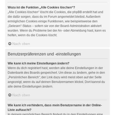
Wozu ist die Funktion „Alle Cookies löschen“?
„Alle Cookies löschen“ löscht die Cookies, die phpBB erstellt hat und
die dafür sorgen, dass du im Forum angemeldet bleibst. Außerdem
ermöglichen Cookies einige Funktionen, wie beispielsweise den
„Gelesen“-Status – sofern sie von der Board-Administration aktiviert
wurden. Wenn du Probleme bei der An- oder Abmeldung hast, kann es
helfen, wenn du die Cookies löscht.
Nach oben
Benutzerpräferenzen und -einstellungen
Wie kann ich meine Einstellungen ändern?
Wenn du dich registriert hast, werden alle deine Einstellungen in der
Datenbank des Boards gespeichert. Um diese zu ändern, gehe in den
„Persönlichen Bereich“; der Link dazu wird meist oben auf der Seite
angezeigt, wenn du auf deinen Benutzernamen klickst. Dort kannst du
alle deine Einstellungen ändern.
Nach oben
Wie kann ich verhindern, dass mein Benutzername in der Online-
Liste auftaucht?
In deinem persönlichen Bereich findest du in den Einstellungen eine