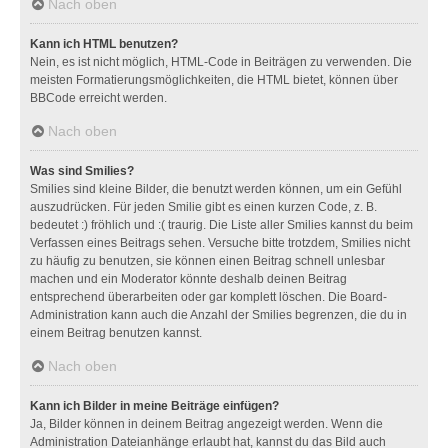
Nach oben
Kann ich HTML benutzen?
Nein, es ist nicht möglich, HTML-Code in Beiträgen zu verwenden. Die
meisten Formatierungsmöglichkeiten, die HTML bietet, können über
BBCode erreicht werden.
Nach oben
Was sind Smilies?
Smilies sind kleine Bilder, die benutzt werden können, um ein Gefühl
auszudrücken. Für jeden Smilie gibt es einen kurzen Code, z. B.
bedeutet :) fröhlich und :( traurig. Die Liste aller Smilies kannst du beim
Verfassen eines Beitrags sehen. Versuche bitte trotzdem, Smilies nicht
zu häufig zu benutzen, sie können einen Beitrag schnell unlesbar
machen und ein Moderator könnte deshalb deinen Beitrag
entsprechend überarbeiten oder gar komplett löschen. Die Board-
Administration kann auch die Anzahl der Smilies begrenzen, die du in
einem Beitrag benutzen kannst.
Nach oben
Kann ich Bilder in meine Beiträge einfügen?
Ja, Bilder können in deinem Beitrag angezeigt werden. Wenn die
Administration Dateianhänge erlaubt hat, kannst du das Bild auch