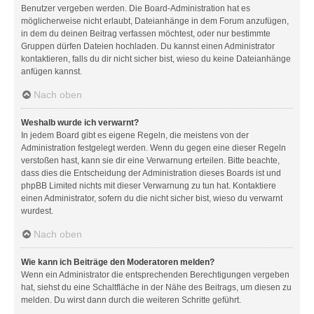
Benutzer vergeben werden. Die Board-Administration hat es
möglicherweise nicht erlaubt, Dateianhänge in dem Forum anzufügen,
in dem du deinen Beitrag verfassen möchtest, oder nur bestimmte
Gruppen dürfen Dateien hochladen. Du kannst einen Administrator
kontaktieren, falls du dir nicht sicher bist, wieso du keine Dateianhänge
anfügen kannst.
Nach oben
Weshalb wurde ich verwarnt?
In jedem Board gibt es eigene Regeln, die meistens von der
Administration festgelegt werden. Wenn du gegen eine dieser Regeln
verstoßen hast, kann sie dir eine Verwarnung erteilen. Bitte beachte,
dass dies die Entscheidung der Administration dieses Boards ist und
phpBB Limited nichts mit dieser Verwarnung zu tun hat. Kontaktiere
einen Administrator, sofern du die nicht sicher bist, wieso du verwarnt
wurdest.
Nach oben
Wie kann ich Beiträge den Moderatoren melden?
Wenn ein Administrator die entsprechenden Berechtigungen vergeben
hat, siehst du eine Schaltfläche in der Nähe des Beitrags, um diesen zu
melden. Du wirst dann durch die weiteren Schritte geführt.