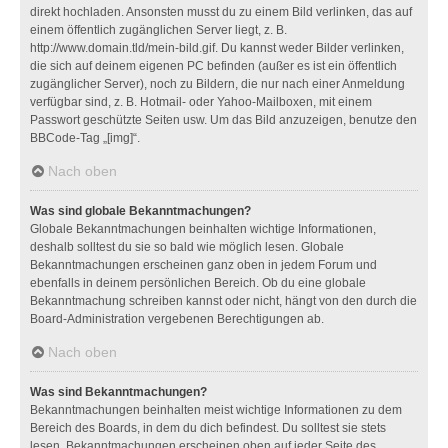
direkt hochladen. Ansonsten musst du zu einem Bild verlinken, das auf
einem öffentlich zugänglichen Server liegt, z. B.
http://www.domain.tld/mein-bild.gif. Du kannst weder Bilder verlinken,
die sich auf deinem eigenen PC befinden (außer es ist ein öffentlich
zugänglicher Server), noch zu Bildern, die nur nach einer Anmeldung
verfügbar sind, z. B. Hotmail- oder Yahoo-Mailboxen, mit einem
Passwort geschützte Seiten usw. Um das Bild anzuzeigen, benutze den
BBCode-Tag „[img]“.
Nach oben
Was sind globale Bekanntmachungen?
Globale Bekanntmachungen beinhalten wichtige Informationen,
deshalb solltest du sie so bald wie möglich lesen. Globale
Bekanntmachungen erscheinen ganz oben in jedem Forum und
ebenfalls in deinem persönlichen Bereich. Ob du eine globale
Bekanntmachung schreiben kannst oder nicht, hängt von den durch die
Board-Administration vergebenen Berechtigungen ab.
Nach oben
Was sind Bekanntmachungen?
Bekanntmachungen beinhalten meist wichtige Informationen zu dem
Bereich des Boards, in dem du dich befindest. Du solltest sie stets
lesen. Bekanntmachungen erscheinen oben auf jeder Seite des