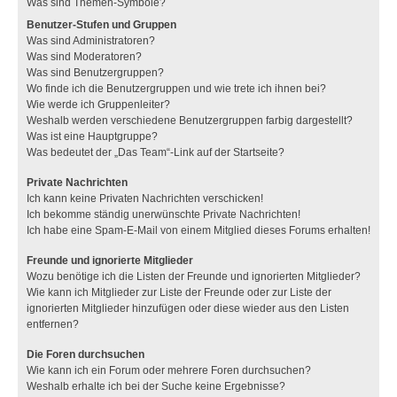
Was sind Themen-Symbole?
Benutzer-Stufen und Gruppen
Was sind Administratoren?
Was sind Moderatoren?
Was sind Benutzergruppen?
Wo finde ich die Benutzergruppen und wie trete ich ihnen bei?
Wie werde ich Gruppenleiter?
Weshalb werden verschiedene Benutzergruppen farbig dargestellt?
Was ist eine Hauptgruppe?
Was bedeutet der „Das Team“-Link auf der Startseite?
Private Nachrichten
Ich kann keine Privaten Nachrichten verschicken!
Ich bekomme ständig unerwünschte Private Nachrichten!
Ich habe eine Spam-E-Mail von einem Mitglied dieses Forums erhalten!
Freunde und ignorierte Mitglieder
Wozu benötige ich die Listen der Freunde und ignorierten Mitglieder?
Wie kann ich Mitglieder zur Liste der Freunde oder zur Liste der
ignorierten Mitglieder hinzufügen oder diese wieder aus den Listen
entfernen?
Die Foren durchsuchen
Wie kann ich ein Forum oder mehrere Foren durchsuchen?
Weshalb erhalte ich bei der Suche keine Ergebnisse?