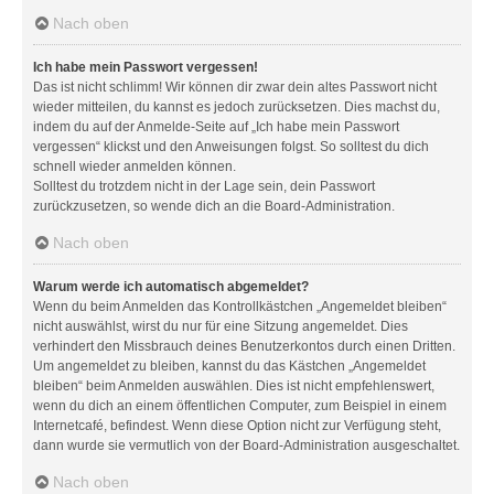
Nach oben
Ich habe mein Passwort vergessen!
Das ist nicht schlimm! Wir können dir zwar dein altes Passwort nicht
wieder mitteilen, du kannst es jedoch zurücksetzen. Dies machst du,
indem du auf der Anmelde-Seite auf „Ich habe mein Passwort
vergessen“ klickst und den Anweisungen folgst. So solltest du dich
schnell wieder anmelden können.
Solltest du trotzdem nicht in der Lage sein, dein Passwort
zurückzusetzen, so wende dich an die Board-Administration.
Nach oben
Warum werde ich automatisch abgemeldet?
Wenn du beim Anmelden das Kontrollkästchen „Angemeldet bleiben“
nicht auswählst, wirst du nur für eine Sitzung angemeldet. Dies
verhindert den Missbrauch deines Benutzerkontos durch einen Dritten.
Um angemeldet zu bleiben, kannst du das Kästchen „Angemeldet
bleiben“ beim Anmelden auswählen. Dies ist nicht empfehlenswert,
wenn du dich an einem öffentlichen Computer, zum Beispiel in einem
Internetcafé, befindest. Wenn diese Option nicht zur Verfügung steht,
dann wurde sie vermutlich von der Board-Administration ausgeschaltet.
Nach oben