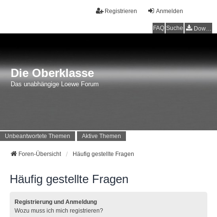
Registrieren
Anmelden
FAQ
Suche
Downloads
Die Oberklasse
Das unabhängige Loewe Forum
Unbeantwortete Themen
Aktive Themen
Foren-Übersicht
Häufig gestellte Fragen
Häufig gestellte Fragen
Registrierung und Anmeldung
Wozu muss ich mich registrieren?