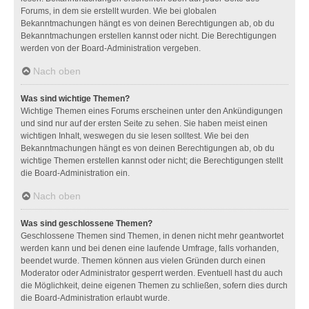
Forums, in dem sie erstellt wurden. Wie bei globalen
Bekanntmachungen hängt es von deinen Berechtigungen ab, ob du
Bekanntmachungen erstellen kannst oder nicht. Die Berechtigungen
werden von der Board-Administration vergeben.
Nach oben
Was sind wichtige Themen?
Wichtige Themen eines Forums erscheinen unter den Ankündigungen
und sind nur auf der ersten Seite zu sehen. Sie haben meist einen
wichtigen Inhalt, weswegen du sie lesen solltest. Wie bei den
Bekanntmachungen hängt es von deinen Berechtigungen ab, ob du
wichtige Themen erstellen kannst oder nicht; die Berechtigungen stellt
die Board-Administration ein.
Nach oben
Was sind geschlossene Themen?
Geschlossene Themen sind Themen, in denen nicht mehr geantwortet
werden kann und bei denen eine laufende Umfrage, falls vorhanden,
beendet wurde. Themen können aus vielen Gründen durch einen
Moderator oder Administrator gesperrt werden. Eventuell hast du auch
die Möglichkeit, deine eigenen Themen zu schließen, sofern dies durch
die Board-Administration erlaubt wurde.