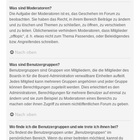
Was sind Moderatoren?
Die Aufgabe der Moderatoren ist es, das Geschehen im Forum zu
beobachten. Sie haben das Recht, in ihrem Bereich Beiträge zu ändern
und zu löschen und Themen zu schließen, zu öffnen, zu verschieben
und zu teilen. Üblicherweise verhindern Moderatoren, dass Mitglieder
„offtopic“, d. h. etwas nicht zum Thema Passendes, oder Beleidigendes
bzw. Angreifendes schreiben.
Nach oben
Was sind Benutzergruppen?
Benutzergruppen sind Gruppen von Mitgliedern, die die Mitglieder des
Boards in für die Board-Administration verwaltbare Einheiten aufteilt.
Jedes Mitglied kann mehreren Gruppen angehören und jeder Gruppe
können Berechtigungen zugeteilt werden. Dies erleichtert es den
Administratoren, Berechtigungen für mehrere Benutzer auf einmal zu
ändern und sie zum Beispiel zu Moderatoren eines Bereichs zu
machen oder ihnen Zugriff zu einem nichtöffentlichen Forum zu geben.
Nach oben
Wo finde ich die Benutzergruppen und wie trete ich ihnen bei?
Du findest die Benutzergruppen unter „Benutzergruppen“ im
persönlichen Bereich. Wenn du einer beitreten möchtest, kannst du