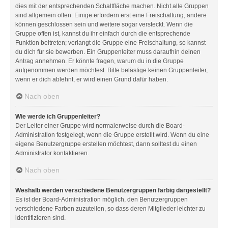
dies mit der entsprechenden Schaltfläche machen. Nicht alle Gruppen
sind allgemein offen. Einige erfordern erst eine Freischaltung, andere
können geschlossen sein und weitere sogar versteckt. Wenn die
Gruppe offen ist, kannst du ihr einfach durch die entsprechende
Funktion beitreten; verlangt die Gruppe eine Freischaltung, so kannst
du dich für sie bewerben. Ein Gruppenleiter muss daraufhin deinen
Antrag annehmen. Er könnte fragen, warum du in die Gruppe
aufgenommen werden möchtest. Bitte belästige keinen Gruppenleiter,
wenn er dich ablehnt, er wird einen Grund dafür haben.
Nach oben
Wie werde ich Gruppenleiter?
Der Leiter einer Gruppe wird normalerweise durch die Board-
Administration festgelegt, wenn die Gruppe erstellt wird. Wenn du eine
eigene Benutzergruppe erstellen möchtest, dann solltest du einen
Administrator kontaktieren.
Nach oben
Weshalb werden verschiedene Benutzergruppen farbig dargestellt?
Es ist der Board-Administration möglich, den Benutzergruppen
verschiedene Farben zuzuteilen, so dass deren Mitglieder leichter zu
identifizieren sind.