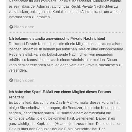
Nachrichten für das komplette Forum ausgeschaltet. Außerdem könnte
es sein, dass der Administrator dir das Recht, Private Nachrichten zu
verschicken, entzogen hat. Kontaktiere einen Administrator, um weitere
Informationen zu erhalten.
Nach oben
Ich bekomme ständig unerwünschte Private Nachrichten!
Du kannst Private Nachrichten, die dir ein Mitglied sendet, automatisch
löschen, indem du in deinem persönlichen Bereich eine entsprechende
Regel erstellst. Falls du belästigende Nachrichten von jemandem
erhältst, so kannst du dies auch einem Administrator melden. Dieser
kann dem betreffenden Mitglied dann verbieten, Private Nachrichten zu
versenden.
Nach oben
Ich habe eine Spam-E-Mail von einem Mitglied dieses Forums
erhalten!
Es tut uns leid, das zu hören. Das E-Mail-Formular dieses Forums hat
einige Sicherheitsvorkehrungen, die Benutzer, die solche Nachrichten
senden, identifizieren sollen. Du solltest einem Administrator die
komplette E-Mail, die du bekommen hast, weiterleiten. Dabei ist es
ganz wichtig, die Kopfzeilen (Headers) mitzuschicken. Diese enthalten
Details über den Benutzer, der die E-Mail verschickt hat. Der