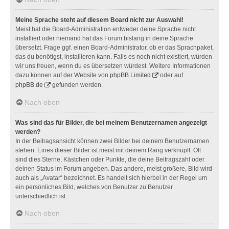
Meine Sprache steht auf diesem Board nicht zur Auswahl!
Meist hat die Board-Administration entweder deine Sprache nicht
installiert oder niemand hat das Forum bislang in deine Sprache
übersetzt. Frage ggf. einen Board-Administrator, ob er das Sprachpaket,
das du benötigst, installieren kann. Falls es noch nicht existiert, würden
wir uns freuen, wenn du es übersetzen würdest. Weitere Informationen
dazu können auf der Website von
phpBB Limited
oder auf
phpBB.de
gefunden werden.
Nach oben
Was sind das für Bilder, die bei meinem Benutzernamen angezeigt
werden?
In der Beitragsansicht können zwei Bilder bei deinem Benutzernamen
stehen. Eines dieser Bilder ist meist mit deinem Rang verknüpft: Oft
sind dies Sterne, Kästchen oder Punkte, die deine Beitragszahl oder
deinen Status im Forum angeben. Das andere, meist größere, Bild wird
auch als „Avatar“ bezeichnet. Es handelt sich hierbei in der Regel um
ein persönliches Bild, welches von Benutzer zu Benutzer
unterschiedlich ist.
Nach oben