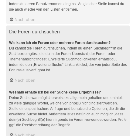
indem du deren Benutzernamen eingibst. An gleicher Stelle kannst du
sie auch wieder von den Listen entfernen.
Nach oben
Die Foren durchsuchen
Wie kann ich ein Forum oder mehrere Foren durchsuchen?
Du kannst die Foren durchsuchen, indem du einen Suchbegriff in die
Suchbox eingibst, die du in der Foren-Übersicht, der Foren- oder
Themenansicht findest. Erweiterte Suchmöglichkeiten erhältst du,
indem du den „Erweiterte Suche“-Link anklickst, der von jeder Seite des
Forums aus verfügbar ist.
Nach oben
Weshalb erhalte ich bei der Suche keine Ergebnisse?
Deine Suche war möglicherweise zu allgemein gehalten und enthielt
zu viele gängige Wörter, welche von phpBB nicht indiziert werden.
Stelle eine spezifischere Anfrage und benutze die Optionen, die dir die
erweiterte Suche bietet. Außerdem ist es natürlich auch möglich, dass
dein(e) Suchbegriff(e) hier nirgends im Forum verwendet wurden. Prüfe
ggf. die Rechtschreibung der Begriffe!
Nach oben