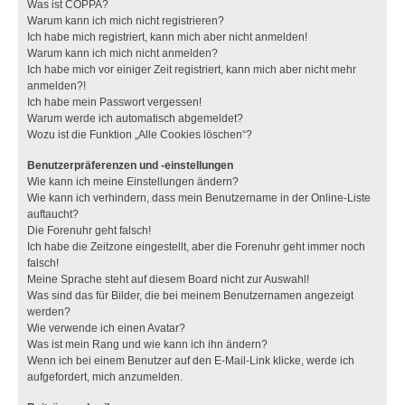
Was ist COPPA?
Warum kann ich mich nicht registrieren?
Ich habe mich registriert, kann mich aber nicht anmelden!
Warum kann ich mich nicht anmelden?
Ich habe mich vor einiger Zeit registriert, kann mich aber nicht mehr
anmelden?!
Ich habe mein Passwort vergessen!
Warum werde ich automatisch abgemeldet?
Wozu ist die Funktion „Alle Cookies löschen“?
Benutzerpräferenzen und -einstellungen
Wie kann ich meine Einstellungen ändern?
Wie kann ich verhindern, dass mein Benutzername in der Online-Liste
auftaucht?
Die Forenuhr geht falsch!
Ich habe die Zeitzone eingestellt, aber die Forenuhr geht immer noch
falsch!
Meine Sprache steht auf diesem Board nicht zur Auswahl!
Was sind das für Bilder, die bei meinem Benutzernamen angezeigt
werden?
Wie verwende ich einen Avatar?
Was ist mein Rang und wie kann ich ihn ändern?
Wenn ich bei einem Benutzer auf den E-Mail-Link klicke, werde ich
aufgefordert, mich anzumelden.