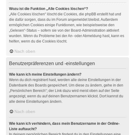
Wozu ist die Funktion „Alle Cookies löschen“?
„Alle Cookies löschen“ löscht die Cookies, die phpBB erstellt hat und
die dafür sorgen, dass du im Forum angemeldet bleibst. Außerdem
ermöglichen Cookies einige Funktionen, wie beispielsweise den
„Gelesen“-Status – sofern sie von der Board-Administration aktiviert
wurden. Wenn du Probleme bei der An- oder Abmeldung hast, kann es
helfen, wenn du die Cookies löscht.
Nach oben
Benutzerpräferenzen und -einstellungen
Wie kann ich meine Einstellungen ändern?
Wenn du dich registriert hast, werden alle deine Einstellungen in der
Datenbank des Boards gespeichert. Um diese zu ändern, gehe in den
„Persönlichen Bereich“; der Link dazu wird meist oben auf der Seite
angezeigt, wenn du auf deinen Benutzernamen klickst. Dort kannst du
alle deine Einstellungen ändern.
Nach oben
Wie kann ich verhindern, dass mein Benutzername in der Online-
Liste auftaucht?
In deinem persönlichen Bereich findest du in den Einstellungen eine