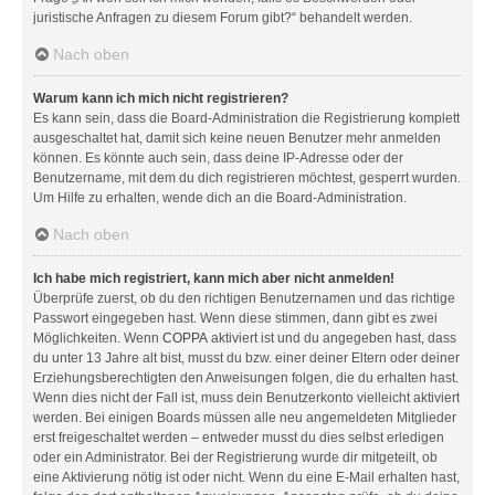
juristische Anfragen zu diesem Forum gibt?“ behandelt werden.
Nach oben
Warum kann ich mich nicht registrieren?
Es kann sein, dass die Board-Administration die Registrierung komplett
ausgeschaltet hat, damit sich keine neuen Benutzer mehr anmelden
können. Es könnte auch sein, dass deine IP-Adresse oder der
Benutzername, mit dem du dich registrieren möchtest, gesperrt wurden.
Um Hilfe zu erhalten, wende dich an die Board-Administration.
Nach oben
Ich habe mich registriert, kann mich aber nicht anmelden!
Überprüfe zuerst, ob du den richtigen Benutzernamen und das richtige
Passwort eingegeben hast. Wenn diese stimmen, dann gibt es zwei
Möglichkeiten. Wenn
COPPA
aktiviert ist und du angegeben hast, dass
du unter 13 Jahre alt bist, musst du bzw. einer deiner Eltern oder deiner
Erziehungsberechtigten den Anweisungen folgen, die du erhalten hast.
Wenn dies nicht der Fall ist, muss dein Benutzerkonto vielleicht aktiviert
werden. Bei einigen Boards müssen alle neu angemeldeten Mitglieder
erst freigeschaltet werden – entweder musst du dies selbst erledigen
oder ein Administrator. Bei der Registrierung wurde dir mitgeteilt, ob
eine Aktivierung nötig ist oder nicht. Wenn du eine E-Mail erhalten hast,