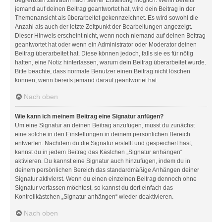
jemand auf deinen Beitrag geantwortet hat, wird dein Beitrag in der
Themenansicht als überarbeitet gekennzeichnet. Es wird sowohl die
Anzahl als auch der letzte Zeitpunkt der Bearbeitungen angezeigt.
Dieser Hinweis erscheint nicht, wenn noch niemand auf deinen Beitrag
geantwortet hat oder wenn ein Administrator oder Moderator deinen
Beitrag überarbeitet hat. Diese können jedoch, falls sie es für nötig
halten, eine Notiz hinterlassen, warum dein Beitrag überarbeitet wurde.
Bitte beachte, dass normale Benutzer einen Beitrag nicht löschen
können, wenn bereits jemand darauf geantwortet hat.
Nach oben
Wie kann ich meinem Beitrag eine Signatur anfügen?
Um eine Signatur an deinen Beitrag anzufügen, musst du zunächst
eine solche in den Einstellungen in deinem persönlichen Bereich
entwerfen. Nachdem du die Signatur erstellt und gespeichert hast,
kannst du in jedem Beitrag das Kästchen „Signatur anhängen“
aktivieren. Du kannst eine Signatur auch hinzufügen, indem du in
deinem persönlichen Bereich das standardmäßige Anhängen deiner
Signatur aktivierst. Wenn du einen einzelnen Beitrag dennoch ohne
Signatur verfassen möchtest, so kannst du dort einfach das
Kontrollkästchen „Signatur anhängen“ wieder deaktivieren.
Nach oben