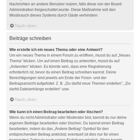
Nachrichten an andere Benutzer nutzen, falls diese von der Board-
Administration freigeschaltet wurde. Diese Maßnahme soll den
Missbrauch dieses Systems durch Gäste verhindern.
Nach oben
Beiträge schreiben
Wie erstelle ich ein neues Thema oder eine Antwort?
Um ein neues Thema in einem Forum zu eröffnen, musst du auf „Neues
Thema“ klicken. Um auf einen Beitrag zu antworten, musst du auf
„Antworten“ klicken. Es könnte sein, dass eine Registrierung
erforderlich ist, bevor du einen Beitrag schreiben kannst. Deine
Berechtigungen sind jeweils am Ende der Foren- und der
Beitragsansicht aufgelistet. Z. B. „Du darfst neue Themen erstellen“, „Du
darfst Dateianhänge erstellen“ usw.
Nach oben
Wie kann ich einen Beitrag bearbeiten oder löschen?
Wenn du nicht Administrator oder Moderator bist, kannst du nur deine
eigenen Beiträge bearbeiten oder löschen. Du kannst einen Beitrag
bearbeiten, indem du das „Ändere Beitrag“-Symbol für den
entsprechenden Beitrag anklickst; eventuell ist dies nur für einen
begrenzten Zeitraum nach seiner Erstellung möglich. Wenn bereits