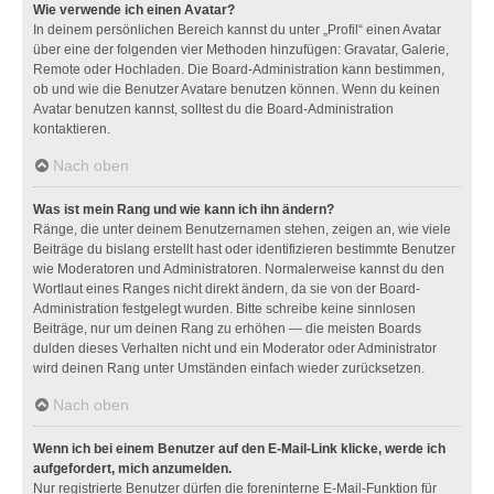
Wie verwende ich einen Avatar?
In deinem persönlichen Bereich kannst du unter „Profil“ einen Avatar
über eine der folgenden vier Methoden hinzufügen: Gravatar, Galerie,
Remote oder Hochladen. Die Board-Administration kann bestimmen,
ob und wie die Benutzer Avatare benutzen können. Wenn du keinen
Avatar benutzen kannst, solltest du die Board-Administration
kontaktieren.
Nach oben
Was ist mein Rang und wie kann ich ihn ändern?
Ränge, die unter deinem Benutzernamen stehen, zeigen an, wie viele
Beiträge du bislang erstellt hast oder identifizieren bestimmte Benutzer
wie Moderatoren und Administratoren. Normalerweise kannst du den
Wortlaut eines Ranges nicht direkt ändern, da sie von der Board-
Administration festgelegt wurden. Bitte schreibe keine sinnlosen
Beiträge, nur um deinen Rang zu erhöhen — die meisten Boards
dulden dieses Verhalten nicht und ein Moderator oder Administrator
wird deinen Rang unter Umständen einfach wieder zurücksetzen.
Nach oben
Wenn ich bei einem Benutzer auf den E-Mail-Link klicke, werde ich
aufgefordert, mich anzumelden.
Nur registrierte Benutzer dürfen die foreninterne E-Mail-Funktion für