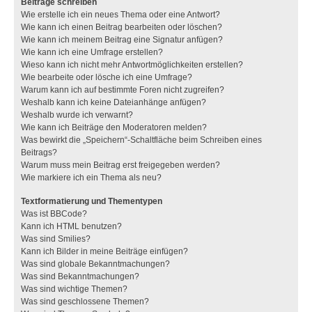
Beiträge schreiben
Wie erstelle ich ein neues Thema oder eine Antwort?
Wie kann ich einen Beitrag bearbeiten oder löschen?
Wie kann ich meinem Beitrag eine Signatur anfügen?
Wie kann ich eine Umfrage erstellen?
Wieso kann ich nicht mehr Antwortmöglichkeiten erstellen?
Wie bearbeite oder lösche ich eine Umfrage?
Warum kann ich auf bestimmte Foren nicht zugreifen?
Weshalb kann ich keine Dateianhänge anfügen?
Weshalb wurde ich verwarnt?
Wie kann ich Beiträge den Moderatoren melden?
Was bewirkt die „Speichern“-Schaltfläche beim Schreiben eines
Beitrags?
Warum muss mein Beitrag erst freigegeben werden?
Wie markiere ich ein Thema als neu?
Textformatierung und Thementypen
Was ist BBCode?
Kann ich HTML benutzen?
Was sind Smilies?
Kann ich Bilder in meine Beiträge einfügen?
Was sind globale Bekanntmachungen?
Was sind Bekanntmachungen?
Was sind wichtige Themen?
Was sind geschlossene Themen?