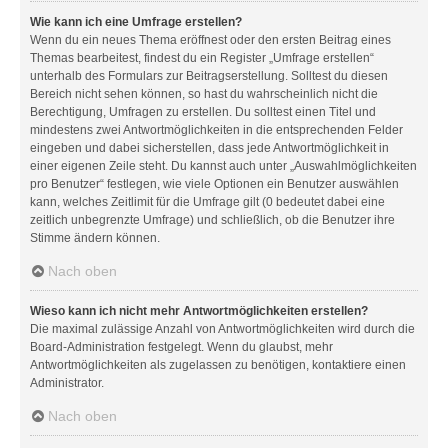
Wie kann ich eine Umfrage erstellen?
Wenn du ein neues Thema eröffnest oder den ersten Beitrag eines
Themas bearbeitest, findest du ein Register „Umfrage erstellen“
unterhalb des Formulars zur Beitragserstellung. Solltest du diesen
Bereich nicht sehen können, so hast du wahrscheinlich nicht die
Berechtigung, Umfragen zu erstellen. Du solltest einen Titel und
mindestens zwei Antwortmöglichkeiten in die entsprechenden Felder
eingeben und dabei sicherstellen, dass jede Antwortmöglichkeit in
einer eigenen Zeile steht. Du kannst auch unter „Auswahlmöglichkeiten
pro Benutzer“ festlegen, wie viele Optionen ein Benutzer auswählen
kann, welches Zeitlimit für die Umfrage gilt (0 bedeutet dabei eine
zeitlich unbegrenzte Umfrage) und schließlich, ob die Benutzer ihre
Stimme ändern können.
Nach oben
Wieso kann ich nicht mehr Antwortmöglichkeiten erstellen?
Die maximal zulässige Anzahl von Antwortmöglichkeiten wird durch die
Board-Administration festgelegt. Wenn du glaubst, mehr
Antwortmöglichkeiten als zugelassen zu benötigen, kontaktiere einen
Administrator.
Nach oben