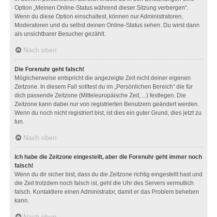
Option „Meinen Online-Status während dieser Sitzung verbergen“.
Wenn du diese Option einschaltest, können nur Administratoren,
Moderatoren und du selbst deinen Online-Status sehen. Du wirst dann
als unsichtbarer Besucher gezählt.
Nach oben
Die Forenuhr geht falsch!
Möglicherweise entspricht die angezeigte Zeit nicht deiner eigenen
Zeitzone. In diesem Fall solltest du im „Persönlichen Bereich“ die für
dich passende Zeitzone (Mitteleuropäische Zeit, ...) festlegen. Die
Zeitzone kann dabei nur von registrierten Benutzern geändert werden.
Wenn du noch nicht registriert bist, ist dies ein guter Grund, dies jetzt zu
tun.
Nach oben
Ich habe die Zeitzone eingestellt, aber die Forenuhr geht immer noch
falsch!
Wenn du dir sicher bist, dass du die Zeitzone richtig eingestellt hast und
die Zeit trotzdem noch falsch ist, geht die Uhr des Servers vermutlich
falsch. Kontaktiere einen Administrator, damit er das Problem beheben
kann.
Nach oben