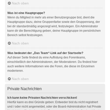
Nach oben
Was ist eine Hauptgruppe?
Wenn du Mitglied in mehr als einer Benutzergruppe bist, dient die
Hauptgruppe dazu, deine Gruppenfarbe sowie den Gruppenrang, der
bei dir standardmäßig angezeigt wird, festzulegen. Ein Administrator
kann dir die Berechtigung geben, deine Hauptgruppe im persönlichen
Bereich selbst festzulegen.
Nach oben
Was bedeutet der „Das Team“-Link auf der Startseite?
Auf dieser Seite findest du eine Auflistung des Forenteams,
einschließlich der Administratoren, der Moderatoren. Du findest hier
auch weitere Informationen wie die Foren, die diese im Einzelnen
moderieren.
Nach oben
Private Nachrichten
Ich kann keine Privaten Nachrichten verschicken!
Hierfür kann es drei Gründe geben: Entweder bist du nicht registriert
und / oder nicht angemeldet, oder die Board-Administration hat Private