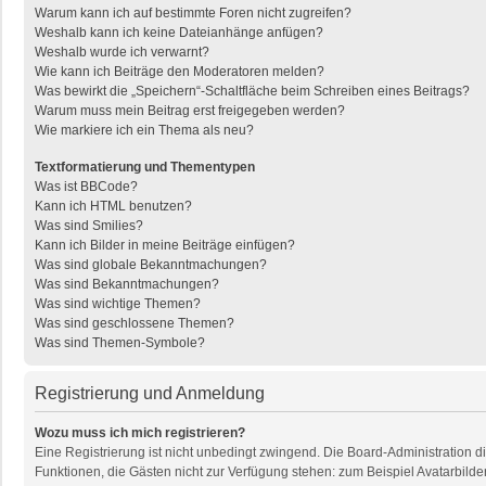
Warum kann ich auf bestimmte Foren nicht zugreifen?
Weshalb kann ich keine Dateianhänge anfügen?
Weshalb wurde ich verwarnt?
Wie kann ich Beiträge den Moderatoren melden?
Was bewirkt die „Speichern“-Schaltfläche beim Schreiben eines Beitrags?
Warum muss mein Beitrag erst freigegeben werden?
Wie markiere ich ein Thema als neu?
Textformatierung und Thementypen
Was ist BBCode?
Kann ich HTML benutzen?
Was sind Smilies?
Kann ich Bilder in meine Beiträge einfügen?
Was sind globale Bekanntmachungen?
Was sind Bekanntmachungen?
Was sind wichtige Themen?
Was sind geschlossene Themen?
Was sind Themen-Symbole?
Registrierung und Anmeldung
Wozu muss ich mich registrieren?
Eine Registrierung ist nicht unbedingt zwingend. Die Board-Administration dies
Funktionen, die Gästen nicht zur Verfügung stehen: zum Beispiel Avatarbilder