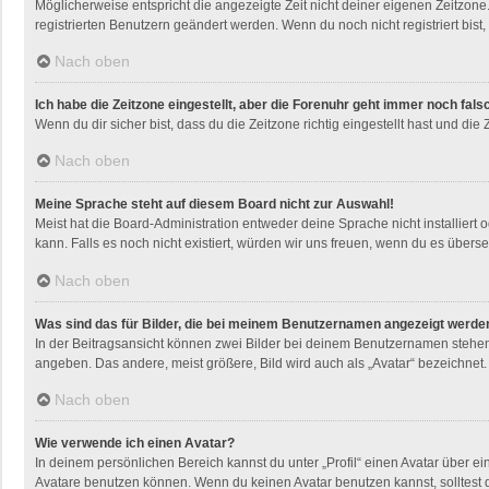
Möglicherweise entspricht die angezeigte Zeit nicht deiner eigenen Zeitzone. 
registrierten Benutzern geändert werden. Wenn du noch nicht registriert bist, i
Nach oben
Ich habe die Zeitzone eingestellt, aber die Forenuhr geht immer noch fals
Wenn du dir sicher bist, dass du die Zeitzone richtig eingestellt hast und die
Nach oben
Meine Sprache steht auf diesem Board nicht zur Auswahl!
Meist hat die Board-Administration entweder deine Sprache nicht installiert 
kann. Falls es noch nicht existiert, würden wir uns freuen, wenn du es übe
Nach oben
Was sind das für Bilder, die bei meinem Benutzernamen angezeigt werde
In der Beitragsansicht können zwei Bilder bei deinem Benutzernamen stehen. 
angeben. Das andere, meist größere, Bild wird auch als „Avatar“ bezeichnet. 
Nach oben
Wie verwende ich einen Avatar?
In deinem persönlichen Bereich kannst du unter „Profil“ einen Avatar über 
Avatare benutzen können. Wenn du keinen Avatar benutzen kannst, solltest d