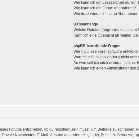
Wie kann ich ein Lesezeichen auf ein
Wie kann ich ein Forum abonnieren?
Wie deaktiviere ich meine Abonnemen
Dateianhänge
Welche Dateianhänge sind in diesem 
Kann ich eine Übersicht all meiner Da
phpBB betreffende Fragen
Wer hat diese Forensoftware entwickel
Warum ist Funktion x oder y nicht enth
An wen soll ich mich wenden, falls es
Wie kann ich einen Administrator des 
es Forums entscheidet, ob du registriert sein musst, um Beiträge zu schreiben. Auf j
, Private Nachrichten, E-Mail-Versand an andere Mitglieder, Beitritt zu Benutzergr