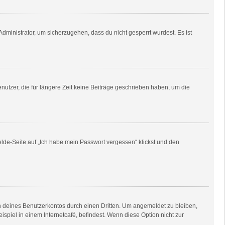
dministrator, um sicherzugehen, dass du nicht gesperrt wurdest. Es ist
utzer, die für längere Zeit keine Beiträge geschrieben haben, um die
elde-Seite auf „Ich habe mein Passwort vergessen“ klickst und den
h deines Benutzerkontos durch einen Dritten. Um angemeldet zu bleiben,
piel in einem Internetcafé, befindest. Wenn diese Option nicht zur