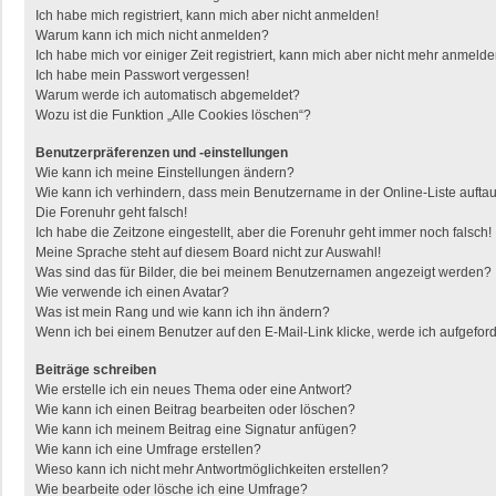
Ich habe mich registriert, kann mich aber nicht anmelden!
Warum kann ich mich nicht anmelden?
Ich habe mich vor einiger Zeit registriert, kann mich aber nicht mehr anmelde
Ich habe mein Passwort vergessen!
Warum werde ich automatisch abgemeldet?
Wozu ist die Funktion „Alle Cookies löschen“?
Benutzerpräferenzen und -einstellungen
Wie kann ich meine Einstellungen ändern?
Wie kann ich verhindern, dass mein Benutzername in der Online-Liste aufta
Die Forenuhr geht falsch!
Ich habe die Zeitzone eingestellt, aber die Forenuhr geht immer noch falsch!
Meine Sprache steht auf diesem Board nicht zur Auswahl!
Was sind das für Bilder, die bei meinem Benutzernamen angezeigt werden?
Wie verwende ich einen Avatar?
Was ist mein Rang und wie kann ich ihn ändern?
Wenn ich bei einem Benutzer auf den E-Mail-Link klicke, werde ich aufgefor
Beiträge schreiben
Wie erstelle ich ein neues Thema oder eine Antwort?
Wie kann ich einen Beitrag bearbeiten oder löschen?
Wie kann ich meinem Beitrag eine Signatur anfügen?
Wie kann ich eine Umfrage erstellen?
Wieso kann ich nicht mehr Antwortmöglichkeiten erstellen?
Wie bearbeite oder lösche ich eine Umfrage?