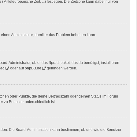
(Mitteleuropäische Zeit, ...) festlegen. Die Zeitzone kann dabei nur von
ere einen Administrator, damit er das Problem beheben kann.
ard-Administrator, ob er das Sprachpaket, das du benötigst, installieren
ted
oder auf
phpBB.de
gefunden werden.
stchen oder Punkte, die deine Beitragszahl oder deinen Status im Forum
r zu Benutzer unterschiedlich ist.
laden. Die Board-Administration kann bestimmen, ob und wie die Benutzer