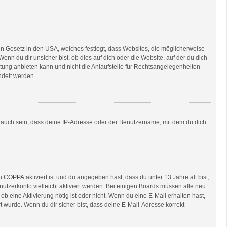
in Gesetz in den USA, welches festlegt, dass Websites, die möglicherweise
n du dir unsicher bist, ob dies auf dich oder die Website, auf der du dich
ratung anbieten kann und nicht die Anlaufstelle für Rechtsangelegenheiten
ndelt werden.
e auch sein, dass deine IP-Adresse oder der Benutzername, mit dem du dich
nn
COPPA
aktiviert ist und du angegeben hast, dass du unter 13 Jahre alt bist,
nutzerkonto vielleicht aktiviert werden. Bei einigen Boards müssen alle neu
ob eine Aktivierung nötig ist oder nicht. Wenn du eine E-Mail erhalten hast,
 wurde. Wenn du dir sicher bist, dass deine E-Mail-Adresse korrekt