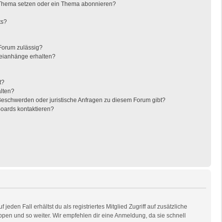
 Thema setzen oder ein Thema abonnieren?
ts?
Forum zulässig?
teianhänge erhalten?
t?
alten?
 Beschwerden oder juristische Anfragen zu diesem Forum gibt?
Boards kontaktieren?
eden Fall erhältst du als registriertes Mitglied Zugriff auf zusätzliche
uppen und so weiter. Wir empfehlen dir eine Anmeldung, da sie schnell