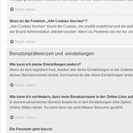
Nach oben
Wozu ist die Funktion „Alle Cookies löschen“?
„Alle Cookies löschen“ löscht die Cookies, die phpBB erstellt hat und die 
der Board-Administration aktiviert wurden. Wenn du Probleme bei der An- od
Nach oben
Benutzerpräferenzen und -einstellungen
Wie kann ich meine Einstellungen ändern?
Wenn du dich registriert hast, werden alle deine Einstellungen in der Daten
deinen Benutzernamen klickst. Dort kannst du alle deine Einstellungen ände
Nach oben
Wie kann ich verhindern, dass mein Benutzername in der Online-Liste au
In deinem persönlichen Bereich findest du in den Einstellungen eine Option
Online-Status sehen. Du wirst dann als unsichtbarer Besucher gezählt.
Nach oben
Die Forenuhr geht falsch!