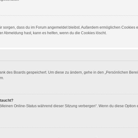
dafür sorgen, dass du im Forum angemeldet bleibst. Außerdem ermöglichen Cookies e
er Abmeldung hast, kann es helfen, wenn du die Cookies löscht.
bank des Boards gespeichert. Um diese zu ändern, gehe in den „Persönlichen Berei
rn.
ftaucht?
 „Meinen Online-Status während dieser Sitzung verbergen“. Wenn du diese Option 