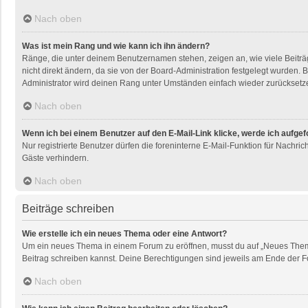
Nach oben
Was ist mein Rang und wie kann ich ihn ändern?
Ränge, die unter deinem Benutzernamen stehen, zeigen an, wie viele Beiträg
nicht direkt ändern, da sie von der Board-Administration festgelegt wurden
Administrator wird deinen Rang unter Umständen einfach wieder zurücksetz
Nach oben
Wenn ich bei einem Benutzer auf den E-Mail-Link klicke, werde ich aufge
Nur registrierte Benutzer dürfen die foreninterne E-Mail-Funktion für Nachr
Gäste verhindern.
Nach oben
Beiträge schreiben
Wie erstelle ich ein neues Thema oder eine Antwort?
Um ein neues Thema in einem Forum zu eröffnen, musst du auf „Neues Thema“ k
Beitrag schreiben kannst. Deine Berechtigungen sind jeweils am Ende der For
Nach oben