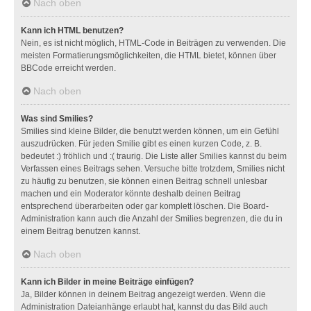
Nach oben
Kann ich HTML benutzen?
Nein, es ist nicht möglich, HTML-Code in Beiträgen zu verwenden. Die
meisten Formatierungsmöglichkeiten, die HTML bietet, können über
BBCode erreicht werden.
Nach oben
Was sind Smilies?
Smilies sind kleine Bilder, die benutzt werden können, um ein Gefühl
auszudrücken. Für jeden Smilie gibt es einen kurzen Code, z. B.
bedeutet :) fröhlich und :( traurig. Die Liste aller Smilies kannst du beim
Verfassen eines Beitrags sehen. Versuche bitte trotzdem, Smilies nicht
zu häufig zu benutzen, sie können einen Beitrag schnell unlesbar
machen und ein Moderator könnte deshalb deinen Beitrag
entsprechend überarbeiten oder gar komplett löschen. Die Board-
Administration kann auch die Anzahl der Smilies begrenzen, die du in
einem Beitrag benutzen kannst.
Nach oben
Kann ich Bilder in meine Beiträge einfügen?
Ja, Bilder können in deinem Beitrag angezeigt werden. Wenn die
Administration Dateianhänge erlaubt hat, kannst du das Bild auch