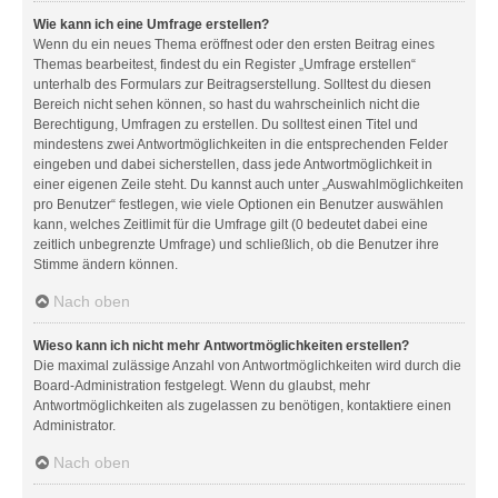
Wie kann ich eine Umfrage erstellen?
Wenn du ein neues Thema eröffnest oder den ersten Beitrag eines
Themas bearbeitest, findest du ein Register „Umfrage erstellen“
unterhalb des Formulars zur Beitragserstellung. Solltest du diesen
Bereich nicht sehen können, so hast du wahrscheinlich nicht die
Berechtigung, Umfragen zu erstellen. Du solltest einen Titel und
mindestens zwei Antwortmöglichkeiten in die entsprechenden Felder
eingeben und dabei sicherstellen, dass jede Antwortmöglichkeit in
einer eigenen Zeile steht. Du kannst auch unter „Auswahlmöglichkeiten
pro Benutzer“ festlegen, wie viele Optionen ein Benutzer auswählen
kann, welches Zeitlimit für die Umfrage gilt (0 bedeutet dabei eine
zeitlich unbegrenzte Umfrage) und schließlich, ob die Benutzer ihre
Stimme ändern können.
Nach oben
Wieso kann ich nicht mehr Antwortmöglichkeiten erstellen?
Die maximal zulässige Anzahl von Antwortmöglichkeiten wird durch die
Board-Administration festgelegt. Wenn du glaubst, mehr
Antwortmöglichkeiten als zugelassen zu benötigen, kontaktiere einen
Administrator.
Nach oben