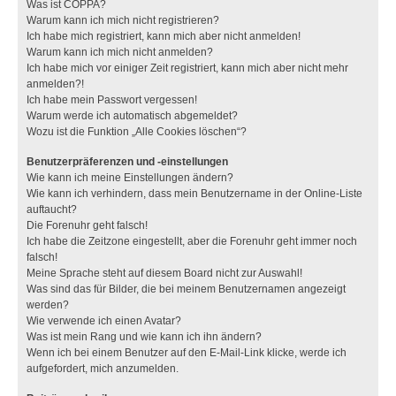
Was ist COPPA?
Warum kann ich mich nicht registrieren?
Ich habe mich registriert, kann mich aber nicht anmelden!
Warum kann ich mich nicht anmelden?
Ich habe mich vor einiger Zeit registriert, kann mich aber nicht mehr
anmelden?!
Ich habe mein Passwort vergessen!
Warum werde ich automatisch abgemeldet?
Wozu ist die Funktion „Alle Cookies löschen“?
Benutzerpräferenzen und -einstellungen
Wie kann ich meine Einstellungen ändern?
Wie kann ich verhindern, dass mein Benutzername in der Online-Liste
auftaucht?
Die Forenuhr geht falsch!
Ich habe die Zeitzone eingestellt, aber die Forenuhr geht immer noch
falsch!
Meine Sprache steht auf diesem Board nicht zur Auswahl!
Was sind das für Bilder, die bei meinem Benutzernamen angezeigt
werden?
Wie verwende ich einen Avatar?
Was ist mein Rang und wie kann ich ihn ändern?
Wenn ich bei einem Benutzer auf den E-Mail-Link klicke, werde ich
aufgefordert, mich anzumelden.