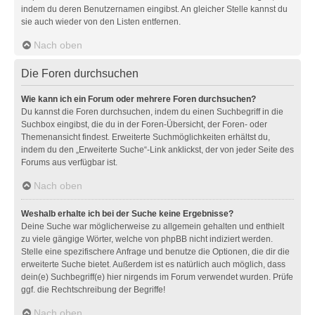
indem du deren Benutzernamen eingibst. An gleicher Stelle kannst du
sie auch wieder von den Listen entfernen.
Nach oben
Die Foren durchsuchen
Wie kann ich ein Forum oder mehrere Foren durchsuchen?
Du kannst die Foren durchsuchen, indem du einen Suchbegriff in die
Suchbox eingibst, die du in der Foren-Übersicht, der Foren- oder
Themenansicht findest. Erweiterte Suchmöglichkeiten erhältst du,
indem du den „Erweiterte Suche“-Link anklickst, der von jeder Seite des
Forums aus verfügbar ist.
Nach oben
Weshalb erhalte ich bei der Suche keine Ergebnisse?
Deine Suche war möglicherweise zu allgemein gehalten und enthielt
zu viele gängige Wörter, welche von phpBB nicht indiziert werden.
Stelle eine spezifischere Anfrage und benutze die Optionen, die dir die
erweiterte Suche bietet. Außerdem ist es natürlich auch möglich, dass
dein(e) Suchbegriff(e) hier nirgends im Forum verwendet wurden. Prüfe
ggf. die Rechtschreibung der Begriffe!
Nach oben