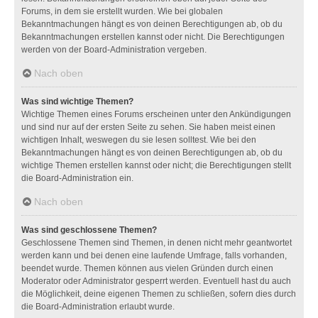
Forums, in dem sie erstellt wurden. Wie bei globalen
Bekanntmachungen hängt es von deinen Berechtigungen ab, ob du
Bekanntmachungen erstellen kannst oder nicht. Die Berechtigungen
werden von der Board-Administration vergeben.
Nach oben
Was sind wichtige Themen?
Wichtige Themen eines Forums erscheinen unter den Ankündigungen
und sind nur auf der ersten Seite zu sehen. Sie haben meist einen
wichtigen Inhalt, weswegen du sie lesen solltest. Wie bei den
Bekanntmachungen hängt es von deinen Berechtigungen ab, ob du
wichtige Themen erstellen kannst oder nicht; die Berechtigungen stellt
die Board-Administration ein.
Nach oben
Was sind geschlossene Themen?
Geschlossene Themen sind Themen, in denen nicht mehr geantwortet
werden kann und bei denen eine laufende Umfrage, falls vorhanden,
beendet wurde. Themen können aus vielen Gründen durch einen
Moderator oder Administrator gesperrt werden. Eventuell hast du auch
die Möglichkeit, deine eigenen Themen zu schließen, sofern dies durch
die Board-Administration erlaubt wurde.