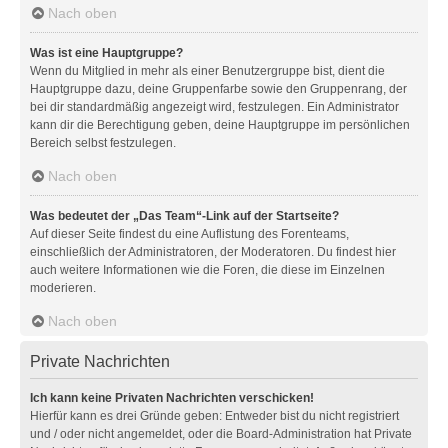
Nach oben
Was ist eine Hauptgruppe?
Wenn du Mitglied in mehr als einer Benutzergruppe bist, dient die
Hauptgruppe dazu, deine Gruppenfarbe sowie den Gruppenrang, der
bei dir standardmäßig angezeigt wird, festzulegen. Ein Administrator
kann dir die Berechtigung geben, deine Hauptgruppe im persönlichen
Bereich selbst festzulegen.
Nach oben
Was bedeutet der „Das Team“-Link auf der Startseite?
Auf dieser Seite findest du eine Auflistung des Forenteams,
einschließlich der Administratoren, der Moderatoren. Du findest hier
auch weitere Informationen wie die Foren, die diese im Einzelnen
moderieren.
Nach oben
Private Nachrichten
Ich kann keine Privaten Nachrichten verschicken!
Hierfür kann es drei Gründe geben: Entweder bist du nicht registriert
und / oder nicht angemeldet, oder die Board-Administration hat Private