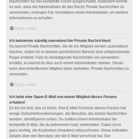
Nachrichten für das komplette Forum ausgeschaltet. Außerdem könnte
es sein, dass der Administrator dir das Recht, Private Nachrichten zu
verschicken, entzogen hat. Kontaktiere einen Administrator, um weitere
Informationen zu erhalten.
Nach oben
Ich bekomme ständig unerwünschte Private Nachrichten!
Du kannst Private Nachrichten, die dir ein Mitglied sendet, automatisch
löschen, indem du in deinem persönlichen Bereich eine entsprechende
Regel erstellst. Falls du belästigende Nachrichten von jemandem
erhältst, so kannst du dies auch einem Administrator melden. Dieser
kann dem betreffenden Mitglied dann verbieten, Private Nachrichten zu
versenden.
Nach oben
Ich habe eine Spam-E-Mail von einem Mitglied dieses Forums
erhalten!
Es tut uns leid, das zu hören. Das E-Mail-Formular dieses Forums hat
einige Sicherheitsvorkehrungen, die Benutzer, die solche Nachrichten
senden, identifizieren sollen. Du solltest einem Administrator die
komplette E-Mail, die du bekommen hast, weiterleiten. Dabei ist es
ganz wichtig, die Kopfzeilen (Headers) mitzuschicken. Diese enthalten
Details über den Benutzer, der die E-Mail verschickt hat. Der