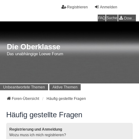
Registrieren
Anmelden
FAQ
Suche
Downloads
Die Oberklasse
Das unabhängige Loewe Forum
Unbeantwortete Themen
Aktive Themen
Foren-Übersicht
Häufig gestellte Fragen
Häufig gestellte Fragen
Registrierung und Anmeldung
Wozu muss ich mich registrieren?