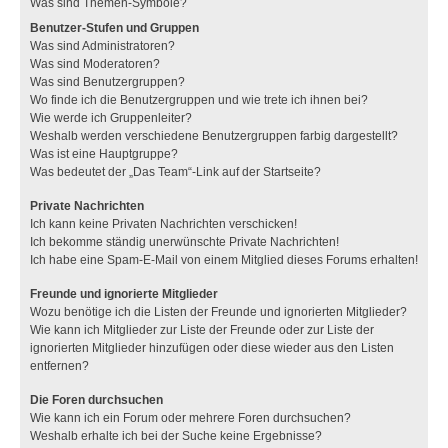
Was sind Themen-Symbole?
Benutzer-Stufen und Gruppen
Was sind Administratoren?
Was sind Moderatoren?
Was sind Benutzergruppen?
Wo finde ich die Benutzergruppen und wie trete ich ihnen bei?
Wie werde ich Gruppenleiter?
Weshalb werden verschiedene Benutzergruppen farbig dargestellt?
Was ist eine Hauptgruppe?
Was bedeutet der „Das Team“-Link auf der Startseite?
Private Nachrichten
Ich kann keine Privaten Nachrichten verschicken!
Ich bekomme ständig unerwünschte Private Nachrichten!
Ich habe eine Spam-E-Mail von einem Mitglied dieses Forums erhalten!
Freunde und ignorierte Mitglieder
Wozu benötige ich die Listen der Freunde und ignorierten Mitglieder?
Wie kann ich Mitglieder zur Liste der Freunde oder zur Liste der
ignorierten Mitglieder hinzufügen oder diese wieder aus den Listen
entfernen?
Die Foren durchsuchen
Wie kann ich ein Forum oder mehrere Foren durchsuchen?
Weshalb erhalte ich bei der Suche keine Ergebnisse?