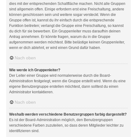
dies mit der entsprechenden Schaltfläche machen. Nicht alle Gruppen
sind allgemein offen. Einige erfordern erst eine Freischaltung, andere
können geschlossen sein und weitere sogar versteckt. Wenn die
Gruppe offen ist, kannst du ihr einfach durch die entsprechende
Funktion beitreten; verlangt die Gruppe eine Freischaltung, so kannst
du dich für sie bewerben. Ein Gruppenleiter muss daraufhin deinen
Antrag annehmen. Er könnte fragen, warum du in die Gruppe
aufgenommen werden möchtest. Bitte belästige keinen Gruppenleiter,
wenn er dich ablehnt, er wird einen Grund dafür haben.
Nach oben
Wie werde ich Gruppenleiter?
Der Leiter einer Gruppe wird normalerweise durch die Board-
Administration festgelegt, wenn die Gruppe erstellt wird. Wenn du eine
eigene Benutzergruppe erstellen möchtest, dann solltest du einen
Administrator kontaktieren.
Nach oben
Weshalb werden verschiedene Benutzergruppen farbig dargestellt?
Es ist der Board-Administration möglich, den Benutzergruppen
verschiedene Farben zuzuteilen, so dass deren Mitglieder leichter zu
identifizieren sind.