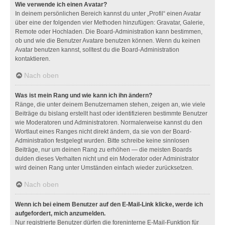
Wie verwende ich einen Avatar?
In deinem persönlichen Bereich kannst du unter „Profil“ einen Avatar
über eine der folgenden vier Methoden hinzufügen: Gravatar, Galerie,
Remote oder Hochladen. Die Board-Administration kann bestimmen,
ob und wie die Benutzer Avatare benutzen können. Wenn du keinen
Avatar benutzen kannst, solltest du die Board-Administration
kontaktieren.
Nach oben
Was ist mein Rang und wie kann ich ihn ändern?
Ränge, die unter deinem Benutzernamen stehen, zeigen an, wie viele
Beiträge du bislang erstellt hast oder identifizieren bestimmte Benutzer
wie Moderatoren und Administratoren. Normalerweise kannst du den
Wortlaut eines Ranges nicht direkt ändern, da sie von der Board-
Administration festgelegt wurden. Bitte schreibe keine sinnlosen
Beiträge, nur um deinen Rang zu erhöhen — die meisten Boards
dulden dieses Verhalten nicht und ein Moderator oder Administrator
wird deinen Rang unter Umständen einfach wieder zurücksetzen.
Nach oben
Wenn ich bei einem Benutzer auf den E-Mail-Link klicke, werde ich
aufgefordert, mich anzumelden.
Nur registrierte Benutzer dürfen die foreninterne E-Mail-Funktion für