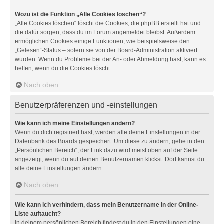
Wozu ist die Funktion „Alle Cookies löschen“?
„Alle Cookies löschen“ löscht die Cookies, die phpBB erstellt hat und
die dafür sorgen, dass du im Forum angemeldet bleibst. Außerdem
ermöglichen Cookies einige Funktionen, wie beispielsweise den
„Gelesen“-Status – sofern sie von der Board-Administration aktiviert
wurden. Wenn du Probleme bei der An- oder Abmeldung hast, kann es
helfen, wenn du die Cookies löscht.
Nach oben
Benutzerpräferenzen und -einstellungen
Wie kann ich meine Einstellungen ändern?
Wenn du dich registriert hast, werden alle deine Einstellungen in der
Datenbank des Boards gespeichert. Um diese zu ändern, gehe in den
„Persönlichen Bereich“; der Link dazu wird meist oben auf der Seite
angezeigt, wenn du auf deinen Benutzernamen klickst. Dort kannst du
alle deine Einstellungen ändern.
Nach oben
Wie kann ich verhindern, dass mein Benutzername in der Online-
Liste auftaucht?
In deinem persönlichen Bereich findest du in den Einstellungen eine