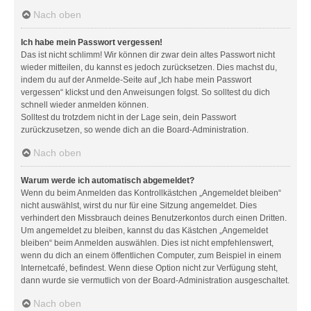
Nach oben
Ich habe mein Passwort vergessen!
Das ist nicht schlimm! Wir können dir zwar dein altes Passwort nicht
wieder mitteilen, du kannst es jedoch zurücksetzen. Dies machst du,
indem du auf der Anmelde-Seite auf „Ich habe mein Passwort
vergessen“ klickst und den Anweisungen folgst. So solltest du dich
schnell wieder anmelden können.
Solltest du trotzdem nicht in der Lage sein, dein Passwort
zurückzusetzen, so wende dich an die Board-Administration.
Nach oben
Warum werde ich automatisch abgemeldet?
Wenn du beim Anmelden das Kontrollkästchen „Angemeldet bleiben“
nicht auswählst, wirst du nur für eine Sitzung angemeldet. Dies
verhindert den Missbrauch deines Benutzerkontos durch einen Dritten.
Um angemeldet zu bleiben, kannst du das Kästchen „Angemeldet
bleiben“ beim Anmelden auswählen. Dies ist nicht empfehlenswert,
wenn du dich an einem öffentlichen Computer, zum Beispiel in einem
Internetcafé, befindest. Wenn diese Option nicht zur Verfügung steht,
dann wurde sie vermutlich von der Board-Administration ausgeschaltet.
Nach oben