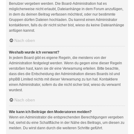
Benutzer vergeben werden. Die Board-Administration hat es
möglicherweise nicht erlaubt, Dateianhänge in dem Forum anzufügen,
in dem du deinen Beitrag verfassen möchtest, oder nur bestimmte
Gruppen dürfen Dateien hochladen. Du kannst einen Administrator
kontaktieren, falls du dir nicht sicher bist, wieso du keine Dateianhänge
anfügen kannst.
Nach oben
Weshalb wurde ich verwarnt?
In jedem Board gibt es eigene Regeln, die meistens von der
Administration festgelegt werden. Wenn du gegen eine dieser Regeln
verstoßen hast, kann sie dir eine Verwarnung erteilen. Bitte beachte,
dass dies die Entscheidung der Administration dieses Boards ist und
phpBB Limited nichts mit dieser Verwarnung zu tun hat. Kontaktiere
einen Administrator, sofern du die nicht sicher bist, wieso du verwarnt
wurdest.
Nach oben
Wie kann ich Beiträge den Moderatoren melden?
Wenn ein Administrator die entsprechenden Berechtigungen vergeben
hat, siehst du eine Schaltfläche in der Nähe des Beitrags, um diesen zu
melden. Du wirst dann durch die weiteren Schritte geführt.