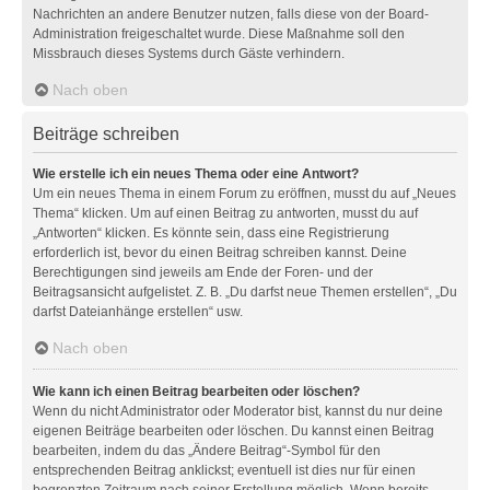
Nachrichten an andere Benutzer nutzen, falls diese von der Board-
Administration freigeschaltet wurde. Diese Maßnahme soll den
Missbrauch dieses Systems durch Gäste verhindern.
Nach oben
Beiträge schreiben
Wie erstelle ich ein neues Thema oder eine Antwort?
Um ein neues Thema in einem Forum zu eröffnen, musst du auf „Neues
Thema“ klicken. Um auf einen Beitrag zu antworten, musst du auf
„Antworten“ klicken. Es könnte sein, dass eine Registrierung
erforderlich ist, bevor du einen Beitrag schreiben kannst. Deine
Berechtigungen sind jeweils am Ende der Foren- und der
Beitragsansicht aufgelistet. Z. B. „Du darfst neue Themen erstellen“, „Du
darfst Dateianhänge erstellen“ usw.
Nach oben
Wie kann ich einen Beitrag bearbeiten oder löschen?
Wenn du nicht Administrator oder Moderator bist, kannst du nur deine
eigenen Beiträge bearbeiten oder löschen. Du kannst einen Beitrag
bearbeiten, indem du das „Ändere Beitrag“-Symbol für den
entsprechenden Beitrag anklickst; eventuell ist dies nur für einen
begrenzten Zeitraum nach seiner Erstellung möglich. Wenn bereits