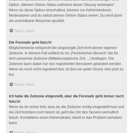
Option „Meinen Online-Status während dieser Sitzung verbergen“.
Wenn du diese Option einschaltest, können nur Administratoren,
Moderatoren und du selbst deinen Online-Status sehen. Du wirst dann
als unsichtbarer Besucher gezählt.
Nach oben
Die Forenuhr geht falsch!
Möglicherweise entspricht die angezeigte Zeit nicht deiner eigenen
Zeitzone. In diesem Fall solltest du im „Persönlichen Bereich“ die für
dich passende Zeitzone (Mitteleuropäische Zeit, ...) festlegen. Die
Zeitzone kann dabei nur von registrierten Benutzern geändert werden.
Wenn du noch nicht registriert bist, ist dies ein guter Grund, dies jetzt zu
tun.
Nach oben
Ich habe die Zeitzone eingestellt, aber die Forenuhr geht immer noch
falsch!
Wenn du dir sicher bist, dass du die Zeitzone richtig eingestellt hast und
die Zeit trotzdem noch falsch ist, geht die Uhr des Servers vermutlich
falsch. Kontaktiere einen Administrator, damit er das Problem beheben
kann.
Nach oben