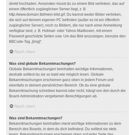
direkt hochladen. Ansonsten musst du zu einem Bild verlinken, das auf
einem öffentlich zugänglichen Server liegt, z. B.
http://www.domain.tld/mein-bild.gif. Du kannst weder Bilder verlinken,
die sich auf deinem eigenen PC befinden (außer es ist ein öffentlich
zugänglicher Server), noch zu Bildern, die nur nach einer Anmeldung
verfügbar sind, z. B. Hotmail- oder Yahoo-Mailboxen, mit einem
Passwort geschützte Seiten usw. Um das Bild anzuzeigen, benutze den
BBCode-Tag „[img]“.
Nach oben
Was sind globale Bekanntmachungen?
Globale Bekanntmachungen beinhalten wichtige Informationen,
deshalb solltest du sie so bald wie möglich lesen. Globale
Bekanntmachungen erscheinen ganz oben in jedem Forum und
ebenfalls in deinem persönlichen Bereich. Ob du eine globale
Bekanntmachung schreiben kannst oder nicht, hängt von den durch die
Board-Administration vergebenen Berechtigungen ab.
Nach oben
Was sind Bekanntmachungen?
Bekanntmachungen beinhalten meist wichtige Informationen zu dem
Bereich des Boards, in dem du dich befindest. Du solltest sie stets
lesen. Bekanntmachungen erscheinen oben auf jeder Seite des