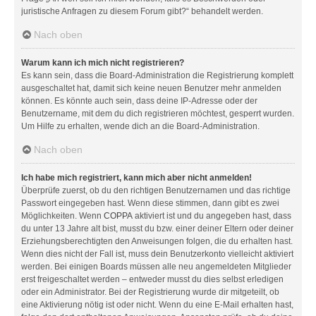
juristische Anfragen zu diesem Forum gibt?“ behandelt werden.
Nach oben
Warum kann ich mich nicht registrieren?
Es kann sein, dass die Board-Administration die Registrierung komplett
ausgeschaltet hat, damit sich keine neuen Benutzer mehr anmelden
können. Es könnte auch sein, dass deine IP-Adresse oder der
Benutzername, mit dem du dich registrieren möchtest, gesperrt wurden.
Um Hilfe zu erhalten, wende dich an die Board-Administration.
Nach oben
Ich habe mich registriert, kann mich aber nicht anmelden!
Überprüfe zuerst, ob du den richtigen Benutzernamen und das richtige
Passwort eingegeben hast. Wenn diese stimmen, dann gibt es zwei
Möglichkeiten. Wenn
COPPA
aktiviert ist und du angegeben hast, dass
du unter 13 Jahre alt bist, musst du bzw. einer deiner Eltern oder deiner
Erziehungsberechtigten den Anweisungen folgen, die du erhalten hast.
Wenn dies nicht der Fall ist, muss dein Benutzerkonto vielleicht aktiviert
werden. Bei einigen Boards müssen alle neu angemeldeten Mitglieder
erst freigeschaltet werden – entweder musst du dies selbst erledigen
oder ein Administrator. Bei der Registrierung wurde dir mitgeteilt, ob
eine Aktivierung nötig ist oder nicht. Wenn du eine E-Mail erhalten hast,