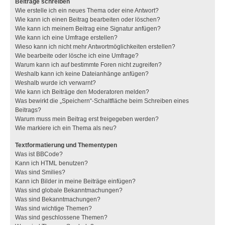
Beiträge schreiben
Wie erstelle ich ein neues Thema oder eine Antwort?
Wie kann ich einen Beitrag bearbeiten oder löschen?
Wie kann ich meinem Beitrag eine Signatur anfügen?
Wie kann ich eine Umfrage erstellen?
Wieso kann ich nicht mehr Antwortmöglichkeiten erstellen?
Wie bearbeite oder lösche ich eine Umfrage?
Warum kann ich auf bestimmte Foren nicht zugreifen?
Weshalb kann ich keine Dateianhänge anfügen?
Weshalb wurde ich verwarnt?
Wie kann ich Beiträge den Moderatoren melden?
Was bewirkt die „Speichern“-Schaltfläche beim Schreiben eines
Beitrags?
Warum muss mein Beitrag erst freigegeben werden?
Wie markiere ich ein Thema als neu?
Textformatierung und Thementypen
Was ist BBCode?
Kann ich HTML benutzen?
Was sind Smilies?
Kann ich Bilder in meine Beiträge einfügen?
Was sind globale Bekanntmachungen?
Was sind Bekanntmachungen?
Was sind wichtige Themen?
Was sind geschlossene Themen?