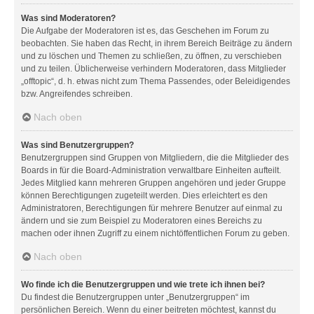
Was sind Moderatoren?
Die Aufgabe der Moderatoren ist es, das Geschehen im Forum zu
beobachten. Sie haben das Recht, in ihrem Bereich Beiträge zu ändern
und zu löschen und Themen zu schließen, zu öffnen, zu verschieben
und zu teilen. Üblicherweise verhindern Moderatoren, dass Mitglieder
„offtopic“, d. h. etwas nicht zum Thema Passendes, oder Beleidigendes
bzw. Angreifendes schreiben.
Nach oben
Was sind Benutzergruppen?
Benutzergruppen sind Gruppen von Mitgliedern, die die Mitglieder des
Boards in für die Board-Administration verwaltbare Einheiten aufteilt.
Jedes Mitglied kann mehreren Gruppen angehören und jeder Gruppe
können Berechtigungen zugeteilt werden. Dies erleichtert es den
Administratoren, Berechtigungen für mehrere Benutzer auf einmal zu
ändern und sie zum Beispiel zu Moderatoren eines Bereichs zu
machen oder ihnen Zugriff zu einem nichtöffentlichen Forum zu geben.
Nach oben
Wo finde ich die Benutzergruppen und wie trete ich ihnen bei?
Du findest die Benutzergruppen unter „Benutzergruppen“ im
persönlichen Bereich. Wenn du einer beitreten möchtest, kannst du