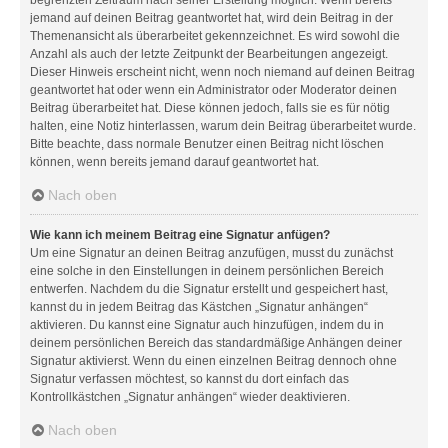
jemand auf deinen Beitrag geantwortet hat, wird dein Beitrag in der
Themenansicht als überarbeitet gekennzeichnet. Es wird sowohl die
Anzahl als auch der letzte Zeitpunkt der Bearbeitungen angezeigt.
Dieser Hinweis erscheint nicht, wenn noch niemand auf deinen Beitrag
geantwortet hat oder wenn ein Administrator oder Moderator deinen
Beitrag überarbeitet hat. Diese können jedoch, falls sie es für nötig
halten, eine Notiz hinterlassen, warum dein Beitrag überarbeitet wurde.
Bitte beachte, dass normale Benutzer einen Beitrag nicht löschen
können, wenn bereits jemand darauf geantwortet hat.
Nach oben
Wie kann ich meinem Beitrag eine Signatur anfügen?
Um eine Signatur an deinen Beitrag anzufügen, musst du zunächst
eine solche in den Einstellungen in deinem persönlichen Bereich
entwerfen. Nachdem du die Signatur erstellt und gespeichert hast,
kannst du in jedem Beitrag das Kästchen „Signatur anhängen“
aktivieren. Du kannst eine Signatur auch hinzufügen, indem du in
deinem persönlichen Bereich das standardmäßige Anhängen deiner
Signatur aktivierst. Wenn du einen einzelnen Beitrag dennoch ohne
Signatur verfassen möchtest, so kannst du dort einfach das
Kontrollkästchen „Signatur anhängen“ wieder deaktivieren.
Nach oben