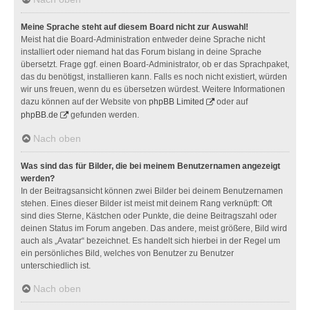
Meine Sprache steht auf diesem Board nicht zur Auswahl!
Meist hat die Board-Administration entweder deine Sprache nicht
installiert oder niemand hat das Forum bislang in deine Sprache
übersetzt. Frage ggf. einen Board-Administrator, ob er das Sprachpaket,
das du benötigst, installieren kann. Falls es noch nicht existiert, würden
wir uns freuen, wenn du es übersetzen würdest. Weitere Informationen
dazu können auf der Website von
phpBB Limited
oder auf
phpBB.de
gefunden werden.
Nach oben
Was sind das für Bilder, die bei meinem Benutzernamen angezeigt
werden?
In der Beitragsansicht können zwei Bilder bei deinem Benutzernamen
stehen. Eines dieser Bilder ist meist mit deinem Rang verknüpft: Oft
sind dies Sterne, Kästchen oder Punkte, die deine Beitragszahl oder
deinen Status im Forum angeben. Das andere, meist größere, Bild wird
auch als „Avatar“ bezeichnet. Es handelt sich hierbei in der Regel um
ein persönliches Bild, welches von Benutzer zu Benutzer
unterschiedlich ist.
Nach oben