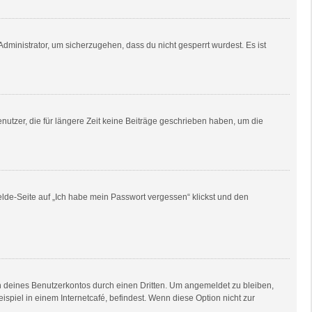
dministrator, um sicherzugehen, dass du nicht gesperrt wurdest. Es ist
utzer, die für längere Zeit keine Beiträge geschrieben haben, um die
elde-Seite auf „Ich habe mein Passwort vergessen“ klickst und den
h deines Benutzerkontos durch einen Dritten. Um angemeldet zu bleiben,
piel in einem Internetcafé, befindest. Wenn diese Option nicht zur