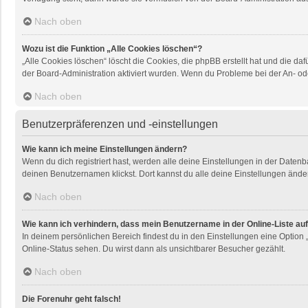
Nach oben
Wozu ist die Funktion „Alle Cookies löschen“?
„Alle Cookies löschen“ löscht die Cookies, die phpBB erstellt hat und die 
der Board-Administration aktiviert wurden. Wenn du Probleme bei der An- od
Nach oben
Benutzerpräferenzen und -einstellungen
Wie kann ich meine Einstellungen ändern?
Wenn du dich registriert hast, werden alle deine Einstellungen in der Daten
deinen Benutzernamen klickst. Dort kannst du alle deine Einstellungen ände
Nach oben
Wie kann ich verhindern, dass mein Benutzername in der Online-Liste au
In deinem persönlichen Bereich findest du in den Einstellungen eine Option
Online-Status sehen. Du wirst dann als unsichtbarer Besucher gezählt.
Nach oben
Die Forenuhr geht falsch!