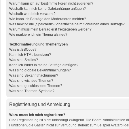
Warum kann ich auf bestimmte Foren nicht zugreifen?
Weshalb kann ich keine Dateianhänge anfügen?
Weshalb wurde ich verwarnt?
Wie kann ich Beiträge den Moderatoren melden?
Was bewirkt die „Speichern“-Schaltfläche beim Schreiben eines Beitrags?
Warum muss mein Beitrag erst freigegeben werden?
Wie markiere ich ein Thema als neu?
Textformatierung und Thementypen
Was ist BBCode?
Kann ich HTML benutzen?
Was sind Smilies?
Kann ich Bilder in meine Beiträge einfügen?
Was sind globale Bekanntmachungen?
Was sind Bekanntmachungen?
Was sind wichtige Themen?
Was sind geschlossene Themen?
Was sind Themen-Symbole?
Registrierung und Anmeldung
Wozu muss ich mich registrieren?
Eine Registrierung ist nicht unbedingt zwingend. Die Board-Administration dies
Funktionen, die Gästen nicht zur Verfügung stehen: zum Beispiel Avatarbilder