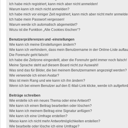
Ich habe mich registriert, kann mich aber nicht anmelden!
Warum kann ich mich nicht anmelden?
Ich habe mich vor einiger Zeit registriert, kann mich aber nicht mehr anmelde
Ich habe mein Passwort vergessen!
Warum werde ich automatisch abgemeldet?
Wozu ist die Funktion „Alle Cookies löschen“?
Benutzerpräferenzen und -einstellungen
Wie kann ich meine Einstellungen ändern?
Wie kann ich verhindern, dass mein Benutzername in der Online-Liste aufta
Die Forenuhr geht falsch!
Ich habe die Zeitzone eingestellt, aber die Forenuhr geht immer noch falsch!
Meine Sprache steht auf diesem Board nicht zur Auswahl!
Was sind das für Bilder, die bei meinem Benutzernamen angezeigt werden?
Wie verwende ich einen Avatar?
Was ist mein Rang und wie kann ich ihn ändern?
Wenn ich bei einem Benutzer auf den E-Mail-Link klicke, werde ich aufgefor
Beiträge schreiben
Wie erstelle ich ein neues Thema oder eine Antwort?
Wie kann ich einen Beitrag bearbeiten oder löschen?
Wie kann ich meinem Beitrag eine Signatur anfügen?
Wie kann ich eine Umfrage erstellen?
Wieso kann ich nicht mehr Antwortmöglichkeiten erstellen?
Wie bearbeite oder lösche ich eine Umfrage?