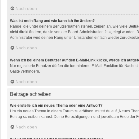
Nach oben
Was ist mein Rang und wie kann ich ihn ändern?
Ränge, die unter deinem Benutzernamen stehen, zeigen an, wie viele Beiträg
nicht direkt ändern, da sie von der Board-Administration festgelegt wurden
Administrator wird deinen Rang unter Umständen einfach wieder zurücksetz
Nach oben
Wenn ich bei einem Benutzer auf den E-Mail-Link klicke, werde ich aufge
Nur registrierte Benutzer dürfen die foreninterne E-Mail-Funktion für Nachr
Gäste verhindern.
Nach oben
Beiträge schreiben
Wie erstelle ich ein neues Thema oder eine Antwort?
Um ein neues Thema in einem Forum zu eröffnen, musst du auf „Neues Thema“ k
Beitrag schreiben kannst. Deine Berechtigungen sind jeweils am Ende der For
Nach oben