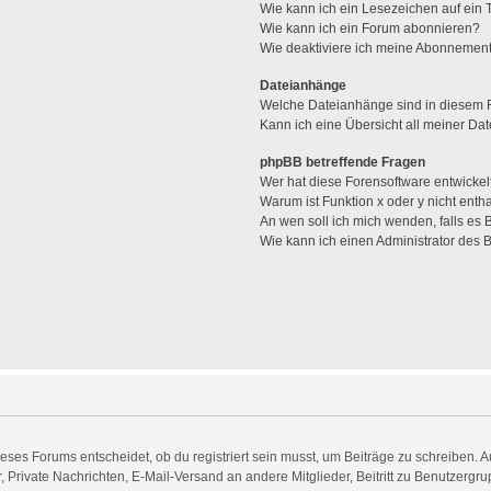
Wie kann ich ein Lesezeichen auf ein
Wie kann ich ein Forum abonnieren?
Wie deaktiviere ich meine Abonnemen
Dateianhänge
Welche Dateianhänge sind in diesem 
Kann ich eine Übersicht all meiner Da
phpBB betreffende Fragen
Wer hat diese Forensoftware entwickel
Warum ist Funktion x oder y nicht enth
An wen soll ich mich wenden, falls es
Wie kann ich einen Administrator des 
es Forums entscheidet, ob du registriert sein musst, um Beiträge zu schreiben. Auf j
, Private Nachrichten, E-Mail-Versand an andere Mitglieder, Beitritt zu Benutzergr