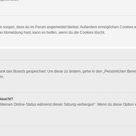
dafür sorgen, dass du im Forum angemeldet bleibst. Außerdem ermöglichen Cookies e
er Abmeldung hast, kann es helfen, wenn du die Cookies löscht.
bank des Boards gespeichert. Um diese zu ändern, gehe in den „Persönlichen Berei
rn.
ftaucht?
 „Meinen Online-Status während dieser Sitzung verbergen“. Wenn du diese Option 