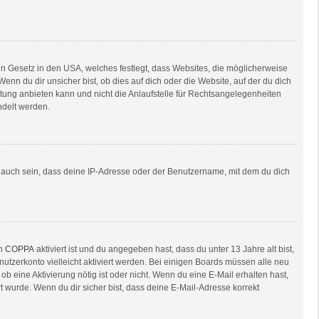
in Gesetz in den USA, welches festlegt, dass Websites, die möglicherweise
n du dir unsicher bist, ob dies auf dich oder die Website, auf der du dich
ratung anbieten kann und nicht die Anlaufstelle für Rechtsangelegenheiten
ndelt werden.
e auch sein, dass deine IP-Adresse oder der Benutzername, mit dem du dich
nn
COPPA
aktiviert ist und du angegeben hast, dass du unter 13 Jahre alt bist,
nutzerkonto vielleicht aktiviert werden. Bei einigen Boards müssen alle neu
ob eine Aktivierung nötig ist oder nicht. Wenn du eine E-Mail erhalten hast,
 wurde. Wenn du dir sicher bist, dass deine E-Mail-Adresse korrekt