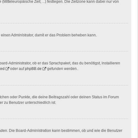
(Mitteleuropäische Zeit, ...) festlegen. Die Zeitzone kann dabei nur von
ere einen Administrator, damit er das Problem beheben kann.
ard-Administrator, ob er das Sprachpaket, das du benötigst, installieren
ted
oder auf
phpBB.de
gefunden werden.
stchen oder Punkte, die deine Beitragszahl oder deinen Status im Forum
r zu Benutzer unterschiedlich ist.
laden. Die Board-Administration kann bestimmen, ob und wie die Benutzer