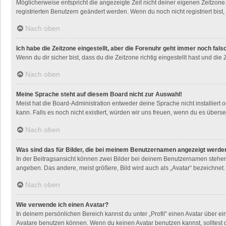
Möglicherweise entspricht die angezeigte Zeit nicht deiner eigenen Zeitzone. 
registrierten Benutzern geändert werden. Wenn du noch nicht registriert bist, i
Nach oben
Ich habe die Zeitzone eingestellt, aber die Forenuhr geht immer noch fals
Wenn du dir sicher bist, dass du die Zeitzone richtig eingestellt hast und die
Nach oben
Meine Sprache steht auf diesem Board nicht zur Auswahl!
Meist hat die Board-Administration entweder deine Sprache nicht installiert 
kann. Falls es noch nicht existiert, würden wir uns freuen, wenn du es übe
Nach oben
Was sind das für Bilder, die bei meinem Benutzernamen angezeigt werde
In der Beitragsansicht können zwei Bilder bei deinem Benutzernamen stehen. 
angeben. Das andere, meist größere, Bild wird auch als „Avatar“ bezeichnet. 
Nach oben
Wie verwende ich einen Avatar?
In deinem persönlichen Bereich kannst du unter „Profil“ einen Avatar über 
Avatare benutzen können. Wenn du keinen Avatar benutzen kannst, solltest d