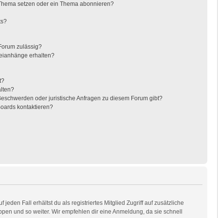
 Thema setzen oder ein Thema abonnieren?
ts?
Forum zulässig?
teianhänge erhalten?
t?
alten?
 Beschwerden oder juristische Anfragen zu diesem Forum gibt?
Boards kontaktieren?
eden Fall erhältst du als registriertes Mitglied Zugriff auf zusätzliche
uppen und so weiter. Wir empfehlen dir eine Anmeldung, da sie schnell