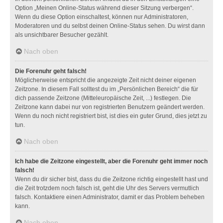
Option „Meinen Online-Status während dieser Sitzung verbergen“.
Wenn du diese Option einschaltest, können nur Administratoren,
Moderatoren und du selbst deinen Online-Status sehen. Du wirst dann
als unsichtbarer Besucher gezählt.
Nach oben
Die Forenuhr geht falsch!
Möglicherweise entspricht die angezeigte Zeit nicht deiner eigenen
Zeitzone. In diesem Fall solltest du im „Persönlichen Bereich“ die für
dich passende Zeitzone (Mitteleuropäische Zeit, ...) festlegen. Die
Zeitzone kann dabei nur von registrierten Benutzern geändert werden.
Wenn du noch nicht registriert bist, ist dies ein guter Grund, dies jetzt zu
tun.
Nach oben
Ich habe die Zeitzone eingestellt, aber die Forenuhr geht immer noch
falsch!
Wenn du dir sicher bist, dass du die Zeitzone richtig eingestellt hast und
die Zeit trotzdem noch falsch ist, geht die Uhr des Servers vermutlich
falsch. Kontaktiere einen Administrator, damit er das Problem beheben
kann.
Nach oben