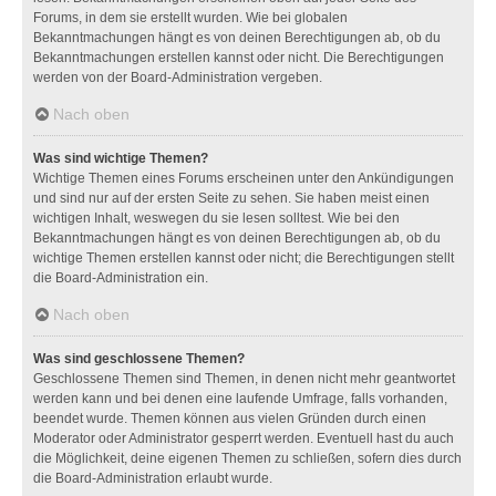
Forums, in dem sie erstellt wurden. Wie bei globalen
Bekanntmachungen hängt es von deinen Berechtigungen ab, ob du
Bekanntmachungen erstellen kannst oder nicht. Die Berechtigungen
werden von der Board-Administration vergeben.
Nach oben
Was sind wichtige Themen?
Wichtige Themen eines Forums erscheinen unter den Ankündigungen
und sind nur auf der ersten Seite zu sehen. Sie haben meist einen
wichtigen Inhalt, weswegen du sie lesen solltest. Wie bei den
Bekanntmachungen hängt es von deinen Berechtigungen ab, ob du
wichtige Themen erstellen kannst oder nicht; die Berechtigungen stellt
die Board-Administration ein.
Nach oben
Was sind geschlossene Themen?
Geschlossene Themen sind Themen, in denen nicht mehr geantwortet
werden kann und bei denen eine laufende Umfrage, falls vorhanden,
beendet wurde. Themen können aus vielen Gründen durch einen
Moderator oder Administrator gesperrt werden. Eventuell hast du auch
die Möglichkeit, deine eigenen Themen zu schließen, sofern dies durch
die Board-Administration erlaubt wurde.