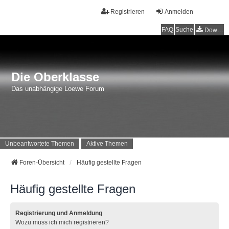
Registrieren
Anmelden
FAQ
Suche
Downloads
Die Oberklasse
Das unabhängige Loewe Forum
Unbeantwortete Themen
Aktive Themen
Foren-Übersicht
Häufig gestellte Fragen
Häufig gestellte Fragen
Registrierung und Anmeldung
Wozu muss ich mich registrieren?