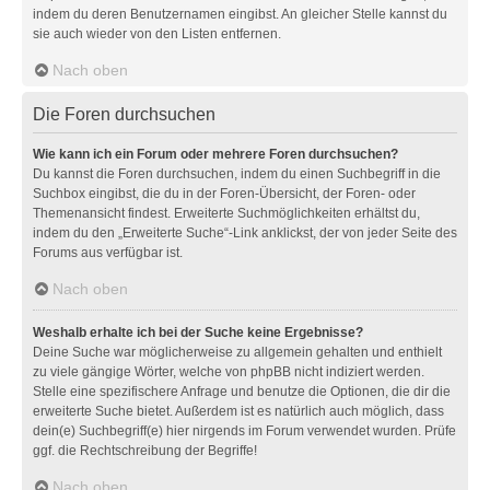
indem du deren Benutzernamen eingibst. An gleicher Stelle kannst du
sie auch wieder von den Listen entfernen.
Nach oben
Die Foren durchsuchen
Wie kann ich ein Forum oder mehrere Foren durchsuchen?
Du kannst die Foren durchsuchen, indem du einen Suchbegriff in die
Suchbox eingibst, die du in der Foren-Übersicht, der Foren- oder
Themenansicht findest. Erweiterte Suchmöglichkeiten erhältst du,
indem du den „Erweiterte Suche“-Link anklickst, der von jeder Seite des
Forums aus verfügbar ist.
Nach oben
Weshalb erhalte ich bei der Suche keine Ergebnisse?
Deine Suche war möglicherweise zu allgemein gehalten und enthielt
zu viele gängige Wörter, welche von phpBB nicht indiziert werden.
Stelle eine spezifischere Anfrage und benutze die Optionen, die dir die
erweiterte Suche bietet. Außerdem ist es natürlich auch möglich, dass
dein(e) Suchbegriff(e) hier nirgends im Forum verwendet wurden. Prüfe
ggf. die Rechtschreibung der Begriffe!
Nach oben