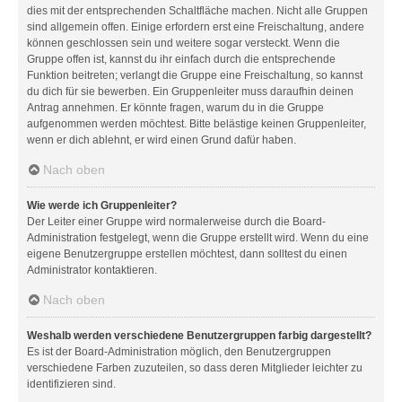
dies mit der entsprechenden Schaltfläche machen. Nicht alle Gruppen
sind allgemein offen. Einige erfordern erst eine Freischaltung, andere
können geschlossen sein und weitere sogar versteckt. Wenn die
Gruppe offen ist, kannst du ihr einfach durch die entsprechende
Funktion beitreten; verlangt die Gruppe eine Freischaltung, so kannst
du dich für sie bewerben. Ein Gruppenleiter muss daraufhin deinen
Antrag annehmen. Er könnte fragen, warum du in die Gruppe
aufgenommen werden möchtest. Bitte belästige keinen Gruppenleiter,
wenn er dich ablehnt, er wird einen Grund dafür haben.
Nach oben
Wie werde ich Gruppenleiter?
Der Leiter einer Gruppe wird normalerweise durch die Board-
Administration festgelegt, wenn die Gruppe erstellt wird. Wenn du eine
eigene Benutzergruppe erstellen möchtest, dann solltest du einen
Administrator kontaktieren.
Nach oben
Weshalb werden verschiedene Benutzergruppen farbig dargestellt?
Es ist der Board-Administration möglich, den Benutzergruppen
verschiedene Farben zuzuteilen, so dass deren Mitglieder leichter zu
identifizieren sind.