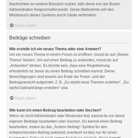
Nachrichten an andere Benutzer nutzen, falls diese von der Board-
Administration freigeschaltet wurde. Diese Maßnahme soll den
Missbrauch dieses Systems durch Gäste verhindern.
Nach oben
Beiträge schreiben
Wie erstelle ich ein neues Thema oder eine Antwort?
Um ein neues Thema in einem Forum zu eröffnen, musst du auf „Neues
Thema“ klicken. Um auf einen Beitrag zu antworten, musst du auf
„Antworten“ klicken. Es könnte sein, dass eine Registrierung
erforderlich ist, bevor du einen Beitrag schreiben kannst. Deine
Berechtigungen sind jeweils am Ende der Foren- und der
Beitragsansicht aufgelistet. Z. B. „Du darfst neue Themen erstellen“, „Du
darfst Dateianhänge erstellen“ usw.
Nach oben
Wie kann ich einen Beitrag bearbeiten oder löschen?
Wenn du nicht Administrator oder Moderator bist, kannst du nur deine
eigenen Beiträge bearbeiten oder löschen. Du kannst einen Beitrag
bearbeiten, indem du das „Ändere Beitrag“-Symbol für den
entsprechenden Beitrag anklickst; eventuell ist dies nur für einen
begrenzten Zeitraum nach seiner Erstellung möglich. Wenn bereits