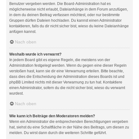
Benutzer vergeben werden. Die Board-Administration hat es
möglicherweise nicht erlaubt, Dateianhänge in dem Forum anzufügen,
in dem du deinen Beitrag verfassen möchtest, oder nur bestimmte
Gruppen dürfen Dateien hochladen. Du kannst einen Administrator
kontaktieren, falls du dir nicht sicher bist, wieso du keine Dateianhänge
anfügen kannst.
Nach oben
Weshalb wurde ich verwarnt?
In jedem Board gibt es eigene Regeln, die meistens von der
Administration festgelegt werden. Wenn du gegen eine dieser Regeln
verstoßen hast, kann sie dir eine Verwarnung erteilen. Bitte beachte,
dass dies die Entscheidung der Administration dieses Boards ist und
phpBB Limited nichts mit dieser Verwarnung zu tun hat. Kontaktiere
einen Administrator, sofern du die nicht sicher bist, wieso du verwarnt
wurdest.
Nach oben
Wie kann ich Beiträge den Moderatoren melden?
Wenn ein Administrator die entsprechenden Berechtigungen vergeben
hat, siehst du eine Schaltfläche in der Nähe des Beitrags, um diesen zu
melden. Du wirst dann durch die weiteren Schritte geführt.