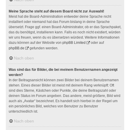
Meine Sprache steht auf diesem Board nicht zur Auswahl!
Meist hat die Board-Administration entweder deine Sprache nicht
installiert oder niemand hat das Forum bislang in deine Sprache
übersetzt. Frage ggf. einen Board-Administrator, ob er das Sprachpaket,
das du benötigst, installieren kann. Falls es noch nicht existiert, würden
wir uns freuen, wenn du es übersetzen würdest. Weitere Informationen
dazu können auf der Website von
phpBB Limited
oder auf
phpBB.de
gefunden werden.
Nach oben
Was sind das für Bilder, die bei meinem Benutzernamen angezeigt
werden?
In der Beitragsansicht können zwei Bilder bei deinem Benutzernamen
stehen. Eines dieser Bilder ist meist mit deinem Rang verknüpft: Oft
sind dies Sterne, Kästchen oder Punkte, die deine Beitragszahl oder
deinen Status im Forum angeben. Das andere, meist größere, Bild wird
auch als „Avatar“ bezeichnet. Es handelt sich hierbei in der Regel um
ein persönliches Bild, welches von Benutzer zu Benutzer
unterschiedlich ist.
Nach oben