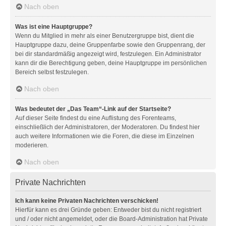
Nach oben
Was ist eine Hauptgruppe?
Wenn du Mitglied in mehr als einer Benutzergruppe bist, dient die
Hauptgruppe dazu, deine Gruppenfarbe sowie den Gruppenrang, der
bei dir standardmäßig angezeigt wird, festzulegen. Ein Administrator
kann dir die Berechtigung geben, deine Hauptgruppe im persönlichen
Bereich selbst festzulegen.
Nach oben
Was bedeutet der „Das Team“-Link auf der Startseite?
Auf dieser Seite findest du eine Auflistung des Forenteams,
einschließlich der Administratoren, der Moderatoren. Du findest hier
auch weitere Informationen wie die Foren, die diese im Einzelnen
moderieren.
Nach oben
Private Nachrichten
Ich kann keine Privaten Nachrichten verschicken!
Hierfür kann es drei Gründe geben: Entweder bist du nicht registriert
und / oder nicht angemeldet, oder die Board-Administration hat Private