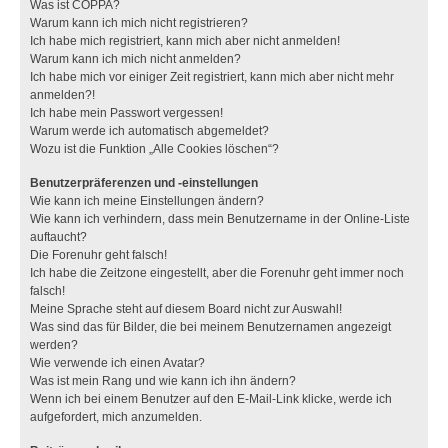
Was ist COPPA?
Warum kann ich mich nicht registrieren?
Ich habe mich registriert, kann mich aber nicht anmelden!
Warum kann ich mich nicht anmelden?
Ich habe mich vor einiger Zeit registriert, kann mich aber nicht mehr
anmelden?!
Ich habe mein Passwort vergessen!
Warum werde ich automatisch abgemeldet?
Wozu ist die Funktion „Alle Cookies löschen“?
Benutzerpräferenzen und -einstellungen
Wie kann ich meine Einstellungen ändern?
Wie kann ich verhindern, dass mein Benutzername in der Online-Liste
auftaucht?
Die Forenuhr geht falsch!
Ich habe die Zeitzone eingestellt, aber die Forenuhr geht immer noch
falsch!
Meine Sprache steht auf diesem Board nicht zur Auswahl!
Was sind das für Bilder, die bei meinem Benutzernamen angezeigt
werden?
Wie verwende ich einen Avatar?
Was ist mein Rang und wie kann ich ihn ändern?
Wenn ich bei einem Benutzer auf den E-Mail-Link klicke, werde ich
aufgefordert, mich anzumelden.