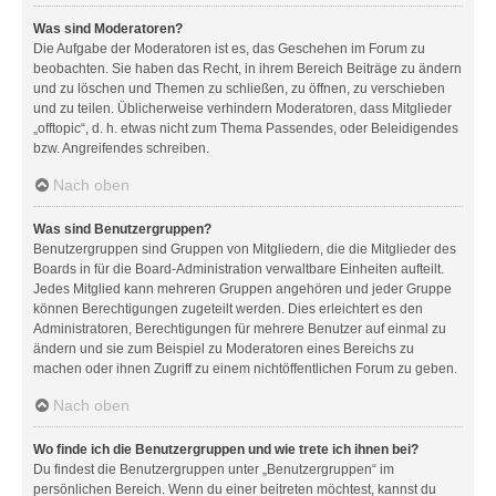
Was sind Moderatoren?
Die Aufgabe der Moderatoren ist es, das Geschehen im Forum zu
beobachten. Sie haben das Recht, in ihrem Bereich Beiträge zu ändern
und zu löschen und Themen zu schließen, zu öffnen, zu verschieben
und zu teilen. Üblicherweise verhindern Moderatoren, dass Mitglieder
„offtopic“, d. h. etwas nicht zum Thema Passendes, oder Beleidigendes
bzw. Angreifendes schreiben.
Nach oben
Was sind Benutzergruppen?
Benutzergruppen sind Gruppen von Mitgliedern, die die Mitglieder des
Boards in für die Board-Administration verwaltbare Einheiten aufteilt.
Jedes Mitglied kann mehreren Gruppen angehören und jeder Gruppe
können Berechtigungen zugeteilt werden. Dies erleichtert es den
Administratoren, Berechtigungen für mehrere Benutzer auf einmal zu
ändern und sie zum Beispiel zu Moderatoren eines Bereichs zu
machen oder ihnen Zugriff zu einem nichtöffentlichen Forum zu geben.
Nach oben
Wo finde ich die Benutzergruppen und wie trete ich ihnen bei?
Du findest die Benutzergruppen unter „Benutzergruppen“ im
persönlichen Bereich. Wenn du einer beitreten möchtest, kannst du