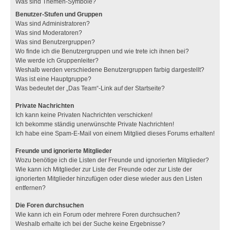
Was sind Themen-Symbole?
Benutzer-Stufen und Gruppen
Was sind Administratoren?
Was sind Moderatoren?
Was sind Benutzergruppen?
Wo finde ich die Benutzergruppen und wie trete ich ihnen bei?
Wie werde ich Gruppenleiter?
Weshalb werden verschiedene Benutzergruppen farbig dargestellt?
Was ist eine Hauptgruppe?
Was bedeutet der „Das Team“-Link auf der Startseite?
Private Nachrichten
Ich kann keine Privaten Nachrichten verschicken!
Ich bekomme ständig unerwünschte Private Nachrichten!
Ich habe eine Spam-E-Mail von einem Mitglied dieses Forums erhalten!
Freunde und ignorierte Mitglieder
Wozu benötige ich die Listen der Freunde und ignorierten Mitglieder?
Wie kann ich Mitglieder zur Liste der Freunde oder zur Liste der
ignorierten Mitglieder hinzufügen oder diese wieder aus den Listen
entfernen?
Die Foren durchsuchen
Wie kann ich ein Forum oder mehrere Foren durchsuchen?
Weshalb erhalte ich bei der Suche keine Ergebnisse?