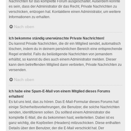
Nachrichten für das komplette Forum ausgeschaltet. Außerdem könnte
es sein, dass der Administrator dir das Recht, Private Nachrichten zu
verschicken, entzogen hat. Kontaktiere einen Administrator, um weitere
Informationen zu erhalten.
Nach oben
Ich bekomme ständig unerwünschte Private Nachrichten!
Du kannst Private Nachrichten, die dir ein Mitglied sendet, automatisch
löschen, indem du in deinem persönlichen Bereich eine entsprechende
Regel erstellst. Falls du belästigende Nachrichten von jemandem
erhältst, so kannst du dies auch einem Administrator melden. Dieser
kann dem betreffenden Mitglied dann verbieten, Private Nachrichten zu
versenden.
Nach oben
Ich habe eine Spam-E-Mail von einem Mitglied dieses Forums
erhalten!
Es tut uns leid, das zu hören. Das E-Mail-Formular dieses Forums hat
einige Sicherheitsvorkehrungen, die Benutzer, die solche Nachrichten
senden, identifizieren sollen. Du solltest einem Administrator die
komplette E-Mail, die du bekommen hast, weiterleiten. Dabei ist es
ganz wichtig, die Kopfzeilen (Headers) mitzuschicken. Diese enthalten
Details über den Benutzer, der die E-Mail verschickt hat. Der