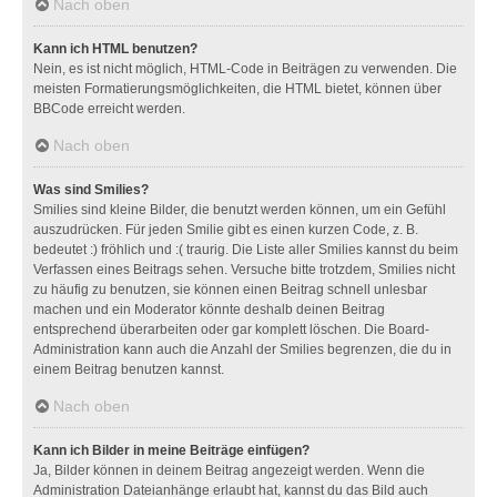
Nach oben
Kann ich HTML benutzen?
Nein, es ist nicht möglich, HTML-Code in Beiträgen zu verwenden. Die
meisten Formatierungsmöglichkeiten, die HTML bietet, können über
BBCode erreicht werden.
Nach oben
Was sind Smilies?
Smilies sind kleine Bilder, die benutzt werden können, um ein Gefühl
auszudrücken. Für jeden Smilie gibt es einen kurzen Code, z. B.
bedeutet :) fröhlich und :( traurig. Die Liste aller Smilies kannst du beim
Verfassen eines Beitrags sehen. Versuche bitte trotzdem, Smilies nicht
zu häufig zu benutzen, sie können einen Beitrag schnell unlesbar
machen und ein Moderator könnte deshalb deinen Beitrag
entsprechend überarbeiten oder gar komplett löschen. Die Board-
Administration kann auch die Anzahl der Smilies begrenzen, die du in
einem Beitrag benutzen kannst.
Nach oben
Kann ich Bilder in meine Beiträge einfügen?
Ja, Bilder können in deinem Beitrag angezeigt werden. Wenn die
Administration Dateianhänge erlaubt hat, kannst du das Bild auch