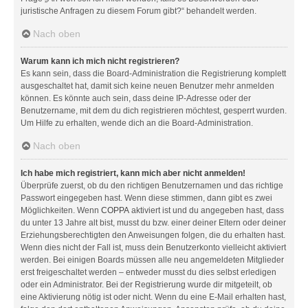
juristische Anfragen zu diesem Forum gibt?“ behandelt werden.
Nach oben
Warum kann ich mich nicht registrieren?
Es kann sein, dass die Board-Administration die Registrierung komplett
ausgeschaltet hat, damit sich keine neuen Benutzer mehr anmelden
können. Es könnte auch sein, dass deine IP-Adresse oder der
Benutzername, mit dem du dich registrieren möchtest, gesperrt wurden.
Um Hilfe zu erhalten, wende dich an die Board-Administration.
Nach oben
Ich habe mich registriert, kann mich aber nicht anmelden!
Überprüfe zuerst, ob du den richtigen Benutzernamen und das richtige
Passwort eingegeben hast. Wenn diese stimmen, dann gibt es zwei
Möglichkeiten. Wenn
COPPA
aktiviert ist und du angegeben hast, dass
du unter 13 Jahre alt bist, musst du bzw. einer deiner Eltern oder deiner
Erziehungsberechtigten den Anweisungen folgen, die du erhalten hast.
Wenn dies nicht der Fall ist, muss dein Benutzerkonto vielleicht aktiviert
werden. Bei einigen Boards müssen alle neu angemeldeten Mitglieder
erst freigeschaltet werden – entweder musst du dies selbst erledigen
oder ein Administrator. Bei der Registrierung wurde dir mitgeteilt, ob
eine Aktivierung nötig ist oder nicht. Wenn du eine E-Mail erhalten hast,