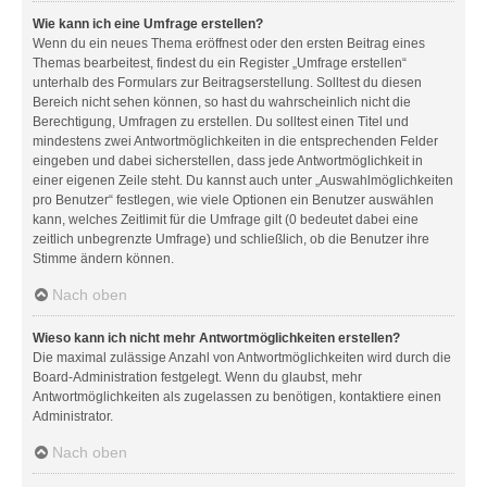
Wie kann ich eine Umfrage erstellen?
Wenn du ein neues Thema eröffnest oder den ersten Beitrag eines
Themas bearbeitest, findest du ein Register „Umfrage erstellen“
unterhalb des Formulars zur Beitragserstellung. Solltest du diesen
Bereich nicht sehen können, so hast du wahrscheinlich nicht die
Berechtigung, Umfragen zu erstellen. Du solltest einen Titel und
mindestens zwei Antwortmöglichkeiten in die entsprechenden Felder
eingeben und dabei sicherstellen, dass jede Antwortmöglichkeit in
einer eigenen Zeile steht. Du kannst auch unter „Auswahlmöglichkeiten
pro Benutzer“ festlegen, wie viele Optionen ein Benutzer auswählen
kann, welches Zeitlimit für die Umfrage gilt (0 bedeutet dabei eine
zeitlich unbegrenzte Umfrage) und schließlich, ob die Benutzer ihre
Stimme ändern können.
Nach oben
Wieso kann ich nicht mehr Antwortmöglichkeiten erstellen?
Die maximal zulässige Anzahl von Antwortmöglichkeiten wird durch die
Board-Administration festgelegt. Wenn du glaubst, mehr
Antwortmöglichkeiten als zugelassen zu benötigen, kontaktiere einen
Administrator.
Nach oben