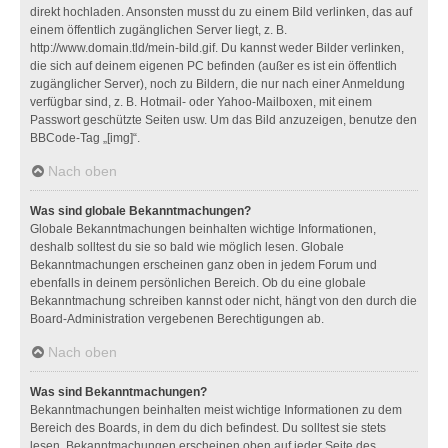
direkt hochladen. Ansonsten musst du zu einem Bild verlinken, das auf
einem öffentlich zugänglichen Server liegt, z. B.
http://www.domain.tld/mein-bild.gif. Du kannst weder Bilder verlinken,
die sich auf deinem eigenen PC befinden (außer es ist ein öffentlich
zugänglicher Server), noch zu Bildern, die nur nach einer Anmeldung
verfügbar sind, z. B. Hotmail- oder Yahoo-Mailboxen, mit einem
Passwort geschützte Seiten usw. Um das Bild anzuzeigen, benutze den
BBCode-Tag „[img]“.
Nach oben
Was sind globale Bekanntmachungen?
Globale Bekanntmachungen beinhalten wichtige Informationen,
deshalb solltest du sie so bald wie möglich lesen. Globale
Bekanntmachungen erscheinen ganz oben in jedem Forum und
ebenfalls in deinem persönlichen Bereich. Ob du eine globale
Bekanntmachung schreiben kannst oder nicht, hängt von den durch die
Board-Administration vergebenen Berechtigungen ab.
Nach oben
Was sind Bekanntmachungen?
Bekanntmachungen beinhalten meist wichtige Informationen zu dem
Bereich des Boards, in dem du dich befindest. Du solltest sie stets
lesen. Bekanntmachungen erscheinen oben auf jeder Seite des