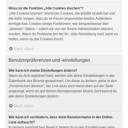
Wozu ist die Funktion „Alle Cookies löschen“?
„Alle Cookies löschen“ löscht die Cookies, die phpBB erstellt hat und
die dafür sorgen, dass du im Forum angemeldet bleibst. Außerdem
ermöglichen Cookies einige Funktionen, wie beispielsweise den
„Gelesen“-Status – sofern sie von der Board-Administration aktiviert
wurden. Wenn du Probleme bei der An- oder Abmeldung hast, kann es
helfen, wenn du die Cookies löscht.
Nach oben
Benutzerpräferenzen und -einstellungen
Wie kann ich meine Einstellungen ändern?
Wenn du dich registriert hast, werden alle deine Einstellungen in der
Datenbank des Boards gespeichert. Um diese zu ändern, gehe in den
„Persönlichen Bereich“; der Link dazu wird meist oben auf der Seite
angezeigt, wenn du auf deinen Benutzernamen klickst. Dort kannst du
alle deine Einstellungen ändern.
Nach oben
Wie kann ich verhindern, dass mein Benutzername in der Online-
Liste auftaucht?
In deinem persönlichen Bereich findest du in den Einstellungen eine