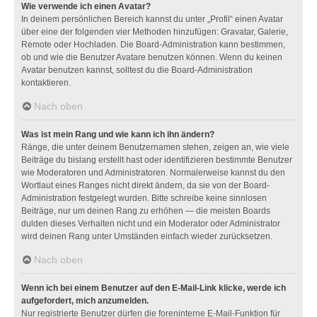
Wie verwende ich einen Avatar?
In deinem persönlichen Bereich kannst du unter „Profil“ einen Avatar
über eine der folgenden vier Methoden hinzufügen: Gravatar, Galerie,
Remote oder Hochladen. Die Board-Administration kann bestimmen,
ob und wie die Benutzer Avatare benutzen können. Wenn du keinen
Avatar benutzen kannst, solltest du die Board-Administration
kontaktieren.
Nach oben
Was ist mein Rang und wie kann ich ihn ändern?
Ränge, die unter deinem Benutzernamen stehen, zeigen an, wie viele
Beiträge du bislang erstellt hast oder identifizieren bestimmte Benutzer
wie Moderatoren und Administratoren. Normalerweise kannst du den
Wortlaut eines Ranges nicht direkt ändern, da sie von der Board-
Administration festgelegt wurden. Bitte schreibe keine sinnlosen
Beiträge, nur um deinen Rang zu erhöhen — die meisten Boards
dulden dieses Verhalten nicht und ein Moderator oder Administrator
wird deinen Rang unter Umständen einfach wieder zurücksetzen.
Nach oben
Wenn ich bei einem Benutzer auf den E-Mail-Link klicke, werde ich
aufgefordert, mich anzumelden.
Nur registrierte Benutzer dürfen die foreninterne E-Mail-Funktion für