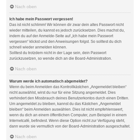
Nach oben
Ich habe mein Passwort vergessen!
Das ist nicht schlimm! Wir können dir zwar dein altes Passwort nicht
wieder mitteilen, du kannst es jedoch zurücksetzen. Dies machst du,
indem du auf der Anmelde-Seite auf „Ich habe mein Passwort
vergessen“ klickst und den Anweisungen folgst. So solltest du dich
schnell wieder anmelden können.
Solltest du trotzdem nicht in der Lage sein, dein Passwort
zurückzusetzen, so wende dich an die Board-Administration.
Nach oben
Warum werde ich automatisch abgemeldet?
Wenn du beim Anmelden das Kontrollkästchen „Angemeldet bleiben“
nicht auswählst, wirst du nur für eine Sitzung angemeldet. Dies
verhindert den Missbrauch deines Benutzerkontos durch einen Dritten.
Um angemeldet zu bleiben, kannst du das Kästchen „Angemeldet
bleiben“ beim Anmelden auswählen. Dies ist nicht empfehlenswert,
wenn du dich an einem öffentlichen Computer, zum Beispiel in einem
Internetcafé, befindest. Wenn diese Option nicht zur Verfügung steht,
dann wurde sie vermutlich von der Board-Administration ausgeschaltet.
Nach oben