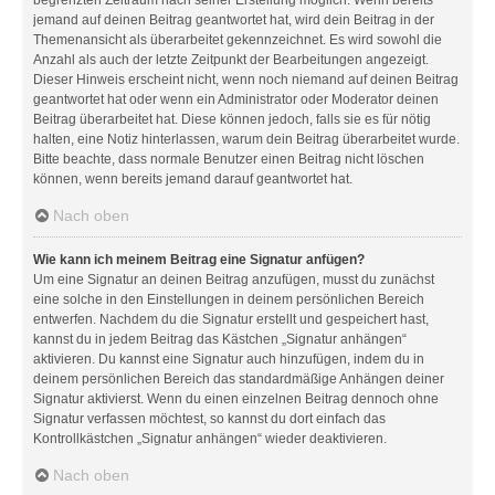
jemand auf deinen Beitrag geantwortet hat, wird dein Beitrag in der
Themenansicht als überarbeitet gekennzeichnet. Es wird sowohl die
Anzahl als auch der letzte Zeitpunkt der Bearbeitungen angezeigt.
Dieser Hinweis erscheint nicht, wenn noch niemand auf deinen Beitrag
geantwortet hat oder wenn ein Administrator oder Moderator deinen
Beitrag überarbeitet hat. Diese können jedoch, falls sie es für nötig
halten, eine Notiz hinterlassen, warum dein Beitrag überarbeitet wurde.
Bitte beachte, dass normale Benutzer einen Beitrag nicht löschen
können, wenn bereits jemand darauf geantwortet hat.
Nach oben
Wie kann ich meinem Beitrag eine Signatur anfügen?
Um eine Signatur an deinen Beitrag anzufügen, musst du zunächst
eine solche in den Einstellungen in deinem persönlichen Bereich
entwerfen. Nachdem du die Signatur erstellt und gespeichert hast,
kannst du in jedem Beitrag das Kästchen „Signatur anhängen“
aktivieren. Du kannst eine Signatur auch hinzufügen, indem du in
deinem persönlichen Bereich das standardmäßige Anhängen deiner
Signatur aktivierst. Wenn du einen einzelnen Beitrag dennoch ohne
Signatur verfassen möchtest, so kannst du dort einfach das
Kontrollkästchen „Signatur anhängen“ wieder deaktivieren.
Nach oben