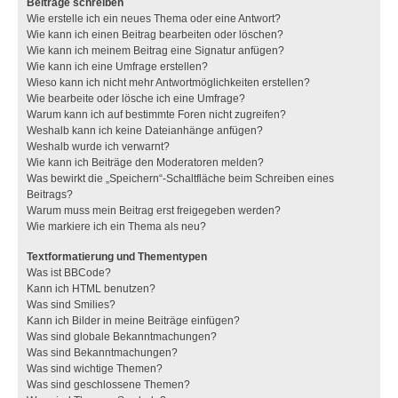
Beiträge schreiben
Wie erstelle ich ein neues Thema oder eine Antwort?
Wie kann ich einen Beitrag bearbeiten oder löschen?
Wie kann ich meinem Beitrag eine Signatur anfügen?
Wie kann ich eine Umfrage erstellen?
Wieso kann ich nicht mehr Antwortmöglichkeiten erstellen?
Wie bearbeite oder lösche ich eine Umfrage?
Warum kann ich auf bestimmte Foren nicht zugreifen?
Weshalb kann ich keine Dateianhänge anfügen?
Weshalb wurde ich verwarnt?
Wie kann ich Beiträge den Moderatoren melden?
Was bewirkt die „Speichern“-Schaltfläche beim Schreiben eines
Beitrags?
Warum muss mein Beitrag erst freigegeben werden?
Wie markiere ich ein Thema als neu?
Textformatierung und Thementypen
Was ist BBCode?
Kann ich HTML benutzen?
Was sind Smilies?
Kann ich Bilder in meine Beiträge einfügen?
Was sind globale Bekanntmachungen?
Was sind Bekanntmachungen?
Was sind wichtige Themen?
Was sind geschlossene Themen?