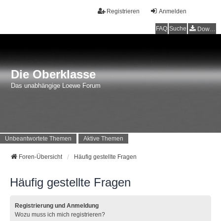
Registrieren
Anmelden
FAQ
Suche
Downloads
Die Oberklasse
Das unabhängige Loewe Forum
Unbeantwortete Themen
Aktive Themen
Foren-Übersicht
Häufig gestellte Fragen
Häufig gestellte Fragen
Registrierung und Anmeldung
Wozu muss ich mich registrieren?