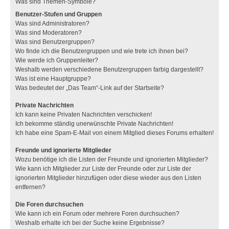
Was sind Themen-Symbole?
Benutzer-Stufen und Gruppen
Was sind Administratoren?
Was sind Moderatoren?
Was sind Benutzergruppen?
Wo finde ich die Benutzergruppen und wie trete ich ihnen bei?
Wie werde ich Gruppenleiter?
Weshalb werden verschiedene Benutzergruppen farbig dargestellt?
Was ist eine Hauptgruppe?
Was bedeutet der „Das Team“-Link auf der Startseite?
Private Nachrichten
Ich kann keine Privaten Nachrichten verschicken!
Ich bekomme ständig unerwünschte Private Nachrichten!
Ich habe eine Spam-E-Mail von einem Mitglied dieses Forums erhalten!
Freunde und ignorierte Mitglieder
Wozu benötige ich die Listen der Freunde und ignorierten Mitglieder?
Wie kann ich Mitglieder zur Liste der Freunde oder zur Liste der
ignorierten Mitglieder hinzufügen oder diese wieder aus den Listen
entfernen?
Die Foren durchsuchen
Wie kann ich ein Forum oder mehrere Foren durchsuchen?
Weshalb erhalte ich bei der Suche keine Ergebnisse?