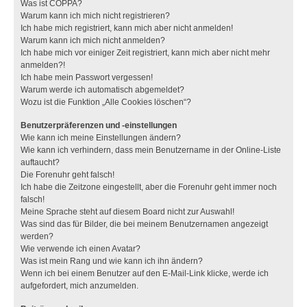
Was ist COPPA?
Warum kann ich mich nicht registrieren?
Ich habe mich registriert, kann mich aber nicht anmelden!
Warum kann ich mich nicht anmelden?
Ich habe mich vor einiger Zeit registriert, kann mich aber nicht mehr
anmelden?!
Ich habe mein Passwort vergessen!
Warum werde ich automatisch abgemeldet?
Wozu ist die Funktion „Alle Cookies löschen“?
Benutzerpräferenzen und -einstellungen
Wie kann ich meine Einstellungen ändern?
Wie kann ich verhindern, dass mein Benutzername in der Online-Liste
auftaucht?
Die Forenuhr geht falsch!
Ich habe die Zeitzone eingestellt, aber die Forenuhr geht immer noch
falsch!
Meine Sprache steht auf diesem Board nicht zur Auswahl!
Was sind das für Bilder, die bei meinem Benutzernamen angezeigt
werden?
Wie verwende ich einen Avatar?
Was ist mein Rang und wie kann ich ihn ändern?
Wenn ich bei einem Benutzer auf den E-Mail-Link klicke, werde ich
aufgefordert, mich anzumelden.