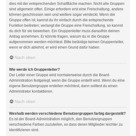
dies mit der entsprechenden Schaltfläche machen. Nicht alle Gruppen
sind allgemein offen. Einige erfordern erst eine Freischaltung, andere
können geschlossen sein und weitere sogar versteckt. Wenn die
Gruppe offen ist, kannst du ihr einfach durch die entsprechende
Funktion beitreten; verlangt die Gruppe eine Freischaltung, so kannst
du dich für sie bewerben. Ein Gruppenleiter muss daraufhin deinen
Antrag annehmen. Er könnte fragen, warum du in die Gruppe
aufgenommen werden möchtest. Bitte belästige keinen Gruppenleiter,
wenn er dich ablehnt, er wird einen Grund dafür haben.
Nach oben
Wie werde ich Gruppenleiter?
Der Leiter einer Gruppe wird normalerweise durch die Board-
Administration festgelegt, wenn die Gruppe erstellt wird. Wenn du eine
eigene Benutzergruppe erstellen möchtest, dann solltest du einen
Administrator kontaktieren.
Nach oben
Weshalb werden verschiedene Benutzergruppen farbig dargestellt?
Es ist der Board-Administration möglich, den Benutzergruppen
verschiedene Farben zuzuteilen, so dass deren Mitglieder leichter zu
identifizieren sind.