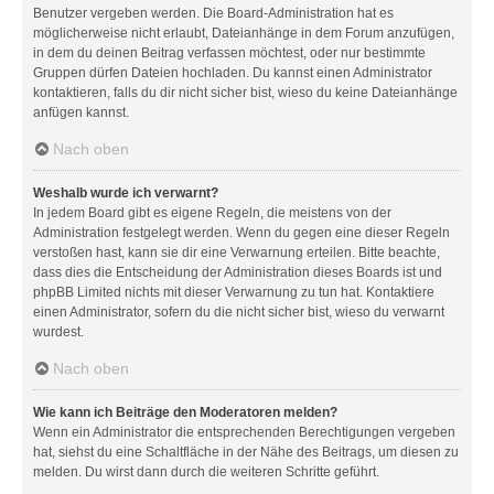
Benutzer vergeben werden. Die Board-Administration hat es
möglicherweise nicht erlaubt, Dateianhänge in dem Forum anzufügen,
in dem du deinen Beitrag verfassen möchtest, oder nur bestimmte
Gruppen dürfen Dateien hochladen. Du kannst einen Administrator
kontaktieren, falls du dir nicht sicher bist, wieso du keine Dateianhänge
anfügen kannst.
Nach oben
Weshalb wurde ich verwarnt?
In jedem Board gibt es eigene Regeln, die meistens von der
Administration festgelegt werden. Wenn du gegen eine dieser Regeln
verstoßen hast, kann sie dir eine Verwarnung erteilen. Bitte beachte,
dass dies die Entscheidung der Administration dieses Boards ist und
phpBB Limited nichts mit dieser Verwarnung zu tun hat. Kontaktiere
einen Administrator, sofern du die nicht sicher bist, wieso du verwarnt
wurdest.
Nach oben
Wie kann ich Beiträge den Moderatoren melden?
Wenn ein Administrator die entsprechenden Berechtigungen vergeben
hat, siehst du eine Schaltfläche in der Nähe des Beitrags, um diesen zu
melden. Du wirst dann durch die weiteren Schritte geführt.