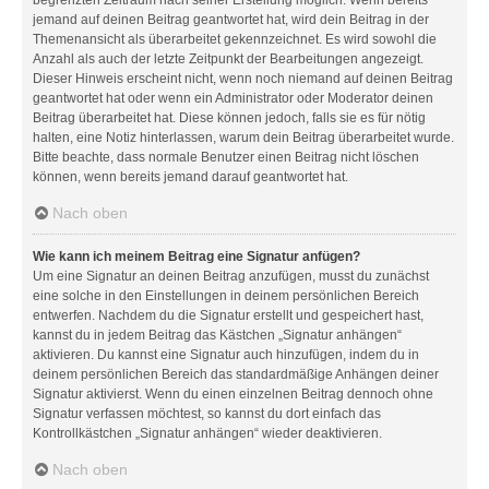
jemand auf deinen Beitrag geantwortet hat, wird dein Beitrag in der
Themenansicht als überarbeitet gekennzeichnet. Es wird sowohl die
Anzahl als auch der letzte Zeitpunkt der Bearbeitungen angezeigt.
Dieser Hinweis erscheint nicht, wenn noch niemand auf deinen Beitrag
geantwortet hat oder wenn ein Administrator oder Moderator deinen
Beitrag überarbeitet hat. Diese können jedoch, falls sie es für nötig
halten, eine Notiz hinterlassen, warum dein Beitrag überarbeitet wurde.
Bitte beachte, dass normale Benutzer einen Beitrag nicht löschen
können, wenn bereits jemand darauf geantwortet hat.
Nach oben
Wie kann ich meinem Beitrag eine Signatur anfügen?
Um eine Signatur an deinen Beitrag anzufügen, musst du zunächst
eine solche in den Einstellungen in deinem persönlichen Bereich
entwerfen. Nachdem du die Signatur erstellt und gespeichert hast,
kannst du in jedem Beitrag das Kästchen „Signatur anhängen“
aktivieren. Du kannst eine Signatur auch hinzufügen, indem du in
deinem persönlichen Bereich das standardmäßige Anhängen deiner
Signatur aktivierst. Wenn du einen einzelnen Beitrag dennoch ohne
Signatur verfassen möchtest, so kannst du dort einfach das
Kontrollkästchen „Signatur anhängen“ wieder deaktivieren.
Nach oben