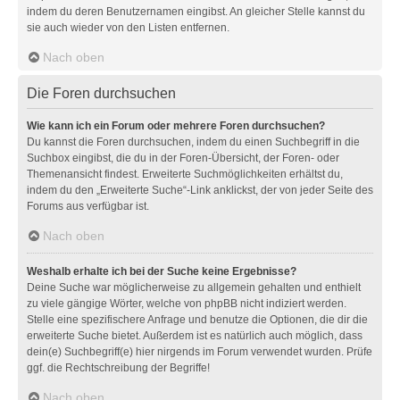
indem du deren Benutzernamen eingibst. An gleicher Stelle kannst du
sie auch wieder von den Listen entfernen.
Nach oben
Die Foren durchsuchen
Wie kann ich ein Forum oder mehrere Foren durchsuchen?
Du kannst die Foren durchsuchen, indem du einen Suchbegriff in die
Suchbox eingibst, die du in der Foren-Übersicht, der Foren- oder
Themenansicht findest. Erweiterte Suchmöglichkeiten erhältst du,
indem du den „Erweiterte Suche“-Link anklickst, der von jeder Seite des
Forums aus verfügbar ist.
Nach oben
Weshalb erhalte ich bei der Suche keine Ergebnisse?
Deine Suche war möglicherweise zu allgemein gehalten und enthielt
zu viele gängige Wörter, welche von phpBB nicht indiziert werden.
Stelle eine spezifischere Anfrage und benutze die Optionen, die dir die
erweiterte Suche bietet. Außerdem ist es natürlich auch möglich, dass
dein(e) Suchbegriff(e) hier nirgends im Forum verwendet wurden. Prüfe
ggf. die Rechtschreibung der Begriffe!
Nach oben