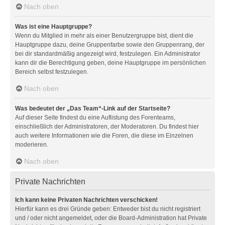
Nach oben
Was ist eine Hauptgruppe?
Wenn du Mitglied in mehr als einer Benutzergruppe bist, dient die
Hauptgruppe dazu, deine Gruppenfarbe sowie den Gruppenrang, der
bei dir standardmäßig angezeigt wird, festzulegen. Ein Administrator
kann dir die Berechtigung geben, deine Hauptgruppe im persönlichen
Bereich selbst festzulegen.
Nach oben
Was bedeutet der „Das Team“-Link auf der Startseite?
Auf dieser Seite findest du eine Auflistung des Forenteams,
einschließlich der Administratoren, der Moderatoren. Du findest hier
auch weitere Informationen wie die Foren, die diese im Einzelnen
moderieren.
Nach oben
Private Nachrichten
Ich kann keine Privaten Nachrichten verschicken!
Hierfür kann es drei Gründe geben: Entweder bist du nicht registriert
und / oder nicht angemeldet, oder die Board-Administration hat Private