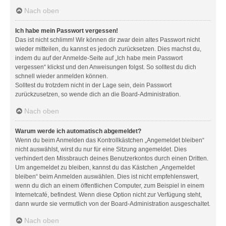
Nach oben
Ich habe mein Passwort vergessen!
Das ist nicht schlimm! Wir können dir zwar dein altes Passwort nicht
wieder mitteilen, du kannst es jedoch zurücksetzen. Dies machst du,
indem du auf der Anmelde-Seite auf „Ich habe mein Passwort
vergessen“ klickst und den Anweisungen folgst. So solltest du dich
schnell wieder anmelden können.
Solltest du trotzdem nicht in der Lage sein, dein Passwort
zurückzusetzen, so wende dich an die Board-Administration.
Nach oben
Warum werde ich automatisch abgemeldet?
Wenn du beim Anmelden das Kontrollkästchen „Angemeldet bleiben“
nicht auswählst, wirst du nur für eine Sitzung angemeldet. Dies
verhindert den Missbrauch deines Benutzerkontos durch einen Dritten.
Um angemeldet zu bleiben, kannst du das Kästchen „Angemeldet
bleiben“ beim Anmelden auswählen. Dies ist nicht empfehlenswert,
wenn du dich an einem öffentlichen Computer, zum Beispiel in einem
Internetcafé, befindest. Wenn diese Option nicht zur Verfügung steht,
dann wurde sie vermutlich von der Board-Administration ausgeschaltet.
Nach oben