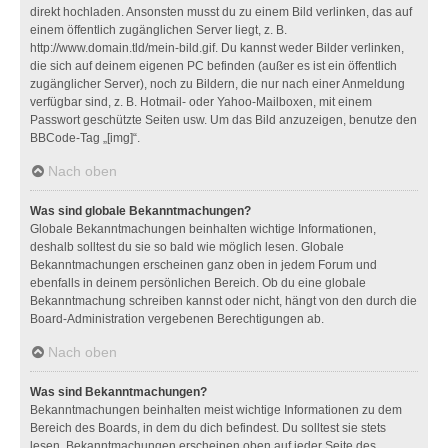
direkt hochladen. Ansonsten musst du zu einem Bild verlinken, das auf
einem öffentlich zugänglichen Server liegt, z. B.
http://www.domain.tld/mein-bild.gif. Du kannst weder Bilder verlinken,
die sich auf deinem eigenen PC befinden (außer es ist ein öffentlich
zugänglicher Server), noch zu Bildern, die nur nach einer Anmeldung
verfügbar sind, z. B. Hotmail- oder Yahoo-Mailboxen, mit einem
Passwort geschützte Seiten usw. Um das Bild anzuzeigen, benutze den
BBCode-Tag „[img]“.
Nach oben
Was sind globale Bekanntmachungen?
Globale Bekanntmachungen beinhalten wichtige Informationen,
deshalb solltest du sie so bald wie möglich lesen. Globale
Bekanntmachungen erscheinen ganz oben in jedem Forum und
ebenfalls in deinem persönlichen Bereich. Ob du eine globale
Bekanntmachung schreiben kannst oder nicht, hängt von den durch die
Board-Administration vergebenen Berechtigungen ab.
Nach oben
Was sind Bekanntmachungen?
Bekanntmachungen beinhalten meist wichtige Informationen zu dem
Bereich des Boards, in dem du dich befindest. Du solltest sie stets
lesen. Bekanntmachungen erscheinen oben auf jeder Seite des