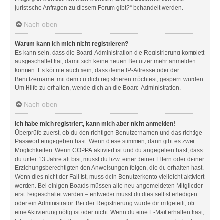
juristische Anfragen zu diesem Forum gibt?“ behandelt werden.
Nach oben
Warum kann ich mich nicht registrieren?
Es kann sein, dass die Board-Administration die Registrierung komplett
ausgeschaltet hat, damit sich keine neuen Benutzer mehr anmelden
können. Es könnte auch sein, dass deine IP-Adresse oder der
Benutzername, mit dem du dich registrieren möchtest, gesperrt wurden.
Um Hilfe zu erhalten, wende dich an die Board-Administration.
Nach oben
Ich habe mich registriert, kann mich aber nicht anmelden!
Überprüfe zuerst, ob du den richtigen Benutzernamen und das richtige
Passwort eingegeben hast. Wenn diese stimmen, dann gibt es zwei
Möglichkeiten. Wenn
COPPA
aktiviert ist und du angegeben hast, dass
du unter 13 Jahre alt bist, musst du bzw. einer deiner Eltern oder deiner
Erziehungsberechtigten den Anweisungen folgen, die du erhalten hast.
Wenn dies nicht der Fall ist, muss dein Benutzerkonto vielleicht aktiviert
werden. Bei einigen Boards müssen alle neu angemeldeten Mitglieder
erst freigeschaltet werden – entweder musst du dies selbst erledigen
oder ein Administrator. Bei der Registrierung wurde dir mitgeteilt, ob
eine Aktivierung nötig ist oder nicht. Wenn du eine E-Mail erhalten hast,