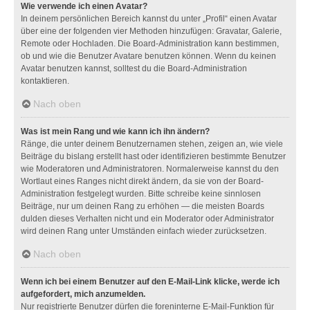
Wie verwende ich einen Avatar?
In deinem persönlichen Bereich kannst du unter „Profil“ einen Avatar
über eine der folgenden vier Methoden hinzufügen: Gravatar, Galerie,
Remote oder Hochladen. Die Board-Administration kann bestimmen,
ob und wie die Benutzer Avatare benutzen können. Wenn du keinen
Avatar benutzen kannst, solltest du die Board-Administration
kontaktieren.
Nach oben
Was ist mein Rang und wie kann ich ihn ändern?
Ränge, die unter deinem Benutzernamen stehen, zeigen an, wie viele
Beiträge du bislang erstellt hast oder identifizieren bestimmte Benutzer
wie Moderatoren und Administratoren. Normalerweise kannst du den
Wortlaut eines Ranges nicht direkt ändern, da sie von der Board-
Administration festgelegt wurden. Bitte schreibe keine sinnlosen
Beiträge, nur um deinen Rang zu erhöhen — die meisten Boards
dulden dieses Verhalten nicht und ein Moderator oder Administrator
wird deinen Rang unter Umständen einfach wieder zurücksetzen.
Nach oben
Wenn ich bei einem Benutzer auf den E-Mail-Link klicke, werde ich
aufgefordert, mich anzumelden.
Nur registrierte Benutzer dürfen die foreninterne E-Mail-Funktion für