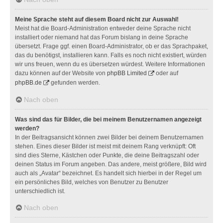
Meine Sprache steht auf diesem Board nicht zur Auswahl!
Meist hat die Board-Administration entweder deine Sprache nicht
installiert oder niemand hat das Forum bislang in deine Sprache
übersetzt. Frage ggf. einen Board-Administrator, ob er das Sprachpaket,
das du benötigst, installieren kann. Falls es noch nicht existiert, würden
wir uns freuen, wenn du es übersetzen würdest. Weitere Informationen
dazu können auf der Website von
phpBB Limited
oder auf
phpBB.de
gefunden werden.
Nach oben
Was sind das für Bilder, die bei meinem Benutzernamen angezeigt
werden?
In der Beitragsansicht können zwei Bilder bei deinem Benutzernamen
stehen. Eines dieser Bilder ist meist mit deinem Rang verknüpft: Oft
sind dies Sterne, Kästchen oder Punkte, die deine Beitragszahl oder
deinen Status im Forum angeben. Das andere, meist größere, Bild wird
auch als „Avatar“ bezeichnet. Es handelt sich hierbei in der Regel um
ein persönliches Bild, welches von Benutzer zu Benutzer
unterschiedlich ist.
Nach oben