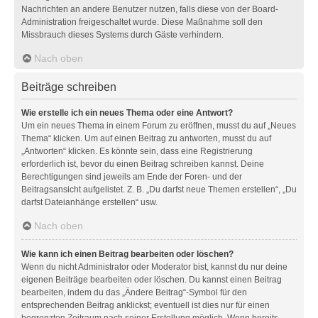
Nachrichten an andere Benutzer nutzen, falls diese von der Board-
Administration freigeschaltet wurde. Diese Maßnahme soll den
Missbrauch dieses Systems durch Gäste verhindern.
Nach oben
Beiträge schreiben
Wie erstelle ich ein neues Thema oder eine Antwort?
Um ein neues Thema in einem Forum zu eröffnen, musst du auf „Neues
Thema“ klicken. Um auf einen Beitrag zu antworten, musst du auf
„Antworten“ klicken. Es könnte sein, dass eine Registrierung
erforderlich ist, bevor du einen Beitrag schreiben kannst. Deine
Berechtigungen sind jeweils am Ende der Foren- und der
Beitragsansicht aufgelistet. Z. B. „Du darfst neue Themen erstellen“, „Du
darfst Dateianhänge erstellen“ usw.
Nach oben
Wie kann ich einen Beitrag bearbeiten oder löschen?
Wenn du nicht Administrator oder Moderator bist, kannst du nur deine
eigenen Beiträge bearbeiten oder löschen. Du kannst einen Beitrag
bearbeiten, indem du das „Ändere Beitrag“-Symbol für den
entsprechenden Beitrag anklickst; eventuell ist dies nur für einen
begrenzten Zeitraum nach seiner Erstellung möglich. Wenn bereits