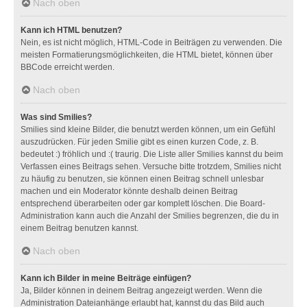
Nach oben
Kann ich HTML benutzen?
Nein, es ist nicht möglich, HTML-Code in Beiträgen zu verwenden. Die
meisten Formatierungsmöglichkeiten, die HTML bietet, können über
BBCode erreicht werden.
Nach oben
Was sind Smilies?
Smilies sind kleine Bilder, die benutzt werden können, um ein Gefühl
auszudrücken. Für jeden Smilie gibt es einen kurzen Code, z. B.
bedeutet :) fröhlich und :( traurig. Die Liste aller Smilies kannst du beim
Verfassen eines Beitrags sehen. Versuche bitte trotzdem, Smilies nicht
zu häufig zu benutzen, sie können einen Beitrag schnell unlesbar
machen und ein Moderator könnte deshalb deinen Beitrag
entsprechend überarbeiten oder gar komplett löschen. Die Board-
Administration kann auch die Anzahl der Smilies begrenzen, die du in
einem Beitrag benutzen kannst.
Nach oben
Kann ich Bilder in meine Beiträge einfügen?
Ja, Bilder können in deinem Beitrag angezeigt werden. Wenn die
Administration Dateianhänge erlaubt hat, kannst du das Bild auch