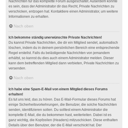
Nachrichten für das komplette Forum ausgeschaltet. Außerdem könnte
es sein, dass der Administrator dir das Recht, Private Nachrichten zu
verschicken, entzogen hat. Kontaktiere einen Administrator, um weitere
Informationen zu erhalten.
Nach oben
Ich bekomme ständig unerwünschte Private Nachrichten!
Du kannst Private Nachrichten, die dir ein Mitglied sendet, automatisch
löschen, indem du in deinem persönlichen Bereich eine entsprechende
Regel erstellst. Falls du belästigende Nachrichten von jemandem
erhältst, so kannst du dies auch einem Administrator melden. Dieser
kann dem betreffenden Mitglied dann verbieten, Private Nachrichten zu
versenden.
Nach oben
Ich habe eine Spam-E-Mail von einem Mitglied dieses Forums
erhalten!
Es tut uns leid, das zu hören. Das E-Mail-Formular dieses Forums hat
einige Sicherheitsvorkehrungen, die Benutzer, die solche Nachrichten
senden, identifizieren sollen. Du solltest einem Administrator die
komplette E-Mail, die du bekommen hast, weiterleiten. Dabei ist es
ganz wichtig, die Kopfzeilen (Headers) mitzuschicken. Diese enthalten
Details über den Benutzer, der die E-Mail verschickt hat. Der