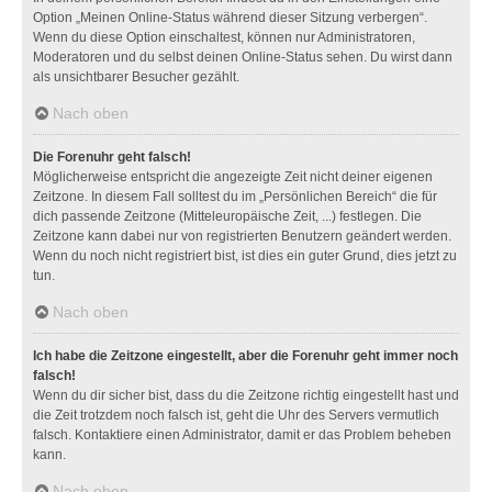
Option „Meinen Online-Status während dieser Sitzung verbergen“.
Wenn du diese Option einschaltest, können nur Administratoren,
Moderatoren und du selbst deinen Online-Status sehen. Du wirst dann
als unsichtbarer Besucher gezählt.
Nach oben
Die Forenuhr geht falsch!
Möglicherweise entspricht die angezeigte Zeit nicht deiner eigenen
Zeitzone. In diesem Fall solltest du im „Persönlichen Bereich“ die für
dich passende Zeitzone (Mitteleuropäische Zeit, ...) festlegen. Die
Zeitzone kann dabei nur von registrierten Benutzern geändert werden.
Wenn du noch nicht registriert bist, ist dies ein guter Grund, dies jetzt zu
tun.
Nach oben
Ich habe die Zeitzone eingestellt, aber die Forenuhr geht immer noch
falsch!
Wenn du dir sicher bist, dass du die Zeitzone richtig eingestellt hast und
die Zeit trotzdem noch falsch ist, geht die Uhr des Servers vermutlich
falsch. Kontaktiere einen Administrator, damit er das Problem beheben
kann.
Nach oben