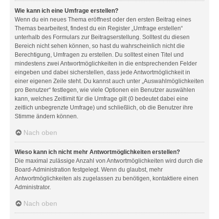
Wie kann ich eine Umfrage erstellen?
Wenn du ein neues Thema eröffnest oder den ersten Beitrag eines
Themas bearbeitest, findest du ein Register „Umfrage erstellen“
unterhalb des Formulars zur Beitragserstellung. Solltest du diesen
Bereich nicht sehen können, so hast du wahrscheinlich nicht die
Berechtigung, Umfragen zu erstellen. Du solltest einen Titel und
mindestens zwei Antwortmöglichkeiten in die entsprechenden Felder
eingeben und dabei sicherstellen, dass jede Antwortmöglichkeit in
einer eigenen Zeile steht. Du kannst auch unter „Auswahlmöglichkeiten
pro Benutzer“ festlegen, wie viele Optionen ein Benutzer auswählen
kann, welches Zeitlimit für die Umfrage gilt (0 bedeutet dabei eine
zeitlich unbegrenzte Umfrage) und schließlich, ob die Benutzer ihre
Stimme ändern können.
Nach oben
Wieso kann ich nicht mehr Antwortmöglichkeiten erstellen?
Die maximal zulässige Anzahl von Antwortmöglichkeiten wird durch die
Board-Administration festgelegt. Wenn du glaubst, mehr
Antwortmöglichkeiten als zugelassen zu benötigen, kontaktiere einen
Administrator.
Nach oben