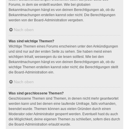
Forums, in dem sie erstellt wurden. Wie bei globalen
Bekanntmachungen hängt es von deinen Berechtigungen ab, ob du
Bekanntmachungen erstellen kannst oder nicht. Die Berechtigungen
werden von der Board-Administration vergeben.
Nach oben
Was sind wichtige Themen?
Wichtige Themen eines Forums erscheinen unter den Ankündigungen
und sind nur auf der ersten Seite zu sehen. Sie haben meist einen
wichtigen Inhalt, weswegen du sie lesen solltest. Wie bei den
Bekanntmachungen hängt es von deinen Berechtigungen ab, ob du
wichtige Themen erstellen kannst oder nicht; die Berechtigungen stellt
die Board-Administration ein.
Nach oben
Was sind geschlossene Themen?
Geschlossene Themen sind Themen, in denen nicht mehr geantwortet
werden kann und bei denen eine laufende Umfrage, falls vorhanden,
beendet wurde. Themen können aus vielen Gründen durch einen
Moderator oder Administrator gesperrt werden. Eventuell hast du auch
die Möglichkeit, deine eigenen Themen zu schließen, sofern dies durch
die Board-Administration erlaubt wurde.