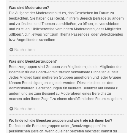
Was sind Moderatoren?
Die Aufgabe der Moderatoren ist es, das Geschehen im Forum zu
beobachten. Sie haben das Recht, in ihrem Bereich Beiträge zu ändern
und zu löschen und Themen zu schließen, zu öffnen, zu verschieben
und zu teilen. Üblicherweise verhindern Moderatoren, dass Mitglieder
„offtopic“, d. h. etwas nicht zum Thema Passendes, oder Beleidigendes
bzw. Angreifendes schreiben.
Nach oben
Was sind Benutzergruppen?
Benutzergruppen sind Gruppen von Mitgliedern, die die Mitglieder des
Boards in für die Board-Administration verwaltbare Einheiten aufteilt.
Jedes Mitglied kann mehreren Gruppen angehören und jeder Gruppe
können Berechtigungen zugeteilt werden. Dies erleichtert es den
Administratoren, Berechtigungen für mehrere Benutzer auf einmal zu
ändern und sie zum Beispiel zu Moderatoren eines Bereichs zu
machen oder ihnen Zugriff zu einem nichtöffentlichen Forum zu geben.
Nach oben
Wo finde ich die Benutzergruppen und wie trete ich ihnen bei?
Du findest die Benutzergruppen unter „Benutzergruppen“ im
persönlichen Bereich. Wenn du einer beitreten möchtest, kannst du