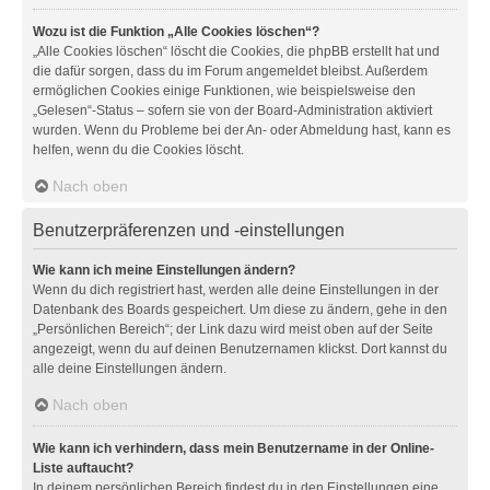
Wozu ist die Funktion „Alle Cookies löschen“?
„Alle Cookies löschen“ löscht die Cookies, die phpBB erstellt hat und
die dafür sorgen, dass du im Forum angemeldet bleibst. Außerdem
ermöglichen Cookies einige Funktionen, wie beispielsweise den
„Gelesen“-Status – sofern sie von der Board-Administration aktiviert
wurden. Wenn du Probleme bei der An- oder Abmeldung hast, kann es
helfen, wenn du die Cookies löscht.
Nach oben
Benutzerpräferenzen und -einstellungen
Wie kann ich meine Einstellungen ändern?
Wenn du dich registriert hast, werden alle deine Einstellungen in der
Datenbank des Boards gespeichert. Um diese zu ändern, gehe in den
„Persönlichen Bereich“; der Link dazu wird meist oben auf der Seite
angezeigt, wenn du auf deinen Benutzernamen klickst. Dort kannst du
alle deine Einstellungen ändern.
Nach oben
Wie kann ich verhindern, dass mein Benutzername in der Online-
Liste auftaucht?
In deinem persönlichen Bereich findest du in den Einstellungen eine