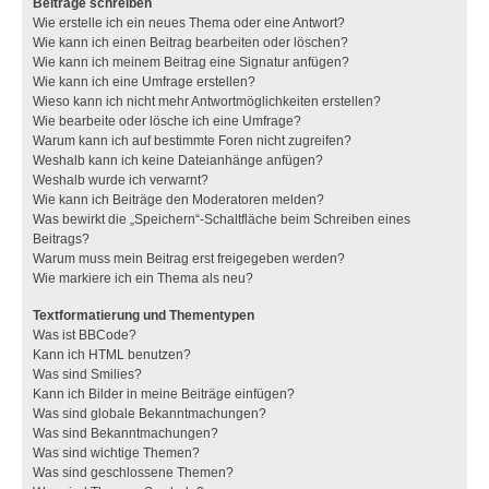
Beiträge schreiben
Wie erstelle ich ein neues Thema oder eine Antwort?
Wie kann ich einen Beitrag bearbeiten oder löschen?
Wie kann ich meinem Beitrag eine Signatur anfügen?
Wie kann ich eine Umfrage erstellen?
Wieso kann ich nicht mehr Antwortmöglichkeiten erstellen?
Wie bearbeite oder lösche ich eine Umfrage?
Warum kann ich auf bestimmte Foren nicht zugreifen?
Weshalb kann ich keine Dateianhänge anfügen?
Weshalb wurde ich verwarnt?
Wie kann ich Beiträge den Moderatoren melden?
Was bewirkt die „Speichern“-Schaltfläche beim Schreiben eines
Beitrags?
Warum muss mein Beitrag erst freigegeben werden?
Wie markiere ich ein Thema als neu?
Textformatierung und Thementypen
Was ist BBCode?
Kann ich HTML benutzen?
Was sind Smilies?
Kann ich Bilder in meine Beiträge einfügen?
Was sind globale Bekanntmachungen?
Was sind Bekanntmachungen?
Was sind wichtige Themen?
Was sind geschlossene Themen?