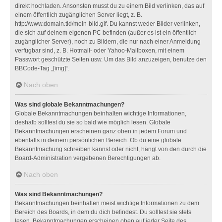
direkt hochladen. Ansonsten musst du zu einem Bild verlinken, das auf
einem öffentlich zugänglichen Server liegt, z. B.
http://www.domain.tld/mein-bild.gif. Du kannst weder Bilder verlinken,
die sich auf deinem eigenen PC befinden (außer es ist ein öffentlich
zugänglicher Server), noch zu Bildern, die nur nach einer Anmeldung
verfügbar sind, z. B. Hotmail- oder Yahoo-Mailboxen, mit einem
Passwort geschützte Seiten usw. Um das Bild anzuzeigen, benutze den
BBCode-Tag „[img]“.
Nach oben
Was sind globale Bekanntmachungen?
Globale Bekanntmachungen beinhalten wichtige Informationen,
deshalb solltest du sie so bald wie möglich lesen. Globale
Bekanntmachungen erscheinen ganz oben in jedem Forum und
ebenfalls in deinem persönlichen Bereich. Ob du eine globale
Bekanntmachung schreiben kannst oder nicht, hängt von den durch die
Board-Administration vergebenen Berechtigungen ab.
Nach oben
Was sind Bekanntmachungen?
Bekanntmachungen beinhalten meist wichtige Informationen zu dem
Bereich des Boards, in dem du dich befindest. Du solltest sie stets
lesen. Bekanntmachungen erscheinen oben auf jeder Seite des