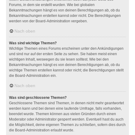
Forums, in dem sie erstellt wurden. Wie bei globalen
Bekanntmachungen hängt es von deinen Berechtigungen ab, ob du
Bekanntmachungen erstellen kannst oder nicht. Die Berechtigungen
werden von der Board-Administration vergeben.
Nach oben
Was sind wichtige Themen?
Wichtige Themen eines Forums erscheinen unter den Ankündigungen
und sind nur auf der ersten Seite zu sehen. Sie haben meist einen
wichtigen Inhalt, weswegen du sie lesen solltest. Wie bei den
Bekanntmachungen hängt es von deinen Berechtigungen ab, ob du
wichtige Themen erstellen kannst oder nicht; die Berechtigungen stellt
die Board-Administration ein.
Nach oben
Was sind geschlossene Themen?
Geschlossene Themen sind Themen, in denen nicht mehr geantwortet
werden kann und bei denen eine laufende Umfrage, falls vorhanden,
beendet wurde. Themen können aus vielen Gründen durch einen
Moderator oder Administrator gesperrt werden. Eventuell hast du auch
die Möglichkeit, deine eigenen Themen zu schließen, sofern dies durch
die Board-Administration erlaubt wurde.