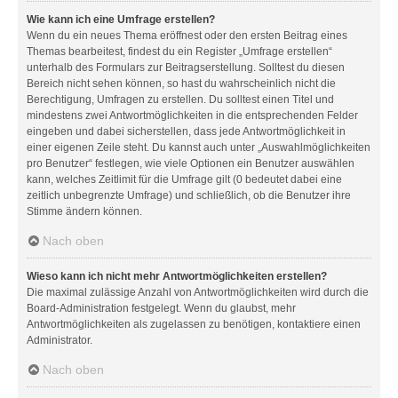
Wie kann ich eine Umfrage erstellen?
Wenn du ein neues Thema eröffnest oder den ersten Beitrag eines
Themas bearbeitest, findest du ein Register „Umfrage erstellen“
unterhalb des Formulars zur Beitragserstellung. Solltest du diesen
Bereich nicht sehen können, so hast du wahrscheinlich nicht die
Berechtigung, Umfragen zu erstellen. Du solltest einen Titel und
mindestens zwei Antwortmöglichkeiten in die entsprechenden Felder
eingeben und dabei sicherstellen, dass jede Antwortmöglichkeit in
einer eigenen Zeile steht. Du kannst auch unter „Auswahlmöglichkeiten
pro Benutzer“ festlegen, wie viele Optionen ein Benutzer auswählen
kann, welches Zeitlimit für die Umfrage gilt (0 bedeutet dabei eine
zeitlich unbegrenzte Umfrage) und schließlich, ob die Benutzer ihre
Stimme ändern können.
Nach oben
Wieso kann ich nicht mehr Antwortmöglichkeiten erstellen?
Die maximal zulässige Anzahl von Antwortmöglichkeiten wird durch die
Board-Administration festgelegt. Wenn du glaubst, mehr
Antwortmöglichkeiten als zugelassen zu benötigen, kontaktiere einen
Administrator.
Nach oben