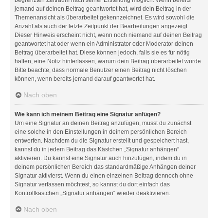
jemand auf deinen Beitrag geantwortet hat, wird dein Beitrag in der
Themenansicht als überarbeitet gekennzeichnet. Es wird sowohl die
Anzahl als auch der letzte Zeitpunkt der Bearbeitungen angezeigt.
Dieser Hinweis erscheint nicht, wenn noch niemand auf deinen Beitrag
geantwortet hat oder wenn ein Administrator oder Moderator deinen
Beitrag überarbeitet hat. Diese können jedoch, falls sie es für nötig
halten, eine Notiz hinterlassen, warum dein Beitrag überarbeitet wurde.
Bitte beachte, dass normale Benutzer einen Beitrag nicht löschen
können, wenn bereits jemand darauf geantwortet hat.
Nach oben
Wie kann ich meinem Beitrag eine Signatur anfügen?
Um eine Signatur an deinen Beitrag anzufügen, musst du zunächst
eine solche in den Einstellungen in deinem persönlichen Bereich
entwerfen. Nachdem du die Signatur erstellt und gespeichert hast,
kannst du in jedem Beitrag das Kästchen „Signatur anhängen“
aktivieren. Du kannst eine Signatur auch hinzufügen, indem du in
deinem persönlichen Bereich das standardmäßige Anhängen deiner
Signatur aktivierst. Wenn du einen einzelnen Beitrag dennoch ohne
Signatur verfassen möchtest, so kannst du dort einfach das
Kontrollkästchen „Signatur anhängen“ wieder deaktivieren.
Nach oben