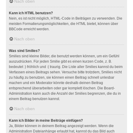
Nach oben
Kann ich HTML benutzen?
Nein, es ist nicht möglich, HTML-Code in Beiträgen zu verwenden. Die
meisten Formatierungsmöglichkeiten, die HTML bietet, können über
BBCode erreicht werden.
Nach oben
Was sind Smilies?
Smilies sind kleine Bilder, die benutzt werden können, um ein Gefühl
auszudrücken. Für jeden Smilie gibt es einen kurzen Code, z. B.
bedeutet :) fröhlich und :( traurig. Die Liste aller Smilies kannst du beim
Verfassen eines Beitrags sehen. Versuche bitte trotzdem, Smilies nicht
zu häufig zu benutzen, sie können einen Beitrag schnell unlesbar
machen und ein Moderator könnte deshalb deinen Beitrag
entsprechend überarbeiten oder gar komplett löschen. Die Board-
Administration kann auch die Anzahl der Smilies begrenzen, die du in
einem Beitrag benutzen kannst.
Nach oben
Kann ich Bilder in meine Beiträge einfügen?
Ja, Bilder können in deinem Beitrag angezeigt werden. Wenn die
Administration Dateianhänge erlaubt hat, kannst du das Bild auch