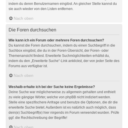
indem du deren Benutzernamen eingibst. An gleicher Stelle kannst du
sie auch wieder von den Listen entfernen.
Nach oben
Die Foren durchsuchen
Wie kann ich ein Forum oder mehrere Foren durchsuchen?
Du kannst die Foren durchsuchen, indem du einen Suchbegriff in die
Suchbox eingibst, die du in der Foren-Übersicht, der Foren- oder
Themenansicht findest. Erweiterte Suchmöglichkeiten erhältst du,
indem du den „Erweiterte Suche“-Link anklickst, der von jeder Seite des
Forums aus verfügbar ist.
Nach oben
Weshalb erhalte ich bei der Suche keine Ergebnisse?
Deine Suche war möglicherweise zu allgemein gehalten und enthielt
zu viele gängige Wörter, welche von phpBB nicht indiziert werden.
Stelle eine spezifischere Anfrage und benutze die Optionen, die dir die
erweiterte Suche bietet. Außerdem ist es natürlich auch möglich, dass
dein(e) Suchbegriff(e) hier nirgends im Forum verwendet wurden. Prüfe
ggf. die Rechtschreibung der Begriffe!
Nach oben