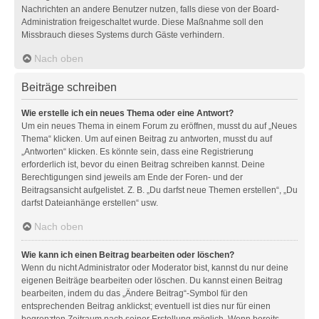
Nachrichten an andere Benutzer nutzen, falls diese von der Board-
Administration freigeschaltet wurde. Diese Maßnahme soll den
Missbrauch dieses Systems durch Gäste verhindern.
Nach oben
Beiträge schreiben
Wie erstelle ich ein neues Thema oder eine Antwort?
Um ein neues Thema in einem Forum zu eröffnen, musst du auf „Neues
Thema“ klicken. Um auf einen Beitrag zu antworten, musst du auf
„Antworten“ klicken. Es könnte sein, dass eine Registrierung
erforderlich ist, bevor du einen Beitrag schreiben kannst. Deine
Berechtigungen sind jeweils am Ende der Foren- und der
Beitragsansicht aufgelistet. Z. B. „Du darfst neue Themen erstellen“, „Du
darfst Dateianhänge erstellen“ usw.
Nach oben
Wie kann ich einen Beitrag bearbeiten oder löschen?
Wenn du nicht Administrator oder Moderator bist, kannst du nur deine
eigenen Beiträge bearbeiten oder löschen. Du kannst einen Beitrag
bearbeiten, indem du das „Ändere Beitrag“-Symbol für den
entsprechenden Beitrag anklickst; eventuell ist dies nur für einen
begrenzten Zeitraum nach seiner Erstellung möglich. Wenn bereits