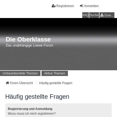
Registrieren
Anmelden
FAQ
Suche
Downloads
Die Oberklasse
Das unabhängige Loewe Forum
Unbeantwortete Themen
Aktive Themen
Foren-Übersicht
Häufig gestellte Fragen
Häufig gestellte Fragen
Registrierung und Anmeldung
Wozu muss ich mich registrieren?