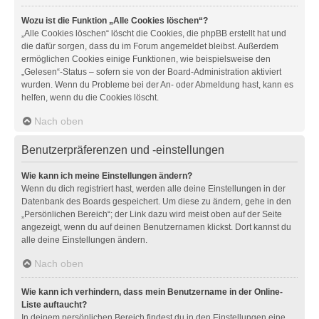
Wozu ist die Funktion „Alle Cookies löschen“?
„Alle Cookies löschen“ löscht die Cookies, die phpBB erstellt hat und
die dafür sorgen, dass du im Forum angemeldet bleibst. Außerdem
ermöglichen Cookies einige Funktionen, wie beispielsweise den
„Gelesen“-Status – sofern sie von der Board-Administration aktiviert
wurden. Wenn du Probleme bei der An- oder Abmeldung hast, kann es
helfen, wenn du die Cookies löscht.
Nach oben
Benutzerpräferenzen und -einstellungen
Wie kann ich meine Einstellungen ändern?
Wenn du dich registriert hast, werden alle deine Einstellungen in der
Datenbank des Boards gespeichert. Um diese zu ändern, gehe in den
„Persönlichen Bereich“; der Link dazu wird meist oben auf der Seite
angezeigt, wenn du auf deinen Benutzernamen klickst. Dort kannst du
alle deine Einstellungen ändern.
Nach oben
Wie kann ich verhindern, dass mein Benutzername in der Online-
Liste auftaucht?
In deinem persönlichen Bereich findest du in den Einstellungen eine