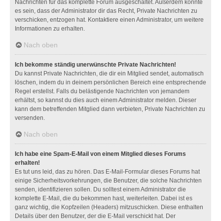
Nachrichten für das komplette Forum ausgeschaltet. Außerdem könnte
es sein, dass der Administrator dir das Recht, Private Nachrichten zu
verschicken, entzogen hat. Kontaktiere einen Administrator, um weitere
Informationen zu erhalten.
Nach oben
Ich bekomme ständig unerwünschte Private Nachrichten!
Du kannst Private Nachrichten, die dir ein Mitglied sendet, automatisch
löschen, indem du in deinem persönlichen Bereich eine entsprechende
Regel erstellst. Falls du belästigende Nachrichten von jemandem
erhältst, so kannst du dies auch einem Administrator melden. Dieser
kann dem betreffenden Mitglied dann verbieten, Private Nachrichten zu
versenden.
Nach oben
Ich habe eine Spam-E-Mail von einem Mitglied dieses Forums
erhalten!
Es tut uns leid, das zu hören. Das E-Mail-Formular dieses Forums hat
einige Sicherheitsvorkehrungen, die Benutzer, die solche Nachrichten
senden, identifizieren sollen. Du solltest einem Administrator die
komplette E-Mail, die du bekommen hast, weiterleiten. Dabei ist es
ganz wichtig, die Kopfzeilen (Headers) mitzuschicken. Diese enthalten
Details über den Benutzer, der die E-Mail verschickt hat. Der