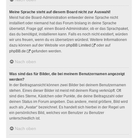
Meine Sprache steht auf diesem Board nicht zur Auswahl!
Meist hat die Board-Administration entweder deine Sprache nicht
installiert oder niemand hat das Forum bislang in deine Sprache
übersetzt. Frage ggf. einen Board-Administrator, ob er das Sprachpaket,
das du benötigst, installieren kann. Falls es noch nicht existiert, würden
wir uns freuen, wenn du es übersetzen würdest. Weitere Informationen
dazu können auf der Website von
phpBB Limited
oder auf
phpBB.de
gefunden werden.
Nach oben
Was sind das für Bilder, die bei meinem Benutzernamen angezeigt
werden?
In der Beitragsansicht können zwei Bilder bei deinem Benutzernamen
stehen. Eines dieser Bilder ist meist mit deinem Rang verknüpft: Oft
sind dies Sterne, Kästchen oder Punkte, die deine Beitragszahl oder
deinen Status im Forum angeben. Das andere, meist größere, Bild wird
auch als „Avatar“ bezeichnet. Es handelt sich hierbei in der Regel um
ein persönliches Bild, welches von Benutzer zu Benutzer
unterschiedlich ist.
Nach oben