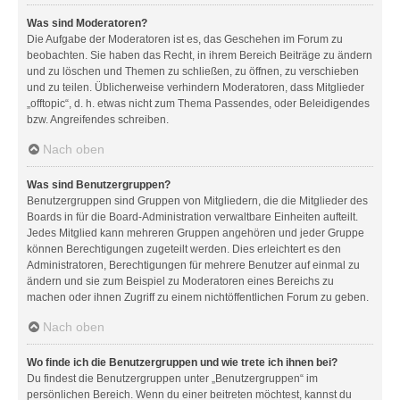
Was sind Moderatoren?
Die Aufgabe der Moderatoren ist es, das Geschehen im Forum zu
beobachten. Sie haben das Recht, in ihrem Bereich Beiträge zu ändern
und zu löschen und Themen zu schließen, zu öffnen, zu verschieben
und zu teilen. Üblicherweise verhindern Moderatoren, dass Mitglieder
„offtopic“, d. h. etwas nicht zum Thema Passendes, oder Beleidigendes
bzw. Angreifendes schreiben.
Nach oben
Was sind Benutzergruppen?
Benutzergruppen sind Gruppen von Mitgliedern, die die Mitglieder des
Boards in für die Board-Administration verwaltbare Einheiten aufteilt.
Jedes Mitglied kann mehreren Gruppen angehören und jeder Gruppe
können Berechtigungen zugeteilt werden. Dies erleichtert es den
Administratoren, Berechtigungen für mehrere Benutzer auf einmal zu
ändern und sie zum Beispiel zu Moderatoren eines Bereichs zu
machen oder ihnen Zugriff zu einem nichtöffentlichen Forum zu geben.
Nach oben
Wo finde ich die Benutzergruppen und wie trete ich ihnen bei?
Du findest die Benutzergruppen unter „Benutzergruppen“ im
persönlichen Bereich. Wenn du einer beitreten möchtest, kannst du