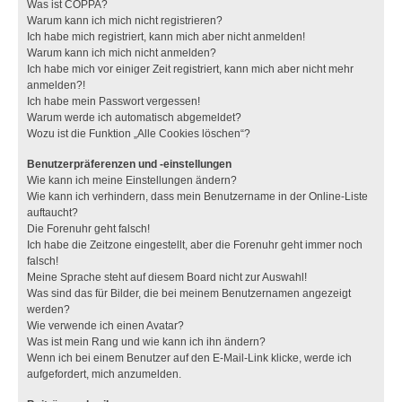
Was ist COPPA?
Warum kann ich mich nicht registrieren?
Ich habe mich registriert, kann mich aber nicht anmelden!
Warum kann ich mich nicht anmelden?
Ich habe mich vor einiger Zeit registriert, kann mich aber nicht mehr
anmelden?!
Ich habe mein Passwort vergessen!
Warum werde ich automatisch abgemeldet?
Wozu ist die Funktion „Alle Cookies löschen“?
Benutzerpräferenzen und -einstellungen
Wie kann ich meine Einstellungen ändern?
Wie kann ich verhindern, dass mein Benutzername in der Online-Liste
auftaucht?
Die Forenuhr geht falsch!
Ich habe die Zeitzone eingestellt, aber die Forenuhr geht immer noch
falsch!
Meine Sprache steht auf diesem Board nicht zur Auswahl!
Was sind das für Bilder, die bei meinem Benutzernamen angezeigt
werden?
Wie verwende ich einen Avatar?
Was ist mein Rang und wie kann ich ihn ändern?
Wenn ich bei einem Benutzer auf den E-Mail-Link klicke, werde ich
aufgefordert, mich anzumelden.