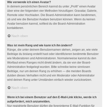
Wie verwende ich einen Avatar?
In deinem persönlichen Bereich kannst du unter „Profil“ einen Avatar
über eine der folgenden vier Methoden hinzufügen: Gravatar, Galerie,
Remote oder Hochladen. Die Board-Administration kann bestimmen,
ob und wie die Benutzer Avatare benutzen können. Wenn du keinen
Avatar benutzen kannst, solltest du die Board-Administration
kontaktieren.
Nach oben
Was ist mein Rang und wie kann ich ihn ändern?
Ränge, die unter deinem Benutzernamen stehen, zeigen an, wie viele
Beiträge du bislang erstellt hast oder identifizieren bestimmte Benutzer
wie Moderatoren und Administratoren. Normalerweise kannst du den
Wortlaut eines Ranges nicht direkt ändern, da sie von der Board-
Administration festgelegt wurden. Bitte schreibe keine sinnlosen
Beiträge, nur um deinen Rang zu erhöhen — die meisten Boards
dulden dieses Verhalten nicht und ein Moderator oder Administrator
wird deinen Rang unter Umständen einfach wieder zurücksetzen.
Nach oben
Wenn ich bei einem Benutzer auf den E-Mail-Link klicke, werde ich
aufgefordert, mich anzumelden.
Nur registrierte Benutzer dürfen die foreninterne E-Mail-Funktion für