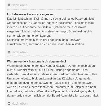
Nach oben
Ich habe mein Passwort vergessen!
Das ist nicht schlimm! Wir können dir zwar dein altes Passwort nicht
wieder mitteilen, du kannst es jedoch zurücksetzen. Dies machst du,
indem du auf der Anmelde-Seite auf „Ich habe mein Passwort
vergessen“ klickst und den Anweisungen folgst. So solltest du dich
schnell wieder anmelden können.
Solltest du trotzdem nicht in der Lage sein, dein Passwort
zurückzusetzen, so wende dich an die Board-Administration.
Nach oben
Warum werde ich automatisch abgemeldet?
Wenn du beim Anmelden das Kontrollkästchen „Angemeldet bleiben“
nicht auswählst, wirst du nur für eine Sitzung angemeldet. Dies
verhindert den Missbrauch deines Benutzerkontos durch einen Dritten.
Um angemeldet zu bleiben, kannst du das Kästchen „Angemeldet
bleiben“ beim Anmelden auswählen. Dies ist nicht empfehlenswert,
wenn du dich an einem öffentlichen Computer, zum Beispiel in einem
Internetcafé, befindest. Wenn diese Option nicht zur Verfügung steht,
dann wurde sie vermutlich von der Board-Administration ausgeschaltet.
Nach oben