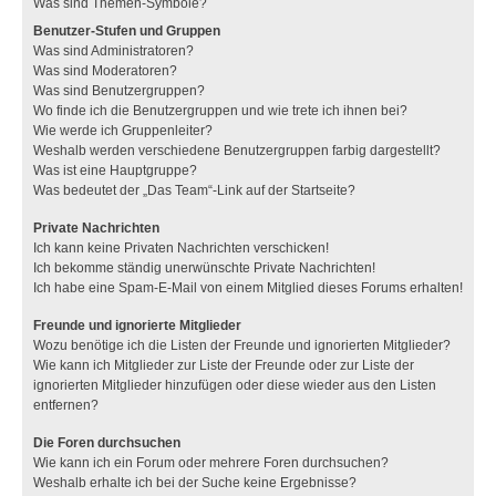
Was sind Themen-Symbole?
Benutzer-Stufen und Gruppen
Was sind Administratoren?
Was sind Moderatoren?
Was sind Benutzergruppen?
Wo finde ich die Benutzergruppen und wie trete ich ihnen bei?
Wie werde ich Gruppenleiter?
Weshalb werden verschiedene Benutzergruppen farbig dargestellt?
Was ist eine Hauptgruppe?
Was bedeutet der „Das Team“-Link auf der Startseite?
Private Nachrichten
Ich kann keine Privaten Nachrichten verschicken!
Ich bekomme ständig unerwünschte Private Nachrichten!
Ich habe eine Spam-E-Mail von einem Mitglied dieses Forums erhalten!
Freunde und ignorierte Mitglieder
Wozu benötige ich die Listen der Freunde und ignorierten Mitglieder?
Wie kann ich Mitglieder zur Liste der Freunde oder zur Liste der
ignorierten Mitglieder hinzufügen oder diese wieder aus den Listen
entfernen?
Die Foren durchsuchen
Wie kann ich ein Forum oder mehrere Foren durchsuchen?
Weshalb erhalte ich bei der Suche keine Ergebnisse?