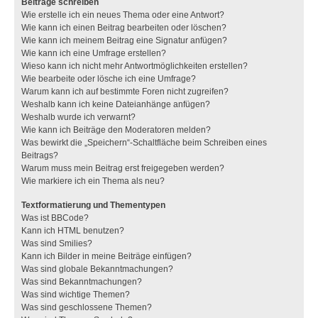
Beiträge schreiben
Wie erstelle ich ein neues Thema oder eine Antwort?
Wie kann ich einen Beitrag bearbeiten oder löschen?
Wie kann ich meinem Beitrag eine Signatur anfügen?
Wie kann ich eine Umfrage erstellen?
Wieso kann ich nicht mehr Antwortmöglichkeiten erstellen?
Wie bearbeite oder lösche ich eine Umfrage?
Warum kann ich auf bestimmte Foren nicht zugreifen?
Weshalb kann ich keine Dateianhänge anfügen?
Weshalb wurde ich verwarnt?
Wie kann ich Beiträge den Moderatoren melden?
Was bewirkt die „Speichern“-Schaltfläche beim Schreiben eines
Beitrags?
Warum muss mein Beitrag erst freigegeben werden?
Wie markiere ich ein Thema als neu?
Textformatierung und Thementypen
Was ist BBCode?
Kann ich HTML benutzen?
Was sind Smilies?
Kann ich Bilder in meine Beiträge einfügen?
Was sind globale Bekanntmachungen?
Was sind Bekanntmachungen?
Was sind wichtige Themen?
Was sind geschlossene Themen?