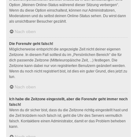
Option „Meinen Online-Status während dieser Sitzung verbergen“.
Wenn du diese Option einschaltest, können nur Administratoren,
Moderatoren und du selbst deinen Online-Status sehen. Du wirst dann
als unsichtbarer Besucher gezählt.
Nach oben
Die Forenuhr geht falsch!
Möglicherweise entspricht die angezeigte Zeit nicht deiner eigenen
Zeitzone. In diesem Fall solltest du im „Persönlichen Bereich“ die für
dich passende Zeitzone (Mitteleuropäische Zeit, ...) festlegen. Die
Zeitzone kann dabei nur von registrierten Benutzern geändert werden.
Wenn du noch nicht registriert bist, ist dies ein guter Grund, dies jetzt zu
tun.
Nach oben
Ich habe die Zeitzone eingestellt, aber die Forenuhr geht immer noch
falsch!
Wenn du dir sicher bist, dass du die Zeitzone richtig eingestellt hast und
die Zeit trotzdem noch falsch ist, geht die Uhr des Servers vermutlich
falsch. Kontaktiere einen Administrator, damit er das Problem beheben
kann.
Nach oben