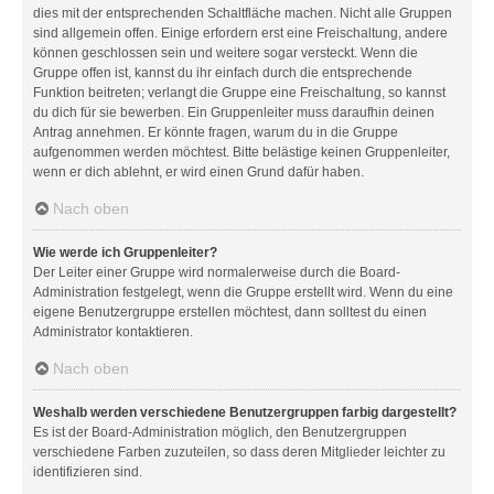
dies mit der entsprechenden Schaltfläche machen. Nicht alle Gruppen
sind allgemein offen. Einige erfordern erst eine Freischaltung, andere
können geschlossen sein und weitere sogar versteckt. Wenn die
Gruppe offen ist, kannst du ihr einfach durch die entsprechende
Funktion beitreten; verlangt die Gruppe eine Freischaltung, so kannst
du dich für sie bewerben. Ein Gruppenleiter muss daraufhin deinen
Antrag annehmen. Er könnte fragen, warum du in die Gruppe
aufgenommen werden möchtest. Bitte belästige keinen Gruppenleiter,
wenn er dich ablehnt, er wird einen Grund dafür haben.
Nach oben
Wie werde ich Gruppenleiter?
Der Leiter einer Gruppe wird normalerweise durch die Board-
Administration festgelegt, wenn die Gruppe erstellt wird. Wenn du eine
eigene Benutzergruppe erstellen möchtest, dann solltest du einen
Administrator kontaktieren.
Nach oben
Weshalb werden verschiedene Benutzergruppen farbig dargestellt?
Es ist der Board-Administration möglich, den Benutzergruppen
verschiedene Farben zuzuteilen, so dass deren Mitglieder leichter zu
identifizieren sind.