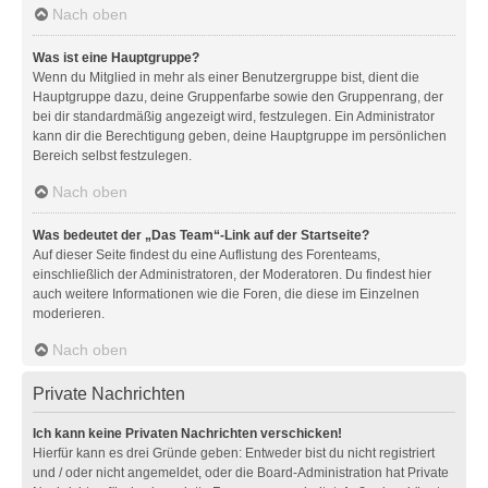
Nach oben
Was ist eine Hauptgruppe?
Wenn du Mitglied in mehr als einer Benutzergruppe bist, dient die
Hauptgruppe dazu, deine Gruppenfarbe sowie den Gruppenrang, der
bei dir standardmäßig angezeigt wird, festzulegen. Ein Administrator
kann dir die Berechtigung geben, deine Hauptgruppe im persönlichen
Bereich selbst festzulegen.
Nach oben
Was bedeutet der „Das Team“-Link auf der Startseite?
Auf dieser Seite findest du eine Auflistung des Forenteams,
einschließlich der Administratoren, der Moderatoren. Du findest hier
auch weitere Informationen wie die Foren, die diese im Einzelnen
moderieren.
Nach oben
Private Nachrichten
Ich kann keine Privaten Nachrichten verschicken!
Hierfür kann es drei Gründe geben: Entweder bist du nicht registriert
und / oder nicht angemeldet, oder die Board-Administration hat Private