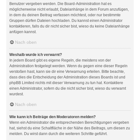
Benutzer vergeben werden. Die Board-Administration hat es
möglicherweise nicht erlaubt, Dateianhänge in dem Forum anzufügen,
in dem du deinen Beitrag verfassen möchtest, oder nur bestimmte
Gruppen dürfen Dateien hochladen. Du kannst einen Administrator
kontaktieren, falls du dir nicht sicher bist, wieso du keine Dateianhänge
anfügen kannst.
Nach oben
Weshalb wurde ich verwarnt?
In jedem Board gibt es eigene Regeln, die meistens von der
Administration festgelegt werden. Wenn du gegen eine dieser Regeln
verstoßen hast, kann sie dir eine Verwarnung erteilen. Bitte beachte,
dass dies die Entscheidung der Administration dieses Boards ist und
phpBB Limited nichts mit dieser Verwarnung zu tun hat. Kontaktiere
einen Administrator, sofern du die nicht sicher bist, wieso du verwarnt
wurdest.
Nach oben
Wie kann ich Beiträge den Moderatoren melden?
Wenn ein Administrator die entsprechenden Berechtigungen vergeben
hat, siehst du eine Schaltfläche in der Nähe des Beitrags, um diesen zu
melden. Du wirst dann durch die weiteren Schritte geführt.