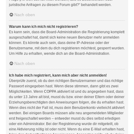
juristische Anfragen zu diesem Forum gibt?“ behandelt werden.
Nach oben
Warum kann ich mich nicht registrieren?
Es kann sein, dass die Board-Administration die Registrierung komplett
ausgeschaltet hat, damit sich keine neuen Benutzer mehr anmelden
können. Es könnte auch sein, dass deine IP-Adresse oder der
Benutzername, mit dem du dich registrieren möchtest, gesperrt wurden.
Um Hilfe zu erhalten, wende dich an die Board-Administration.
Nach oben
Ich habe mich registriert, kann mich aber nicht anmelden!
Überprüfe zuerst, ob du den richtigen Benutzernamen und das richtige
Passwort eingegeben hast. Wenn diese stimmen, dann gibt es zwei
Möglichkeiten. Wenn
COPPA
aktiviert ist und du angegeben hast, dass
du unter 13 Jahre alt bist, musst du bzw. einer deiner Eltern oder deiner
Erziehungsberechtigten den Anweisungen folgen, die du erhalten hast.
Wenn dies nicht der Fall ist, muss dein Benutzerkonto vielleicht aktiviert
werden. Bei einigen Boards müssen alle neu angemeldeten Mitglieder
erst freigeschaltet werden – entweder musst du dies selbst erledigen
oder ein Administrator. Bei der Registrierung wurde dir mitgeteilt, ob
eine Aktivierung nötig ist oder nicht. Wenn du eine E-Mail erhalten hast,