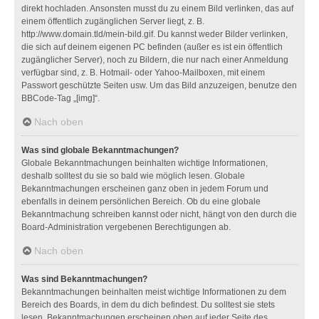
direkt hochladen. Ansonsten musst du zu einem Bild verlinken, das auf
einem öffentlich zugänglichen Server liegt, z. B.
http://www.domain.tld/mein-bild.gif. Du kannst weder Bilder verlinken,
die sich auf deinem eigenen PC befinden (außer es ist ein öffentlich
zugänglicher Server), noch zu Bildern, die nur nach einer Anmeldung
verfügbar sind, z. B. Hotmail- oder Yahoo-Mailboxen, mit einem
Passwort geschützte Seiten usw. Um das Bild anzuzeigen, benutze den
BBCode-Tag „[img]“.
Nach oben
Was sind globale Bekanntmachungen?
Globale Bekanntmachungen beinhalten wichtige Informationen,
deshalb solltest du sie so bald wie möglich lesen. Globale
Bekanntmachungen erscheinen ganz oben in jedem Forum und
ebenfalls in deinem persönlichen Bereich. Ob du eine globale
Bekanntmachung schreiben kannst oder nicht, hängt von den durch die
Board-Administration vergebenen Berechtigungen ab.
Nach oben
Was sind Bekanntmachungen?
Bekanntmachungen beinhalten meist wichtige Informationen zu dem
Bereich des Boards, in dem du dich befindest. Du solltest sie stets
lesen. Bekanntmachungen erscheinen oben auf jeder Seite des