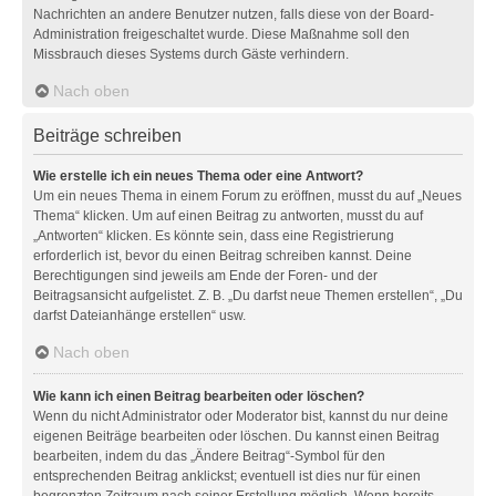
Nachrichten an andere Benutzer nutzen, falls diese von der Board-
Administration freigeschaltet wurde. Diese Maßnahme soll den
Missbrauch dieses Systems durch Gäste verhindern.
Nach oben
Beiträge schreiben
Wie erstelle ich ein neues Thema oder eine Antwort?
Um ein neues Thema in einem Forum zu eröffnen, musst du auf „Neues
Thema“ klicken. Um auf einen Beitrag zu antworten, musst du auf
„Antworten“ klicken. Es könnte sein, dass eine Registrierung
erforderlich ist, bevor du einen Beitrag schreiben kannst. Deine
Berechtigungen sind jeweils am Ende der Foren- und der
Beitragsansicht aufgelistet. Z. B. „Du darfst neue Themen erstellen“, „Du
darfst Dateianhänge erstellen“ usw.
Nach oben
Wie kann ich einen Beitrag bearbeiten oder löschen?
Wenn du nicht Administrator oder Moderator bist, kannst du nur deine
eigenen Beiträge bearbeiten oder löschen. Du kannst einen Beitrag
bearbeiten, indem du das „Ändere Beitrag“-Symbol für den
entsprechenden Beitrag anklickst; eventuell ist dies nur für einen
begrenzten Zeitraum nach seiner Erstellung möglich. Wenn bereits