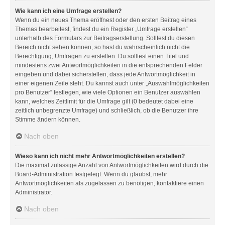
Wie kann ich eine Umfrage erstellen?
Wenn du ein neues Thema eröffnest oder den ersten Beitrag eines
Themas bearbeitest, findest du ein Register „Umfrage erstellen“
unterhalb des Formulars zur Beitragserstellung. Solltest du diesen
Bereich nicht sehen können, so hast du wahrscheinlich nicht die
Berechtigung, Umfragen zu erstellen. Du solltest einen Titel und
mindestens zwei Antwortmöglichkeiten in die entsprechenden Felder
eingeben und dabei sicherstellen, dass jede Antwortmöglichkeit in
einer eigenen Zeile steht. Du kannst auch unter „Auswahlmöglichkeiten
pro Benutzer“ festlegen, wie viele Optionen ein Benutzer auswählen
kann, welches Zeitlimit für die Umfrage gilt (0 bedeutet dabei eine
zeitlich unbegrenzte Umfrage) und schließlich, ob die Benutzer ihre
Stimme ändern können.
Nach oben
Wieso kann ich nicht mehr Antwortmöglichkeiten erstellen?
Die maximal zulässige Anzahl von Antwortmöglichkeiten wird durch die
Board-Administration festgelegt. Wenn du glaubst, mehr
Antwortmöglichkeiten als zugelassen zu benötigen, kontaktiere einen
Administrator.
Nach oben