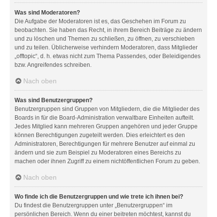
Was sind Moderatoren?
Die Aufgabe der Moderatoren ist es, das Geschehen im Forum zu
beobachten. Sie haben das Recht, in ihrem Bereich Beiträge zu ändern
und zu löschen und Themen zu schließen, zu öffnen, zu verschieben
und zu teilen. Üblicherweise verhindern Moderatoren, dass Mitglieder
„offtopic“, d. h. etwas nicht zum Thema Passendes, oder Beleidigendes
bzw. Angreifendes schreiben.
Nach oben
Was sind Benutzergruppen?
Benutzergruppen sind Gruppen von Mitgliedern, die die Mitglieder des
Boards in für die Board-Administration verwaltbare Einheiten aufteilt.
Jedes Mitglied kann mehreren Gruppen angehören und jeder Gruppe
können Berechtigungen zugeteilt werden. Dies erleichtert es den
Administratoren, Berechtigungen für mehrere Benutzer auf einmal zu
ändern und sie zum Beispiel zu Moderatoren eines Bereichs zu
machen oder ihnen Zugriff zu einem nichtöffentlichen Forum zu geben.
Nach oben
Wo finde ich die Benutzergruppen und wie trete ich ihnen bei?
Du findest die Benutzergruppen unter „Benutzergruppen“ im
persönlichen Bereich. Wenn du einer beitreten möchtest, kannst du