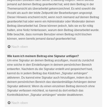
jemand auf deinen Beitrag geantwortet hat, wird dein Beitrag in der
Themenansicht als überarbeitet gekennzeichnet. Es wird sowohl die
Anzahl als auch der letzte Zeitpunkt der Bearbeitungen angezeigt.
Dieser Hinweis erscheint nicht, wenn noch niemand auf deinen Beitrag
geantwortet hat oder wenn ein Administrator oder Moderator deinen
Beitrag überarbeitet hat. Diese können jedoch, falls sie es für nötig
halten, eine Notiz hinterlassen, warum dein Beitrag überarbeitet wurde.
Bitte beachte, dass normale Benutzer einen Beitrag nicht löschen
können, wenn bereits jemand darauf geantwortet hat.
Nach oben
Wie kann ich meinem Beitrag eine Signatur anfügen?
Um eine Signatur an deinen Beitrag anzufügen, musst du zunächst
eine solche in den Einstellungen in deinem persönlichen Bereich
entwerfen. Nachdem du die Signatur erstellt und gespeichert hast,
kannst du in jedem Beitrag das Kästchen „Signatur anhängen“
aktivieren. Du kannst eine Signatur auch hinzufügen, indem du in
deinem persönlichen Bereich das standardmäßige Anhängen deiner
Signatur aktivierst. Wenn du einen einzelnen Beitrag dennoch ohne
Signatur verfassen möchtest, so kannst du dort einfach das
Kontrollkästchen „Signatur anhängen“ wieder deaktivieren.
Nach oben