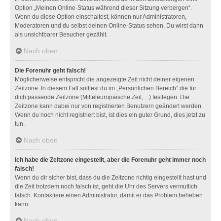
Option „Meinen Online-Status während dieser Sitzung verbergen“.
Wenn du diese Option einschaltest, können nur Administratoren,
Moderatoren und du selbst deinen Online-Status sehen. Du wirst dann
als unsichtbarer Besucher gezählt.
Nach oben
Die Forenuhr geht falsch!
Möglicherweise entspricht die angezeigte Zeit nicht deiner eigenen
Zeitzone. In diesem Fall solltest du im „Persönlichen Bereich“ die für
dich passende Zeitzone (Mitteleuropäische Zeit, ...) festlegen. Die
Zeitzone kann dabei nur von registrierten Benutzern geändert werden.
Wenn du noch nicht registriert bist, ist dies ein guter Grund, dies jetzt zu
tun.
Nach oben
Ich habe die Zeitzone eingestellt, aber die Forenuhr geht immer noch
falsch!
Wenn du dir sicher bist, dass du die Zeitzone richtig eingestellt hast und
die Zeit trotzdem noch falsch ist, geht die Uhr des Servers vermutlich
falsch. Kontaktiere einen Administrator, damit er das Problem beheben
kann.
Nach oben