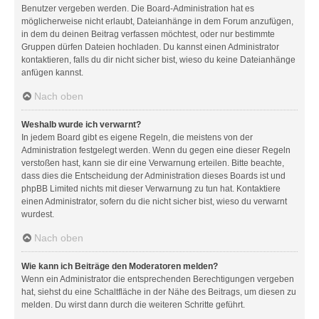
Benutzer vergeben werden. Die Board-Administration hat es
möglicherweise nicht erlaubt, Dateianhänge in dem Forum anzufügen,
in dem du deinen Beitrag verfassen möchtest, oder nur bestimmte
Gruppen dürfen Dateien hochladen. Du kannst einen Administrator
kontaktieren, falls du dir nicht sicher bist, wieso du keine Dateianhänge
anfügen kannst.
Nach oben
Weshalb wurde ich verwarnt?
In jedem Board gibt es eigene Regeln, die meistens von der
Administration festgelegt werden. Wenn du gegen eine dieser Regeln
verstoßen hast, kann sie dir eine Verwarnung erteilen. Bitte beachte,
dass dies die Entscheidung der Administration dieses Boards ist und
phpBB Limited nichts mit dieser Verwarnung zu tun hat. Kontaktiere
einen Administrator, sofern du die nicht sicher bist, wieso du verwarnt
wurdest.
Nach oben
Wie kann ich Beiträge den Moderatoren melden?
Wenn ein Administrator die entsprechenden Berechtigungen vergeben
hat, siehst du eine Schaltfläche in der Nähe des Beitrags, um diesen zu
melden. Du wirst dann durch die weiteren Schritte geführt.