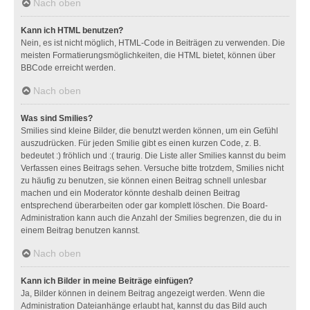
Nach oben
Kann ich HTML benutzen?
Nein, es ist nicht möglich, HTML-Code in Beiträgen zu verwenden. Die
meisten Formatierungsmöglichkeiten, die HTML bietet, können über
BBCode erreicht werden.
Nach oben
Was sind Smilies?
Smilies sind kleine Bilder, die benutzt werden können, um ein Gefühl
auszudrücken. Für jeden Smilie gibt es einen kurzen Code, z. B.
bedeutet :) fröhlich und :( traurig. Die Liste aller Smilies kannst du beim
Verfassen eines Beitrags sehen. Versuche bitte trotzdem, Smilies nicht
zu häufig zu benutzen, sie können einen Beitrag schnell unlesbar
machen und ein Moderator könnte deshalb deinen Beitrag
entsprechend überarbeiten oder gar komplett löschen. Die Board-
Administration kann auch die Anzahl der Smilies begrenzen, die du in
einem Beitrag benutzen kannst.
Nach oben
Kann ich Bilder in meine Beiträge einfügen?
Ja, Bilder können in deinem Beitrag angezeigt werden. Wenn die
Administration Dateianhänge erlaubt hat, kannst du das Bild auch