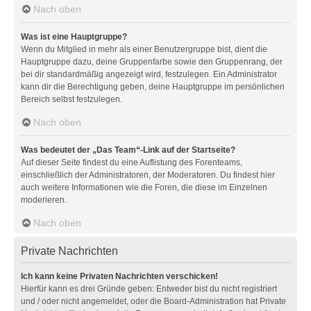
Nach oben
Was ist eine Hauptgruppe?
Wenn du Mitglied in mehr als einer Benutzergruppe bist, dient die
Hauptgruppe dazu, deine Gruppenfarbe sowie den Gruppenrang, der
bei dir standardmäßig angezeigt wird, festzulegen. Ein Administrator
kann dir die Berechtigung geben, deine Hauptgruppe im persönlichen
Bereich selbst festzulegen.
Nach oben
Was bedeutet der „Das Team“-Link auf der Startseite?
Auf dieser Seite findest du eine Auflistung des Forenteams,
einschließlich der Administratoren, der Moderatoren. Du findest hier
auch weitere Informationen wie die Foren, die diese im Einzelnen
moderieren.
Nach oben
Private Nachrichten
Ich kann keine Privaten Nachrichten verschicken!
Hierfür kann es drei Gründe geben: Entweder bist du nicht registriert
und / oder nicht angemeldet, oder die Board-Administration hat Private