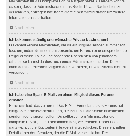
Nachrichten für das komplette Forum ausgeschaltet. Außerdem könnte
es sein, dass der Administrator dir das Recht, Private Nachrichten zu
verschicken, entzogen hat. Kontaktiere einen Administrator, um weitere
Informationen zu erhalten.
Nach oben
Ich bekomme ständig unerwünschte Private Nachrichten!
Du kannst Private Nachrichten, die dir ein Mitglied sendet, automatisch
löschen, indem du in deinem persönlichen Bereich eine entsprechende
Regel erstellst. Falls du belästigende Nachrichten von jemandem
erhältst, so kannst du dies auch einem Administrator melden. Dieser
kann dem betreffenden Mitglied dann verbieten, Private Nachrichten zu
versenden.
Nach oben
Ich habe eine Spam-E-Mail von einem Mitglied dieses Forums
erhalten!
Es tut uns leid, das zu hören. Das E-Mail-Formular dieses Forums hat
einige Sicherheitsvorkehrungen, die Benutzer, die solche Nachrichten
senden, identifizieren sollen. Du solltest einem Administrator die
komplette E-Mail, die du bekommen hast, weiterleiten. Dabei ist es
ganz wichtig, die Kopfzeilen (Headers) mitzuschicken. Diese enthalten
Details über den Benutzer, der die E-Mail verschickt hat. Der