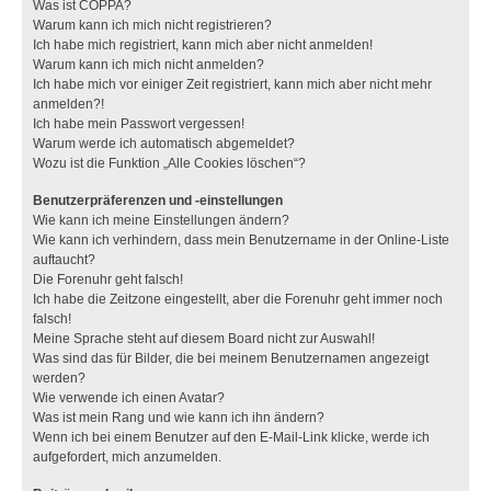
Was ist COPPA?
Warum kann ich mich nicht registrieren?
Ich habe mich registriert, kann mich aber nicht anmelden!
Warum kann ich mich nicht anmelden?
Ich habe mich vor einiger Zeit registriert, kann mich aber nicht mehr
anmelden?!
Ich habe mein Passwort vergessen!
Warum werde ich automatisch abgemeldet?
Wozu ist die Funktion „Alle Cookies löschen“?
Benutzerpräferenzen und -einstellungen
Wie kann ich meine Einstellungen ändern?
Wie kann ich verhindern, dass mein Benutzername in der Online-Liste
auftaucht?
Die Forenuhr geht falsch!
Ich habe die Zeitzone eingestellt, aber die Forenuhr geht immer noch
falsch!
Meine Sprache steht auf diesem Board nicht zur Auswahl!
Was sind das für Bilder, die bei meinem Benutzernamen angezeigt
werden?
Wie verwende ich einen Avatar?
Was ist mein Rang und wie kann ich ihn ändern?
Wenn ich bei einem Benutzer auf den E-Mail-Link klicke, werde ich
aufgefordert, mich anzumelden.