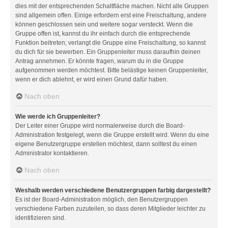
dies mit der entsprechenden Schaltfläche machen. Nicht alle Gruppen
sind allgemein offen. Einige erfordern erst eine Freischaltung, andere
können geschlossen sein und weitere sogar versteckt. Wenn die
Gruppe offen ist, kannst du ihr einfach durch die entsprechende
Funktion beitreten; verlangt die Gruppe eine Freischaltung, so kannst
du dich für sie bewerben. Ein Gruppenleiter muss daraufhin deinen
Antrag annehmen. Er könnte fragen, warum du in die Gruppe
aufgenommen werden möchtest. Bitte belästige keinen Gruppenleiter,
wenn er dich ablehnt, er wird einen Grund dafür haben.
Nach oben
Wie werde ich Gruppenleiter?
Der Leiter einer Gruppe wird normalerweise durch die Board-
Administration festgelegt, wenn die Gruppe erstellt wird. Wenn du eine
eigene Benutzergruppe erstellen möchtest, dann solltest du einen
Administrator kontaktieren.
Nach oben
Weshalb werden verschiedene Benutzergruppen farbig dargestellt?
Es ist der Board-Administration möglich, den Benutzergruppen
verschiedene Farben zuzuteilen, so dass deren Mitglieder leichter zu
identifizieren sind.