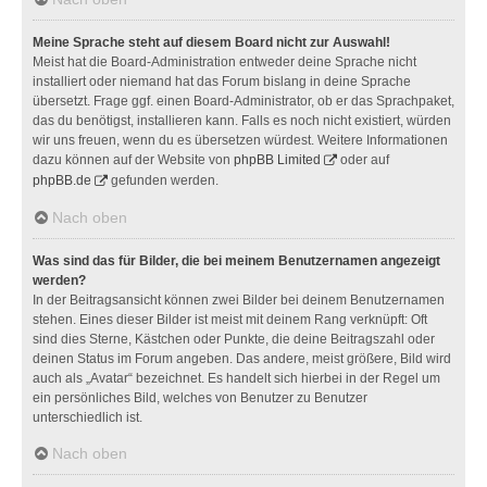
Meine Sprache steht auf diesem Board nicht zur Auswahl!
Meist hat die Board-Administration entweder deine Sprache nicht
installiert oder niemand hat das Forum bislang in deine Sprache
übersetzt. Frage ggf. einen Board-Administrator, ob er das Sprachpaket,
das du benötigst, installieren kann. Falls es noch nicht existiert, würden
wir uns freuen, wenn du es übersetzen würdest. Weitere Informationen
dazu können auf der Website von
phpBB Limited
oder auf
phpBB.de
gefunden werden.
Nach oben
Was sind das für Bilder, die bei meinem Benutzernamen angezeigt
werden?
In der Beitragsansicht können zwei Bilder bei deinem Benutzernamen
stehen. Eines dieser Bilder ist meist mit deinem Rang verknüpft: Oft
sind dies Sterne, Kästchen oder Punkte, die deine Beitragszahl oder
deinen Status im Forum angeben. Das andere, meist größere, Bild wird
auch als „Avatar“ bezeichnet. Es handelt sich hierbei in der Regel um
ein persönliches Bild, welches von Benutzer zu Benutzer
unterschiedlich ist.
Nach oben