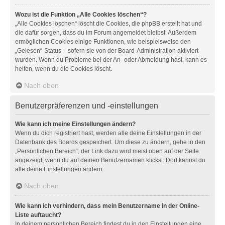
Wozu ist die Funktion „Alle Cookies löschen“?
„Alle Cookies löschen“ löscht die Cookies, die phpBB erstellt hat und
die dafür sorgen, dass du im Forum angemeldet bleibst. Außerdem
ermöglichen Cookies einige Funktionen, wie beispielsweise den
„Gelesen“-Status – sofern sie von der Board-Administration aktiviert
wurden. Wenn du Probleme bei der An- oder Abmeldung hast, kann es
helfen, wenn du die Cookies löscht.
Nach oben
Benutzerpräferenzen und -einstellungen
Wie kann ich meine Einstellungen ändern?
Wenn du dich registriert hast, werden alle deine Einstellungen in der
Datenbank des Boards gespeichert. Um diese zu ändern, gehe in den
„Persönlichen Bereich“; der Link dazu wird meist oben auf der Seite
angezeigt, wenn du auf deinen Benutzernamen klickst. Dort kannst du
alle deine Einstellungen ändern.
Nach oben
Wie kann ich verhindern, dass mein Benutzername in der Online-
Liste auftaucht?
In deinem persönlichen Bereich findest du in den Einstellungen eine