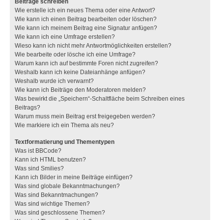
Beiträge schreiben
Wie erstelle ich ein neues Thema oder eine Antwort?
Wie kann ich einen Beitrag bearbeiten oder löschen?
Wie kann ich meinem Beitrag eine Signatur anfügen?
Wie kann ich eine Umfrage erstellen?
Wieso kann ich nicht mehr Antwortmöglichkeiten erstellen?
Wie bearbeite oder lösche ich eine Umfrage?
Warum kann ich auf bestimmte Foren nicht zugreifen?
Weshalb kann ich keine Dateianhänge anfügen?
Weshalb wurde ich verwarnt?
Wie kann ich Beiträge den Moderatoren melden?
Was bewirkt die „Speichern“-Schaltfläche beim Schreiben eines
Beitrags?
Warum muss mein Beitrag erst freigegeben werden?
Wie markiere ich ein Thema als neu?
Textformatierung und Thementypen
Was ist BBCode?
Kann ich HTML benutzen?
Was sind Smilies?
Kann ich Bilder in meine Beiträge einfügen?
Was sind globale Bekanntmachungen?
Was sind Bekanntmachungen?
Was sind wichtige Themen?
Was sind geschlossene Themen?