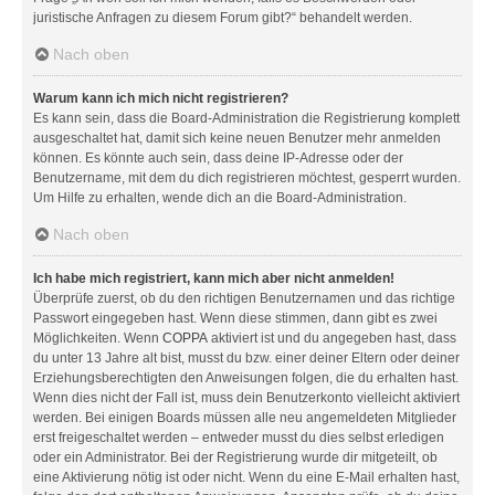
juristische Anfragen zu diesem Forum gibt?“ behandelt werden.
Nach oben
Warum kann ich mich nicht registrieren?
Es kann sein, dass die Board-Administration die Registrierung komplett
ausgeschaltet hat, damit sich keine neuen Benutzer mehr anmelden
können. Es könnte auch sein, dass deine IP-Adresse oder der
Benutzername, mit dem du dich registrieren möchtest, gesperrt wurden.
Um Hilfe zu erhalten, wende dich an die Board-Administration.
Nach oben
Ich habe mich registriert, kann mich aber nicht anmelden!
Überprüfe zuerst, ob du den richtigen Benutzernamen und das richtige
Passwort eingegeben hast. Wenn diese stimmen, dann gibt es zwei
Möglichkeiten. Wenn
COPPA
aktiviert ist und du angegeben hast, dass
du unter 13 Jahre alt bist, musst du bzw. einer deiner Eltern oder deiner
Erziehungsberechtigten den Anweisungen folgen, die du erhalten hast.
Wenn dies nicht der Fall ist, muss dein Benutzerkonto vielleicht aktiviert
werden. Bei einigen Boards müssen alle neu angemeldeten Mitglieder
erst freigeschaltet werden – entweder musst du dies selbst erledigen
oder ein Administrator. Bei der Registrierung wurde dir mitgeteilt, ob
eine Aktivierung nötig ist oder nicht. Wenn du eine E-Mail erhalten hast,