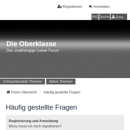
Registrieren
Anmelden
FAQ
Suche
Downloads
Die Oberklasse
Das unabhängige Loewe Forum
Unbeantwortete Themen
Aktive Themen
Foren-Übersicht
Häufig gestellte Fragen
Häufig gestellte Fragen
Registrierung und Anmeldung
Wozu muss ich mich registrieren?