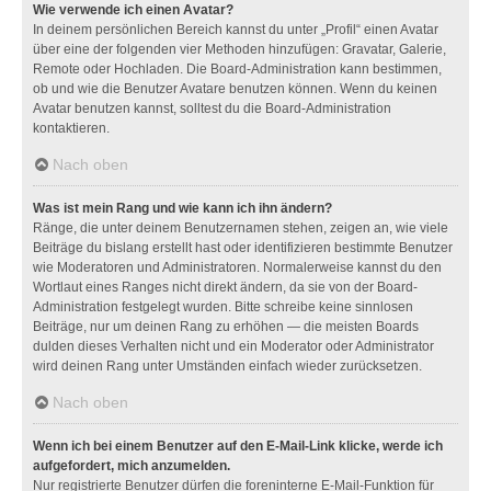
Wie verwende ich einen Avatar?
In deinem persönlichen Bereich kannst du unter „Profil“ einen Avatar
über eine der folgenden vier Methoden hinzufügen: Gravatar, Galerie,
Remote oder Hochladen. Die Board-Administration kann bestimmen,
ob und wie die Benutzer Avatare benutzen können. Wenn du keinen
Avatar benutzen kannst, solltest du die Board-Administration
kontaktieren.
Nach oben
Was ist mein Rang und wie kann ich ihn ändern?
Ränge, die unter deinem Benutzernamen stehen, zeigen an, wie viele
Beiträge du bislang erstellt hast oder identifizieren bestimmte Benutzer
wie Moderatoren und Administratoren. Normalerweise kannst du den
Wortlaut eines Ranges nicht direkt ändern, da sie von der Board-
Administration festgelegt wurden. Bitte schreibe keine sinnlosen
Beiträge, nur um deinen Rang zu erhöhen — die meisten Boards
dulden dieses Verhalten nicht und ein Moderator oder Administrator
wird deinen Rang unter Umständen einfach wieder zurücksetzen.
Nach oben
Wenn ich bei einem Benutzer auf den E-Mail-Link klicke, werde ich
aufgefordert, mich anzumelden.
Nur registrierte Benutzer dürfen die foreninterne E-Mail-Funktion für