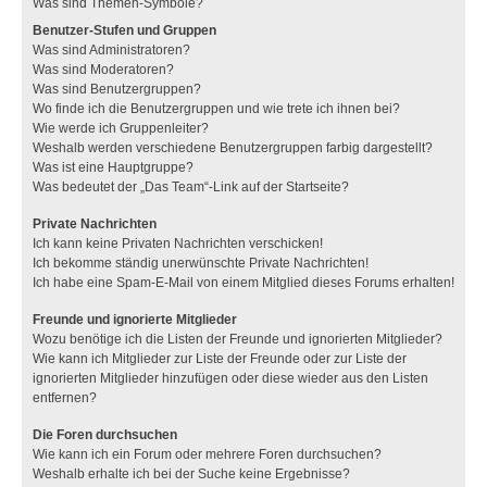
Was sind Themen-Symbole?
Benutzer-Stufen und Gruppen
Was sind Administratoren?
Was sind Moderatoren?
Was sind Benutzergruppen?
Wo finde ich die Benutzergruppen und wie trete ich ihnen bei?
Wie werde ich Gruppenleiter?
Weshalb werden verschiedene Benutzergruppen farbig dargestellt?
Was ist eine Hauptgruppe?
Was bedeutet der „Das Team“-Link auf der Startseite?
Private Nachrichten
Ich kann keine Privaten Nachrichten verschicken!
Ich bekomme ständig unerwünschte Private Nachrichten!
Ich habe eine Spam-E-Mail von einem Mitglied dieses Forums erhalten!
Freunde und ignorierte Mitglieder
Wozu benötige ich die Listen der Freunde und ignorierten Mitglieder?
Wie kann ich Mitglieder zur Liste der Freunde oder zur Liste der
ignorierten Mitglieder hinzufügen oder diese wieder aus den Listen
entfernen?
Die Foren durchsuchen
Wie kann ich ein Forum oder mehrere Foren durchsuchen?
Weshalb erhalte ich bei der Suche keine Ergebnisse?