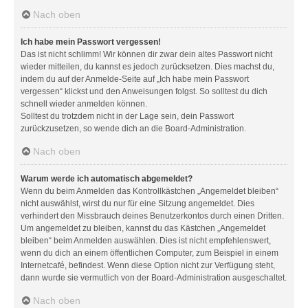
Nach oben
Ich habe mein Passwort vergessen!
Das ist nicht schlimm! Wir können dir zwar dein altes Passwort nicht
wieder mitteilen, du kannst es jedoch zurücksetzen. Dies machst du,
indem du auf der Anmelde-Seite auf „Ich habe mein Passwort
vergessen“ klickst und den Anweisungen folgst. So solltest du dich
schnell wieder anmelden können.
Solltest du trotzdem nicht in der Lage sein, dein Passwort
zurückzusetzen, so wende dich an die Board-Administration.
Nach oben
Warum werde ich automatisch abgemeldet?
Wenn du beim Anmelden das Kontrollkästchen „Angemeldet bleiben“
nicht auswählst, wirst du nur für eine Sitzung angemeldet. Dies
verhindert den Missbrauch deines Benutzerkontos durch einen Dritten.
Um angemeldet zu bleiben, kannst du das Kästchen „Angemeldet
bleiben“ beim Anmelden auswählen. Dies ist nicht empfehlenswert,
wenn du dich an einem öffentlichen Computer, zum Beispiel in einem
Internetcafé, befindest. Wenn diese Option nicht zur Verfügung steht,
dann wurde sie vermutlich von der Board-Administration ausgeschaltet.
Nach oben