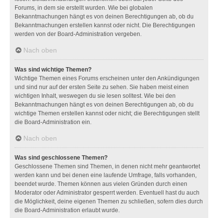
Forums, in dem sie erstellt wurden. Wie bei globalen
Bekanntmachungen hängt es von deinen Berechtigungen ab, ob du
Bekanntmachungen erstellen kannst oder nicht. Die Berechtigungen
werden von der Board-Administration vergeben.
Nach oben
Was sind wichtige Themen?
Wichtige Themen eines Forums erscheinen unter den Ankündigungen
und sind nur auf der ersten Seite zu sehen. Sie haben meist einen
wichtigen Inhalt, weswegen du sie lesen solltest. Wie bei den
Bekanntmachungen hängt es von deinen Berechtigungen ab, ob du
wichtige Themen erstellen kannst oder nicht; die Berechtigungen stellt
die Board-Administration ein.
Nach oben
Was sind geschlossene Themen?
Geschlossene Themen sind Themen, in denen nicht mehr geantwortet
werden kann und bei denen eine laufende Umfrage, falls vorhanden,
beendet wurde. Themen können aus vielen Gründen durch einen
Moderator oder Administrator gesperrt werden. Eventuell hast du auch
die Möglichkeit, deine eigenen Themen zu schließen, sofern dies durch
die Board-Administration erlaubt wurde.