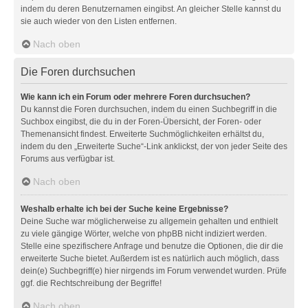
indem du deren Benutzernamen eingibst. An gleicher Stelle kannst du
sie auch wieder von den Listen entfernen.
Nach oben
Die Foren durchsuchen
Wie kann ich ein Forum oder mehrere Foren durchsuchen?
Du kannst die Foren durchsuchen, indem du einen Suchbegriff in die
Suchbox eingibst, die du in der Foren-Übersicht, der Foren- oder
Themenansicht findest. Erweiterte Suchmöglichkeiten erhältst du,
indem du den „Erweiterte Suche“-Link anklickst, der von jeder Seite des
Forums aus verfügbar ist.
Nach oben
Weshalb erhalte ich bei der Suche keine Ergebnisse?
Deine Suche war möglicherweise zu allgemein gehalten und enthielt
zu viele gängige Wörter, welche von phpBB nicht indiziert werden.
Stelle eine spezifischere Anfrage und benutze die Optionen, die dir die
erweiterte Suche bietet. Außerdem ist es natürlich auch möglich, dass
dein(e) Suchbegriff(e) hier nirgends im Forum verwendet wurden. Prüfe
ggf. die Rechtschreibung der Begriffe!
Nach oben