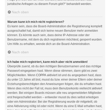
juristische Anfragen zu diesem Forum gibt?“ behandelt werden.
Nach oben
Warum kann ich mich nicht registrieren?
Es kann sein, dass die Board-Administration die Registrierung komplett
ausgeschaltet hat, damit sich keine neuen Benutzer mehr anmelden
können. Es könnte auch sein, dass deine IP-Adresse oder der
Benutzername, mit dem du dich registrieren möchtest, gesperrt wurden.
Um Hilfe zu erhalten, wende dich an die Board-Administration.
Nach oben
Ich habe mich registriert, kann mich aber nicht anmelden!
Überprüfe zuerst, ob du den richtigen Benutzernamen und das richtige
Passwort eingegeben hast. Wenn diese stimmen, dann gibt es zwei
Möglichkeiten. Wenn
COPPA
aktiviert ist und du angegeben hast, dass
du unter 13 Jahre alt bist, musst du bzw. einer deiner Eltern oder deiner
Erziehungsberechtigten den Anweisungen folgen, die du erhalten hast.
Wenn dies nicht der Fall ist, muss dein Benutzerkonto vielleicht aktiviert
werden. Bei einigen Boards müssen alle neu angemeldeten Mitglieder
erst freigeschaltet werden – entweder musst du dies selbst erledigen
oder ein Administrator. Bei der Registrierung wurde dir mitgeteilt, ob
eine Aktivierung nötig ist oder nicht. Wenn du eine E-Mail erhalten hast,