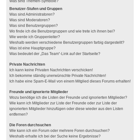
Was sind Themen-Symbole?
Benutzer-Stufen und Gruppen
Was sind Administratoren?
Was sind Moderatoren?
Was sind Benutzergruppen?
Wo finde ich die Benutzergruppen und wie trete ich ihnen bei?
Wie werde ich Gruppenleiter?
Weshalb werden verschiedene Benutzergruppen farbig dargestellt?
Was ist eine Hauptgruppe?
Was bedeutet der „Das Team“-Link auf der Startseite?
Private Nachrichten
Ich kann keine Privaten Nachrichten verschicken!
Ich bekomme ständig unerwünschte Private Nachrichten!
Ich habe eine Spam-E-Mail von einem Mitglied dieses Forums erhalten!
Freunde und ignorierte Mitglieder
Wozu benötige ich die Listen der Freunde und ignorierten Mitglieder?
Wie kann ich Mitglieder zur Liste der Freunde oder zur Liste der
ignorierten Mitglieder hinzufügen oder diese wieder aus den Listen
entfernen?
Die Foren durchsuchen
Wie kann ich ein Forum oder mehrere Foren durchsuchen?
Weshalb erhalte ich bei der Suche keine Ergebnisse?