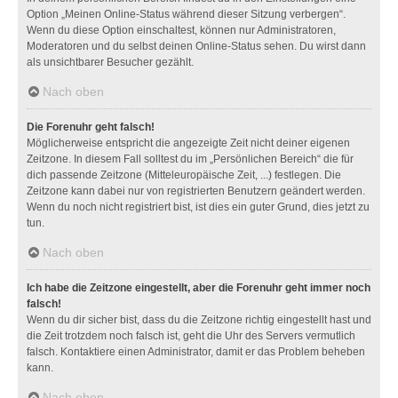
Option „Meinen Online-Status während dieser Sitzung verbergen“.
Wenn du diese Option einschaltest, können nur Administratoren,
Moderatoren und du selbst deinen Online-Status sehen. Du wirst dann
als unsichtbarer Besucher gezählt.
Nach oben
Die Forenuhr geht falsch!
Möglicherweise entspricht die angezeigte Zeit nicht deiner eigenen
Zeitzone. In diesem Fall solltest du im „Persönlichen Bereich“ die für
dich passende Zeitzone (Mitteleuropäische Zeit, ...) festlegen. Die
Zeitzone kann dabei nur von registrierten Benutzern geändert werden.
Wenn du noch nicht registriert bist, ist dies ein guter Grund, dies jetzt zu
tun.
Nach oben
Ich habe die Zeitzone eingestellt, aber die Forenuhr geht immer noch
falsch!
Wenn du dir sicher bist, dass du die Zeitzone richtig eingestellt hast und
die Zeit trotzdem noch falsch ist, geht die Uhr des Servers vermutlich
falsch. Kontaktiere einen Administrator, damit er das Problem beheben
kann.
Nach oben