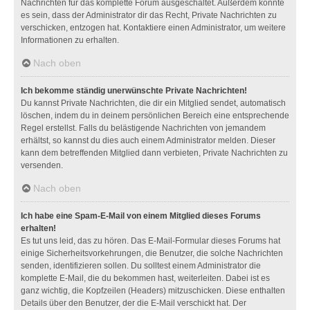
Nachrichten für das komplette Forum ausgeschaltet. Außerdem könnte
es sein, dass der Administrator dir das Recht, Private Nachrichten zu
verschicken, entzogen hat. Kontaktiere einen Administrator, um weitere
Informationen zu erhalten.
Nach oben
Ich bekomme ständig unerwünschte Private Nachrichten!
Du kannst Private Nachrichten, die dir ein Mitglied sendet, automatisch
löschen, indem du in deinem persönlichen Bereich eine entsprechende
Regel erstellst. Falls du belästigende Nachrichten von jemandem
erhältst, so kannst du dies auch einem Administrator melden. Dieser
kann dem betreffenden Mitglied dann verbieten, Private Nachrichten zu
versenden.
Nach oben
Ich habe eine Spam-E-Mail von einem Mitglied dieses Forums
erhalten!
Es tut uns leid, das zu hören. Das E-Mail-Formular dieses Forums hat
einige Sicherheitsvorkehrungen, die Benutzer, die solche Nachrichten
senden, identifizieren sollen. Du solltest einem Administrator die
komplette E-Mail, die du bekommen hast, weiterleiten. Dabei ist es
ganz wichtig, die Kopfzeilen (Headers) mitzuschicken. Diese enthalten
Details über den Benutzer, der die E-Mail verschickt hat. Der