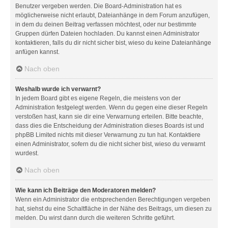
Benutzer vergeben werden. Die Board-Administration hat es
möglicherweise nicht erlaubt, Dateianhänge in dem Forum anzufügen,
in dem du deinen Beitrag verfassen möchtest, oder nur bestimmte
Gruppen dürfen Dateien hochladen. Du kannst einen Administrator
kontaktieren, falls du dir nicht sicher bist, wieso du keine Dateianhänge
anfügen kannst.
Nach oben
Weshalb wurde ich verwarnt?
In jedem Board gibt es eigene Regeln, die meistens von der
Administration festgelegt werden. Wenn du gegen eine dieser Regeln
verstoßen hast, kann sie dir eine Verwarnung erteilen. Bitte beachte,
dass dies die Entscheidung der Administration dieses Boards ist und
phpBB Limited nichts mit dieser Verwarnung zu tun hat. Kontaktiere
einen Administrator, sofern du die nicht sicher bist, wieso du verwarnt
wurdest.
Nach oben
Wie kann ich Beiträge den Moderatoren melden?
Wenn ein Administrator die entsprechenden Berechtigungen vergeben
hat, siehst du eine Schaltfläche in der Nähe des Beitrags, um diesen zu
melden. Du wirst dann durch die weiteren Schritte geführt.