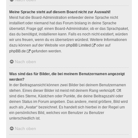
Meine Sprache steht auf diesem Board nicht zur Auswahl!
Meist hat die Board-Administration entweder deine Sprache nicht
installiert oder niemand hat das Forum bislang in deine Sprache
übersetzt. Frage ggf. einen Board-Administrator, ob er das Sprachpaket,
das du benötigst, installieren kann. Falls es noch nicht existiert, würden
wir uns freuen, wenn du es übersetzen würdest. Weitere Informationen
dazu können auf der Website von
phpBB Limited
oder auf
phpBB.de
gefunden werden.
Nach oben
Was sind das für Bilder, die bei meinem Benutzernamen angezeigt
werden?
In der Beitragsansicht können zwei Bilder bei deinem Benutzernamen
stehen. Eines dieser Bilder ist meist mit deinem Rang verknüpft: Oft
sind dies Sterne, Kästchen oder Punkte, die deine Beitragszahl oder
deinen Status im Forum angeben. Das andere, meist größere, Bild wird
auch als „Avatar“ bezeichnet. Es handelt sich hierbei in der Regel um
ein persönliches Bild, welches von Benutzer zu Benutzer
unterschiedlich ist.
Nach oben