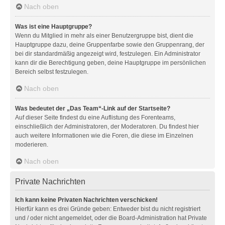
Nach oben
Was ist eine Hauptgruppe?
Wenn du Mitglied in mehr als einer Benutzergruppe bist, dient die
Hauptgruppe dazu, deine Gruppenfarbe sowie den Gruppenrang, der
bei dir standardmäßig angezeigt wird, festzulegen. Ein Administrator
kann dir die Berechtigung geben, deine Hauptgruppe im persönlichen
Bereich selbst festzulegen.
Nach oben
Was bedeutet der „Das Team“-Link auf der Startseite?
Auf dieser Seite findest du eine Auflistung des Forenteams,
einschließlich der Administratoren, der Moderatoren. Du findest hier
auch weitere Informationen wie die Foren, die diese im Einzelnen
moderieren.
Nach oben
Private Nachrichten
Ich kann keine Privaten Nachrichten verschicken!
Hierfür kann es drei Gründe geben: Entweder bist du nicht registriert
und / oder nicht angemeldet, oder die Board-Administration hat Private