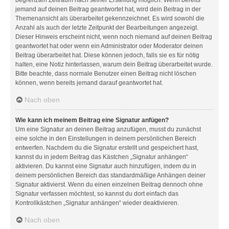
jemand auf deinen Beitrag geantwortet hat, wird dein Beitrag in der
Themenansicht als überarbeitet gekennzeichnet. Es wird sowohl die
Anzahl als auch der letzte Zeitpunkt der Bearbeitungen angezeigt.
Dieser Hinweis erscheint nicht, wenn noch niemand auf deinen Beitrag
geantwortet hat oder wenn ein Administrator oder Moderator deinen
Beitrag überarbeitet hat. Diese können jedoch, falls sie es für nötig
halten, eine Notiz hinterlassen, warum dein Beitrag überarbeitet wurde.
Bitte beachte, dass normale Benutzer einen Beitrag nicht löschen
können, wenn bereits jemand darauf geantwortet hat.
Nach oben
Wie kann ich meinem Beitrag eine Signatur anfügen?
Um eine Signatur an deinen Beitrag anzufügen, musst du zunächst
eine solche in den Einstellungen in deinem persönlichen Bereich
entwerfen. Nachdem du die Signatur erstellt und gespeichert hast,
kannst du in jedem Beitrag das Kästchen „Signatur anhängen“
aktivieren. Du kannst eine Signatur auch hinzufügen, indem du in
deinem persönlichen Bereich das standardmäßige Anhängen deiner
Signatur aktivierst. Wenn du einen einzelnen Beitrag dennoch ohne
Signatur verfassen möchtest, so kannst du dort einfach das
Kontrollkästchen „Signatur anhängen“ wieder deaktivieren.
Nach oben