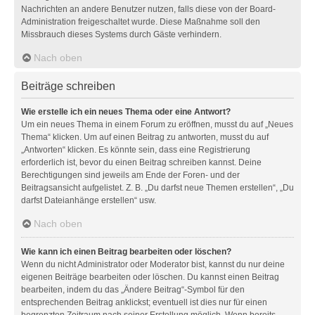
Nachrichten an andere Benutzer nutzen, falls diese von der Board-
Administration freigeschaltet wurde. Diese Maßnahme soll den
Missbrauch dieses Systems durch Gäste verhindern.
Nach oben
Beiträge schreiben
Wie erstelle ich ein neues Thema oder eine Antwort?
Um ein neues Thema in einem Forum zu eröffnen, musst du auf „Neues
Thema“ klicken. Um auf einen Beitrag zu antworten, musst du auf
„Antworten“ klicken. Es könnte sein, dass eine Registrierung
erforderlich ist, bevor du einen Beitrag schreiben kannst. Deine
Berechtigungen sind jeweils am Ende der Foren- und der
Beitragsansicht aufgelistet. Z. B. „Du darfst neue Themen erstellen“, „Du
darfst Dateianhänge erstellen“ usw.
Nach oben
Wie kann ich einen Beitrag bearbeiten oder löschen?
Wenn du nicht Administrator oder Moderator bist, kannst du nur deine
eigenen Beiträge bearbeiten oder löschen. Du kannst einen Beitrag
bearbeiten, indem du das „Ändere Beitrag“-Symbol für den
entsprechenden Beitrag anklickst; eventuell ist dies nur für einen
begrenzten Zeitraum nach seiner Erstellung möglich. Wenn bereits