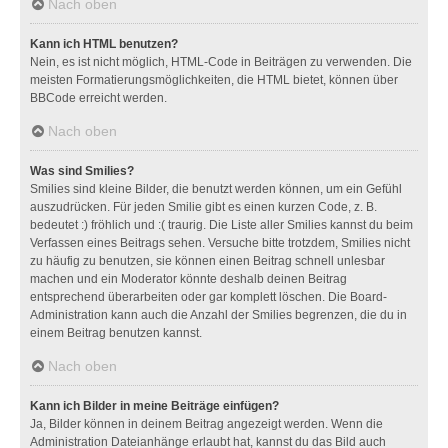
Nach oben
Kann ich HTML benutzen?
Nein, es ist nicht möglich, HTML-Code in Beiträgen zu verwenden. Die
meisten Formatierungsmöglichkeiten, die HTML bietet, können über
BBCode erreicht werden.
Nach oben
Was sind Smilies?
Smilies sind kleine Bilder, die benutzt werden können, um ein Gefühl
auszudrücken. Für jeden Smilie gibt es einen kurzen Code, z. B.
bedeutet :) fröhlich und :( traurig. Die Liste aller Smilies kannst du beim
Verfassen eines Beitrags sehen. Versuche bitte trotzdem, Smilies nicht
zu häufig zu benutzen, sie können einen Beitrag schnell unlesbar
machen und ein Moderator könnte deshalb deinen Beitrag
entsprechend überarbeiten oder gar komplett löschen. Die Board-
Administration kann auch die Anzahl der Smilies begrenzen, die du in
einem Beitrag benutzen kannst.
Nach oben
Kann ich Bilder in meine Beiträge einfügen?
Ja, Bilder können in deinem Beitrag angezeigt werden. Wenn die
Administration Dateianhänge erlaubt hat, kannst du das Bild auch