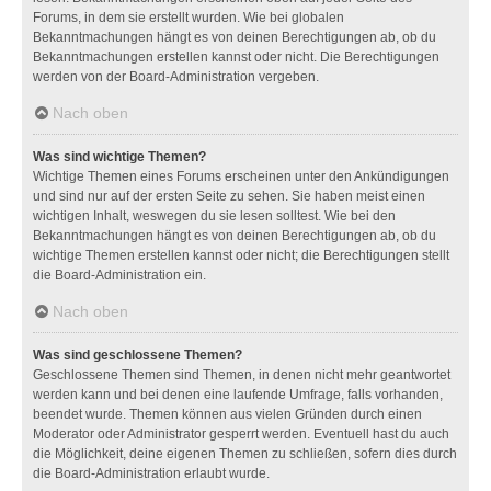
Forums, in dem sie erstellt wurden. Wie bei globalen
Bekanntmachungen hängt es von deinen Berechtigungen ab, ob du
Bekanntmachungen erstellen kannst oder nicht. Die Berechtigungen
werden von der Board-Administration vergeben.
Nach oben
Was sind wichtige Themen?
Wichtige Themen eines Forums erscheinen unter den Ankündigungen
und sind nur auf der ersten Seite zu sehen. Sie haben meist einen
wichtigen Inhalt, weswegen du sie lesen solltest. Wie bei den
Bekanntmachungen hängt es von deinen Berechtigungen ab, ob du
wichtige Themen erstellen kannst oder nicht; die Berechtigungen stellt
die Board-Administration ein.
Nach oben
Was sind geschlossene Themen?
Geschlossene Themen sind Themen, in denen nicht mehr geantwortet
werden kann und bei denen eine laufende Umfrage, falls vorhanden,
beendet wurde. Themen können aus vielen Gründen durch einen
Moderator oder Administrator gesperrt werden. Eventuell hast du auch
die Möglichkeit, deine eigenen Themen zu schließen, sofern dies durch
die Board-Administration erlaubt wurde.