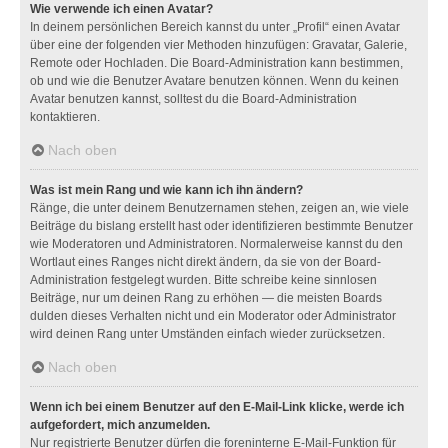
Wie verwende ich einen Avatar?
In deinem persönlichen Bereich kannst du unter „Profil“ einen Avatar
über eine der folgenden vier Methoden hinzufügen: Gravatar, Galerie,
Remote oder Hochladen. Die Board-Administration kann bestimmen,
ob und wie die Benutzer Avatare benutzen können. Wenn du keinen
Avatar benutzen kannst, solltest du die Board-Administration
kontaktieren.
Nach oben
Was ist mein Rang und wie kann ich ihn ändern?
Ränge, die unter deinem Benutzernamen stehen, zeigen an, wie viele
Beiträge du bislang erstellt hast oder identifizieren bestimmte Benutzer
wie Moderatoren und Administratoren. Normalerweise kannst du den
Wortlaut eines Ranges nicht direkt ändern, da sie von der Board-
Administration festgelegt wurden. Bitte schreibe keine sinnlosen
Beiträge, nur um deinen Rang zu erhöhen — die meisten Boards
dulden dieses Verhalten nicht und ein Moderator oder Administrator
wird deinen Rang unter Umständen einfach wieder zurücksetzen.
Nach oben
Wenn ich bei einem Benutzer auf den E-Mail-Link klicke, werde ich
aufgefordert, mich anzumelden.
Nur registrierte Benutzer dürfen die foreninterne E-Mail-Funktion für