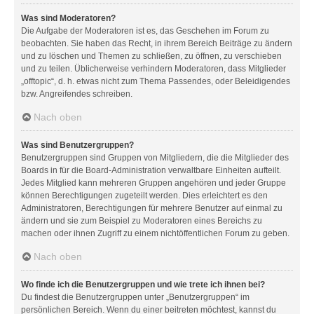
Was sind Moderatoren?
Die Aufgabe der Moderatoren ist es, das Geschehen im Forum zu
beobachten. Sie haben das Recht, in ihrem Bereich Beiträge zu ändern
und zu löschen und Themen zu schließen, zu öffnen, zu verschieben
und zu teilen. Üblicherweise verhindern Moderatoren, dass Mitglieder
„offtopic“, d. h. etwas nicht zum Thema Passendes, oder Beleidigendes
bzw. Angreifendes schreiben.
Nach oben
Was sind Benutzergruppen?
Benutzergruppen sind Gruppen von Mitgliedern, die die Mitglieder des
Boards in für die Board-Administration verwaltbare Einheiten aufteilt.
Jedes Mitglied kann mehreren Gruppen angehören und jeder Gruppe
können Berechtigungen zugeteilt werden. Dies erleichtert es den
Administratoren, Berechtigungen für mehrere Benutzer auf einmal zu
ändern und sie zum Beispiel zu Moderatoren eines Bereichs zu
machen oder ihnen Zugriff zu einem nichtöffentlichen Forum zu geben.
Nach oben
Wo finde ich die Benutzergruppen und wie trete ich ihnen bei?
Du findest die Benutzergruppen unter „Benutzergruppen“ im
persönlichen Bereich. Wenn du einer beitreten möchtest, kannst du