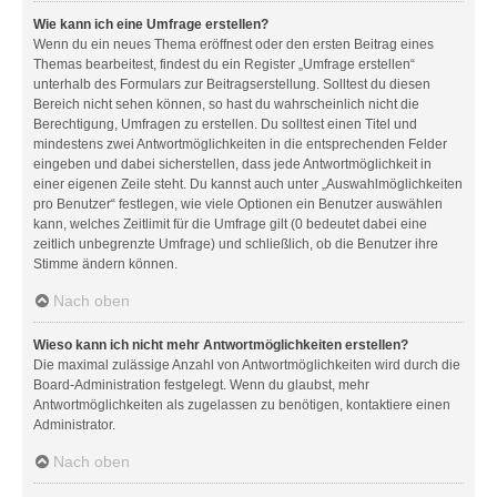
Wie kann ich eine Umfrage erstellen?
Wenn du ein neues Thema eröffnest oder den ersten Beitrag eines
Themas bearbeitest, findest du ein Register „Umfrage erstellen“
unterhalb des Formulars zur Beitragserstellung. Solltest du diesen
Bereich nicht sehen können, so hast du wahrscheinlich nicht die
Berechtigung, Umfragen zu erstellen. Du solltest einen Titel und
mindestens zwei Antwortmöglichkeiten in die entsprechenden Felder
eingeben und dabei sicherstellen, dass jede Antwortmöglichkeit in
einer eigenen Zeile steht. Du kannst auch unter „Auswahlmöglichkeiten
pro Benutzer“ festlegen, wie viele Optionen ein Benutzer auswählen
kann, welches Zeitlimit für die Umfrage gilt (0 bedeutet dabei eine
zeitlich unbegrenzte Umfrage) und schließlich, ob die Benutzer ihre
Stimme ändern können.
Nach oben
Wieso kann ich nicht mehr Antwortmöglichkeiten erstellen?
Die maximal zulässige Anzahl von Antwortmöglichkeiten wird durch die
Board-Administration festgelegt. Wenn du glaubst, mehr
Antwortmöglichkeiten als zugelassen zu benötigen, kontaktiere einen
Administrator.
Nach oben