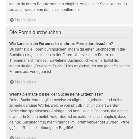
indem du deren Benutzernamen eingibst. An gleicher Stelle kannst du
sie auch wieder von den Listen entfernen.
Nach oben
Die Foren durchsuchen
Wie kann ich ein Forum oder mehrere Foren durchsuchen?
Du kannst die Foren durchsuchen, indem du einen Suchbegriff in die
Suchbox eingibst, die du in der Foren-Übersicht, der Foren- oder
Themenansicht findest. Erweiterte Suchmöglichkeiten erhältst du,
indem du den „Erweiterte Suche“-Link anklickst, der von jeder Seite des
Forums aus verfügbar ist.
Nach oben
Weshalb erhalte ich bei der Suche keine Ergebnisse?
Deine Suche war möglicherweise zu allgemein gehalten und enthielt
zu viele gängige Wörter, welche von phpBB nicht indiziert werden.
Stelle eine spezifischere Anfrage und benutze die Optionen, die dir die
erweiterte Suche bietet. Außerdem ist es natürlich auch möglich, dass
dein(e) Suchbegriff(e) hier nirgends im Forum verwendet wurden. Prüfe
ggf. die Rechtschreibung der Begriffe!
Nach oben