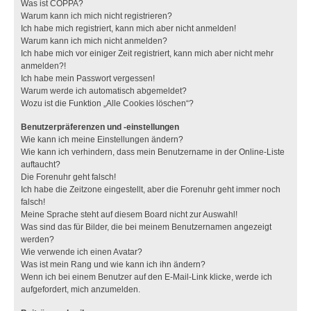
Was ist COPPA?
Warum kann ich mich nicht registrieren?
Ich habe mich registriert, kann mich aber nicht anmelden!
Warum kann ich mich nicht anmelden?
Ich habe mich vor einiger Zeit registriert, kann mich aber nicht mehr
anmelden?!
Ich habe mein Passwort vergessen!
Warum werde ich automatisch abgemeldet?
Wozu ist die Funktion „Alle Cookies löschen“?
Benutzerpräferenzen und -einstellungen
Wie kann ich meine Einstellungen ändern?
Wie kann ich verhindern, dass mein Benutzername in der Online-Liste
auftaucht?
Die Forenuhr geht falsch!
Ich habe die Zeitzone eingestellt, aber die Forenuhr geht immer noch
falsch!
Meine Sprache steht auf diesem Board nicht zur Auswahl!
Was sind das für Bilder, die bei meinem Benutzernamen angezeigt
werden?
Wie verwende ich einen Avatar?
Was ist mein Rang und wie kann ich ihn ändern?
Wenn ich bei einem Benutzer auf den E-Mail-Link klicke, werde ich
aufgefordert, mich anzumelden.