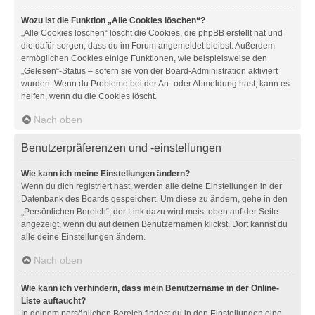
Wozu ist die Funktion „Alle Cookies löschen“?
„Alle Cookies löschen“ löscht die Cookies, die phpBB erstellt hat und
die dafür sorgen, dass du im Forum angemeldet bleibst. Außerdem
ermöglichen Cookies einige Funktionen, wie beispielsweise den
„Gelesen“-Status – sofern sie von der Board-Administration aktiviert
wurden. Wenn du Probleme bei der An- oder Abmeldung hast, kann es
helfen, wenn du die Cookies löscht.
Nach oben
Benutzerpräferenzen und -einstellungen
Wie kann ich meine Einstellungen ändern?
Wenn du dich registriert hast, werden alle deine Einstellungen in der
Datenbank des Boards gespeichert. Um diese zu ändern, gehe in den
„Persönlichen Bereich“; der Link dazu wird meist oben auf der Seite
angezeigt, wenn du auf deinen Benutzernamen klickst. Dort kannst du
alle deine Einstellungen ändern.
Nach oben
Wie kann ich verhindern, dass mein Benutzername in der Online-
Liste auftaucht?
In deinem persönlichen Bereich findest du in den Einstellungen eine