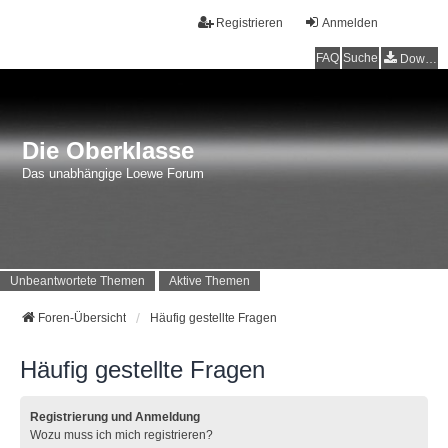
Registrieren
Anmelden
FAQ
Suche
Downloads
Die Oberklasse
Das unabhängige Loewe Forum
Unbeantwortete Themen
Aktive Themen
Foren-Übersicht
Häufig gestellte Fragen
Häufig gestellte Fragen
Registrierung und Anmeldung
Wozu muss ich mich registrieren?