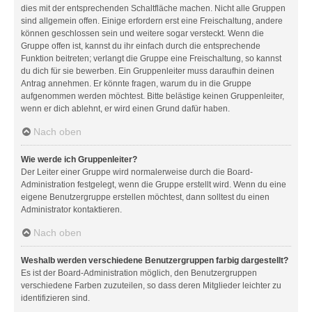
dies mit der entsprechenden Schaltfläche machen. Nicht alle Gruppen
sind allgemein offen. Einige erfordern erst eine Freischaltung, andere
können geschlossen sein und weitere sogar versteckt. Wenn die
Gruppe offen ist, kannst du ihr einfach durch die entsprechende
Funktion beitreten; verlangt die Gruppe eine Freischaltung, so kannst
du dich für sie bewerben. Ein Gruppenleiter muss daraufhin deinen
Antrag annehmen. Er könnte fragen, warum du in die Gruppe
aufgenommen werden möchtest. Bitte belästige keinen Gruppenleiter,
wenn er dich ablehnt, er wird einen Grund dafür haben.
Nach oben
Wie werde ich Gruppenleiter?
Der Leiter einer Gruppe wird normalerweise durch die Board-
Administration festgelegt, wenn die Gruppe erstellt wird. Wenn du eine
eigene Benutzergruppe erstellen möchtest, dann solltest du einen
Administrator kontaktieren.
Nach oben
Weshalb werden verschiedene Benutzergruppen farbig dargestellt?
Es ist der Board-Administration möglich, den Benutzergruppen
verschiedene Farben zuzuteilen, so dass deren Mitglieder leichter zu
identifizieren sind.