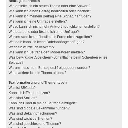
Beiträge schreiben
Wie erstelle ich ein neues Thema oder eine Antwort?
Wie kann ich einen Beitrag bearbeiten oder löschen?
Wie kann ich meinem Beitrag eine Signatur anfügen?
Wie kann ich eine Umfrage erstellen?
Wieso kann ich nicht mehr Antwortmöglichkeiten erstellen?
Wie bearbeite oder lösche ich eine Umfrage?
Warum kann ich auf bestimmte Foren nicht zugreifen?
Weshalb kann ich keine Dateianhänge anfügen?
Weshalb wurde ich verwarnt?
Wie kann ich Beiträge den Moderatoren melden?
Was bewirkt die „Speichern“-Schaltfläche beim Schreiben eines
Beitrags?
Warum muss mein Beitrag erst freigegeben werden?
Wie markiere ich ein Thema als neu?
Textformatierung und Thementypen
Was ist BBCode?
Kann ich HTML benutzen?
Was sind Smilies?
Kann ich Bilder in meine Beiträge einfügen?
Was sind globale Bekanntmachungen?
Was sind Bekanntmachungen?
Was sind wichtige Themen?
Was sind geschlossene Themen?