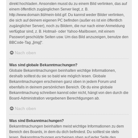
direkt hochladen. Ansonsten musst du zu einem Bild verlinken, das auf
einem öffentlich zugänglichen Server liegt, z. B.
http://www.domain.tld/mein-bild.gif. Du kannst weder Bilder verlinken,
die sich auf deinem eigenen PC befinden (außer es ist ein öffentlich
zugänglicher Server), noch zu Bildern, die nur nach einer Anmeldung
verfügbar sind, z. B. Hotmail- oder Yahoo-Mailboxen, mit einem
Passwort geschützte Seiten usw. Um das Bild anzuzeigen, benutze den
BBCode-Tag „[img]“.
Nach oben
Was sind globale Bekanntmachungen?
Globale Bekanntmachungen beinhalten wichtige Informationen,
deshalb solltest du sie so bald wie möglich lesen. Globale
Bekanntmachungen erscheinen ganz oben in jedem Forum und
ebenfalls in deinem persönlichen Bereich. Ob du eine globale
Bekanntmachung schreiben kannst oder nicht, hängt von den durch die
Board-Administration vergebenen Berechtigungen ab.
Nach oben
Was sind Bekanntmachungen?
Bekanntmachungen beinhalten meist wichtige Informationen zu dem
Bereich des Boards, in dem du dich befindest. Du solltest sie stets
lesen. Bekanntmachungen erscheinen oben auf jeder Seite des