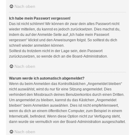
Nach oben
Ich habe mein Passwort vergessen!
Das ist nicht schlimm! Wir können dir zwar dein altes Passwort nicht
wieder mitteilen, du kannst es jedoch zurücksetzen. Dies machst du,
indem du auf der Anmelde-Seite auf „Ich habe mein Passwort
vergessen“ klickst und den Anweisungen folgst. So solltest du dich
schnell wieder anmelden können.
Solltest du trotzdem nicht in der Lage sein, dein Passwort
zurückzusetzen, so wende dich an die Board-Administration.
Nach oben
Warum werde ich automatisch abgemeldet?
Wenn du beim Anmelden das Kontrollkästchen „Angemeldet bleiben“
nicht auswählst, wirst du nur für eine Sitzung angemeldet. Dies
verhindert den Missbrauch deines Benutzerkontos durch einen Dritten.
Um angemeldet zu bleiben, kannst du das Kästchen „Angemeldet
bleiben“ beim Anmelden auswählen. Dies ist nicht empfehlenswert,
wenn du dich an einem öffentlichen Computer, zum Beispiel in einem
Internetcafé, befindest. Wenn diese Option nicht zur Verfügung steht,
dann wurde sie vermutlich von der Board-Administration ausgeschaltet.
Nach oben