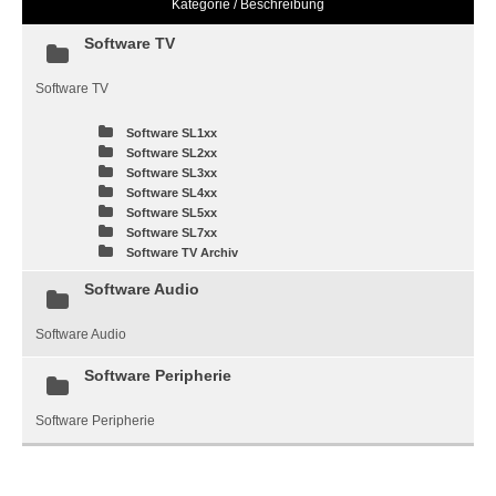
Kategorie / Beschreibung
Software TV
Software TV
Software SL1xx
Software SL2xx
Software SL3xx
Software SL4xx
Software SL5xx
Software SL7xx
Software TV Archiv
Software Audio
Software Audio
Software Peripherie
Software Peripherie