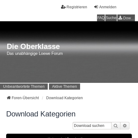
Registrieren
Anmelden
FAQ
Suche
Downloads
Die Oberklasse
Das unabhängige Loewe Forum
Unbeantwortete Themen
Aktive Themen
Foren-Übersicht
Download Kategorien
Download Kategorien
Suche
Erwei