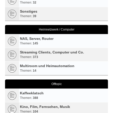
Themen:
32
Sonstiges
Themen:
39
Heimnetzwerk / Computer
NAS, Server, Router
Themen:
145
Streaming Clients, Computer und Co.
Themen:
373
Multiroom und Heimautomation
Themen:
14
Offtopic
Kaffeeklatsch
Themen:
388
Kino, Film, Fernsehen, Musik
Themen:
104