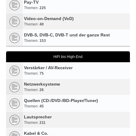
Pay-TV
Themen:
225
Video-on-Demand (VoD)
Themen:
40
DVB-S, DVB-C, DVB-T und der ganze Rest
Themen:
153
HiFi bis High-End
Verstärker / AV-Receiver
Themen:
75
Netzwerksysteme
Themen:
26
Quellen (CD-/DVD-/BD-Player/Tuner)
Themen:
45
Lautsprecher
Themen:
211
Kabel & Co.