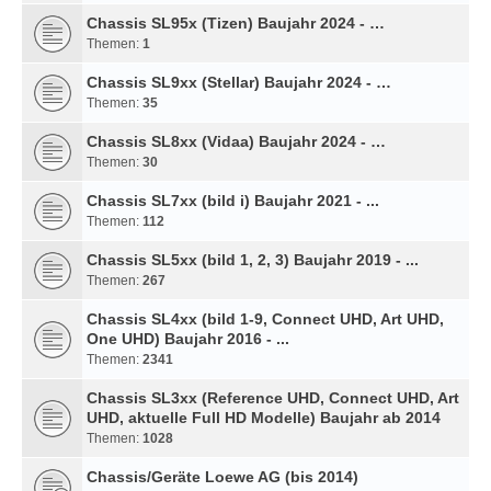
Chassis SL95x (Tizen) Baujahr 2024 - …
Themen:
1
Chassis SL9xx (Stellar) Baujahr 2024 - …
Themen:
35
Chassis SL8xx (Vidaa) Baujahr 2024 - …
Themen:
30
Chassis SL7xx (bild i) Baujahr 2021 - ...
Themen:
112
Chassis SL5xx (bild 1, 2, 3) Baujahr 2019 - ...
Themen:
267
Chassis SL4xx (bild 1-9, Connect UHD, Art UHD,
One UHD) Baujahr 2016 - ...
Themen:
2341
Chassis SL3xx (Reference UHD, Connect UHD, Art
UHD, aktuelle Full HD Modelle) Baujahr ab 2014
Themen:
1028
Chassis/Geräte Loewe AG (bis 2014)