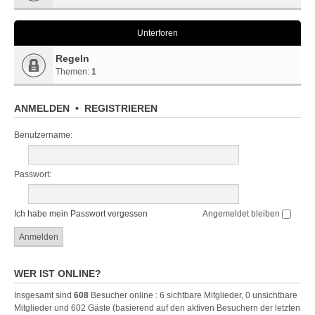
Unterforen
Regeln
Themen:
1
ANMELDEN
•
REGISTRIEREN
Benutzername:
Passwort:
Ich habe mein Passwort vergessen
Angemeldet bleiben
WER IST ONLINE?
Insgesamt sind
608
Besucher online : 6 sichtbare Mitglieder, 0 unsichtbare
Mitglieder und 602 Gäste (basierend auf den aktiven Besuchern der letzten